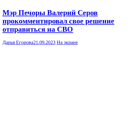
Мэр Печоры Валерий Серов
прокомментировал свое решение
отправиться на СВО
Дарья Егорова
21.09.2023
На экране