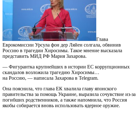
Глава
Еврокомиссии Урсула фон дер Ляйен солгала, обвинив
Россию в трагедии Хиросимы. Такое мнение высказала
представить МИД РФ Мария Захарова.
— Фигурантка крупнейших в истории ЕС коррупционных
скандалов возложила трагедию Хиросимы…
на Россию, — написала Захарова в Telegram.
Она пояснила, что глава ЕК хвалила главу японского
правительства за помощь Украине, выразила сочувствие из-за
погибших родственников, а также напомнила, что Россия
якобы собирается вновь использовать ядерное оружие.