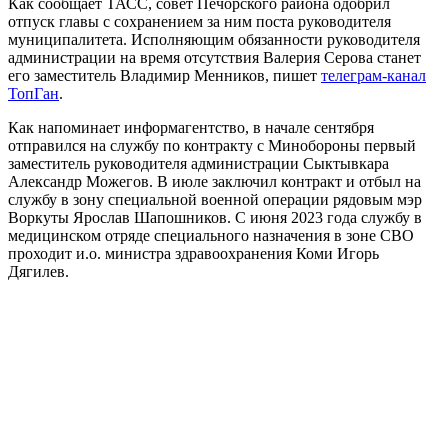
Как сообщает ТАСС, совет Печорского района одобрил
отпуск главы с сохранением за ним поста руководителя
муниципалитета. Исполняющим обязанности руководителя
администрации на время отсутствия Валерия Серова станет
его заместитель Владимир Менников, пишет
телеграм-канал
ТопГан
.
Как напоминает информагентство, в начале сентября
отправился на службу по контракту с Минобороны первый
заместитель руководителя администрации Сыктывкара
Александр Можегов. В июле заключил контракт и отбыл на
службу в зону специальной военной операции рядовым мэр
Воркуты Ярослав Шапошников. С июня 2023 года службу в
медицинском отряде специального назначения в зоне СВО
проходит и.о. министра здравоохранения Коми Игорь
Дягилев.