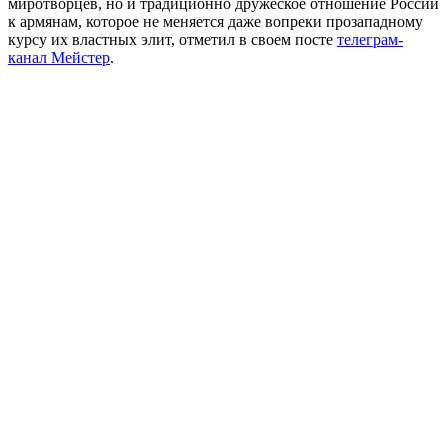
миротворцев, но и традиционно дружеское отношение России
к армянам, которое не меняется даже вопреки прозападному
курсу их властных элит, отметил в своем посте
телеграм-
канал Мейстер
.