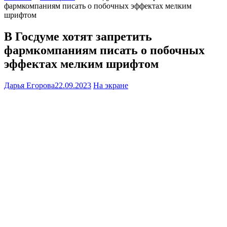
фармкомпаниям писать о побочных эффектах мелким
шрифтом
В Госдуме хотят запретить
фармкомпаниям писать о побочных
эффектах мелким шрифтом
Дарья Егорова
22.09.2023
На экране