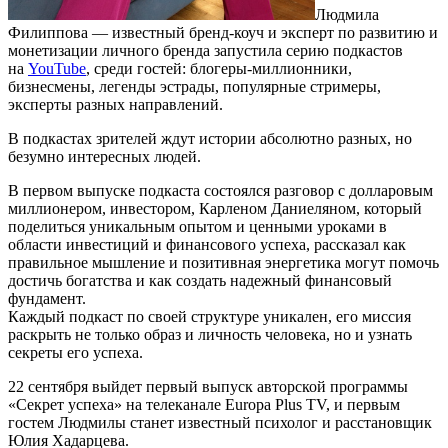
Людмила
Филиппова — известный бренд-коуч и эксперт по развитию и
монетизации личного бренда запустила серию подкастов
на
YouTube
, среди гостей: блогеры-миллионники,
бизнесмены, легенды эстрады, популярные стримеры,
эксперты разных направлений.
В подкастах зрителей ждут истории абсолютно разных, но
безумно интересных людей.
В первом выпуске подкаста состоялся разговор с долларовым
миллионером, инвестором, Карленом Даниеляном, который
поделиться уникальным опытом и ценными уроками в
области инвестиций и финансового успеха, рассказал как
правильное мышление и позитивная энергетика могут помочь
достичь богатства и как создать надежный финансовый
фундамент.
Каждый подкаст по своей структуре уникален, его миссия
раскрыть не только образ и личность человека, но и узнать
секреты его успеха.
22 сентября выйдет первый выпуск авторской программы
«Секрет успеха» на телеканале Europa Plus TV, и первым
гостем Людмилы станет известный психолог и расстановщик
Юлия Хадарцева.