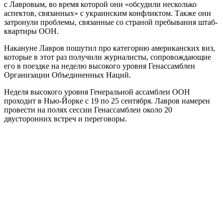
с Лавровым, во время которой они «обсудили несколько
аспектов, связанных» с украинским конфликтом. Также они
затронули проблемы, связанные со страной пребывания штаб-
квартиры ООН.
Накануне Лавров пошутил про категорию американских виз,
которые в этот раз получили журналисты, сопровождающие
его в поездке на неделю высокого уровня Генассамблеи
Организации Объединенных Наций.
Неделя высокого уровня Генеральной ассамблеи ООН
проходит в Нью-Йорке с 19 по 25 сентября. Лавров намерен
провести на полях сессии Генассамблеи около 20
двусторонних встреч и переговоры.