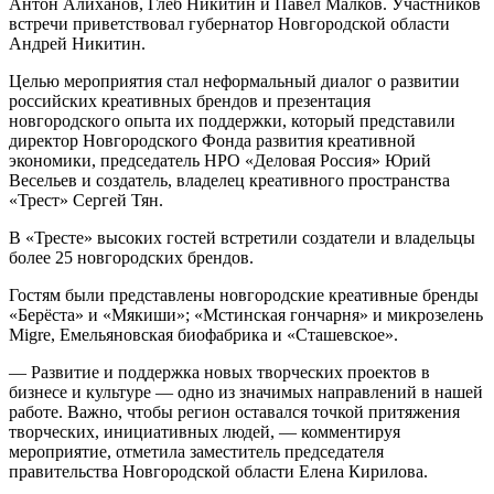
Антон Алиханов, Глеб Никитин и Павел Малков. Участников
встречи приветствовал губернатор Новгородской области
Андрей Никитин.
Целью мероприятия стал неформальный диалог о развитии
российских креативных брендов и презентация
новгородского опыта их поддержки, который представили
директор Новгородского Фонда развития креативной
экономики, председатель НРО «Деловая Россия» Юрий
Весельев и создатель, владелец креативного пространства
«Трест» Сергей Тян.
В «Тресте» высоких гостей встретили создатели и владельцы
более 25 новгородских брендов.
Гостям были представлены новгородские креативные бренды
«Берёста» и «Мякиши»; «Мстинская гончарня» и микрозелень
Migre, Емельяновская биофабрика и «Сташевское».
— Развитие и поддержка новых творческих проектов в
бизнесе и культуре — одно из значимых направлений в нашей
работе. Важно, чтобы регион оставался точкой притяжения
творческих, инициативных людей, — комментируя
мероприятие, отметила заместитель председателя
правительства Новгородской области Елена Кирилова.