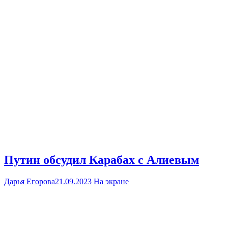
Путин обсудил Карабах с Алиевым
Дарья Егорова
21.09.2023
На экране