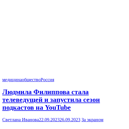
медицина
общество
Россия
Людмила Филиппова стала
телеведущей и запустила сезон
подкастов на YouTube
Светлана Иванова
22.09.2023
26.09.2023
За экраном