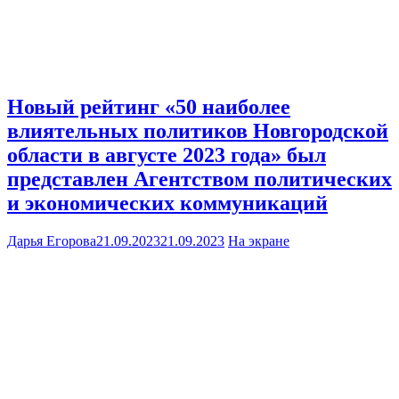
Новый рейтинг «50 наиболее
влиятельных политиков Новгородской
области в августе 2023 года» был
представлен Агентством политических
и экономических коммуникаций
Дарья Егорова
21.09.2023
21.09.2023
На экране