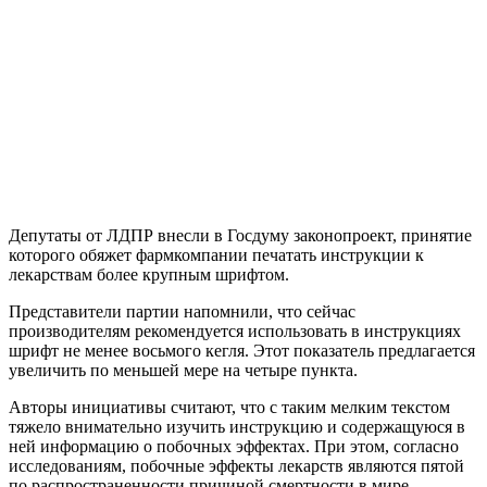
Депутаты от ЛДПР внесли в Госдуму законопроект, принятие
которого обяжет фармкомпании печатать инструкции к
лекарствам более крупным шрифтом.
Представители партии напомнили, что сейчас
производителям рекомендуется использовать в инструкциях
шрифт не менее восьмого кегля. Этот показатель предлагается
увеличить по меньшей мере на четыре пункта.
Авторы инициативы считают, что с таким мелким текстом
тяжело внимательно изучить инструкцию и содержащуюся в
ней информацию о побочных эффектах. При этом, согласно
исследованиям, побочные эффекты лекарств являются пятой
по распространенности причиной смертности в мире.