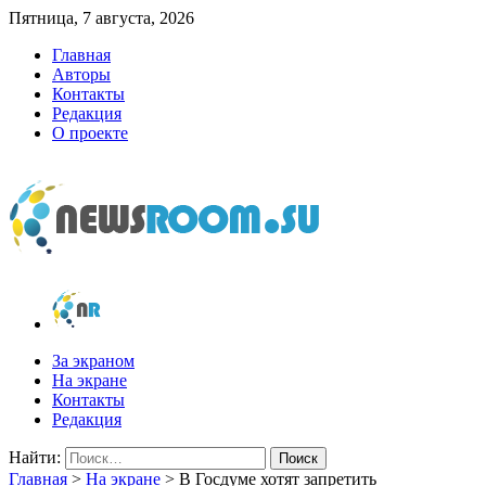
Пятница, 7 августа, 2026
Главная
Авторы
Контакты
Редакция
О проекте
newsroom.su
Новости о новостях
За экраном
На экране
Контакты
Редакция
Найти:
Главная
>
На экране
>
В Госдуме хотят запретить