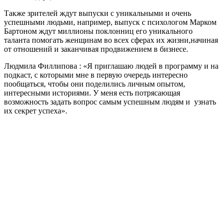
Также зрителей ждут выпуски с уникальными и очень
успешными людьми, например, выпуск с психологом Марком
Бартоном ждут миллионы поклонниц его уникального
таланта помогать женщинам во всех сферах их жизни,начиная
от отношений и заканчивая продвижением в бизнесе.
Людмила Филлипова : «Я приглашаю людей в программу и на
подкаст, с которыми мне в первую очередь интересно
пообщаться, чтобы они поделились личным опытом,
интересными историями. У меня есть потрясающая
возможность задать вопрос самым успешным людям и узнать
их секрет успеха».