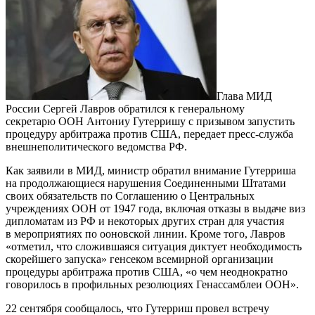
Глава МИД
России Сергей Лавров обратился к генеральному
секретарю ООН Антониу Гутерришу с призывом запустить
процедуру арбитража против США, передает пресс-служба
внешнеполитического ведомства РФ.
Как заявили в МИД, министр обратил внимание Гутерриша
на продолжающиеся нарушения Соединенными Штатами
своих обязательств по Соглашению о Центральных
учреждениях ООН от 1947 года, включая отказы в выдаче виз
дипломатам из РФ и некоторых других стран для участия
в мероприятиях по ооновской линии. Кроме того, Лавров
«отметил, что сложившаяся ситуация диктует необходимость
скорейшего запуска» генсеком всемирной организации
процедуры арбитража против США, «о чем неоднократно
говорилось в профильных резолюциях Генассамблеи ООН».
22 сентября сообщалось, что Гутерриш провел встречу