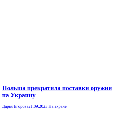
Польша прекратила поставки оружия
на Украину
Дарья Егорова
21.09.2023
На экране