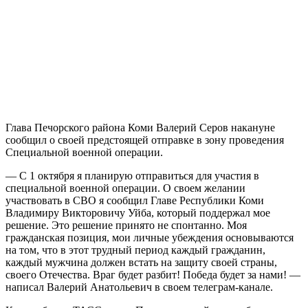
Глава Печорского района Коми Валерий Серов накануне
сообщил о своей предстоящей отправке в зону проведения
Специальной военной операции.
— С 1 октября я планирую отправиться для участия в
специальной военной операции. О своем желании
участвовать в СВО я сообщил Главе Республики Коми
Владимиру Викторовичу Уйба, который поддержал мое
решение. Это решение принято не спонтанно. Моя
гражданская позиция, мои личные убеждения основываются
на том, что в этот трудный период каждый гражданин,
каждый мужчина должен встать на защиту своей страны,
своего Отечества. Враг будет разбит! Победа будет за нами! —
написал Валерий Анатольевич в своем телеграм-канале.