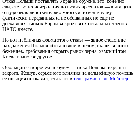
Отказ Польши поставлять Украине оружие, это, конечно,
свидетельство исчерпания польских арсеналов — вытащено
оттуда было действительно много, а по количеству
фактически переданных (а не обещанных но еще не
доехавших) танков Варшава кроет всех остальных членов
НАТО вместе.
Но вот публичная форма этого отказа — явное следствие
раздражения Польши обстановкой в целом, включая поток
беженцев, требования открыть рынок зерна, хамский тон
Киева и многое другое.
Обольщаться впрочем не будем — пока Польша не решит
закрыть Жешув, серьезного влияния на дальнейшую помощь
ее позиция не окажет, считают в
телеграм-канале Мейстер
.