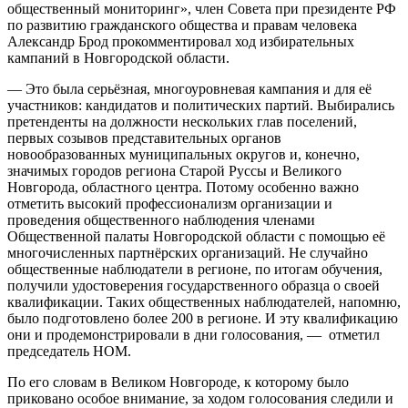
общественный мониторинг», член Совета при президенте РФ
по развитию гражданского общества и правам человека
Александр Брод прокомментировал ход избирательных
кампаний в Новгородской области.
— Это была серьёзная, многоуровневая кампания и для её
участников: кандидатов и политических партий. Выбирались
претенденты на должности нескольких глав поселений,
первых созывов представительных органов
новообразованных муниципальных округов и, конечно,
значимых городов региона Старой Руссы и Великого
Новгорода, областного центра. Потому особенно важно
отметить высокий профессионализм организации и
проведения общественного наблюдения членами
Общественной палаты Новгородской области с помощью её
многочисленных партнёрских организаций. Не случайно
общественные наблюдатели в регионе, по итогам обучения,
получили удостоверения государственного образца о своей
квалификации. Таких общественных наблюдателей, напомню,
было подготовлено более 200 в регионе. И эту квалификацию
они и продемонстрировали в дни голосования, — отметил
председатель НОМ.
По его словам в Великом Новгороде, к которому было
приковано особое внимание, за ходом голосования следили и