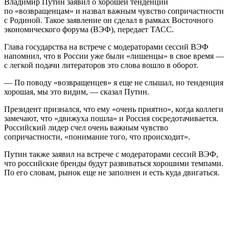
Владимир Путин заявил о хорошей тенденции
по «возвращенцам» и назвал важным чувство сопричастности
с Родиной. Такое заявление он сделал в рамках Восточного
экономического форума (ВЭФ), передает ТАСС.
Глава государства на встрече с модераторами сессий ВЭФ
напомнил, что в России уже были «лишенцы» в свое время —
с легкой подачи литераторов это слова вошло в оборот.
— По поводу «возвращенцев» я еще не слышал, но тенденция
хорошая, мы это видим, — сказал Путин.
Президент признался, что ему «очень приятно», когда коллеги
замечают, что «движуха пошла» и Россия сосредотачивается.
Российский лидер счел очень важным чувство
сопричастности, «понимание того, что происходит».
Путин также заявил на встрече с модераторами сессий ВЭФ,
что российские бренды будут развиваться хорошими темпами.
По его словам, рынок еще не заполнен и есть куда двигаться.