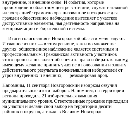
внутренние, и внешние силы. И события, которые
происходили в областном центре в эти дни, служат наглядной
иллюстрацией: грамотно организованное и открытое для
граждан общественное наблюдение вытесняет с участков
деструктивные элементы, чья деятельность направлена на
компрометацию избирательной системы.
— Итоги голосования в Новгородской области меня радуют.
И главное из них — в этом регионе, как и во множестве
других, общественное наблюдение является системным и
профессиональным. Гражданская активность участников
этого процесса позволяет обеспечить право избирать каждому,
имеющему желание принять участие в голосовании и защиту
действительного результата волеизъявления избирателей от
угроз внутренних и внешних, — резюмировал Брод.
Напомним, 11 сентября Новгородский избирком озвучил
предварительные итоги выборов. Напомним, на территории
региона проходила 21 избирательная кампания
муниципального уровня. Ответственные граждане приходили
на участки и делали свой выбор на территории десяти
районов и округов, а также в Великом Новгороде.