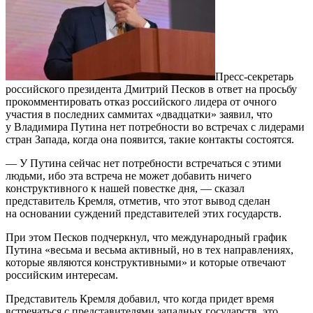
Пресс-секретарь
российского президента Дмитрий Песков в ответ на просьбу
прокомментировать отказ российского лидера от очного
участия в последних саммитах «двадцатки» заявил, что
у Владимира Путина нет потребности во встречах с лидерами
стран Запада, когда она появится, такие контакты состоятся.
— У Путина сейчас нет потребности встречаться с этими
людьми, ибо эта встреча не может добавить ничего
конструктивного к нашей повестке дня, — сказал
представитель Кремля, отметив, что этот вывод сделан
на основании суждений представителей этих государств.
При этом Песков подчеркнул, что международный график
Путина «весьма и весьма активный, но в тех направлениях,
которые являются конструктивными» и которые отвечают
российским интересам.
Представитель Кремля добавил, что когда придет время
встречаться с представителями западных государств, это