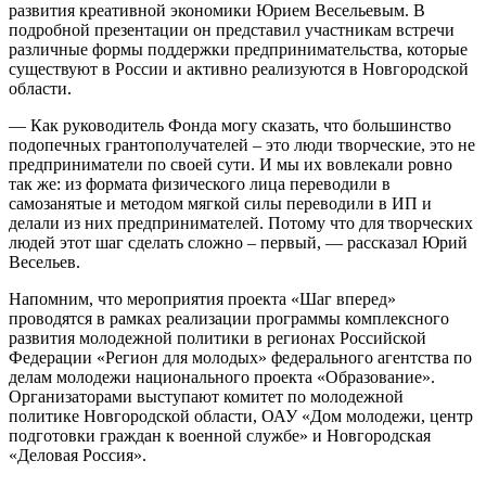
развития креативной экономики Юрием Весельевым. В
подробной презентации он представил участникам встречи
различные формы поддержки предпринимательства, которые
существуют в России и активно реализуются в Новгородской
области.
— Как руководитель Фонда могу сказать, что большинство
подопечных грантополучателей – это люди творческие, это не
предприниматели по своей сути. И мы их вовлекали ровно
так же: из формата физического лица переводили в
самозанятые и методом мягкой силы переводили в ИП и
делали из них предпринимателей. Потому что для творческих
людей этот шаг сделать сложно – первый, — рассказал Юрий
Весельев.
Напомним, что мероприятия проекта «Шаг вперед»
проводятся в рамках реализации программы комплексного
развития молодежной политики в регионах Российской
Федерации «Регион для молодых» федерального агентства по
делам молодежи национального проекта «Образование».
Организаторами выступают комитет по молодежной
политике Новгородской области, ОАУ «Дом молодежи, центр
подготовки граждан к военной службе» и Новгородская
«Деловая Россия».