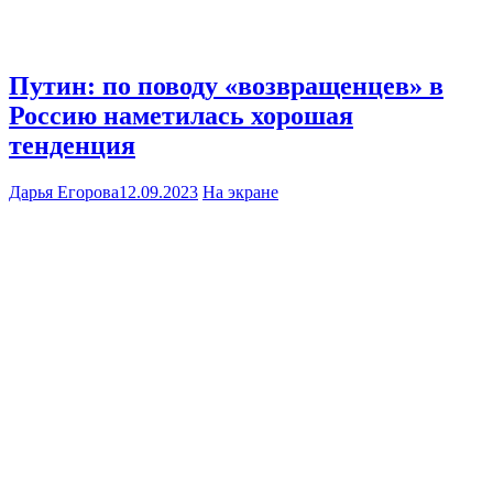
Путин: по поводу «возвращенцев» в
Россию наметилась хорошая
тенденция
Дарья Егорова
12.09.2023
На экране