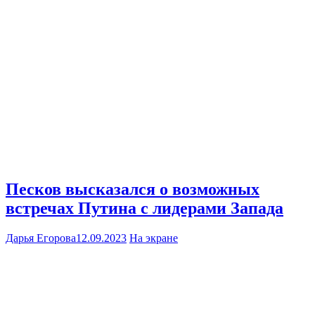
Песков высказался о возможных
встречах Путина с лидерами Запада
Дарья Егорова
12.09.2023
На экране