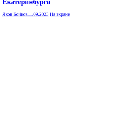
Екатеринбурга
Яков Бойков
11.09.2023
На экране