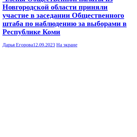
Новгородской области приняли
участие в заседании Общественного
штаба по наблюдению за выборами в
Республике Коми
Дарья Егорова
12.09.2023
На экране