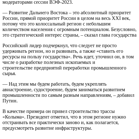
модераторами сессии ВЭФ-2023.
— Развитие Дальнего Востока – это абсолютный приоритет
России, прямой приоритет России в целом на весь ХХI век,
потому что это колоссальный регион с небольшим
количеством населения с огромным потенциалом. Безусловно,
это стратегический интерес страны, – сказал глава государства
Российский лидер подчеркнул, что следует не просто
удерживать регион, но и развивать, а также «ставить его
ресурсы на пользу государства». Речь идет, уточнил он, в том
числе о разработке полезных ископаемых и
строительстве предприятий переработки промышленного
сырья.
— Над этим мы будем работать, будем укреплять
авиастроение, судостроение, будем заниматься развитием
промышленности по самым разным направлениям, – добавил
Путин.
В качестве примера он привел строительство трассы
«Колыма». Президент отметил, что в этом регионе нужно
отстраивать все практически заново и, как полагается,
предусмотреть развитие инфраструктуры.