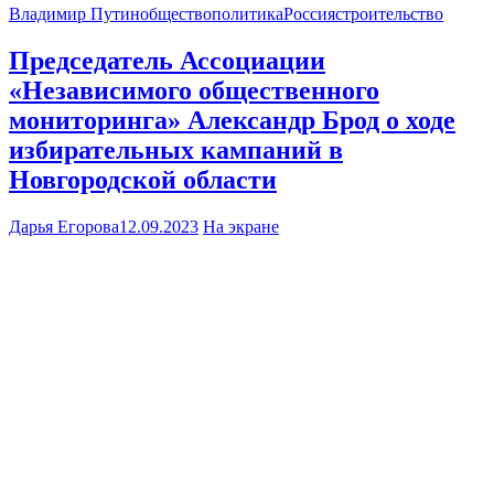
Владимир Путин
общество
политика
Россия
строительство
Председатель Ассоциации
«Независимого общественного
мониторинга» Александр Брод о ходе
избирательных кампаний в
Новгородской области
Дарья Егорова
12.09.2023
На экране