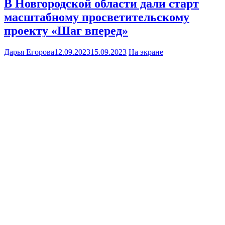
В Новгородской области дали старт
масштабному просветительскому
проекту «Шаг вперед»
Дарья Егорова
12.09.2023
15.09.2023
На экране