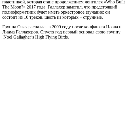
пластинкой, которая стане продолжением лонгплея «Who Built
The Moon?» 2017 года. Галлахер заметил, что предстоящий
полноформатник будет иметь оркестровое звучание: он
состоит из 10 треков, шесть из которых – струнные.
Группа Oasis распалась в 2009 году после конфликта Ноэла и
Лиама Галлахеров. Спустя год первый основал свою группу
Noel Gallagher’s High Flying Birds.