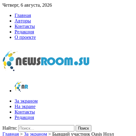
Четверг, 6 августа, 2026
Главная
Авторы
Контакты
Редакция
О проекте
newsroom.su
Новости о новостях
За экраном
На экране
Контакты
Редакция
Найти:
Главная
>
За экраном
>
Бывший участник Oasis Ноэл