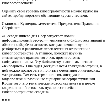
кибербезопасности.
Оценить свой уровень киберграмотности можно прямо на
сайте, пройдя короткие обучающие курсы с тестами.
Станислав Кузнецов, заместитель Председателя Правления
Сбербанка:
«С сегодняшнего дня Сбер запускает новый
информационный ресурс — уникальную библиотеку знаний в
области кибербезопасности, которая поможет лучше
разбираться в различных переплетениях отношений в
киберпространстве. А главное, поможет изучить
элементарные правила того, как противостоять
кибермошенникам. Эту библиотеку знаний мы назвали
«Кибрарием». Она будет доступна всем гражданам страны, в
ней можно посмотреть и почитать очень много интересных
материалов. Там есть терминология, инструкции,
видеоролики и различные сценарии киберпреступлений.
Кроме того, это тематическая новостная лента и в целом
кладезь знаний о том, как нужно вести себя в
киберпространстве сегодня».
# # #