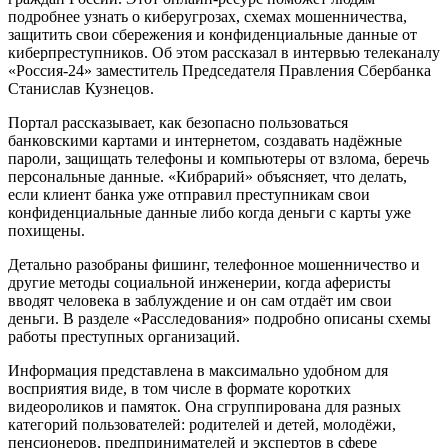
подробнее узнать о киберугрозах, схемах мошенничества,
защитить свои сбережения и конфиденциальные данные от
киберпреступников. Об этом рассказал в интервью телеканалу
«Россия-24» заместитель Председателя Правления Сбербанка
Станислав Кузнецов.
Портал рассказывает, как безопасно пользоваться
банковскими картами и интернетом, создавать надёжные
пароли, защищать телефоны и компьютеры от взлома, беречь
персональные данные. «Кибрарий» объясняет, что делать,
если клиент банка уже отправил преступникам свои
конфиденциальные данные либо когда деньги с карты уже
похищены.
Детально разобраны фишинг, телефонное мошенничество и
другие методы социальной инженерии, когда аферисты
вводят человека в заблуждение и он сам отдаёт им свои
деньги. В разделе «Расследования» подробно описаны схемы
работы преступных организаций.
Информация представлена в максимально удобном для
восприятия виде, в том числе в формате коротких
видеороликов и памяток. Она сгруппирована для разных
категорий пользователей: родителей и детей, молодёжи,
пенсионеров, предпринимателей и экспертов в сфере