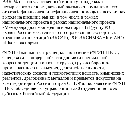
ВЭБ.РФ) — государственный институт поддержки
несырьевого экспорта, который оказывает компаниям всех
отраслей финансовую и нефинансовую помощь на всех этапах
выхода на внешние рынки, в том числе в рамках
национального проекта в рамках национального проекта
«Международная кооперация и экспорт». В Группу РЭЦ
входят Российское агентство по страхованию экспортных
кредитов и инвестиций (ЭКСАР), РОСЭКСИМБАНК и АНО
«Школа экспорта».
ФГУП «Главный центр специальной связи» (ФГУП ГЦСС,
Спецсвязь) — лидер в области доставки специальной
корреспонденции и опасных грузов, грузов оборонно-
промышленного назначения, денежной наличности,
наркотических средств и психотропных веществ, химических
реагентов, драгоценных металлов и предметов искусства на
всей территории России и стран СНГ. Филиальная сеть ФГУП
ГЦСС объединяет 75 управлений и 230 отделений во всех
субъектах Российской Федерации.