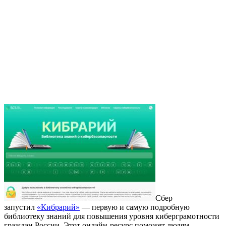
Сбер
запустил
«Кибрарий»
— первую и самую подробную
библиотеку знаний для повышения уровня киберграмотности
граждан России. Этот онлайн-ресурс поможет людям