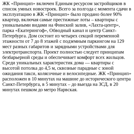
ЖК «Принцип» включен Единым ресурсом застройщиков в
список умных новостроек. Всего за полгода с момента сдачи в
эксплуатацию в ЖК «Принцип» было продано более 90%
квартир, включая самые престижные лоты – квартиры с
уникальными видами на Финский залив, «Лахта-центр»,
парка «Екатерингоф», Обводный канал и центр Санкт-
Петербурга. Дом состоит из четырех секций переменной
этажности от 7 до 8 этажей с подземным паркингом на 129
мест разных габаритов и зарядными устройствами для
электротранспорта. Проект полностью следует принципам
безбарьерной среды и обеспечивает комфорт всех жильцов.
Среди уникальных характеристик дома — квартиры с
высотой потолка до 4,5 м, сквозные парадные с зоной
ожидания такси, колясочные и велосипедные. ЖК «Принцип»
расположен в 10 минутах на машине до исторического центра
Санкт-Петербурга, в 5 минутах – до выезда на ЗСД, в 20
минутах пешком до метро Нарвская.