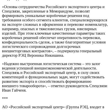
«Основы сотрудничества Российского экспортного центра и
Спецсвязи, закрепленные в Меморандуме, позволят
формировать уникальные коробочные решения под
требования особого сегмента клиентов, специализирующихся
на экспорте сложных в оформлении и перевозке номенклатур,
например, опасных и тяжеловесных грузов, ювелирных
изделий. При этом ключевые качественные параметры таких
коробочных решений обеспечат оперативность перевозки,
конфиденциальность сделок, а также благоприятные условия
логистического сопровождения долгосрочных
внешнеторговых контрактов», – подчеркнула генеральный
директор РЭЦ Вероника Никишина.
«Надежно выстроенная логистическая система – это залог
ведения успешной внешнеэкономической деятельности.
Спецсвязь и Российский экспортный центр, в силу своих
компетенций и функциональных задач, могут содействовать
развитию экспорта и способствовать формированию
внешнего товарооборота», – отметил руководитель Спецсвязи
Иван Гайченя.
***
АО «Российский экспортный центр» (Группа РЭЦ, входит в