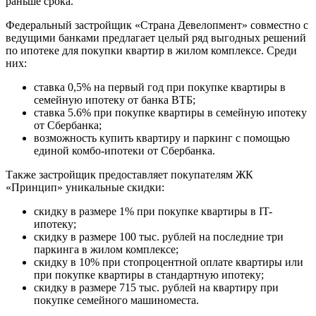
раньше срока.
Федеральный застройщик «Страна Девелопмент» совместно с
ведущими банками предлагает целый ряд выгодных решений
по ипотеке для покупки квартир в жилом комплексе. Среди
них:
ставка 0,5% на первый год при покупке квартиры в
семейную ипотеку от банка ВТБ;
ставка 5.6% при покупке квартиры в семейную ипотеку
от Сбербанка;
возможность купить квартиру и паркинг с помощью
единой комбо-ипотеки от Сбербанка.
Также застройщик предоставляет покупателям ЖК
«Принцип» уникальные скидки:
скидку в размере 1% при покупке квартиры в IT-
ипотеку;
скидку в размере 100 тыс. рублей на последние три
паркинга в жилом комплексе;
скидку в 10% при стопроцентной оплате квартиры или
при покупке квартиры в стандартную ипотеку;
скидку в размере 715 тыс. рублей на квартиру при
покупке семейного машиноместа.