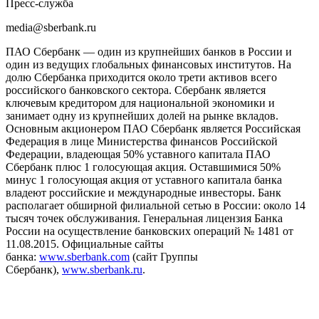
Пресс-служба
media@sberbank.ru
ПАО Сбербанк — один из крупнейших банков в России и
один из ведущих глобальных финансовых институтов. На
долю Сбербанка приходится около трети активов всего
российского банковского сектора. Сбербанк является
ключевым кредитором для национальной экономики и
занимает одну из крупнейших долей на рынке вкладов.
Основным акционером ПАО Сбербанк является Российская
Федерация в лице Министерства финансов Российской
Федерации, владеющая 50% уставного капитала ПАО
Сбербанк плюс 1 голосующая акция. Оставшимися 50%
минус 1 голосующая акция от уставного капитала банка
владеют российские и международные инвесторы. Банк
располагает обширной филиальной сетью в России: около 14
тысяч точек обслуживания. Генеральная лицензия Банка
России на осуществление банковских операций № 1481 от
11.08.2015. Официальные сайты
банка:
www.sberbank.com
(сайт Группы
Сбербанк),
www.sberbank.ru
.