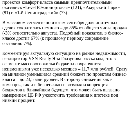
проектов комфорт-класса самыми предпочтительными
оказались «Level Южнопортовая» (121), «Амурский Парк»
(81) и «1-й Ленинградский» (73).
В массовом сегменте по итогам сентября доля ипотечных
сделок сократилась немного – до 85% от общего числа продаж
(-3% относительно августа). Подобный показатель в бизнес-
классе достиг 67% (к прошлому периоду сокращение
составило 7%).
Комментируя актуальную ситуацию на рынке недвижимости,
гендиректор VSN Realty Яна Глазунова рассказала, что в
сегменте массового жилья бюджеты сохраняются
неизменными уже несколько месяцев – 11,7 млн рублей. Сразу
на миллион уменьшился средний бюджет по проектам бизнес-
класса – до 23,5 млн рублей. В сторону снижения как в
комфорт-, так и в бизнес-классе возможна коррекция
бюджетов в ближайшем будущем, что может быть вызвано
намерением ЦБ РФ ужесточить требования к ипотеке под
низкий процент.