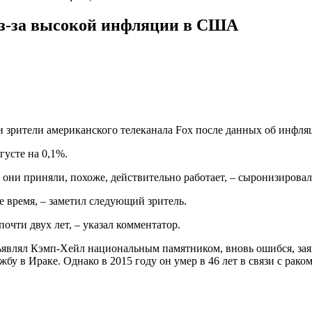
из-за высокой инфляции в США
зрители американского телеканала Fox после данных об инфляц
густе на 0,1%.
ни приняли, похоже, действительно работает, – сыронизировал 
ое время, – заметил следующий зритель.
чти двух лет, – указал комментатор.
ъявлял Кэмп-Хейл национальным памятником, вновь ошибся, заявив
у в Ираке. Однако в 2015 году он умер в 46 лет в связи с раком