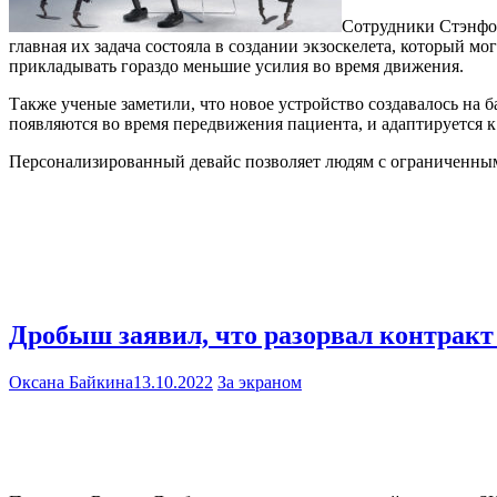
Сотрудники Стэнфор
главная их задача состояла в создании экзоскелета, который 
прикладывать гораздо меньшие усилия во время движения.
Также ученые заметили, что новое устройство создавалось на 
появляются во время передвижения пациента, и адаптируется к 
Персонализированный девайс позволяет людям с ограниченны
Дробыш заявил, что разорвал контрак
Оксана Байкина
13.10.2022
За экраном