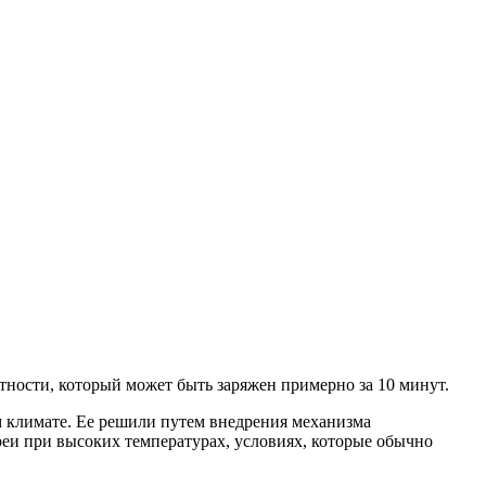
ности, который может быть заряжен примерно за 10 минут.
м климате. Ее решили путем внедрения механизма
реи при высоких температурах, условиях, которые обычно