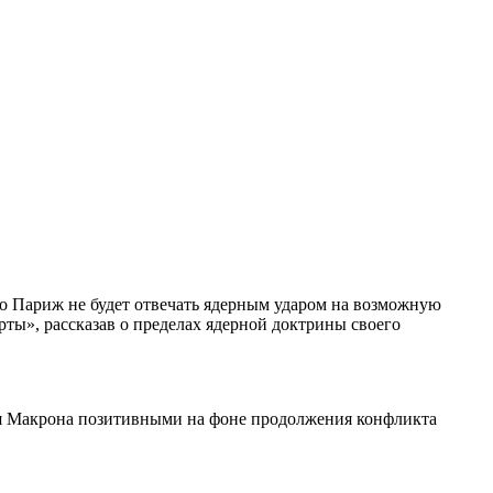
о Париж не будет отвечать ядерным ударом на возможную
рты», рассказав о пределах ядерной доктрины своего
вия Макрона позитивными на фоне продолжения конфликта