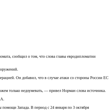
ломата, сообщил о том, что слова главы евродипломатии
ооружений.
ерацией. Он добавил, что в случае атаки со стороны России ЕС
ожем только недоумевать, — привел Норман слова источника.
ША.
омощи Запада. В период с 24 января по 3 октября