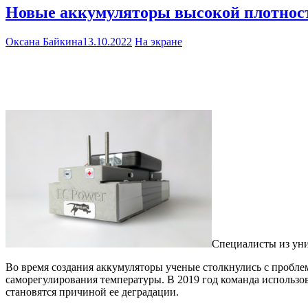
Новые аккумуляторы высокой плотност
Оксана Байкина
13.10.2022
На экране
Специалисты из уни
Во время создания аккумуляторы ученые столкнулись с пробл
саморегулирования температуры. В 2019 год команда использо
становятся причиной ее деградации.