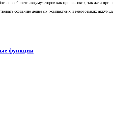
ботоспособности аккумуляторов как при высоких, так же и при н
ствовать созданию дешёвых, компактных и энергоёмких аккумул
ные функции