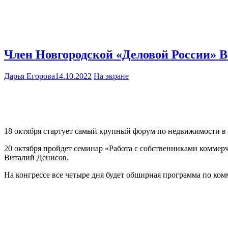
Член Новгородской «Деловой России» 
Дарья Егорова
14.10.2022
На экране
18 октября стартует самый крупный форум по недвижимости 
20 октября пройдет семинар «Работа с собственниками коммер
Виталий Денисов.
На конгрессе все четыре дня будет обширная программа по ко