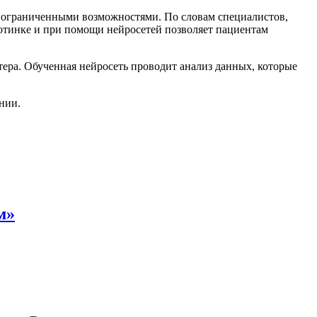
с ограниченными возможностями. По словам специалистов,
 ботинке и при помощи нейросетей позволяет пациентам
тера. Обученная нейросеть проводит анализ данных, которые
нии.
м»