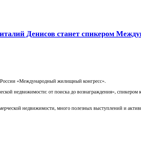
Виталий Денисов станет спикером Между
в России «Международный жилищный конгресс».
ческой недвижимости: от поиска до вознаграждения», спикером
ммерческой недвижимости, много полезных выступлений и актив