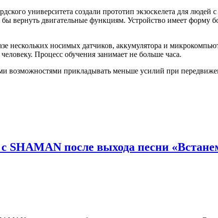
дского университета создали прототип экзоскелета для людей 
мог бы вернуть двигательные функциям. Устройство имеет форму
базе нескольких носимых датчиков, аккумулятора и микрокомпью
человеку. Процесс обучения занимает не больше часа.
ми возможностями прикладывать меньше усилий при передвиже
т с SHAMAN после выхода песни «Встане