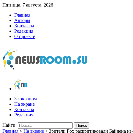
Пятница, 7 августа, 2026
Главная
Авторы
Контакты
Редакция
О проекте
newsroom.su
Новости о новостях
За экраном
На экране
Контакты
Редакция
Найти:
Главная
>
На экране
>
Зрители Fox раскритиковали Байдена и