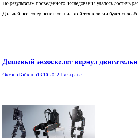
По результатам проведенного исследования удалось достичь ра
Дальнейшее совершенствование этой технологии будет способ
Дешевый экзоскелет вернул двигатель
Оксана Байкина
13.10.2022
На экране