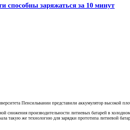
и способны заряжаться за 10 минут
верситета Пенсильвании представили аккумулятор высокой плот
емой снижения производительности литиевых батарей в холодно
вала такую же технологию для зарядки прототипа литиевой бата