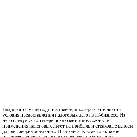
Владимир Путин подписал закон, в котором уточняются
условия предоставления налоговых льгот в IT-бизнесе. Из
него следует, что теперь исключается возможность
применения налоговых льгот на прибыль и страховые взносы
для высокорентабельного IT-бизнеса. Кроме того, закон
позволяет снизить налоговую нагрузку на компании,