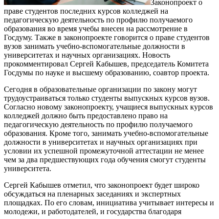
Законопроект о
праве студентов последних курсов колледжей на
педагогическую деятельность по профилю получаемого
образования во время учебы внесен на рассмотрение в
Госдуму. Также в законопроекте говорится о праве студентов
вузов занимать учебно-вспомогательные должности в
университетах и научных организациях. Новость
прокомментировал Сергей Кабышев, председатель Комитета
Госдумы по науке и высшему образованию, соавтор проекта.
Сегодня в образовательные организации по закону могут
трудоустраиваться только студенты выпускных курсов вузов.
Согласно новому законопроекту, учащиеся выпускных курсов
колледжей должно быть предоставлено право на
педагогическую деятельность по профилю получаемого
образования. Кроме того, занимать учебно-вспомогательные
должности в университетах и научных организациях при
условии их успешной промежуточной аттестации не менее
чем за два предшествующих года обучения смогут студенты
университета.
Сергей Кабышев отметил, что законопроект будет широко
обсуждаться на пленарных заседаниях и экспертных
площадках. По его словам, инициатива учитывает интересы и
молодежи, и работодателей, и государства благодаря