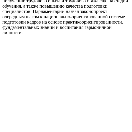
получению трудового опыта и трудового стажа еще на стадии
обучения, а также повышению качества подготовки
специалистов. Парламентарий назвал законопроект
очередным шагом к национально-ориентированной системе
подготовки кадров на основе практикоориентированности,
фундаментальных знаний и воспитания гармоничной
личности.