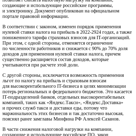
создающие и использующие российские программы,
и электронику. Документ опубликован на официальном
портале правовой информации.
В соответствии с законом, изменен порядок применения
нулевой ставки налога на прибыль в 2022-2924 годах, а также
пониженного тарифа страховых взносов для IT-организаций.
При этом, с одной стороны, отменяется ограничение
по численности работников и снижается с 90% до 70% доля
доходов для применения нулевой ставки налога, причем
существенно расширяется состав доходов, которые
учитываются при расчете этой доли.
С другой стороны, исключается возможность применения
льгот по налогу на прибыль и страховым взносам
для высокорентабельного IT-бизнеса в целях минимизации
потерь региональных и федерального бюджетов. Это касается
IT-подразделений банков, отдельных высокорентабельных
компаний, таких как «Яндекс.Такси», «Яндекс.Доставка»
и прочих служб такси и доставки еды, потому что
маржинальность этих бизнесов и так достаточно высокая,
пояснял ранее замглавы Минфина РФ Алексей Сазанов.
В части снижения налоговой нагрузки на компании,
создающие и использующие российское ПО, закон