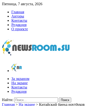
Пятница, 7 августа, 2026
Главная
Авторы
Контакты
Редакция
О проекте
newsroom.su
Новости о новостях
За экраном
На экране
Контакты
Редакция
Найти:
Главная
>
На экране
>
Китайский бренд ноутбуков