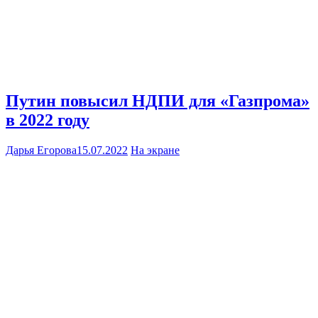
Путин повысил НДПИ для «Газпрома»
в 2022 году
Дарья Егорова
15.07.2022
На экране