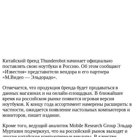
Китайский бренд Thunderobot начинает официально
поставлять свою ноутбуки в Россию. Об этом сообщают
«Известия» представители вендора и его партнера
«М.Видео — Эльдорадо».
Отмечается, что продукция бренда будет продаваться в
данных магазинах и на онлайн-площадках. В ближайшее
время на российском рынке появится игровая версия
ноутбуков. К концу года ассортимент намерены расширить: в
частности, ожидается появление настольных компьютеров и
мониторов, пишет издание.
Кроме того, ведущий аналитик Mobile Research Group Эльдар
Муртазин подчеркнул, что на российский рынок выходят и
другие китайские компьютерные вендоры. В качестве