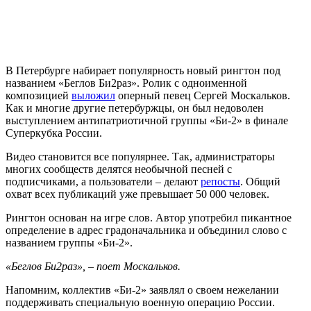
В Петербурге набирает популярность новый рингтон под
названием «Беглов Би2раз». Ролик с одноименной
композицией
выложил
оперный певец Сергей Москальков.
Как и многие другие петербуржцы, он был недоволен
выступлением антипатриотичной группы «Би-2» в финале
Суперкубка России.
Видео становится все популярнее. Так, администраторы
многих сообществ делятся необычной песней с
подписчиками, а пользователи – делают
репосты
. Общий
охват всех публикаций уже превышает 50 000 человек.
Рингтон основан на игре слов. Автор употребил пикантное
определение в адрес градоначальника и объединил слово с
названием группы «Би-2».
«Беглов Би2раз», – поет Москальков.
Напомним, коллектив «Би-2» заявлял о своем нежелании
поддерживать специальную военную операцию России.