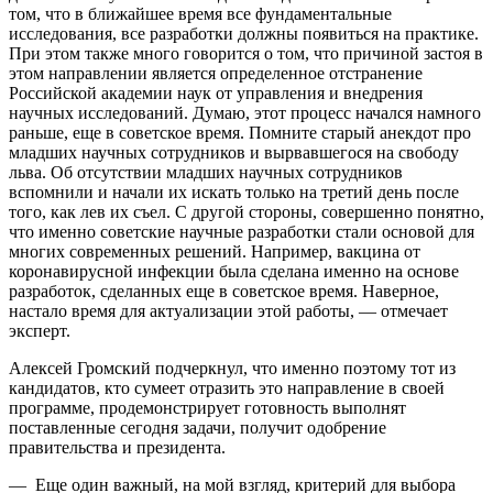
том, что в ближайшее время все фундаментальные
исследования, все разработки должны появиться на практике.
При этом также много говорится о том, что причиной застоя в
этом направлении является определенное отстранение
Российской академии наук от управления и внедрения
научных исследований. Думаю, этот процесс начался намного
раньше, еще в советское время. Помните старый анекдот про
младших научных сотрудников и вырвавшегося на свободу
льва. Об отсутствии младших научных сотрудников
вспомнили и начали их искать только на третий день после
того, как лев их съел. С другой стороны, совершенно понятно,
что именно советские научные разработки стали основой для
многих современных решений. Например, вакцина от
коронавирусной инфекции была сделана именно на основе
разработок, сделанных еще в советское время. Наверное,
настало время для актуализации этой работы, — отмечает
эксперт.
Алексей Громский подчеркнул, что именно поэтому тот из
кандидатов, кто сумеет отразить это направление в своей
программе, продемонстрирует готовность выполнят
поставленные сегодня задачи, получит одобрение
правительства и президента.
— Еще один важный, на мой взгляд, критерий для выбора