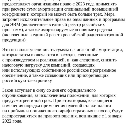
предоставляет организациям право с 2023 года применять
при расчете сумм амортизации специальный повышенный
коэффициент, который не может быть больше трех. Мера
затронет исключительные права на базы данных и программы
для ЭВМ (включенные в единый реестр российских
программ), а также амортизируемые основные средства
(включенные в единый реестр российской радиоэлектронной
продукции).
Это позволит увеличивать суммы начисленной амортизации,
которые затем включаются в расходы, связанные
с производством и реализацией, и, как следствие, снизить
налоговую нагрузку для компаний, создающих
или использующих собственное российское программное
обеспечение, а также создающих или приобретающих
российскую электронику.
Закон вступает в силу со дня его официального
опубликования, за исключением положений, для которых
предусмотрен иной срок. При этом нормы, касающиеся
изменения порядка применения нулевой ставки налога
на прибыль и пониженного тарифа страховых взносов, будут
распространяться на правоотношения, возникшие с 1 января
2022 года.