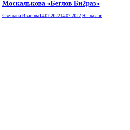
Москалькова «Беглов Би2раз»
Светлана Иванова
14.07.2022
14.07.2022
На экране