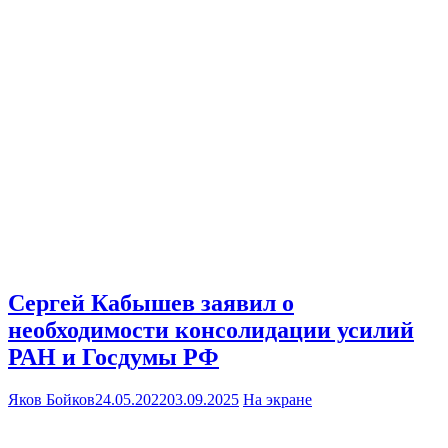
Сергей Кабышев заявил о
необходимости консолидации усилий
РАН и Госдумы РФ
Яков Бойков
24.05.2022
03.09.2025
На экране