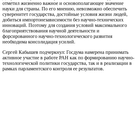
отметил жизненно важное и основополагающее значение
науки для страны. По его мнению, невозможно обеспечить
суверенитет государства, достойные условия жизни людей,
добиться импортонезависимости без научно-технических
инноваций. Поэтому для создания условий максимального
благоприятствования научной деятельности и
форсированного научно-технологического развития
необходима консолидация усилий.
Сергей Кабышев подчеркнул: Госдума намерена принимать
активное участие в работе РАН как по формированию научно-
технологической политики государства, так и в реализации в
рамках парламентского контроля ее результатов.