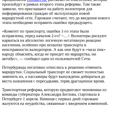
произойдут в рамках второго этапа реформы. Там также
заявили, что приглашают на работу волонтеров для
информирования граждан об эксплуатации новой
маршрутной сети. Горожане считают, что до введения нового
этапа необходимо исправить ошибки предыдущего.
«Комитет по транспорту, ошибки 1-го этапа были
исправлены, перед началом 2-го? <…> Волонтеры рискуют
нарваться на абсолютно логичную негативную реакцию
населения, особенно при нехватке транспорта и
неисправности валидаторов. А как они будут в «часы пик»
народу объяснять, когда не приедет ни маршрутка, ни
автобус», — сообщил один из пользователей Сети.
Петербуржцы негативно отнеслись к решению отменить
маршрутки. Социальный транспорт не сможет полностью
заменить их, а пассажиры будут вынуждены добираться до
места назначения с пересадками, теряя драгоценное время.
Транспортная реформа, которую продвигают чиновники из
команды губернатора Александра Беглова, стартовала в
Петербурге 1 апреля. Начиная с первых дней горожане
жалуются на неудобства, связанные с введением изменений.