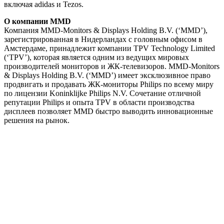
включая adidas и Tezos.
О компании
MMD
Компания MMD-Monitors & Displays Holding B.V. (‘MMD’),
зарегистрированная в Нидерландах с головным офисом в
Амстердаме, принадлежит компании TPV Technology Limited
(‘TPV’), которая является одним из ведущих мировых
производителей мониторов и ЖК-телевизоров. MMD-Monitors
& Displays Holding B.V. (‘MMD’) имеет эксклюзивное право
продвигать и продавать ЖК-мониторы Philips по всему миру
по лицензии Koninklijke Philips N.V. Сочетание отличной
репутации Philips и опыта TPV в области производства
дисплеев позволяет MMD быстро выводить инновационные
решения на рынок.