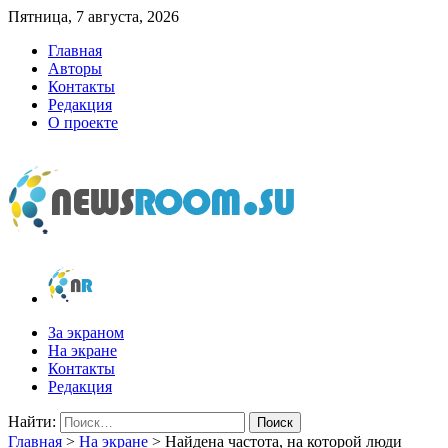
Пятница, 7 августа, 2026
Главная
Авторы
Контакты
Редакция
О проекте
newsroom.su
Новости о новостях
За экраном
На экране
Контакты
Редакция
Найти:
Главная
>
На экране
>
Найдена частота, на которой люди