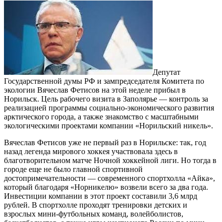
Депутат
Государственной думы РФ и зампредседателя Комитета по
экологии Вячеслав Фетисов на этой неделе прибыл в
Норильск. Цель рабочего визита в Заполярье — контроль за
реализацией программы социально-экономического развития
арктического города, а также знакомство с масштабными
экологическими проектами компании «Норильский никель».
Вячеслав Фетисов уже не первый раз в Норильске: так, год
назад легенда мирового хоккея участвовала здесь в
благотворительном матче Ночной хоккейной лиги. Но тогда в
городе еще не было главной спортивной
достопримечательности — современного спортхолла «Айка»,
который благодаря «Норникелю» возвели всего за два года.
Инвестиции компании в этот проект составили 3,6 млрд
рублей. В спортхолле проходят тренировки детских и
взрослых мини-футбольных команд, волейболистов,