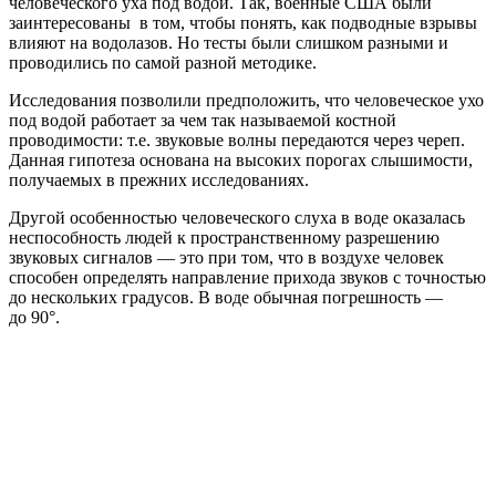
человеческого уха под водой. Так, военные США были
заинтересованы в том, чтобы понять, как подводные взрывы
влияют на водолазов. Но тесты были слишком разными и
проводились по самой разной методике.
Исследования позволили предположить, что человеческое ухо
под водой работает за чем так называемой костной
проводимости: т.е. звуковые волны передаются через череп.
Данная гипотеза основана на высоких порогах слышимости,
получаемых в прежних исследованиях.
Другой особенностью человеческого слуха в воде оказалась
неспособность людей к пространственному разрешению
звуковых сигналов — это при том, что в воздухе человек
способен определять направление прихода звуков с точностью
до нескольких градусов. В воде обычная погрешность —
до 90°.