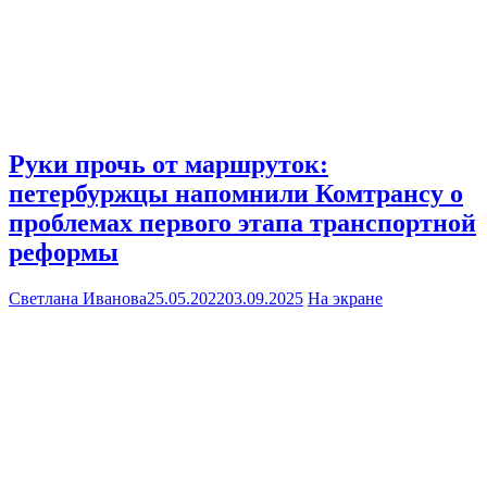
Руки прочь от маршруток:
петербуржцы напомнили Комтрансу о
проблемах первого этапа транспортной
реформы
Светлана Иванова
25.05.2022
03.09.2025
На экране