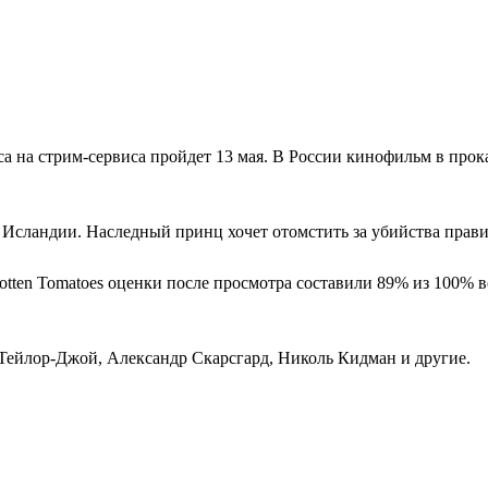
 на стрим-сервиса пройдет 13 мая. В России кинофильм в прока
Исландии. Наследный принц хочет отомстить за убийства правите
otten Tomatoes оценки после просмотра составили 89% из 100% в
 Тейлор-Джой, Александр Скарсгард, Николь Кидман и другие.