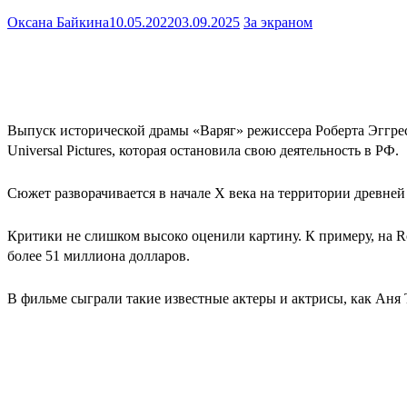
Оксана Байкина
10.05.2022
03.09.2025
За экраном
Выпуск исторической драмы «Варяг» режиссера Роберта Эггреса
Universal Pictures, которая остановила свою деятельность в РФ.
Сюжет разворачивается в начале Х века на территории древней 
Критики не слишком высоко оценили картину. К примеру, на
R
более 51 миллиона долларов.
В фильме сыграли такие известные актеры и актрисы, как Аня