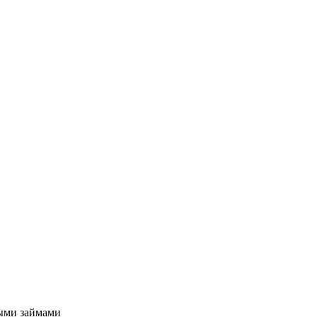
ыми займами