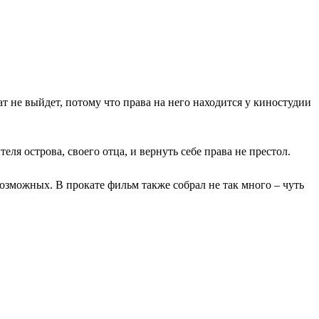
т не выйдет, потому что права на него находится у киностудии
ля острова, своего отца, и вернуть себе права не престол.
озможных. В прокате фильм также собрал не так много – чуть