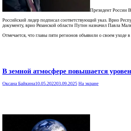
Президент России В
Российский лидер подписал соответствующий указ. Врио Респ
документу, врио Рязанской области Путин назначил Павла Мал
Отмечается, что главы пяти регионов объявили о своем уходе в
В земной атмосфере повышается уровен
Оксана Байкина
10.05.2022
03.09.2025
На экране