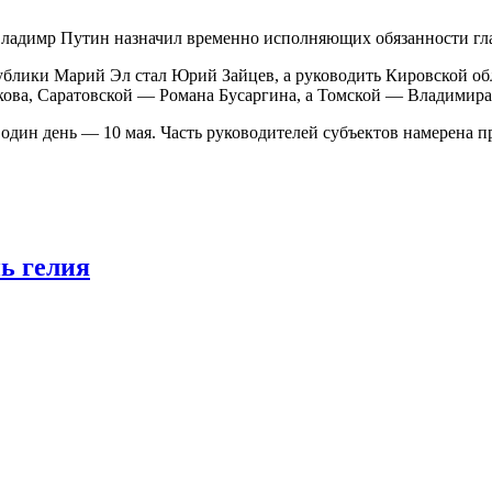
ладимр Путин назначил временно исполняющих обязанности глав
ублики Марий Эл стал Юрий Зайцев, а руководить Кировской об
кова, Саратовской — Романа Бусаргина, а Томской — Владимира
 один день — 10 мая. Часть руководителей субъектов намерена п
ь гелия