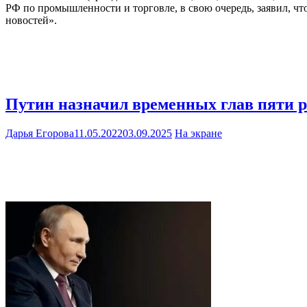
РФ по промышленности и торговле, в свою очередь, заявил, 
новостей».
Путин назначил временных глав пяти р
Дарья Егорова
11.05.2022
03.09.2025
На экране