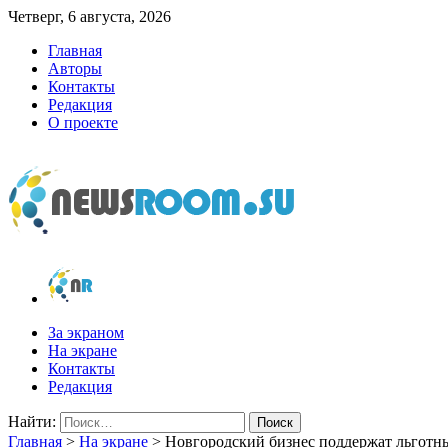
Четверг, 6 августа, 2026
Главная
Авторы
Контакты
Редакция
О проекте
newsroom.su
Новости о новостях
За экраном
На экране
Контакты
Редакция
Найти:
Главная
>
На экране
>
Новгородский бизнес поддержат льготн