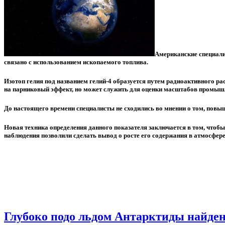
Американские специалис
связано с использованием ископаемого топлива.
Изотоп гелия под названием гелий-4 образуется путем радиоактивного рас
на парниковый эффект, но может служить для оценки масштабов промыш
До настоящего времени специалисты не сходились во мнении о том, повыш
Новая техника определения данного показателя заключается в том, чтобы
наблюдения позволили сделать вывод о росте его содержания в атмосфере
Глубоко подо льдом Антарктиды найде