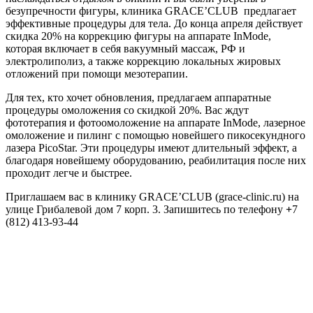
безупречности фигуры, клиника GRACE’CLUB предлагает
эффективные процедуры для тела. До конца апреля действует
скидка 20% на коррекцию фигуры на аппарате InMode,
которая включает в себя вакуумный массаж, РФ и
электролиполиз, а также коррекцию локальных жировых
отложений при помощи мезотерапии.
Для тех, кто хочет обновления, предлагаем аппаратные
процедуры омоложения со скидкой 20%. Вас ждут
фототерапия и фотоомоложение на аппарате InMode, лазерное
омоложение и пилинг с помощью новейшего пикосекундного
лазера PicoStar. Эти процедуры имеют длительный эффект, а
благодаря новейшему оборудованию, реабилитация после них
проходит легче и быстрее.
Приглашаем вас в клинику GRACE’CLUB (grace-clinic.ru) на
улице Грибалевой дом 7 корп. 3. Запишитесь по телефону
+
7
(812) 413-93-44