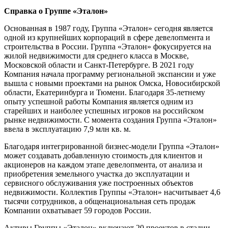
Справка о Группе «Эталон»
Основанная в 1987 году, Группа «Эталон» сегодня является
одной из крупнейших корпораций в сфере девелопмента и
строительства в России. Группа «Эталон» фокусируется на
жилой недвижимости для среднего класса в Москве,
Московской области и Санкт-Петербурге. В 2021 году
Компания начала программу региональной экспансии и уже
вышла с новыми проектами на рынок Омска, Новосибирской
области, Екатеринбурга и Тюмени. Благодаря 35-летнему
опыту успешной работы Компания является одним из
старейших и наиболее успешных игроков на российском
рынке недвижимости. С момента создания Группа «Эталон»
ввела в эксплуатацию 7,9 млн кв. м.
Благодаря интегрированной бизнес-модели Группа «Эталон»
может создавать добавленную стоимость для клиентов и
акционеров на каждом этапе девелопмента, от анализа и
приобретения земельного участка до эксплуатации и
сервисного обслуживания уже построенных объектов
недвижимости. Коллектив Группы «Эталон» насчитывает 4,6
тысячи сотрудников, а общенациональная сеть продаж
Компании охватывает 59 городов России.
Активы Группы «Эталон» включают 20 проектов в стадии