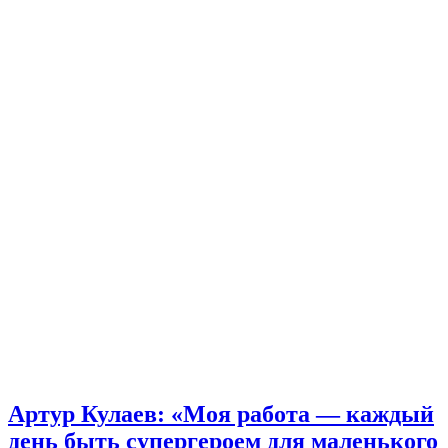
Артур Кулаев: «Моя работа — каждый
день быть супергероем для маленького