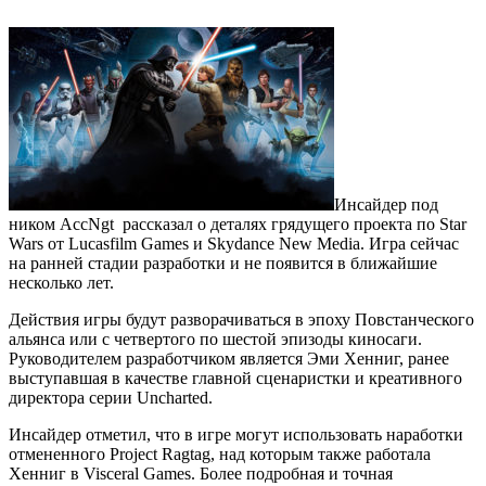
Инсайдер под
ником AccNgt рассказал о деталях грядущего проекта по Star
Wars от Lucasfilm Games и Skydance New Media. Игра сейчас
на ранней стадии разработки и не появится в ближайшие
несколько лет.
Действия игры будут разворачиваться в эпоху Повстанческого
альянса или с четвертого по шестой эпизоды киносаги.
Руководителем разработчиком является Эми Хенниг, ранее
выступавшая в качестве главной сценаристки и креативного
директора серии Uncharted.
Инсайдер отметил, что в игре могут использовать наработки
отмененного Project Ragtag, над которым также работала
Хенниг в Visceral Games. Более подробная и точная