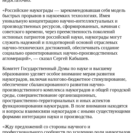
недостаточно.
«Российские наукограды — зарекомендовавшая себя модель
быстрых прорывов в наукоемких технологиях. Имея
уникальную концентрацию научно-интеллектуальных и
производственных ресурсов, сформированных, начиная с
советского времени, через преемственность поколений
истинных патриотов российской науки, наукограды могут
служить надежной и плодотворной основой отраслевых
научно-технических достижений, обеспечивать создание
социально ориентированных научно-производственных
агломераций», — сказал Сергей Кабышев.
Комитет Государственный Думы по науке и высшему
образованию уделяет особое внимание мерам развития
наукоградов, включая налогово-бюджетное стимулирование,
обеспечение сбалансированного развития научно-
производственного комплекса наукоградов и общей городской
среды, совершенствование организационных,
пространственно-территориальных и иных аспектов
функционирования наукоградов. В поле внимания находятся
и вопросы взаимосвязи наукоградов с иными существующими
формами интеграции науки и производства.
«Жду предложений со стороны научного и
профессионального сообществ по усилению роли наукоградов