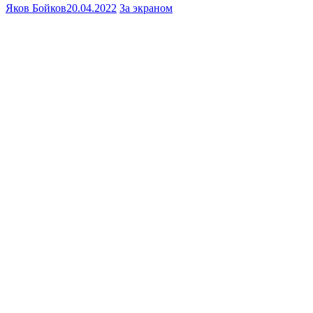
Яков Бойков
20.04.2022
За экраном