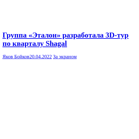
Группа «Эталон» разработала 3D-тур
по кварталу Shagal
Яков Бойков
20.04.2022
За экраном