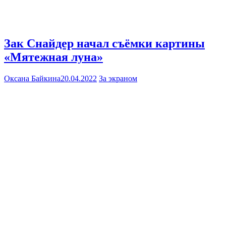
Зак Снайдер начал съёмки картины
«Мятежная луна»
Оксана Байкина
20.04.2022
За экраном