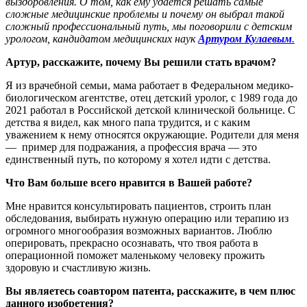
выздоровления. О том, как ему удается решать самые
сложные медицинские проблемы и почему он выбрал такой
сложный профессиональный путь, мы поговорили с детским
урологом, кандидатом медицинских наук
Артуром Кулаевым
.
Артур, расскажите, почему Вы решили стать врачом?
Я из врачебной семьи, мама работает в Федеральном медико-
биологическом агентстве, отец детский уролог, с 1989 года до
2021 работал в Российской детской клинической больнице. С
детства я видел, как много папа трудится, и с каким
уважением к нему относятся окружающие. Родители для меня
— пример для подражания, а профессия врача — это
единственный путь, по которому я хотел идти с детства.
Что Вам больше всего нравится в Вашей работе?
Мне нравится консультировать пациентов, строить план
обследования, выбирать нужную операцию или терапию из
огромного многообразия возможных вариантов. Люблю
оперировать, прекрасно осознавать, что твоя работа в
операционной поможет маленькому человеку прожить
здоровую и счастливую жизнь.
Вы являетесь соавтором патента, расскажите, в чем плюс
данного изобретения?