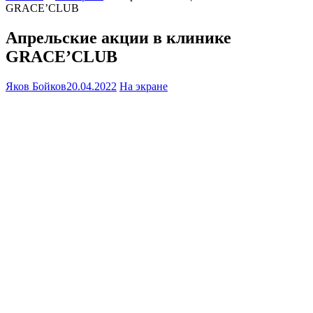
GRACE’CLUB
Апрельские акции в клинике
GRACE’CLUB
Яков Бойков
20.04.2022
На экране