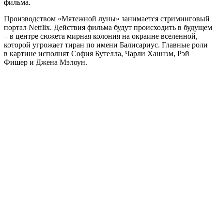
фильма.
Производством «Мятежной луны» занимается стриминговый
портал Netflix. Действия фильма будут происходить в будущем
– в центре сюжета мирная колония на окраине вселенной,
которой угрожает тиран по имени Балисариус. Главные роли
в картине исполнят София Бутелла, Чарли Ханнэм, Рэй
Фишер и Джена Мэлоун.