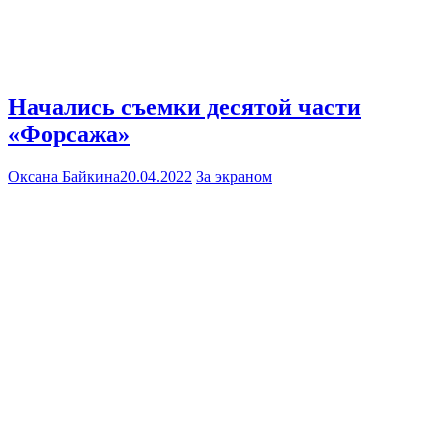
Начались съемки десятой части
«Форсажа»
Оксана Байкина
20.04.2022
За экраном