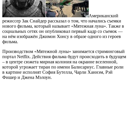
Американский
режиссер Зак Снайдер рассказал о том, что начались съемки
нового фильма, который называет «Мятежная луна». Также в
социальных сетях он опубликовал первый кадр со съемок —
на нём изображён Джимон Хонсу в образе одного из героев
фильма.
Производством «Мятежной луны» занимается стриминговый
портал Netflix. Действия фильма будут происходить в будущем
– в центре сюжета мирная колония на окраине вселенной,
которой угрожает тиран по имени Балисариус. Главные роли
в картине исполнят София Бутелла, Чарли Ханнэм, Рэй
Фишер и Джена Мэлоун.