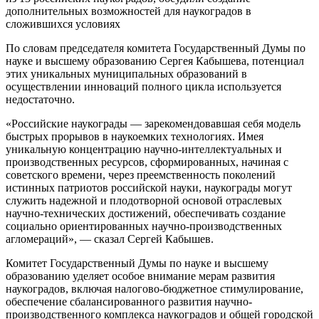
дополнительных возможностей для наукоградов в
сложившихся условиях
По словам председателя комитета Государственный Думы по
науке и высшему образованию Сергея Кабышева, потенциал
этих уникальных муниципальных образований в
осуществлении инноваций полного цикла используется
недостаточно.
«Российские наукограды — зарекомендовавшая себя модель
быстрых прорывов в наукоемких технологиях. Имея
уникальную концентрацию научно-интеллектуальных и
производственных ресурсов, сформированных, начиная с
советского времени, через преемственность поколений
истинных патриотов российской науки, наукограды могут
служить надежной и плодотворной основой отраслевых
научно-технических достижений, обеспечивать создание
социально ориентированных научно-производственных
агломераций», — сказал Сергей Кабышев.
Комитет Государственный Думы по науке и высшему
образованию уделяет особое внимание мерам развития
наукоградов, включая налогово-бюджетное стимулирование,
обеспечение сбалансированного развития научно-
производственного комплекса наукоградов и общей городской