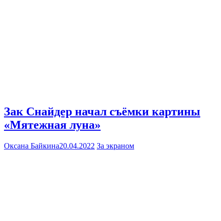
Зак Снайдер начал съёмки картины
«Мятежная луна»
Оксана Байкина
20.04.2022
За экраном