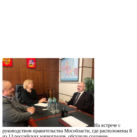
На встрече с
руководством правительства Мособласти, где расположены 8
из 13 российских наукоградов, обсудили создание