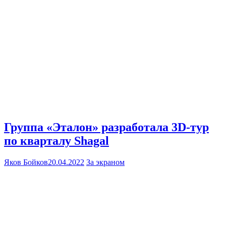
Группа «Эталон» разработала 3D-тур
по кварталу Shagal
Яков Бойков
20.04.2022
За экраном