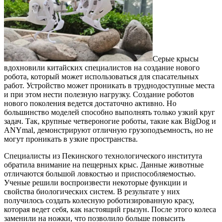
Серые крысы
вдохновили китайских специалистов на создание нового
робота, который может использоваться для спасательных
работ. Устройство может проникать в труднодоступные места
и при этом нести полезную нагрузку. Создание роботов
нового поколения ведется достаточно активно. Но
большинство моделей способно выполнять только узкий круг
задач. Так, крупные четвероногие роботы, такие как BigDog и
ANYmal, демонстрируют отличную грузоподъемность, но не
могут проникать в узкие пространства.
Специалисты из Пекинского технологического института
обратила внимание на пещерных крыс. Данные животные
отличаются большой ловкостью и приспособляемостью.
Ученые решили воспроизвести некоторые функции и
свойства биологических систем. В результате у них
получилось создать колесную роботизированную красу,
которая ведет себя, как настоящий грызун. После этого колеса
заменили на ножки, что позволило больше повысить