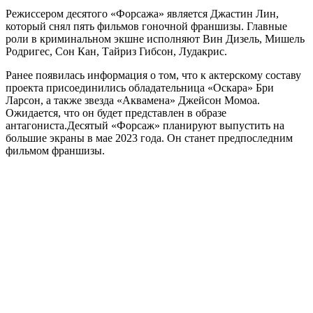
Режиссером десятого «Форсажа» является Джастин Лин,
который снял пять фильмов гоночной франшизы. Главные
роли в криминальном экшне исполняют Вин Дизель, Мишель
Родригес, Сон Кан, Тайриз Гибсон, Лудакрис.
Ранее появилась информация о том, что к актерскому составу
проекта присоединились обладательница «Оскара» Бри
Ларсон, а также звезда «Аквамена» Джейсон Момоа.
Ожидается, что он будет представлен в образе
антагониста.Десятый «Форсаж» планируют выпустить на
большие экраны в мае 2023 года. Он станет предпоследним
фильмом франшизы.