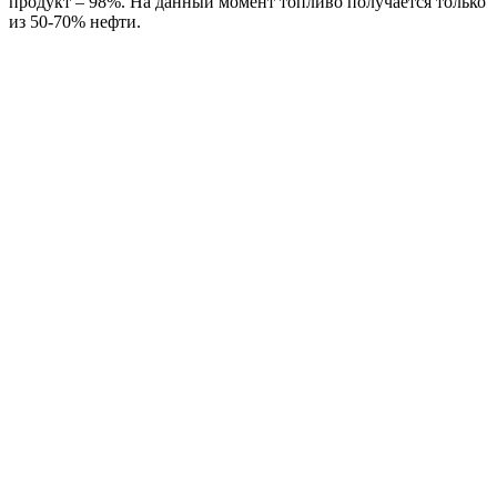
продукт – 98%. На данный момент топливо получается только
из 50-70% нефти.