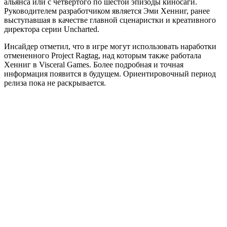
альянса или с четвертого по шестой эпизоды киносаги.
Руководителем разработчиком является Эми Хенниг, ранее
выступавшая в качестве главной сценаристки и креативного
директора серии Uncharted.
Инсайдер отметил, что в игре могут использовать наработки
отмененного Project Ragtag, над которым также работала
Хенниг в Visceral Games. Более подробная и точная
информация появится в будущем. Ориентировочный период
релиза пока не раскрывается.