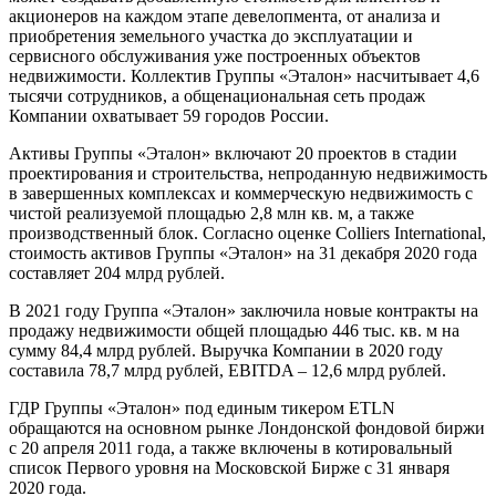
акционеров на каждом этапе девелопмента, от анализа и
приобретения земельного участка до эксплуатации и
сервисного обслуживания уже построенных объектов
недвижимости. Коллектив Группы «Эталон» насчитывает 4,6
тысячи сотрудников, а общенациональная сеть продаж
Компании охватывает 59 городов России.
Активы Группы «Эталон» включают 20 проектов в стадии
проектирования и строительства, непроданную недвижимость
в завершенных комплексах и коммерческую недвижимость с
чистой реализуемой площадью 2,8 млн кв. м, а также
производственный блок. Согласно оценке Colliers International,
стоимость активов Группы «Эталон» на 31 декабря 2020 года
составляет 204 млрд рублей.
В 2021 году Группа «Эталон» заключила новые контракты на
продажу недвижимости общей площадью 446 тыс. кв. м на
сумму 84,4 млрд рублей. Выручка Компании в 2020 году
составила 78,7 млрд рублей, EBITDA – 12,6 млрд рублей.
ГДР Группы «Эталон» под единым тикером ETLN
обращаются на основном рынке Лондонской фондовой биржи
с 20 апреля 2011 года, а также включены в котировальный
список Первого уровня на Московской Бирже с 31 января
2020 года.