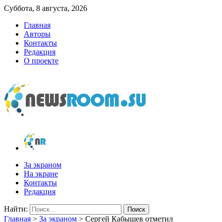
Суббота, 8 августа, 2026
Главная
Авторы
Контакты
Редакция
О проекте
newsroom.su
Новости о новостях
За экраном
На экране
Контакты
Редакция
Найти:
Главная
>
За экраном
>
Сергей Кабышев отметил