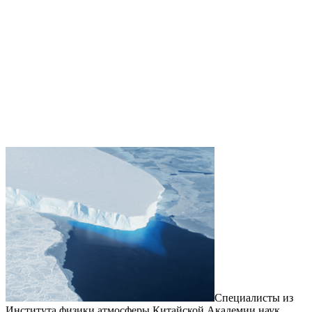
Специалисты из
Института физики атмосферы Китайской Академии наук