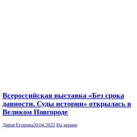
Всероссийская выставка «Без срока
давности. Суды истории» открылась в
Великом Новгороде
Дарья Егорова
20.04.2022
На экране