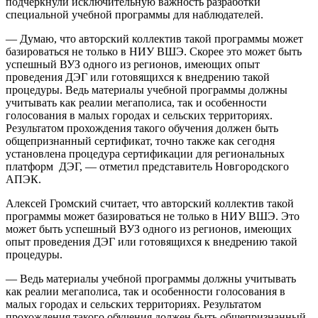
подчеркнули исключительную важность разработки
специальной учебной программы для наблюдателей.
— Думаю, что авторский коллектив такой программы может
базироваться не только в НИУ ВШЭ. Скорее это может быть
успешный ВУЗ одного из регионов, имеющих опыт
проведения ДЭГ или готовящихся к внедрению такой
процедуры. Ведь материалы учебной программы должны
учитывать как реалии мегаполиса, так и особенности
голосования в малых городах и сельских территориях.
Результатом прохождения такого обучения должен быть
общепризнанный сертификат, точно также как сегодня
установлена процедура сертификации для региональных
платформ ДЭГ, — отметил представитель Новгородского
АПЭК.
Алексей Громский считает, что авторский коллектив такой
программы может базироваться не только в НИУ ВШЭ. Это
может быть успешный ВУЗ одного из регионов, имеющих
опыт проведения ДЭГ или готовящихся к внедрению такой
процедуры.
— Ведь материалы учебной программы должны учитывать
как реалии мегаполиса, так и особенности голосования в
малых городах и сельских территориях. Результатом
прохождения такого обучения должен быть общепризнанный