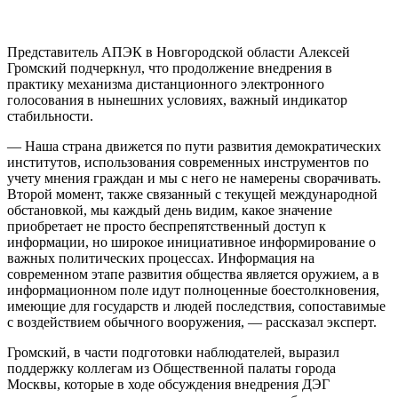
Представитель АПЭК в Новгородской области Алексей
Громский подчеркнул, что продолжение внедрения в
практику механизма дистанционного электронного
голосования в нынешних условиях, важный индикатор
стабильности.
— Наша страна движется по пути развития демократических
институтов, использования современных инструментов по
учету мнения граждан и мы с него не намерены сворачивать.
Второй момент, также связанный с текущей международной
обстановкой, мы каждый день видим, какое значение
приобретает не просто беспрепятственный доступ к
информации, но широкое инициативное информирование о
важных политических процессах. Информация на
современном этапе развития общества является оружием, а в
информационном поле идут полноценные боестолкновения,
имеющие для государств и людей последствия, сопоставимые
с воздействием обычного вооружения, — рассказал эксперт.
Громский, в части подготовки наблюдателей, выразил
поддержку коллегам из Общественной палаты города
Москвы, которые в ходе обсуждения внедрения ДЭГ