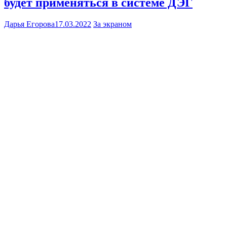
будет применяться в системе ДЭГ
Дарья Егорова
17.03.2022
За экраном