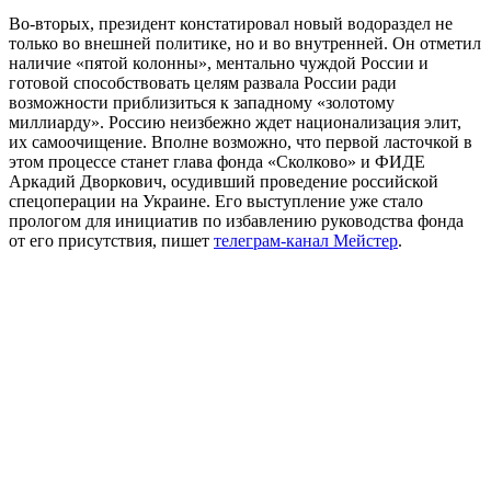
Во-вторых, президент констатировал новый водораздел не
только во внешней политике, но и во внутренней. Он отметил
наличие «пятой колонны», ментально чуждой России и
готовой способствовать целям развала России ради
возможности приблизиться к западному «золотому
миллиарду». Россию неизбежно ждет национализация элит,
их самоочищение. Вполне возможно, что первой ласточкой в
этом процессе станет глава фонда «Сколково» и ФИДЕ
Аркадий Дворкович, осудивший проведение российской
спецоперации на Украине. Его выступление уже стало
прологом для инициатив по избавлению руководства фонда
от его присутствия, пишет
телеграм-канал Мейстер
.