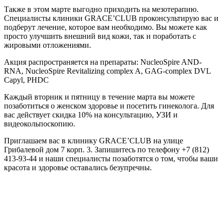
Также в этом марте выгодно приходить на мезотерапию.
Специалисты клиники GRACE’CLUB проконсультирую вас и
подберут лечение, которое вам необходимо. Вы можете как
просто улучшить внешний вид кожи, так и поработать с
жировыми отложениями.
Акция распространяется на препараты: NucleoSpire AND-
RNA, NucleoSpire Revitalizing complex A, GAG-complex DVL
Capyl, PHDC
Каждый вторник и пятницу в течение марта вы можете
позаботиться о женском здоровье и посетить гинеколога. Для
вас действует скидка 10% на консультацию, УЗИ и
видеокольпоскопию.
Приглашаем вас в клинику GRACE’CLUB на улице
Грибалевой дом 7 корп. 3. Запишитесь по телефону +7 (812)
413-93-44 и наши специалисты позаботятся о том, чтобы ваши
красота и здоровье оставались безупречны.