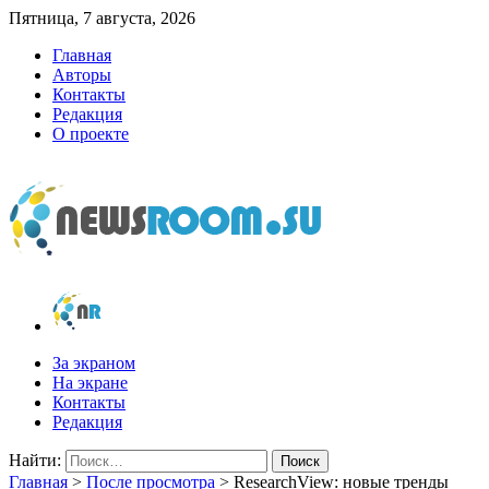
Пятница, 7 августа, 2026
Главная
Авторы
Контакты
Редакция
О проекте
newsroom.su
Новости о новостях
За экраном
На экране
Контакты
Редакция
Найти:
Главная
>
После просмотра
>
ResearchView: новые тренды