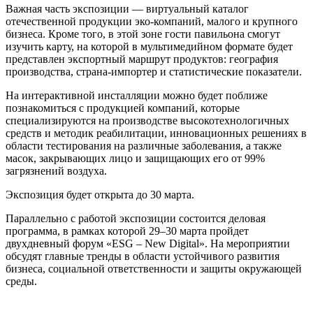
Важная часть экспозиции — виртуальный каталог
отечественной продукции эко-компаний, малого и крупного
бизнеса. Кроме того, в этой зоне гости павильона смогут
изучить карту, на которой в мультимедийном формате будет
представлен экспортный маршрут продуктов: география
производства, страна-импортер и статистические показатели.
На интерактивной инсталляции можно будет поближе
познакомиться с продукцией компаний, которые
специализируются на производстве высокотехнологичных
средств и методик реабилитации, инновационных решениях в
области тестирования на различные заболевания, а также
масок, закрывающих лицо и защищающих его от 99%
загрязнений воздуха.
Экспозиция будет открыта до 30 марта.
Параллельно с работой экспозиции состоится деловая
программа, в рамках которой 29–30 марта пройдет
двухдневный форум «ESG – New Digital». На мероприятии
обсудят главные тренды в области устойчивого развития
бизнеса, социальной ответственности и защиты окружающей
среды.