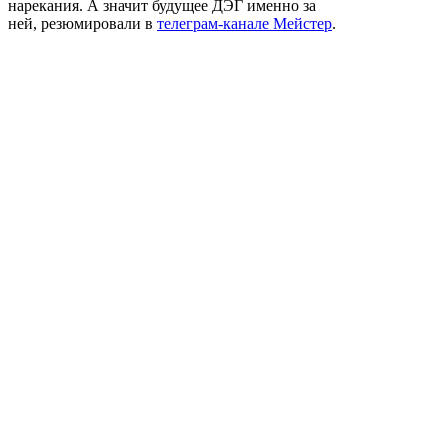
нарекания. А значит будущее ДЭГ именно за
ней, резюмировали в
телеграм-канале Мейстер
.