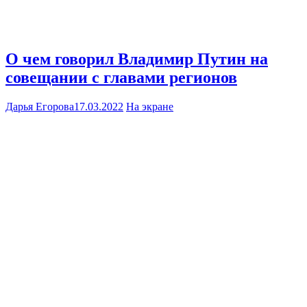
О чем говорил Владимир Путин на
совещании с главами регионов
Дарья Егорова
17.03.2022
На экране