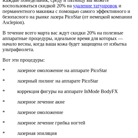
Каждые понедельник, среду и пятницу вы можете
воспользоваться скидкой 20% на
удаление татуировок
и
перманентного макияжа с помощью самого эффективного и
безопасного на рынке лазера PicoStar (от немецкой компании
Asclepion).
В течение всего марта вас ждут скидки 20% на полезные
аппаратные процедуры, идеальное время для которых —
начало весны, когда ваша кожа будет защищена от избытка
ультрафиолета.
Вот эти процедуры:
* лазерное омоложение на аппарате PicoStar
* лазерный пилинг на аппарате PicoStar
* коррекция фигуры на аппарате InMode BodyFX
* лазерное лечение акне
* лазерное омоложение
* лазерное лечение грибка ногтей
* лазерная эпиляция