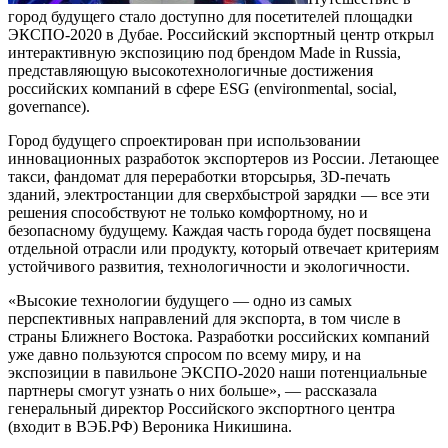
город будущего стало доступно для посетителей площадки
ЭКСПО-2020 в Дубае. Российский экспортный центр открыл
интерактивную экспозицию под брендом Made in Russia,
представляющую высокотехнологичные достижения
российских компаний в сфере ESG (environmental, social,
governance).
Город будущего спроектирован при использовании
инновационных разработок экспортеров из России. Летающее
такси, фандомат для переработки вторсырья, 3D-печать
зданий, электростанции для сверхбыстрой зарядки — все эти
решения способствуют не только комфортному, но и
безопасному будущему. Каждая часть города будет посвящена
отдельной отрасли или продукту, который отвечает критериям
устойчивого развития, технологичности и экологичности.
«Высокие технологии будущего — одно из самых
перспективных направлений для экспорта, в том числе в
страны Ближнего Востока. Разработки российских компаний
уже давно пользуются спросом по всему миру, и на
экспозиции в павильоне ЭКСПО-2020 наши потенциальные
партнеры смогут узнать о них больше», — рассказала
генеральный директор Российского экспортного центра
(входит в ВЭБ.РФ) Вероника Никишина.