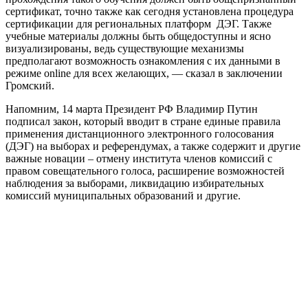
сертификат, точно также как сегодня установлена процедура
сертификации для региональных платформ ДЭГ. Также
учебные материалы должны быть общедоступны и ясно
визуализированы, ведь существующие механизмы
предполагают возможность ознакомления с их данными в
режиме online для всех желающих, — сказал в заключении
Громский.
Напомним, 14 марта Президент РФ Владимир Путин
подписал закон, который вводит в стране единые правила
применения дистанционного электронного голосования
(ДЭГ) на выборах и референдумах, а также содержит и другие
важные новации – отмену института членов комиссий с
правом совещательного голоса, расширение возможностей
наблюдения за выборами, ликвидацию избирательных
комиссий муниципальных образований и другие.