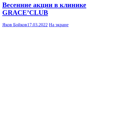
Весенние акции в клинике
GRACE’CLUB
Яков Бойков
17.03.2022
На экране