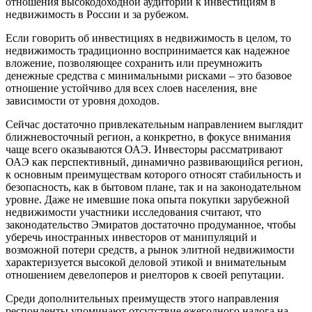
отношения высокодоходной аудитории к инвестициям в
недвижимость в России и за рубежом.
Если говорить об инвестициях в недвижимость в целом, то
недвижимость традиционно воспринимается как надежное
вложение, позволяющее сохранить или преумножить
денежные средства с минимальными рисками – это базовое
отношение устойчиво для всех слоев населения, вне
зависимости от уровня доходов.
Сейчас достаточно привлекательным направлением выглядит
ближневосточный регион, а конкретно, в фокусе внимания
чаще всего оказываются ОАЭ. Инвесторы рассматривают
ОАЭ как перспективный, динамично развивающийся регион,
к основным преимуществам которого относят стабильность и
безопасность, как в бытовом плане, так и на законодательном
уровне. Даже не имевшие пока опыта покупки зарубежной
недвижимости участники исследования считают, что
законодательство Эмиратов достаточно продуманное, чтобы
уберечь иностранных инвесторов от манипуляций и
возможной потери средств, а рынок элитной недвижимости
характеризуется высокой деловой этикой и внимательным
отношением девелоперов и риелторов к своей репутации.
Среди дополнительных преимуществ этого направления
респонденты упоминают отсутствие ежегодного налога на