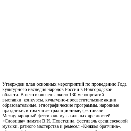
Утвержден план основных мероприятий по проведению Года
культурного наследия народов России в Новгородской
области. В него включены около 130 мероприятий –
выставки, конкурсы, культурно-просветительские акции,
образовательные, этнографические программы, народные
праздники, в том числе традиционные, фестивали –
Международный фестиваль музыкальных древностей
«Словиша» памяти В.И. Поветкина, фестиваль средневековой
музыки, ратного мастерства и ремесел «Княжья братчина»,