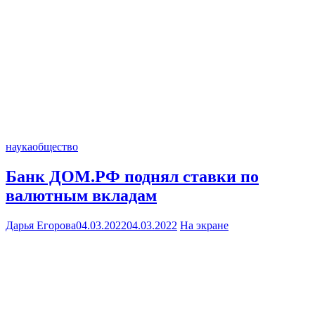
наука
общество
Банк ДОМ.РФ поднял ставки по
валютным вкладам
Дарья Егорова
04.03.2022
04.03.2022
На экране