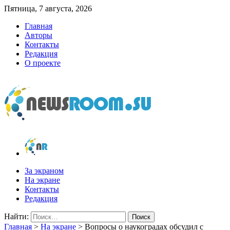
Пятница, 7 августа, 2026
Главная
Авторы
Контакты
Редакция
О проекте
newsroom.su
Новости о новостях
За экраном
На экране
Контакты
Редакция
Найти:
Главная
>
На экране
>
Вопросы о наукоградах обсудил с