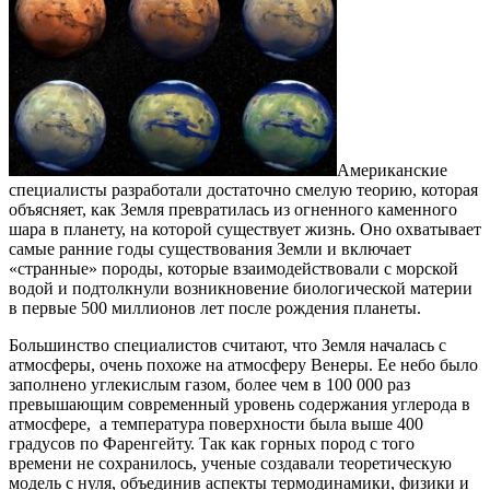
Американские
специалисты разработали достаточно смелую теорию, которая
объясняет, как Земля превратилась из огненного каменного
шара в планету, на которой существует жизнь. Оно охватывает
самые ранние годы существования Земли и включает
«странные» породы, которые взаимодействовали с морской
водой и подтолкнули возникновение биологической материи
в первые 500 миллионов лет после рождения планеты.
Большинство специалистов считают, что Земля началась с
атмосферы, очень похоже на атмосферу Венеры. Ее небо было
заполнено углекислым газом, более чем в 100 000 раз
превышающим современный уровень содержания углерода в
атмосфере, а температура поверхности была выше 400
градусов по Фаренгейту. Так как горных пород с того
времени не сохранилось, ученые создавали теоретическую
модель с нуля, объединив аспекты термодинамики, физики и