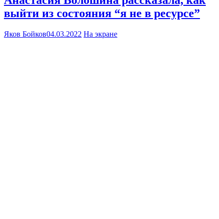
Анастасия Волошина рассказала, как
выйти из состояния “я не в ресурсе”
Яков Бойков
04.03.2022
На экране