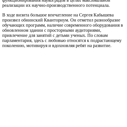
функционирования наукоградов в целях максимальной
реализации их научно-производственного потенциала.
В ходе визита большое впечатление на Сергея Кабышева
произвел обнинский Кванториум. Он отметил разнообразие
обучающих программ, наличие современного оборудования в
обновленном здании с просторными аудиториями,
привлечение для занятий с детьми ученых. По словам
парламентария, здесь с любовью относятся к подрастающему
поколению, мотивируя и вдохновляя ребят на развитие.