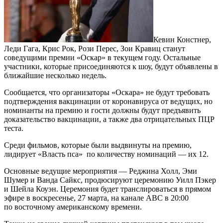
Кевин Констнер,
Леди Гага, Крис Рок, Рози Перес, Зои Кравиц станут
соведущими премии «Оскар» в текущем году. Остальные
участники, которые присоединяются к шоу, будут объявлены в
ближайшие несколько недель.
Сообщается, что организаторы «Оскара» не будут требовать
подтверждения вакцинации от коронавируса от ведущих, но
номинанты на премию и гости должны будут предъявить
доказательство вакцинации, а также два отрицательных ПЦР
теста.
Среди фильмов, которые были выдвинуты на премию,
лидирует «Власть пса» по количеству номинаций — их 12.
Основные ведущие мероприятия — Реджина Холл, Эми
Шумер и Ванда Сайкс, продюсируют церемонию Уилл Пэкер
и Шейла Коуэн. Церемония будет транслироваться в прямом
эфире в воскресенье, 27 марта, на канале ABC в 20:00
по восточному американскому времени.