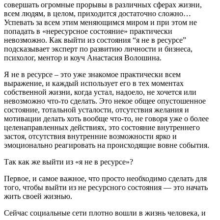
совершать огромные прорывы в различных сферах жизни,
всем людям, в целом, приходится достаточно сложно…
Успевать за всем этим меняющимся миром и при этом не
попадать в «нересурсное состояние» практически
невозможно. Как выйти из состояния “я не в ресурсе”
подсказывает эксперт по развитию личности и бизнеса,
психолог, ментор и коуч Анастасия Волошина.
Я не в ресурсе – это уже знакомое практически всем
выражение, и каждый использует его в тех моментах
собственной жизни, когда устал, надоело, не хочется или
невозможно что-то сделать. Это некое общее опустошенное
состояние, тотальной усталости, отсутствия желания и
мотивации делать хоть вообще что-то, не говоря уже о более
целенаправленных действиях, это состояние внутреннего
застоя, отсутствия внутренние возможности ярко и
эмоционально реагировать на происходящие вовне события.
Так как же выйти из «я не в ресурсе»?
Первое, и самое важное, что просто необходимо сделать для
того, чтобы выйти из не ресурсного состояния — это начать
жить своей жизнью.
Сейчас социальные сети плотно вошли в жизнь человека, и