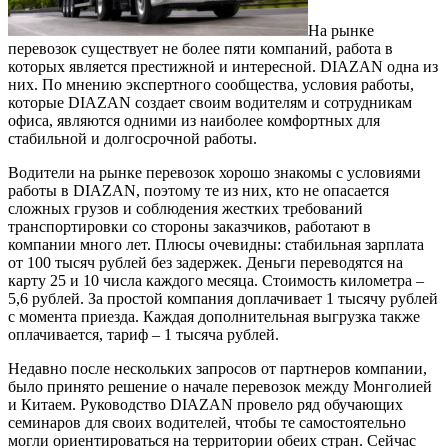
На рынке
перевозок существует не более пяти компаний, работа в
которых является престижной и интересной. DIAZAN одна из
них. По мнению экспертного сообщества, условия работы,
которые DIAZAN создает своим водителям и сотрудникам
офиса, являются одними из наиболее комфортных для
стабильной и долгосрочной работы.
Водители на рынке перевозок хорошо знакомы с условиями
работы в DIAZAN, поэтому те из них, кто не опасается
сложных грузов и соблюдения жестких требований
транспортировки со стороны заказчиков, работают в
компании много лет. Плюсы очевидны: стабильная зарплата
от 100 тысяч рублей без задержек. Деньги переводятся на
карту 25 и 10 числа каждого месяца. Стоимость километра –
5,6 рублей. За простой компания доплачивает 1 тысячу рублей
с момента приезда. Каждая дополнительная выгрузка также
оплачивается, тариф – 1 тысяча рублей.
Недавно после нескольких запросов от партнеров компании,
было принято решение о начале перевозок между Монголией
и Китаем. Руководство DIAZAN провело ряд обучающих
семинаров для своих водителей, чтобы те самостоятельно
могли ориентироваться на территории обеих стран. Сейчас