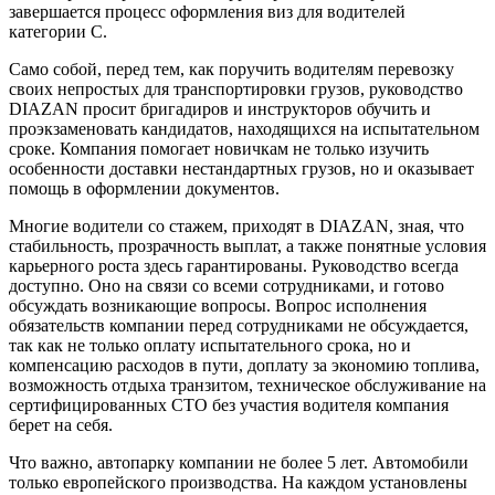
завершается процесс оформления виз для водителей
категории С.
Само собой, перед тем, как поручить водителям перевозку
своих непростых для транспортировки грузов, руководство
DIAZAN просит бригадиров и инструкторов обучить и
проэкзаменовать кандидатов, находящихся на испытательном
сроке. Компания помогает новичкам не только изучить
особенности доставки нестандартных грузов, но и оказывает
помощь в оформлении документов.
Многие водители со стажем, приходят в DIAZAN, зная, что
стабильность, прозрачность выплат, а также понятные условия
карьерного роста здесь гарантированы. Руководство всегда
доступно. Оно на связи со всеми сотрудниками, и готово
обсуждать возникающие вопросы. Вопрос исполнения
обязательств компании перед сотрудниками не обсуждается,
так как не только оплату испытательного срока, но и
компенсацию расходов в пути, доплату за экономию топлива,
возможность отдыха транзитом, техническое обслуживание на
сертифицированных СТО без участия водителя компания
берет на себя.
Что важно, автопарку компании не более 5 лет. Автомобили
только европейского производства. На каждом установлены