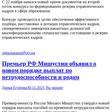
С 22 ноября начался новый прием документов на второй
поток конкурса по формированию резерва управленческих
кадров в сфере образования.
Конкурс проводится в целях обеспечения эффективного
подбора, расстановки и ротации управленческих кадров,
своевременного замещения вакантных должностей
квалифицированными специалистами, состоящими в резерве
управленческих кадров.
образование
Россия
Премьер РФ Мишустин объявил о
новом порядке выплат по
нетрудоспособности и родам
Дарья Егорова
30.11.2021
На экране
Премьер-министр России Михаил Мишустин утвердил новый
порядок выплаты пособий по временной нетрудоспособности.