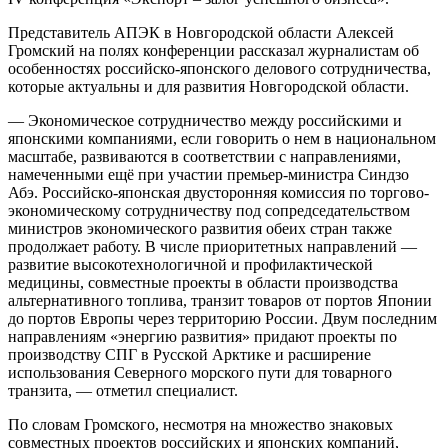
Представитель АПЭК в Новгородской области Алексей
Громский на полях конференции рассказал журналистам об
особенностях российско-японского делового сотрудничества,
которые актуальны и для развития Новгородской области.
— Экономическое сотрудничество между российскими и
японскими компаниями, если говорить о нем в национальном
масштабе, развиваются в соответствии с направлениями,
намеченными ещё при участии премьер-министра Синдзо
Абэ. Российско-японская двусторонняя комиссия по торгово-
экономическому сотрудничеству под сопредседательством
министров экономического развития обеих стран также
продолжает работу. В числе приоритетных направлений —
развитие высокотехнологичной и профилактической
медицины, совместные проекты в области производства
альтернативного топлива, транзит товаров от портов Японии
до портов Европы через территорию России. Двум последним
направлениям «энергию развития» придают проекты по
производству СПГ в Русской Арктике и расширение
использования Северного морского пути для товарного
транзита, — отметил специалист.
По словам Громского, несмотря на множество знаковых
совместных проектов российских и японских компаний,