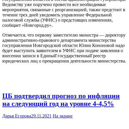
Ведомству уже поручено провести все необходимые
мероприятия, связанные с реорганизацией, также предстоит в
течение трех дней уведомить управление Федеральной
налоговой службы (УФНС) о предстоящих изменениях,
сообщает «Новгород.ру».
Отмечается, что первому заместителю министра — директору
административно-правового департамента министерства
госуправления Новгородской области Юлии Кононовой надо
будет выступить заявителем в УФНС при подаче заявления о
внесении записи в Единый̆ государственный̆ реестр
юридических лиц о прекращении деятельности министерства.
ЦБ подтвердил прогноз по инфляции
на следующий год на уровне 4-4,5%
Дарья Егорова
29.11.2021
На экране