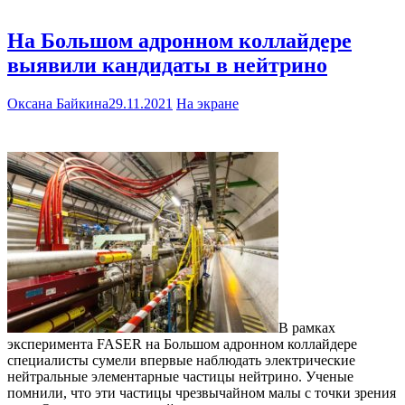
На Большом адронном коллайдере
выявили кандидаты в нейтрино
Оксана Байкина
29.11.2021
На экране
В рамках
эксперимента FASER на Большом адронном коллайдере
специалисты сумели впервые наблюдать электрические
нейтральные элементарные частицы нейтрино. Ученые
помнили, что эти частицы чрезвычайном малы с точки зрения