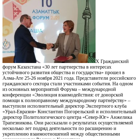
Х Гражданский
форум Казахстана «30 лет партнерства в интересах
устойчивого развития общества и государства» прошел в
Алма-Ате 25-26 ноября 2021 года. Представители российского
гражданского сектора стали участниками события. На одном
из основных мероприятий Форума – международной
конференции «Эволюция взаимодействия: от донорской
помощи к полноправному международному партнёрству» –
выступили исполнительный директор Экспертного клуба
«Урал-Евразия» Константин Погорельский и исполнительный
директор Политологического центра «Север-Юг» Анжелика
Трапезникова. Они рассказали о результатах осуществляемой
несколько лет подряд деятельности по расширению и
укреплению взаимоотношений между общественными