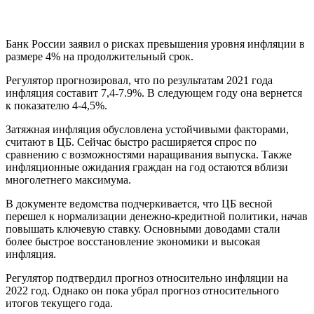
Банк России заявил о рисках превышения уровня инфляции в
размере 4% на продолжительный срок.
Регулятор прогнозировал, что по результатам 2021 года
инфляция составит 7,4-7.9%. В следующем году она вернется
к показателю 4-4,5%.
Затяжная инфляция обусловлена устойчивыми факторами,
считают в ЦБ. Сейчас быстро расширяется спрос по
сравнению с возможностями наращивания выпуска. Также
инфляционные ожидания граждан на год остаются вблизи
многолетнего максимума.
В документе ведомства подчеркивается, что ЦБ весной
перешел к нормализации денежно-кредитной политики, начав
повышать ключевую ставку. Основными доводами стали
более быстрое восстановление экономики и высокая
инфляция.
Регулятор подтвердил прогноз относительно инфляции на
2022 год. Однако он пока убрал прогноз относительного
итогов текущего года.