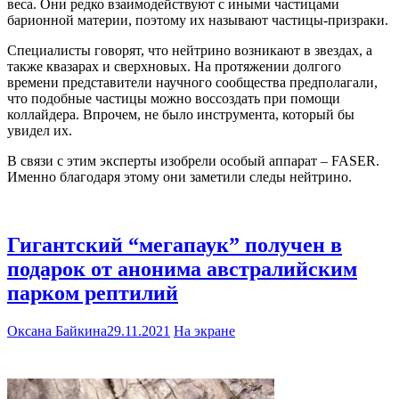
веса. Они редко взаимодействуют с иными частицами
барионной материи, поэтому их называют частицы-призраки.
Специалисты говорят, что нейтрино возникают в звездах, а
также квазарах и сверхновых. На протяжении долгого
времени представители научного сообщества предполагали,
что подобные частицы можно воссоздать при помощи
коллайдера. Впрочем, не было инструмента, который бы
увидел их.
В связи с этим эксперты изобрели особый аппарат – FASER.
Именно благодаря этому они заметили следы нейтрино.
Гигантский “мегапаук” получен в
подарок от анонима австралийским
парком рептилий
Оксана Байкина
29.11.2021
На экране