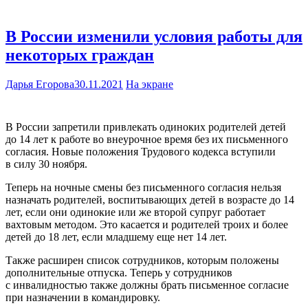
В России изменили условия работы для
некоторых граждан
Дарья Егорова
30.11.2021
На экране
В России запретили привлекать одиноких родителей детей
до 14 лет к работе во внеурочное время без их письменного
согласия. Новые положения Трудового кодекса вступили
в силу 30 ноября.
Теперь на ночные смены без письменного согласия нельзя
назначать родителей, воспитывающих детей в возрасте до 14
лет, если они одинокие или же второй супруг работает
вахтовым методом. Это касается и родителей троих и более
детей до 18 лет, если младшему еще нет 14 лет.
Также расширен список сотрудников, которым положены
дополнительные отпуска. Теперь у сотрудников
с инвалидностью также должны брать письменное согласие
при назначении в командировку.