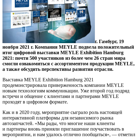
г. Гамбург, 19
ноября 2021 г. Компания MEYLE подвела положительный
итог цифровой выставки MEYLE Exhibition Hamburg
2021: почти 500 участников из более чем 26 стран мира
смогли ознакомиться с ассортиментом продукции MEYLE,
а также обсудить перспективы развития отрасли.
Выставка MEYLE Exhibition Hamburg 2021
продемонстрировала приверженность компании MEYLE
новым технологиям коммуникации. Уже второй год подряд
встречи и общение с клиентами и партнерами MEYLE
проходят в цифровом формате.
Как и в 2020 году, мероприятие сыграло роль настоящей
интерактивной платформы для независимого рынка
автозапчастей. «Мы рады, что многие наши клиенты
и партнеры вновь приняли приглашение поучаствовать в
мероприятии, и нам удалось отлично пообщаться», — отметил