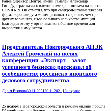
Ранее директор Центра имени Гамалеи Александр
Гинцбург рассказал о влиянии омикрон-штамма на течение
COVID-19. Он отметил, что при омикрон-штамме тяжелая
форма коронавируса может развиваться дольше, чем при
других вариантах, из-за большого количества мутаций.
Благодаря этому у организма есть больше времени для
выработки иммунитета.
Представитель Новгородского АПЭК
Алексей Громский на полях
конференции «Экспорт – залог
успешного бизнеса» рассказал об
особенностях российско-японского
делового сотрудничества
Дарья Егорова
30.11.2021
30.11.2021
На экране
25 ноября в Новгородской области в режиме онлайн прошла
IV конференция «Экспорт – залог успешного бизнеса».