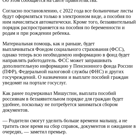
Об этом сообщается на сайте правительства.
Согласно постановлению, с 2022 года все больничные листы
будут оформляться только в электронном виде, а пособия по
ним начисляться автоматически. Кроме того, беззаявительный
порядок распространяется на пособия по беременности и
родам и при рождении ребенка.
Материальная помощь, как и раньше, будет
выплачиваться Фондом социального страхования (ФСС),
однако теперь всю необходимую информацию в фонд будет
направлять работодатель. ФСС может запрашивать
дополнительную информацию у Пенсионного фонда России
(ПФР), Федеральной налоговой службы (ФНС) и других
госучреждений. О назначении и выплате пособий граждан
уведомят на портале госуслуг.
Как ранее подчеркивал Мишустин, выплата пособий
россиянам в беззаявительном порядке для граждан будет
удобнее, поскольку не потребуется заниматься сбором
документов.
— Родители смогут уделить больше времени малышу, а не
тратить свое время на сбор справок, документов и ожидание в
очередях, — заметил премьер.