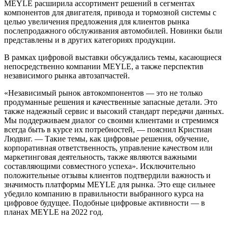
MEYLE расширила ассортимент решений в сегментах
компонентов для двигателя, привода и тормозной системы с
целью увеличения предложения для клиентов рынка
послепродажного обслуживания автомобилей. Новинки были
представлены и в других категориях продукции.
В рамках цифровой выставки обсуждались темы, касающиеся
непосредственно компании MEYLE, а также перспектив
независимого рынка автозапчастей.
«Независимый рынок автокомпонентов — это не только
продуманные решения и качественные запасные детали. Это
также надежный сервис и высокий стандарт передачи данных.
Мы поддерживаем диалог со своими клиентами и стремимся
всегда быть в курсе их потребностей, — пояснил Кристиан
Людвиг. — Такие темы, как цифровые решения, обучение,
корпоративная ответственность, управление качеством или
маркетинговая деятельность, также являются важными
составляющими совместного успеха». Исключительно
положительные отзывы клиентов подтвердили важность и
значимость платформы MEYLE для рынка. Это еще сильнее
убедило компанию в правильности выбранного курса на
цифровое будущее. Подобные цифровые активности — в
планах MEYLE на 2022 год.