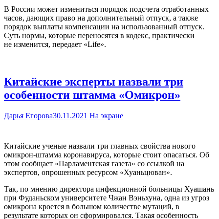
В России может измениться порядок подсчета отработанных
часов, дающих право на дополнительный отпуск, а также
порядок выплаты компенсации на использованный отпуск.
Суть нормы, которые переносятся в кодекс, практически
не изменится, передает «Life».
Китайские эксперты назвали три
особенности штамма «Омикрон»
Дарья Егорова
30.11.2021
На экране
Китайские ученые назвали три главных свойства нового
омикрон-штамма коронавируса, которые стоит опасаться. Об
этом сообщает «Парламентская газета» со ссылкой на
экспертов, опрошенных ресурсом «Хуаньцюван».
Так, по мнению директора инфекционной больницы Хуашань
при Фуданьском университете Чжан Вэньхуна, одна из угроз
омикрона кроется в большом количестве мутаций, в
результате которых он сформировался. Такая особенность