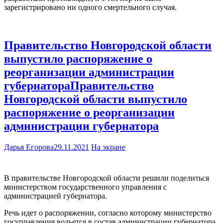
зарегистрировано ни одного смертельного случая.
Правительство Новгородской области
выпустило распоряжение о
реорганизации администрации
губернатораПравительство
Новгородской области выпустило
распоряжение о реорганизации
администрации губернатора
Дарья Егорова
29.11.2021
На экране
В правительстве Новгородской области решили поделиться
министерством государственного управления с
администрацией губернатора.
Речь идет о распоряжении, согласно которому министерство
госуправления вольется в состав администрации губернатора.