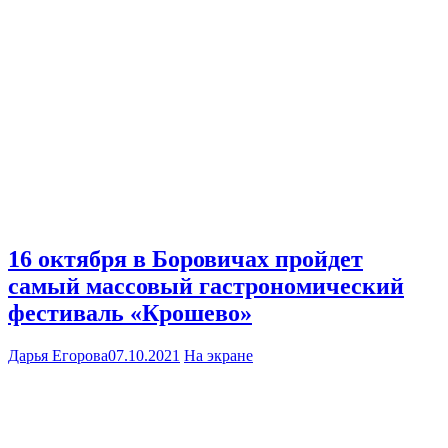
16 октября в Боровичах пройдет
самый массовый гастрономический
фестиваль «Крошево»
Дарья Егорова
07.10.2021
На экране