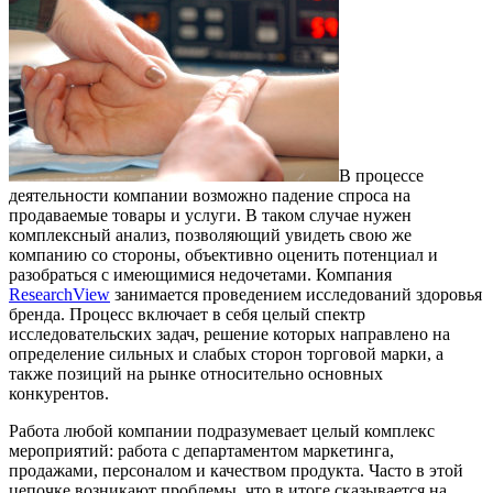
В процессе
деятельности компании возможно падение спроса на
продаваемые товары и услуги. В таком случае нужен
комплексный анализ, позволяющий увидеть свою же
компанию со стороны, объективно оценить потенциал и
разобраться с имеющимися недочетами. Компания
ResearchView
занимается проведением исследований здоровья
бренда. Процесс включает в себя целый спектр
исследовательских задач, решение которых направлено на
определение сильных и слабых сторон торговой марки, а
также позиций на рынке относительно основных
конкурентов.
Работа любой компании подразумевает целый комплекс
мероприятий: работа с департаментом маркетинга,
продажами, персоналом и качеством продукта. Часто в этой
цепочке возникают проблемы, что в итоге сказывается на