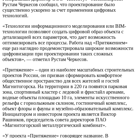
Рустам Черкесов сообщил, что проектирование было
существенно ускорено за счет применения цифровых
технологий.
«Технологии информационного моделирования или BIM-
технологии позволяют создать цифровой образ объекта с
детализацией всех параметров, что дает возможность
оптимизировать все процессы. Работа над «Притяжением»
еще раз наглядно продемонстрировала широкие возможности
цифровизации при проектировании таких сложных
объектов», — отметил Рустам Черкесов.
«Притяжение» – один из наиболее масштабных строительных
проектов России, он призван сформировать комфортное
общественное пространство для всех жителей и гостей
Магнитогорска. На территории в 220 га появятся парковая
зона, спортивный кластер с ледовой и фристайл аренами,
водные объекты площадью 10 га, элементы искусственного
рельефа с горнолыжным склоном, гостиничный комплекс,
объект флоры и фауны и музейно-образовательный комплекс.
Инициатором и инвестором проекта является Виктор
Рашников, председатель совета директоров ПАО
«Магнитогорский металлургический комбинат».
«У проекта «Притяжение» говорящее название. В