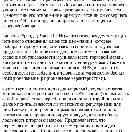
снижении спроса. Комплексный взгляд со стороны позволяет
увидеть все недочеты, а также разобраться с потребителем.
Меняется ли его отношение к бренду? Готов ли он совершать
покупки? На эти и другие вопросы дает ответ оценка
здоровья бренда.
Здоровье бренда (Brand Health) – это наглядная демонстрация
истинного отношения клиентов к компании, которые
выбирают продукцию, опираясь на свои индивидуальные
предпочтения. Данное исследование дает очень важные
сведения об узнаваемости и уникальности торговой марки,
восприятии компании в сравнении с конкурентами. Также в
ходе исследования оценивается индекс NPS, выявляются
особенности потребления, а также карта «личности» бренда
(эмоциональные и рациональные характеристики).
Существует понятие пирамиды здоровья бренда. Основная
методика ее построения включает в себя знание (узнаваемость
самой марки), опыт первой покупки, опыт второй покупки.
Важно понять, являются ли эти покупки регулярными или
нет. Также на построение пирамиды влияют готовность
рекомендовать продукцию другим людям, а также общая
лояльность к торговой марке. Предполагается, что
перемещение потребителя по всем уровням происходит
последовательно. Это позволяет вычислить коэффициенты