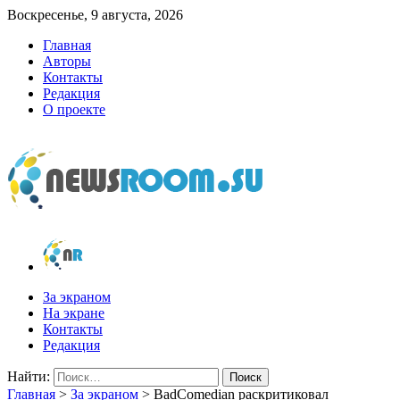
Воскресенье, 9 августа, 2026
Главная
Авторы
Контакты
Редакция
О проекте
newsroom.su
Новости о новостях
За экраном
На экране
Контакты
Редакция
Найти:
Главная
>
За экраном
>
BadComedian раскритиковал