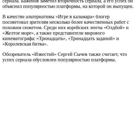
сериала. Баженов заметил вторичность сериала, а его успех он
объяснил популярностью платформы, на которой он выпущен.
В качестве альтернативы «Игре в кальмара» блогер
посоветовал зрителям несколько более качественных работ с
похожим сюжетом. Среди них корейских ленты «Олдбой» и
«Желтое море», а также представители мирового
кинематографа: «Тринадцать», «Тринадцать заданий» и
«Королевская битва».
Обозреватель «Известий» Сергей Сычев также считает, что
успех сериала обусловлен популярностью платформы.