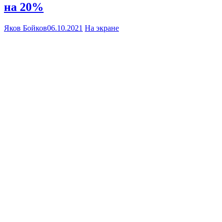
на 20%
Яков Бойков
06.10.2021
На экране