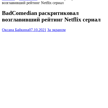
возглавивший рейтинг Netflix сериал
BadComedian раскритиковал
возглавивший рейтинг Netflix сериал
Оксана Байкина
07.10.2021
За экраном