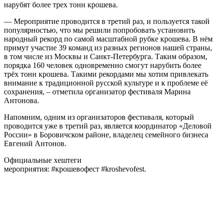
нарубят более трех тонн крошева.
— Мероприятие проводится в третий раз, и пользуется такой
популярностью, что мы решили попробовать установить
народный рекорд по самой масштабной рубке крошева. В нём
примут участие 39 команд из разных регионов нашей страны,
в том числе из Москвы и Санкт-Петербурга. Таким образом,
порядка 160 человек одновременно смогут нарубить более
трёх тонн крошева. Такими рекордами мы хотим привлекать
внимание к традиционной русской культуре и к проблеме её
сохранения, – отметила организатор фестиваля Марина
Антонова.
Напомним, одним из организаторов фестиваля, который
проводится уже в третий раз, является координатор «Деловой
России» в Боровичском районе, владелец семейного бизнеса
Евгений Антонов.
Официальные хештеги
мероприятия: #крошевофест #kroshevofest.