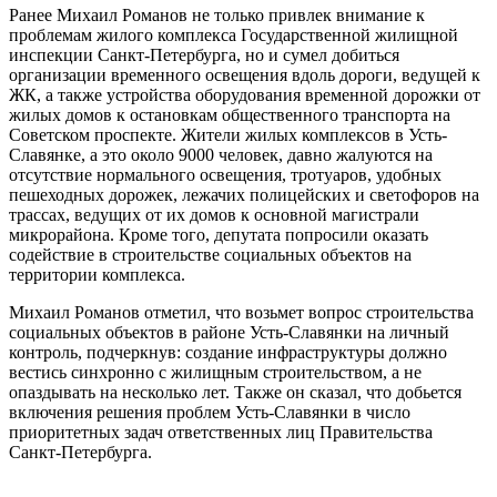
Ранее Михаил Романов не только привлек внимание к
проблемам жилого комплекса Государственной жилищной
инспекции Санкт-Петербурга, но и сумел добиться
организации временного освещения вдоль дороги, ведущей к
ЖК, а также устройства оборудования временной дорожки от
жилых домов к остановкам общественного транспорта на
Советском проспекте. Жители жилых комплексов в Усть-
Славянке, а это около 9000 человек, давно жалуются на
отсутствие нормального освещения, тротуаров, удобных
пешеходных дорожек, лежачих полицейских и светофоров на
трассах, ведущих от их домов к основной магистрали
микрорайона. Кроме того, депутата попросили оказать
содействие в строительстве социальных объектов на
территории комплекса.
Михаил Романов отметил, что возьмет вопрос строительства
социальных объектов в районе Усть-Славянки на личный
контроль, подчеркнув: создание инфраструктуры должно
вестись синхронно с жилищным строительством, а не
опаздывать на несколько лет. Также он сказал, что добьется
включения решения проблем Усть-Славянки в число
приоритетных задач ответственных лиц Правительства
Санкт-Петербурга.