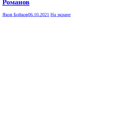
Романов
Яков Бойков
06.10.2021
На экране