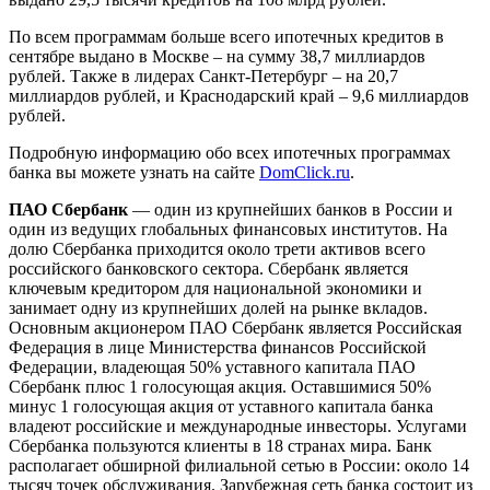
По всем программам больше всего ипотечных кредитов в
сентябре выдано в Москве – на сумму 38,7 миллиардов
рублей. Также в лидерах Санкт-Петербург – на 20,7
миллиардов рублей, и Краснодарский край – 9,6 миллиардов
рублей.
Подробную информацию обо всех ипотечных программах
банка вы можете узнать на сайте
DomClick.ru
.
ПАО Сбербанк
— один из крупнейших банков в России и
один из ведущих глобальных финансовых институтов. На
долю Сбербанка приходится около трети активов всего
российского банковского сектора. Сбербанк является
ключевым кредитором для национальной экономики и
занимает одну из крупнейших долей на рынке вкладов.
Основным акционером ПАО Сбербанк является Российская
Федерация в лице Министерства финансов Российской
Федерации, владеющая 50% уставного капитала ПАО
Сбербанк плюс 1 голосующая акция. Оставшимися 50%
минус 1 голосующая акция от уставного капитала банка
владеют российские и международные инвесторы. Услугами
Сбербанка пользуются клиенты в 18 странах мира. Банк
располагает обширной филиальной сетью в России: около 14
тысяч точек обслуживания. Зарубежная сеть банка состоит из