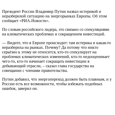
Президент России Владимир Путин назвал истерикой и
неразберихой ситуацию на энергорынках Европы. Об этом
сообщает «РИА-Новости».
По словам российского лидера, это связано со спекуляциями
на климатических проблемах и сокращением инвестиций.
— Видите, что в Европе происходит: там истерика и какая-то
неразбериха на рынках. Почему? Да потому что никто
серьёзно к этому не относится, кто-то спекулирует на
проблемах климатических изменений, кто-то недооценивает
чего-то, кто-то начинает сокращать инвестиции в
добывающий отрасли, – сказал глава государства на
совещании с членами правительства.
Путин добавил, что энергопереход должен быть плавным, и у
России есть все возможности, чтобы избежать подобных
ошибок, заверил он.