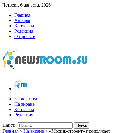
Четверг, 6 августа, 2026
Главная
Авторы
Контакты
Редакция
О проекте
newsroom.su
Новости о новостях
За экраном
На экране
Контакты
Редакция
Найти:
Главная
>
На экране
>
«Мосинжпроект» продолжает