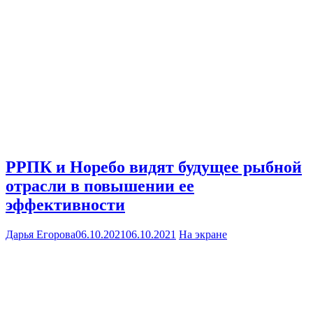
РРПК и Норебо видят будущее рыбной
отрасли в повышении ее
эффективности
Дарья Егорова
06.10.2021
06.10.2021
На экране