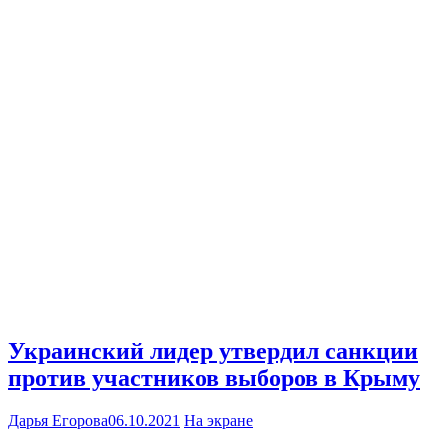
Украинский лидер утвердил санкции
против участников выборов в Крыму
Дарья Егорова
06.10.2021
На экране