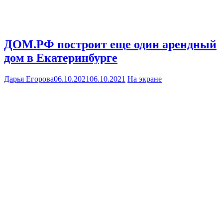
ДОМ.РФ построит еще один арендный
дом в Екатеринбурге
Дарья Егорова
06.10.2021
06.10.2021
На экране