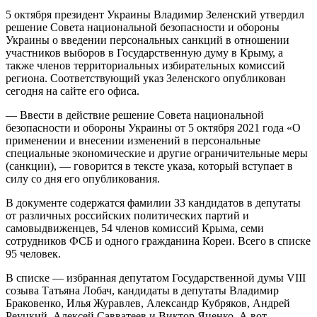
5 октября президент Украины Владимир Зеленский утвердил
решение Совета национальной безопасности и обороны
Украины о введении персональных санкций в отношении
участников выборов в Государственную думу в Крыму, а
также членов территориальных избирательных комиссий
региона. Соответствующий указ Зеленского опубликован
сегодня на сайте его офиса.
— Ввести в действие решение Совета национальной
безопасности и обороны Украины от 5 октября 2021 года «О
применении и внесении изменений в персональные
специальные экономические и другие ограничительные меры
(санкции), — говорится в тексте указа, который вступает в
силу со дня его опубликования.
В документе содержатся фамилии 33 кандидатов в депутаты
от различных российских политических партий и
самовыдвиженцев, 54 членов комиссий Крыма, семи
сотрудников ФСБ и одного гражданина Кореи. Всего в списке
95 человек.
В списке — избранная депутатом Государственной думы VIII
созыва Татьяна Лобач, кандидаты в депутаты Владимир
Браковенко, Илья Журавлев, Александр Кубряков, Андрей
Реуцкий, Алексей Савватеев и Виктор Яценко. А вот