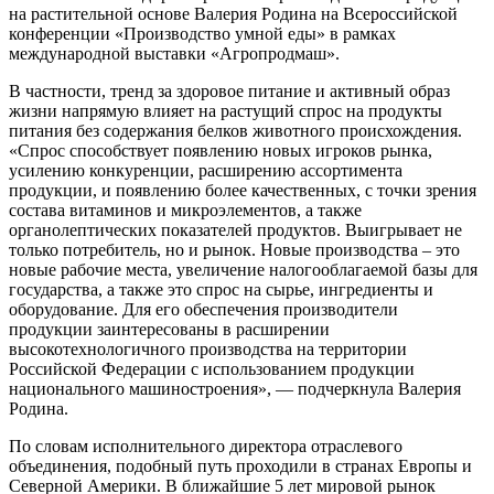
на растительной основе Валерия Родина на Всероссийской
конференции «Производство умной еды» в рамках
международной выставки «Агропродмаш».
В частности, тренд за здоровое питание и активный образ
жизни напрямую влияет на растущий спрос на продукты
питания без содержания белков животного происхождения.
«Спрос способствует появлению новых игроков рынка,
усилению конкуренции, расширению ассортимента
продукции, и появлению более качественных, с точки зрения
состава витаминов и микроэлементов, а также
органолептических показателей продуктов. Выигрывает не
только потребитель, но и рынок. Новые производства – это
новые рабочие места, увеличение налогооблагаемой базы для
государства, а также это спрос на сырье, ингредиенты и
оборудование. Для его обеспечения производители
продукции заинтересованы в расширении
высокотехнологичного производства на территории
Российской Федерации с использованием продукции
национального машиностроения», — подчеркнула Валерия
Родина.
По словам исполнительного директора отраслевого
объединения, подобный путь проходили в странах Европы и
Северной Америки. В ближайшие 5 лет мировой рынок