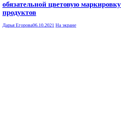
обязательной цветовую маркировку
продуктов
Дарья Егорова
06.10.2021
На экране