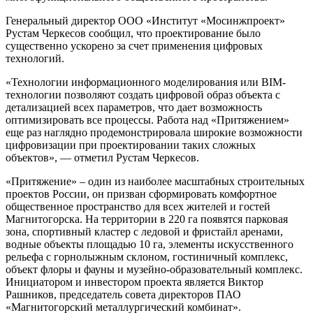
Генеральный директор ООО «Институт «Мосинжпроект»
Рустам Черкесов сообщил, что проектирование было
существенно ускорено за счет применения цифровых
технологий.
«Технологии информационного моделирования или BIM-
технологии позволяют создать цифровой образ объекта с
детализацией всех параметров, что дает возможность
оптимизировать все процессы. Работа над «Притяжением»
еще раз наглядно продемонстрировала широкие возможности
цифровизации при проектировании таких сложных
объектов», — отметил Рустам Черкесов.
«Притяжение» – один из наиболее масштабных строительных
проектов России, он призван сформировать комфортное
общественное пространство для всех жителей и гостей
Магнитогорска. На территории в 220 га появятся парковая
зона, спортивный кластер с ледовой и фристайл аренами,
водные объекты площадью 10 га, элементы искусственного
рельефа с горнолыжным склоном, гостиничный комплекс,
объект флоры и фауны и музейно-образовательный комплекс.
Инициатором и инвестором проекта является Виктор
Рашников, председатель совета директоров ПАО
«Магнитогорский металлургический комбинат».