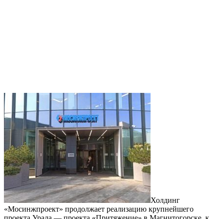
Холдинг
«Мосинжпроект» продолжает реализацию крупнейшего
проекта Урала — проекта «Притяжение» в Магнитогорске, к