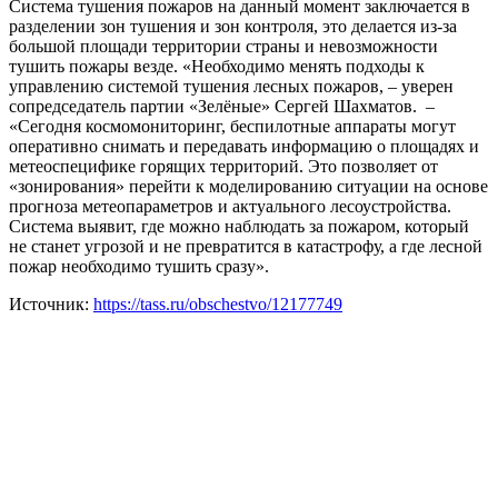
Система тушения пожаров на данный момент заключается в
разделении зон тушения и зон контроля, это делается из-за
большой площади территории страны и невозможности
тушить пожары везде. «Необходимо менять подходы к
управлению системой тушения лесных пожаров, – уверен
сопредседатель партии «Зелёные» Сергей Шахматов. –
«Сегодня космомониторинг, беспилотные аппараты могут
оперативно снимать и передавать информацию о площадях и
метеоспецифике горящих территорий. Это позволяет от
«зонирования» перейти к моделированию ситуации на основе
прогноза метеопараметров и актуального лесоустройства.
Система выявит, где можно наблюдать за пожаром, который
не станет угрозой и не превратится в катастрофу, а где лесной
пожар необходимо тушить сразу».
Источник:
https://tass.ru/obschestvo/12177749