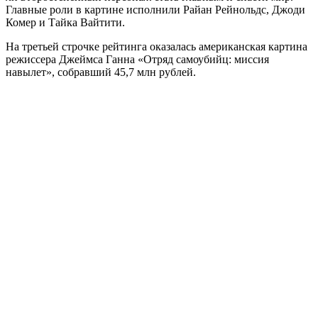
Главные роли в картине исполнили Райан Рейнольдс, Джоди
Комер и Тайка Вайтити.
На третьей строчке рейтинга оказалась американская картина
режиссера Джеймса Ганна «Отряд самоубийц: миссия
навылет», собравший 45,7 млн рублей.