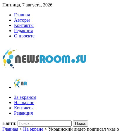
Пятница, 7 августа, 2026
Главная
Авторы
Контакты
Редакция
О проекте
newsroom.su
Новости о новостях
За экраном
На экране
Контакты
Редакция
Найти:
Главная
>
На экране
>
Украинский лидер подписал указ о