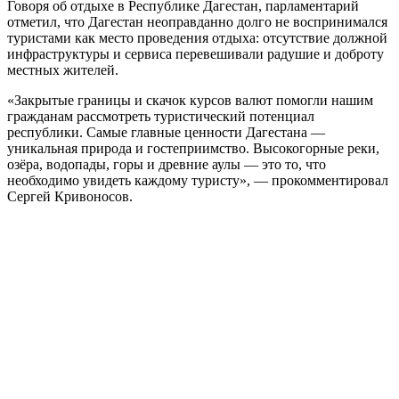
Говоря об отдыхе в Республике Дагестан, парламентарий
отметил, что Дагестан неоправданно долго не воспринимался
туристами как место проведения отдыха: отсутствие должной
инфраструктуры и сервиса перевешивали радушие и доброту
местных жителей.
«Закрытые границы и скачок курсов валют помогли нашим
гражданам рассмотреть туристический потенциал
республики. Самые главные ценности Дагестана —
уникальная природа и гостеприимство. Высокогорные реки,
озёра, водопады, горы и древние аулы — это то, что
необходимо увидеть каждому туристу», — прокомментировал
Сергей Кривоносов.