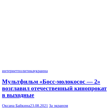
интернет
политика
украина
Мультфильм «Босс-молокосос — 2»
возглавил отечественный кинопрокат
в выходные
Оксана Байкина
23.08.2021
За экраном