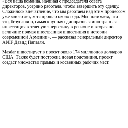
«Вся наша команда, начиная с председателя совета
директоров, усердно работала, чтобы завершить эту сделку.
Сложилось впечатление, что мы работаем над этим процессом
уже много лет, хотя прошло около года. Мы понимаем, что
это, безусловно, самая крупная единоразовая иностранная
инвестиция в зеленую энергетику в регионе и вторая по
величине прямая иностранная инвестиция в истории
современной Армении», — рассказал генеральный директор
ANIF Давид Папазян.
Masdar инвестирует в проект около 174 миллионов долларов
США. Также будет построена новая подстанция, проект
создаст множество прямых и косвенных рабочих мест.