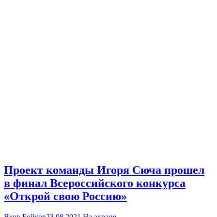
Проект команды Игоря Сюча прошел
в финал Всероссийского конкурса
«Открой свою Россию»
Яков Бойков
23.08.2021
На экране