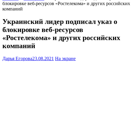
блокировке веб-ресурсов «Ростелекома» и других российских
компаний
Украинский лидер подписал указ о
блокировке веб-ресурсов
«Ростелекома» и других российских
компаний
Дарья Егорова
23.08.2021
На экране