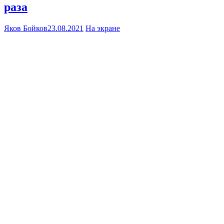
раза
Яков Бойков
23.08.2021
На экране