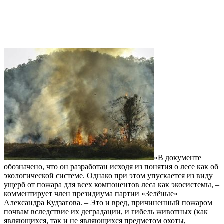
«В документе
обозначено, что он разработан исходя из понятия о лесе как об
экологической системе. Однако при этом упускается из виду
ущерб от пожара для всех компонентов леса как экосистемы, –
комментирует член президиума партии «Зелёные»
Александра Кудзагова. – Это и вред, причиненный пожаром
почвам вследствие их деградации, и гибель животных (как
являющихся, так и не являющихся предметом охоты,