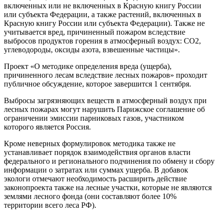
включенных или не включенных в Красную книгу России
или субъекта Федерации, а также растений, включенных в
Красную книгу России или субъекта Федерации). Также не
учитывается вред, причиненный пожаром вследствие
выбросов продуктов горения в атмосферный воздух: СО2,
углеводороды, оксиды азота, взвешенные частицы».
Проект «О методике определения вреда (ущерба),
причиненного лесам вследствие лесных пожаров» проходит
публичное обсуждение, которое завершится 1 сентября.
Выбросы загрязняющих веществ в атмосферный воздух при
лесных пожарах могут нарушить Парижское соглашение об
ограничении эмиссии парниковых газов, участником
которого является Россия.
Кроме неверных формулировок методика также не
устанавливает порядок взаимодействия органов власти
федерального и регионального подчинения по обмену и сбору
информации о затратах или суммах ущерба. В добавок
экологи отмечают необходимость расширить действие
законопроекта также на лесные участки, которые не являются
землями лесного фонда (они составляют более 10%
территории всего леса РФ).