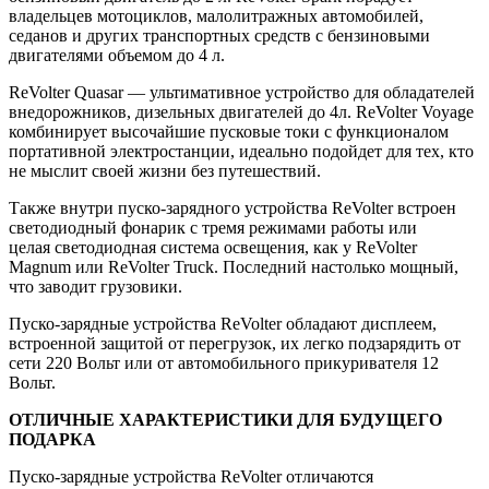
владельцев мотоциклов, малолитражных автомобилей,
седанов и других транспортных средств с бензиновыми
двигателями объемом до 4 л.
ReVolter Quasar — ультимативное устройство для обладателей
внедорожников, дизельных двигателей до 4л. ReVolter Voyage
комбинирует высочайшие пусковые токи с функционалом
портативной электростанции, идеально подойдет для тех, кто
не мыслит своей жизни без путешествий.
Также внутри пуско-зарядного устройства ReVolter встроен
светодиодный фонарик с тремя режимами работы или
целая светодиодная система освещения, как у ReVolter
Magnum или ReVolter Truck. Последний настолько мощный,
что заводит грузовики.
Пуско-зарядные устройства ReVolter обладают дисплеем,
встроенной защитой от перегрузок, их легко подзарядить от
сети 220 Вольт или от автомобильного прикуривателя 12
Вольт.
ОТЛИЧНЫЕ ХАРАКТЕРИСТИКИ ДЛЯ БУДУЩЕГО
ПОДАРКА
Пуско-зарядные устройства ReVolter отличаются