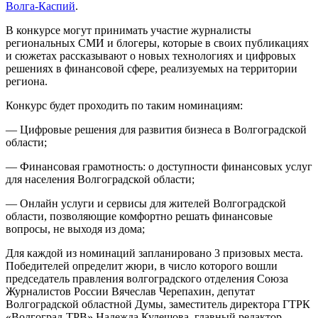
Волга-Каспий
.
В конкурсе могут принимать участие журналисты
региональных СМИ и блогеры, которые в своих публикациях
и сюжетах рассказывают о новых технологиях и цифровых
решениях в финансовой сфере, реализуемых на территории
региона.
Конкурс будет проходить по таким номинациям:
— Цифровые решения для развития бизнеса в Волгоградской
области;
— Финансовая грамотность: о доступности финансовых услуг
для населения Волгоградской области;
— Онлайн услуги и сервисы для жителей Волгоградской
области, позволяющие комфортно решать финансовые
вопросы, не выходя из дома;
Для каждой из номинаций запланировано 3 призовых места.
Победителей определит жюри, в число которого вошли
председатель правления волгоградского отделения Союза
Журналистов России Вячеслав Черепахин, депутат
Волгоградской областной Думы, заместитель директора ГТРК
«Волгоград-ТРВ» Надежда Кулешова, главный редактор