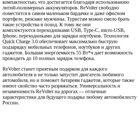
компактностью, что достигается благодаря использованию
литий-полимерных аккумуляторов. ReVolter свободно
поместится в самом маленьком бардачке и даже офисном
портфеле, рюкзаке мужчины. Туристам можно смело брать
такие устройства в поход. К тому же они
комплектуются переходниками USB, Type-C, micro-USB,
Iphone, переходниками для зарядки ноутбуков. Технология
Quick Charge 3.0 обеспечивает максимально быструю
подзарядку мобильных телефонов, ноутбуков и других
гаджетов. Большая энергоемкость 55 Вт*ч дает возможность
проводить до 10 полных зарядок телефона.
ReVolter станет приятным подарком для каждого
автолюбителя и не только запустит двигатель любимого
автомобиля, но и поможет батареям гаджетов, которые также
имеют свойство часто разряжаться. Универсальность и
незаменимость ReVolter на дорогах — отличные
характеристики для будущего подарка любому автомобилисту
России.