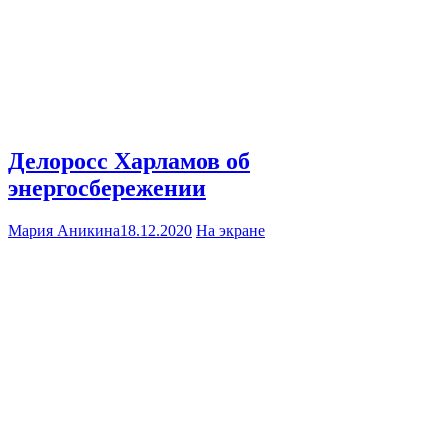
Делоросс Харламов об
энергосбережении
Мария Аникина
18.12.2020
На экране