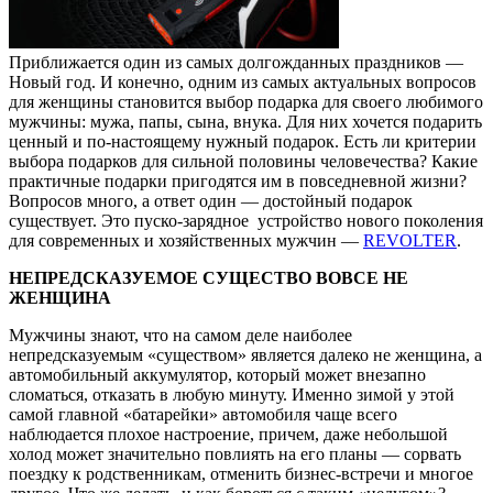
Приближается один из самых долгожданных праздников —
Новый год. И конечно, одним из самых актуальных вопросов
для женщины становится выбор подарка для своего любимого
мужчины: мужа, папы, сына, внука. Для них хочется подарить
ценный и по-настоящему нужный подарок. Есть ли критерии
выбора подарков для сильной половины человечества? Какие
практичные подарки пригодятся им в повседневной жизни?
Вопросов много, а ответ один — достойный подарок
существует. Это пуско-зарядное устройство нового поколения
для современных и хозяйственных мужчин —
REVOLTER
.
НЕПРЕДСКАЗУЕМОЕ СУЩЕСТВО ВОВСЕ НЕ
ЖЕНЩИНА
Мужчины знают, что на самом деле наиболее
непредсказуемым «существом» является далеко не женщина, а
автомобильный аккумулятор, который может внезапно
сломаться, отказать в любую минуту. Именно зимой у этой
самой главной «батарейки» автомобиля чаще всего
наблюдается плохое настроение, причем, даже небольшой
холод может значительно повлиять на его планы — сорвать
поездку к родственникам, отменить бизнес-встречи и многое