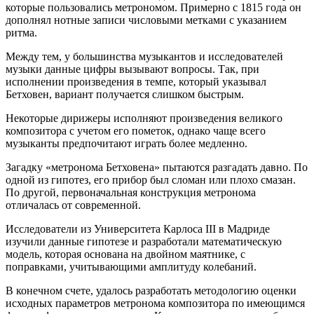
которые пользовались метрономом. Примерно с 1815 года он
дополнял нотные записи числовыми метками с указанием
ритма.
Между тем, у большинства музыкантов и исследователей
музыки данные цифры вызывают вопросы. Так, при
исполнении произведения в темпе, который указывал
Бетховен, вариант получается слишком быстрым.
Некоторые дирижеры исполняют произведения великого
композитора с учетом его пометок, однако чаще всего
музыканты предпочитают играть более медленно.
Загадку «метронома Бетховена» пытаются разгадать давно. По
одной из гипотез, его прибор был сломан или плохо смазан.
По другой, первоначальная конструкция метронома
отличалась от современной.
Исследователи из Университета Карлоса III в Мадриде
изучили данные гипотезе и разработали математическую
модель, которая основана на двойном маятнике, с
поправками, учитывающими амплитуду колебаний.
В конечном счете, удалось разработать методологию оценки
исходных параметров метронома композитора по имеющимся