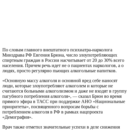
По словам главного внештатного психиатра-нарколога
Минздрава РФ Евгения Брюна, число злоупотребляющих
спиртным граждан в России насчитывает от 20 до 30% всего
населения. Причем речь идет не о пациентах наркологов, а о
людях, просто регулярно пьющих алкогольные напитков.
«Основную массу алкоголя и основной вред себе наносят
люди, которые злоупотребляют алкоголем и которые не
считаются больными алкоголизмом и даже не входят в группу
пагубного потребления алкоголя», — сказал Брюн во время
прямого эфира в ТАСС при поддержке АНО «Национальные
приоритеты», посвященного вопросам борьбы с
потреблением алкоголя в РФ в рамках нацпроекта
«Демография».
Врач также отметил значительные успехи в деле снижения