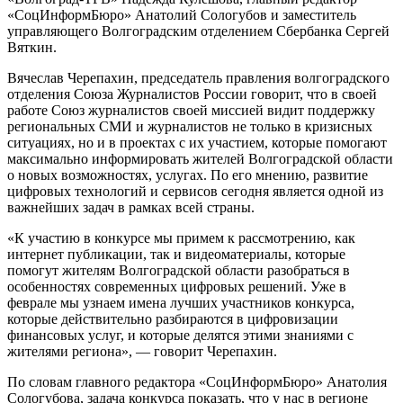
«СоцИнформБюро» Анатолий Сологубов и заместитель
управляющего Волгоградским отделением Сбербанка Сергей
Вяткин.
Вячеслав Черепахин, председатель правления волгоградского
отделения Союза Журналистов России говорит, что в своей
работе Союз журналистов своей миссией видит поддержку
региональных СМИ и журналистов не только в кризисных
ситуациях, но и в проектах с их участием, которые помогают
максимально информировать жителей Волгоградской области
о новых возможностях, услугах. По его мнению, развитие
цифровых технологий и сервисов сегодня является одной из
важнейших задач в рамках всей страны.
«К участию в конкурсе мы примем к рассмотрению, как
интернет публикации, так и видеоматериалы, которые
помогут жителям Волгоградской области разобраться в
особенностях современных цифровых решений. Уже в
феврале мы узнаем имена лучших участников конкурса,
которые действительно разбираются в цифровизации
финансовых услуг, и которые делятся этими знаниями с
жителями региона», — говорит Черепахин.
По словам главного редактора «СоцИнформБюро» Анатолия
Сологубова, задача конкурса показать, что у нас в регионе