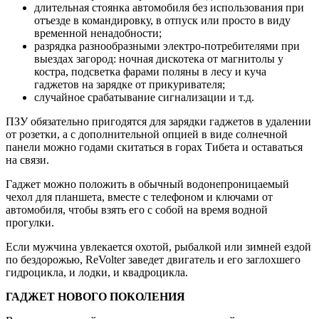
длительная стоянка автомобиля без использования при
отъезде в командировку, в отпуск или просто в виду
временной ненадобности;
разрядка разнообразными электро-потребителями при
выездах загород: ночная дискотека от магнитолы у
костра, подсветка фарами поляны в лесу и куча
гаджетов на зарядке от прикуривателя;
случайное срабатывание сигнализации и т.д.
ПЗУ обязательно пригодятся для зарядки гаджетов в удалении
от розетки, а с дополнительной опцией в виде солнечной
панели можно годами скитаться в горах Тибета и оставаться
на связи.
Гаджет можно положить в обычный водонепроницаемый
чехол для планшета, вместе с телефоном и ключами от
автомобиля, чтобы взять его с собой на время водной
прогулки.
Если мужчина увлекается охотой, рыбалкой или зимней ездой
по бездорожью, ReVolter заведет двигатель и его заглохшего
гидроцикла, и лодки, и квадроцикла.
ГАДЖЕТ НОВОГО ПОКОЛЕНИЯ