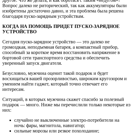
другое. Что же делать, и как бороться с таким «недугом»?
Вопрос далеко не риторический, так как аккумуляторы были
изобретены достаточно давно, и эта проблема была решена
благодаря пуско-зарядным устройствам.
КОГДА НА ПОМОЩЬ ПРИДЕТ ПУСКО-ЗАРЯДНОЕ
УСТРОЙСТВО
Сегодня пуско-зарядное устройство — это далеко не
громоздкая, неподъемная батарея, а компактный прибор,
способный за короткое время восстановить напряжение в
бортовой сети транспортного средства и обеспечить
уверенный запуск двигателя.
Безусловно, мужчина оценит такой подарок и будет
восхищаться вашей прозорливостью, широким кругозором и
умением найти гаджет, который точно отвечает его
интересам.
Ситуаций, в которых мужчина скажет спасибо за полезный
подарок — много. Ниже мы перечислили только некоторые из
них:
случайно не выключенные электро-потребители на
ночь: фары, магнитола, навигатор;
сильные морозы или резкое похолодание;