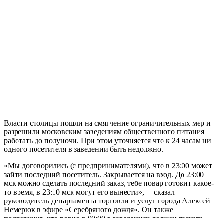
Власти столицы пошли на смягчение ограничительных мер и
разрешили московским заведениям общественного питания
работать до полуночи. При этом уточняется что к 24 часам ни
одного посетителя в заведении быть недолжно.
«Мы договорились (с предпринимателями), что в 23:00 может
зайти последний посетитель. Закрывается на вход. До 23:00
мск можно сделать последний заказ, тебе повар готовит какое-
то время, в 23:10 мск могут его вынести»,— сказал
руководитель департамента торговли и услуг города Алексей
Немерюк в эфире «Серебряного дождя». Он также