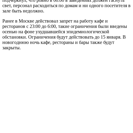
подчеркнул, что ровно в 00:00 в заведениях должен гаснуть
свет, персонал расходиться по домам и ни одного посетителя в
зале быть недолжно.
Ранее в Москве действовал запрет на работу кафе и
ресторанов с 23:00 до 6:00, такие ограничения были введены
осенью на фоне ухудшавшейся эпидемиологической
обстановки. Ограничения будут действовать до 15 января. В
новогоднюю ночь кафе, рестораны и бары также будут
закрыты.