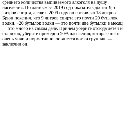
среднего количества выпиваемого алкоголя на душу
населения. По данным за 2019 год показатель достиг 9,5
литров спирта, а еще в 2009 году он составлял 18 литров.
Брюн пояснил, что 9 литров спирта это почти 20 бутылок
водки. «20 бутылок водки — это почти две бутылки в месяц
— это много на самом деле. Причем уберите отсюда детей и
стариков, уберите примерно 50% населения, которые пьют
очень мало и нормативно, останется вот та группа», —
заключил он.