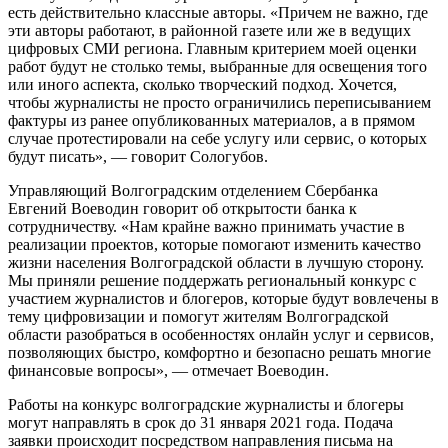
есть действительно классные авторы. «Причем не важно, где
эти авторы работают, в районной газете или же в ведущих
цифровых СМИ региона. Главным критерием моей оценки
работ будут не столько темы, выбранные для освещения того
или иного аспекта, сколько творческий подход. Хочется,
чтобы журналисты не просто ограничились переписыванием
фактуры из ранее опубликованных материалов, а в прямом
случае протестировали на себе услугу или сервис, о которых
будут писать», — говорит Сологубов.
Управляющий Волгоградским отделением Сбербанка
Евгений Воеводин говорит об открытости банка к
сотрудничеству. «Нам крайне важно принимать участие в
реализации проектов, которые помогают изменить качество
жизни населения Волгоградской области в лучшую сторону.
Мы приняли решение поддержать региональный конкурс с
участием журналистов и блогеров, которые будут вовлечены в
тему цифровизации и помогут жителям Волгоградской
области разобраться в особенностях онлайн услуг и сервисов,
позволяющих быстро, комфортно и безопасно решать многие
финансовые вопросы», — отмечает Воеводин.
Работы на конкурс волгоградские журналисты и блогеры
могут направлять в срок до 31 января 2021 года. Подача
заявки происходит посредством направления письма на