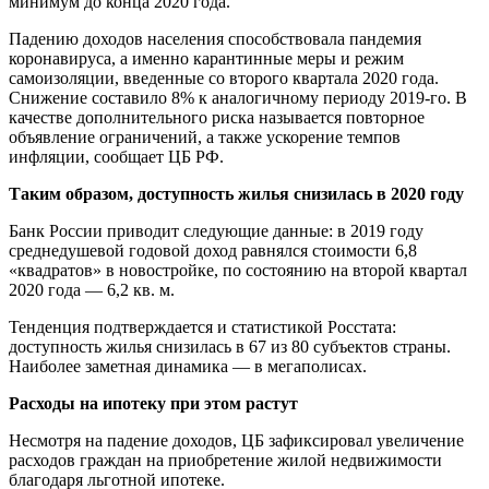
минимум до конца 2020 года.
Падению доходов населения способствовала пандемия
коронавируса, а именно карантинные меры и режим
самоизоляции, введенные со второго квартала 2020 года.
Снижение составило 8% к аналогичному периоду 2019-го. В
качестве дополнительного риска называется повторное
объявление ограничений, а также ускорение темпов
инфляции, сообщает ЦБ РФ.
Таким образом, доступность жилья снизилась в 2020 году
Банк России приводит следующие данные: в 2019 году
среднедушевой годовой доход равнялся стоимости 6,8
«квадратов» в новостройке, по состоянию на второй квартал
2020 года — 6,2 кв. м.
Тенденция подтверждается и статистикой Росстата:
доступность жилья снизилась в 67 из 80 субъектов страны.
Наиболее заметная динамика — в мегаполисах.
Расходы на ипотеку при этом растут
Несмотря на падение доходов, ЦБ зафиксировал увеличение
расходов граждан на приобретение жилой недвижимости
благодаря льготной ипотеке.