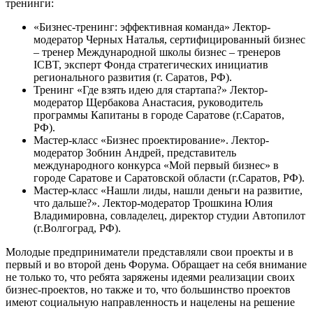
тренинги:
«Бизнес-тренинг: эффективная команда» Лектор-
модератор Черных Наталья, сертифицированный бизнес
– тренер Международной школы бизнес – тренеров
ICBT, эксперт Фонда стратегических инициатив
регионального развития (г. Саратов, РФ).
Тренинг «Где взять идею для стартапа?» Лектор-
модератор Щербакова Анастасия, руководитель
программы Капитаны в городе Саратове (г.Саратов,
РФ).
Мастер-класс «Бизнес проектирование». Лектор-
модератор Зобнин Андрей, представитель
международного конкурса «Мой первый бизнес» в
городе Саратове и Саратовской области (г.Саратов, РФ).
Мастер-класс «Нашли лиды, нашли деньги на развитие,
что дальше?». Лектор-модератор Трошкина Юлия
Владимировна, совладелец, директор студии Автопилот
(г.Волгоград, РФ).
Молодые предприниматели представляли свои проекты и в
первый и во второй день Форума. Обращает на себя внимание
не только то, что ребята заряжены идеями реализации своих
бизнес-проектов, но также и то, что большинство проектов
имеют социальную направленность и нацелены на решение