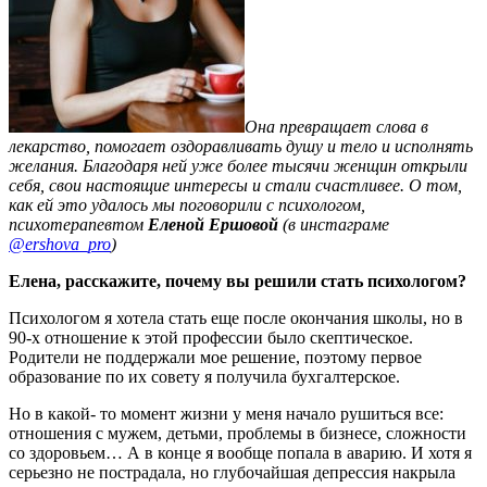
Она превращает слова в
лекарство, помогает оздоравливать душу и тело и исполнять
желания. Благодаря ней уже более тысячи женщин открыли
себя, свои настоящие интересы и стали счастливее. О том,
как ей это удалось мы поговорили с психологом,
психотерапевтом
Еленой Ершовой
(в инстаграме
@ershova_pro
)
Елена, расскажите, почему вы решили стать психологом?
Психологом я хотела стать еще после окончания школы, но в
90-х отношение к этой профессии было скептическое.
Родители не поддержали мое решение, поэтому первое
образование по их совету я получила бухгалтерское.
Но в какой- то момент жизни у меня начало рушиться все:
отношения с мужем, детьми, проблемы в бизнесе, сложности
со здоровьем… А в конце я вообще попала в аварию. И хотя я
серьезно не пострадала, но глубочайшая депрессия накрыла