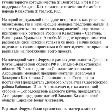
гуманитарного сотрудничества (г. Волгоград, РФ) и при
поддержке Западно-Казахстанского отделения Ассамблеи
народа Казахстана (г.Уральск, РК).
На одной виртуальной площадке встретились как успешные
бизнесмены, так и начинающие молодые предприниматели, а
также студенты экономических направлений подготовки из
приграничных регионов России и Казахстана – Саратова,
Волгограда, Уральска и Актобе. Молодые предприниматели
рассказали свои истории успеха в бизнесе, а начинающие
поделились своими проектами и бизнес-идеями, которые они
развивали на протяжении всего проекта.
На пленарной части Форума в рамках деятельности Делового
Клуба Саратовской области РФ и Западно-Казахстанской
области РК было подписано Соглашение о создании
Ассоциации молодых предпринимателей Поволжья и
Западного Казахстана. Свои подписи на Соглашении
поставили Председатель Делового клуба, глава Саратовского
района Бабошкин Иван Анатольевич и, с казахстанской
стороны – Сопредседатель Делового клуба, председатель
Ассоциации предпринимателей Западно-Казахстанской
области Сарсенов Болат Анатаевич.
В рамках Форума были организованы мастер-классы и