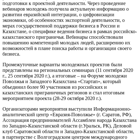
подготовки к проектной деятельности. Через проведение
вебинаров молодежь получила актуальную информацию о
развитии евразийской интеграции, о цифровизации
экономики, об особенностях экспортной деятельности, о
мерах государственной поддержки бизнеса в России и
Казахстане, о специфике ведения бизнеса в рамках российско-
казахстанского приграничья. Вебинары способствовали
повышению компетенций молодых людей, расширению их
возможностей в плане поиска работы и организации своего
бизнеса.
Промежуточные варианты молодежных проектов были
представлены на региональных семинарах (11 сентября 2020
г., 25 сентября 2020 г.), а итоговые – на Форуме молодежи
Поволжья и Западного Казахстана «Стартап», который
объединил более 90 участников из российских и
казахстанских приграничных регионов и стал итоговым
мероприятием проекта (28-29 октября 2020 г.).
Организаторами мероприятия выступили Информационно-
аналитический центр «Евразия-Поволжье» (г. Саратов, РФ),
Ассоциация предпринимателей Ассамблеи народа Казахстана
по Западно-Казахстанской области (г.Уральск, РК), Деловой
клуб Саратовской области и Западно-Казахстанской области,
в партнерстве с Волгоградским центром международного