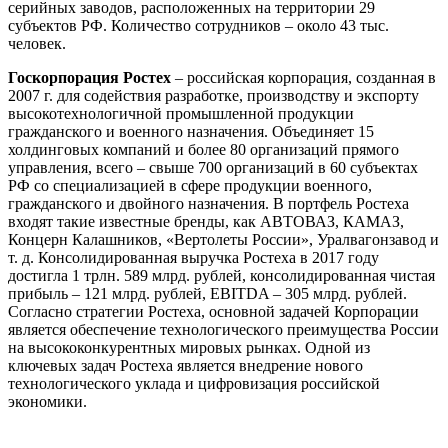
серийных заводов, расположенных на территории 29
субъектов РФ. Количество сотрудников – около 43 тыс.
человек.
Госкорпорация Ростех
– российская корпорация, созданная в
2007 г. для содействия разработке, производству и экспорту
высокотехнологичной промышленной продукции
гражданского и военного назначения. Объединяет 15
холдинговых компаний и более 80 организаций прямого
управления, всего – свыше 700 организаций в 60 субъектах
РФ со специализацией в сфере продукции военного,
гражданского и двойного назначения. В портфель Ростеха
входят такие известные бренды, как АВТОВАЗ, КАМАЗ,
Концерн Калашников, «Вертолеты России», Уралвагонзавод и
т. д. Консолидированная выручка Ростеха в 2017 году
достигла 1 трлн. 589 млрд. рублей, консолидированная чистая
прибыль – 121 млрд. рублей, EBITDA – 305 млрд. рублей.
Согласно стратегии Ростеха, основной задачей Корпорации
является обеспечение технологического преимущества России
на высококонкурентных мировых рынках. Одной из
ключевых задач Ростеха является внедрение нового
технологического уклада и цифровизация российской
экономики.