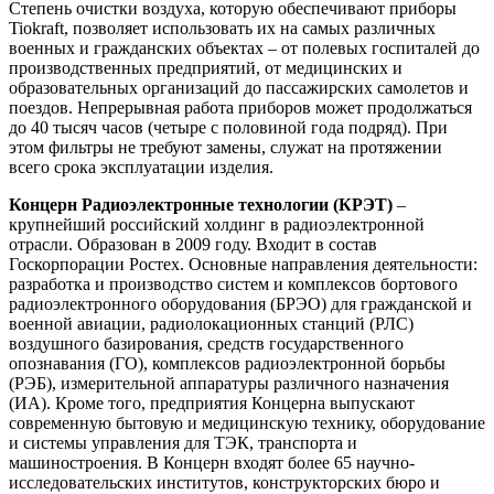
Степень очистки воздуха, которую обеспечивают приборы
Tiokraft, позволяет использовать их на самых различных
военных и гражданских объектах – от полевых госпиталей до
производственных предприятий, от медицинских и
образовательных организаций до пассажирских самолетов и
поездов. Непрерывная работа приборов может продолжаться
до 40 тысяч часов (четыре с половиной года подряд). При
этом фильтры не требуют замены, служат на протяжении
всего срока эксплуатации изделия.
Концерн Радиоэлектронные технологии (КРЭТ)
–
крупнейший российский холдинг в радиоэлектронной
отрасли. Образован в 2009 году. Входит в состав
Госкорпорации Ростех. Основные направления деятельности:
разработка и производство систем и комплексов бортового
радиоэлектронного оборудования (БРЭО) для гражданской и
военной авиации, радиолокационных станций (РЛС)
воздушного базирования, средств государственного
опознавания (ГО), комплексов радиоэлектронной борьбы
(РЭБ), измерительной аппаратуры различного назначения
(ИА). Кроме того, предприятия Концерна выпускают
современную бытовую и медицинскую технику, оборудование
и системы управления для ТЭК, транспорта и
машиностроения. В Концерн входят более 65 научно-
исследовательских институтов, конструкторских бюро и