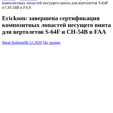
композитных лопастей несущего винта для вертолетов S-64F
и CH-54B в FAA
Erickson: завершена сертификация
композитных лопастей несущего винта
для вертолетов S-64F и CH-54B в FAA
Яков Бойков
08.12.2020
На экране