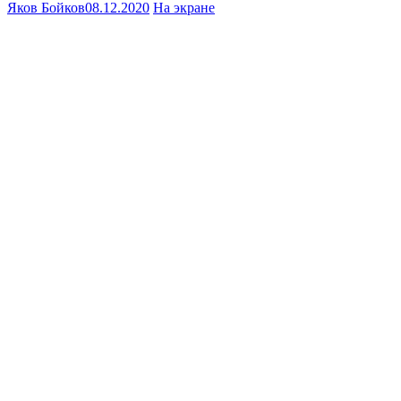
Яков Бойков
08.12.2020
На экране