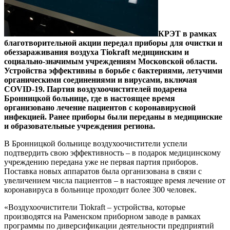
КРЭТ в рамках
благотворительной акции передал приборы для очистки и
обеззараживания воздуха Tiokraft медицинским и
социально-значимым учреждениям Московской области.
Устройства эффективны в борьбе с бактериями, летучими
органическими соединениями и вирусами, включая
COVID-19. Партия воздухоочистителей подарена
Бронницкой больнице, где в настоящее время
организовано лечение пациентов с коронавирусной
инфекцией. Ранее приборы были переданы в медицинские
и образовательные учреждения региона.
В Бронницкой больнице воздухоочистители успели
подтвердить свою эффективность – в подарок медицинскому
учреждению передана уже не первая партия приборов.
Поставка новых аппаратов была организована в связи с
увеличением числа пациентов – в настоящее время лечение от
коронавируса в больнице проходит более 300 человек.
«Воздухоочистители Tiokraft – устройства, которые
производятся на Раменском приборном заводе в рамках
программы по диверсификации деятельности предприятий