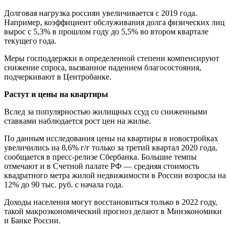
Долговая нагрузка россиян увеличивается с 2019 года.
Например, коэффициент обслуживания долга физических лиц
вырос с 5,3% в прошлом году до 5,5% во втором квартале
текущего года.
Меры господдержки в определенной степени компенсируют
снижение спроса, вызванное падением благосостояния,
подчеркивают в Центробанке.
Растут и цены на квартиры
Вслед за популярностью жилищных ссуд со сниженными
ставками наблюдается рост цен на жилье.
По данным исследования цены на квартиры в новостройках
увеличились на 8,6% г/г только за третий квартал 2020 года,
сообщается в пресс-релизе Сбербанка. Большие темпы
отмечают и в Счетной палате РФ — средняя стоимость
квадратного метра жилой недвижимости в России возросла на
12% до 90 тыс. руб. с начала года.
Доходы населения могут восстановиться только в 2022 году,
такой макроэкономический прогноз делают в Минэкономики
и Банке России.