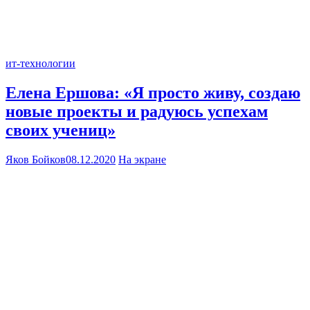
ит-технологии
Елена Ершова: «Я просто живу, создаю
новые проекты и радуюсь успехам
своих учениц»
Яков Бойков
08.12.2020
На экране