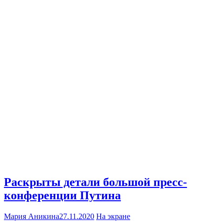
Раскрыты детали большой пресс-
конференции Путина
Мария Аникина
27.11.2020
На экране