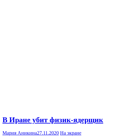
В Иране убит физик-ядерщик
Мария Аникина
27.11.2020
На экране