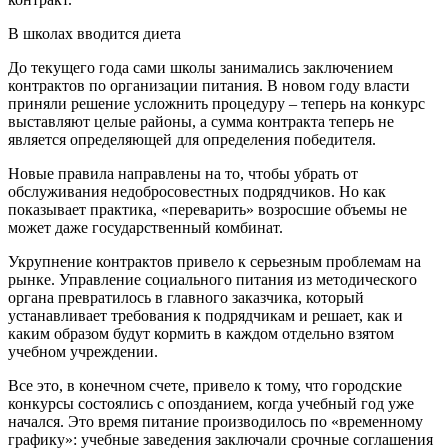
В школах вводится диета
До текущего года сами школы занимались заключением
контрактов по организации питания. В новом году власти
приняли решение усложнить процедуру – теперь на конкурс
выставляют целые районы, а сумма контракта теперь не
является определяющей для определения победителя.
Новые правила направлены на то, чтобы убрать от
обслуживания недобросовестных подрядчиков. Но как
показывает практика, «переварить» возросшие объемы не
может даже государственный комбинат.
Укрупнение контрактов привело к серьезным проблемам на
рынке. Управление социального питания из методического
органа превратилось в главного заказчика, который
устанавливает требования к подрядчикам и решает, как и
каким образом будут кормить в каждом отдельно взятом
учебном учреждении.
Все это, в конечном счете, привело к тому, что городские
конкурсы состоялись с опозданием, когда учебный год уже
начался. Это время питание производилось по «временному
графику»: учебные заведения заключали срочные соглашения