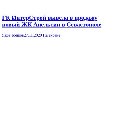
ГК ИнтерСтрой вывела в продажу
новый ЖК Апельсин в Севастополе
Яков Бойков
27.11.2020
На экране