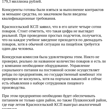
179,3 миллиона рублей.
Конкуренты готовы были взяться за выполнение контрактов
за меньшие средства, но заказчиком были введены
квалификационные требования.
Красносельский КСП заявил, что в его штате четыре сотни
поваров. Стоит отметить, что такая цифра не выглядит
реальной. При проведении простых подсчетов, получается,
что на каждое учебное заведение приходится по двенадцать
поваров, хотя в обычной ситуации на пищеблок требуется
один-два человека.
Конкурсная комиссия была удовлетворена этим. Никто не
проверял, реально ли названное количество поваров и есть ли
у компании необходимое оборудование. Управление
социального питания на постоянной основе осуществляет
рейды по предприятиям, но государственный комбинат эти
проверки не коснулись, хотя на порталах вакансий и сейчас
есть объявления о наборе сотрудников пищевого
производства.
При этом предприятию необходимо будет обеспечивать
питанием не только один район, но также Пушкинский район,
где еще летом Красносельский КСП выиграл аналогичный
контракт.