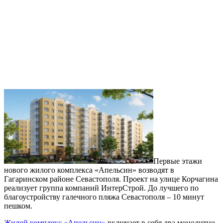
Первые этажи
нового жилого комплекса «Апельсин» возводят в
Гагаринском районе Севастополя. Проект на улице Корчагина
реализует группа компаний ИнтерСтрой. До лучшего по
благоустройству галечного пляжа Севастополя – 10 минут
пешком.
Жилой комплекс «Апельсин»
включает в себя два монолитно-