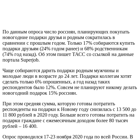
По данным опроса число россиян, планирующих покупать
новогодние подарки друзья и родным сократилась в
сравнении с прошлым годом. Только 17% собираются купить
подарки друзьям (24% годом ранее) и 68% родственникам
(74% год назад). Об этом пишет ТАСС со ссылкой на данные
портала Superjob.
Чаще собираются дарить подарки родным мужчины и
молодые люди в возрасте до 24 лет. Подарки коллегам хотят
сделать только 6% опрошенных, а год назад таких
респондентов было 12%. Совсем не планируют никому делать
новогодний подарок 15% россиян.
При этом средняя сумма, которую готовы потратить
респонденты на подарки к Новому году снизилась с 13 500 до
11 800 рублей в 2020 году. Больше всего готовы потратить на
подарки граждане с ежемесячным доходом более 80 тысяч
рублей – 16 400.
Опрос проводился 17-23 ноября 2020 года по всей России. В