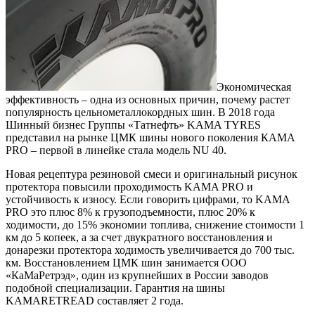
Экономическая
эффективность – одна из основных причин, почему растет
популярность цельнометаллокордных шин. В 2018 года
Шинный бизнес Группы «Татнефть» KAMA TYRES
представил на рынке ЦМК шины нового поколения КАМА
PRO – первой в линейке стала модель NU 40.
Новая рецептура резиновой смеси и оригинальный рисунок
протектора повысили проходимость KAMA PRO и
устойчивость к износу. Если говорить цифрами, то KAMA
PRO это плюс 8% к грузоподъемности, плюс 20% к
ходимости, до 15% экономии топлива, снижение стоимости 1
км до 5 копеек, а за счет двукратного восстановления и
донарезки протектора ходимость увеличивается до 700 тыс.
км. Восстановлением ЦМК шин занимается ООО
«КаМаРетрэд», один из крупнейших в России заводов
подобной специализации. Гарантия на шины
KAMARETREAD составляет 2 года.