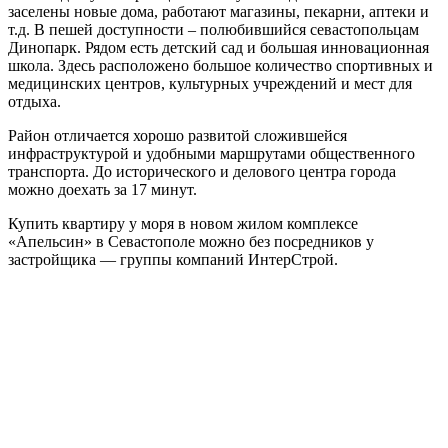
заселены новые дома, работают магазины, пекарни, аптеки и
т.д. В пешей доступности – полюбившийся севастопольцам
Динопарк. Рядом есть детский сад и большая инновационная
школа. Здесь расположено большое количество спортивных и
медицинских центров, культурных учреждений и мест для
отдыха.
Район отличается хорошо развитой сложившейся
инфраструктурой и удобными маршрутами общественного
транспорта. До исторического и делового центра города
можно доехать за 17 минут.
Купить квартиру у моря в новом жилом комплексе
«Апельсин» в Севастополе можно без посредников у
застройщика — группы компаний ИнтерСтрой.