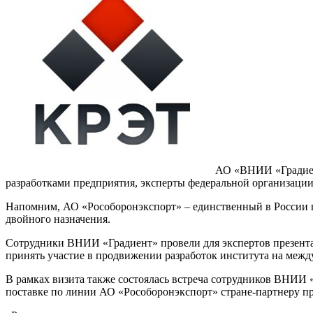
АО «ВНИИ «Градиен
разработками предприятия, эксперты федеральной организаци
Напомним, АО «Рособоронэкспорт» – единственный в России г
двойного назначения.
Сотрудники ВНИИ «Градиент» провели для экспертов презента
принять участие в продвижении разработок института на меж
В рамках визита также состоялась встреча сотрудников ВНИИ 
поставке по линии АО «Рособоронэкспорт» стране-партнеру п