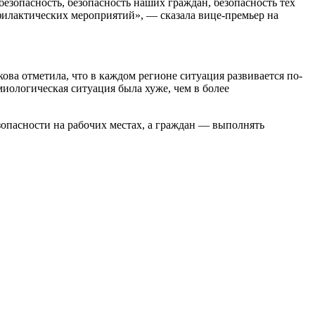
зопасность, безопасность наших граждан, безопасность тех
филактических мероприятий», — сказала вице-премьер на
кова отметила, что в каждом регионе ситуация развивается по-
ологическая ситуация была хуже, чем в более
зопасности на рабочих местах, а граждан — выполнять