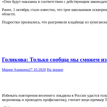
«Они будут наказаны в соответствии с действующим законодат
Ранее, 1 октября, стало известно, что трое школьников оскве
области.
Подростки признались, что разгромили кладбище из хулиганск
Голикова: Только сообща мы сможем из
Мария Аникина
27.10.2020
На экране
Избежать повторения весеннего локдауна в России удастся тол
медпомощь и проводить профилактику, считает вице-премьер Т