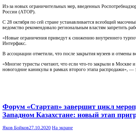
Из-за новых ограничительных мер, введенных Роспотребнадзор
России (АТОР).
С 28 октября по сей стране устанавливается всеобщий масочн
ведомство рекомендовало региональным властям запретить работ
«Новые ограничения приведут к снижению внутреннего турпот
Интерфакс.
В ассоциации отметили, что после закрытия музеев и отмены в
«Многие туристы считают, что если что-то закрыли в Москве и
новогодние каникулы в рамках второго этапа распродажи», —
Форум «Стартап» завершит цикл мероп
Западном Казахстане: новый этап приг
Яков Бойков
27.10.2020
На экране