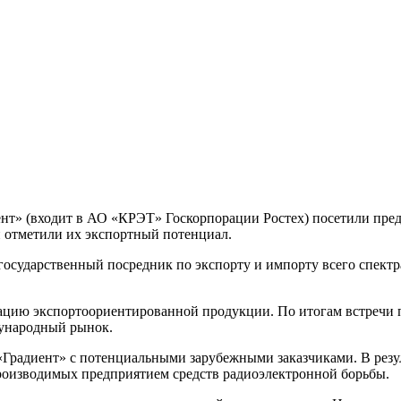
т» (входит в АО «КРЭТ» Госкорпорации Ростех) посетили пред
и отметили их экспортный потенциал.
осударственный посредник по экспорту и импорту всего спектра
цию экспортоориентированной продукции. По итогам встречи п
дународный рынок.
«Градиент» с потенциальными зарубежными заказчиками. В резу
роизводимых предприятием средств радиоэлектронной борьбы.