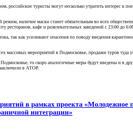
ом, российские туристы могут несколько утратить интерес к по
ый режим, наличие маски станет обязательным во всех обществе
у ресторанов, кафе и развлекательных заведений с 23:00 до 6:0
ока, так как усиливают опасения по поводу введения карантин
сех массовых мероприятий в Подмосковье, продажи туров туда у
 Подмосковье, то скоро аналогичные меры будут введены и в дру
 заключили в АТОР.
риятий в рамках проекта «Молодежное 
раничной интеграции»