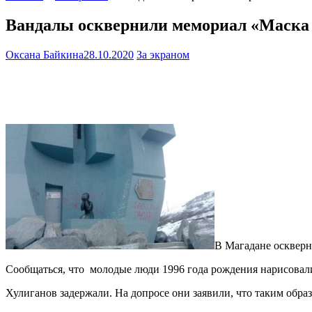
Вандалы осквернили мемориал «Маска 
Оксана Байкина
28.10.2020
За экраном
В Магадане оскверн
Сообщаться, что молодые люди 1996 года рождения нарисовали
Хулиганов задержали. На допросе они заявили, что таким обра