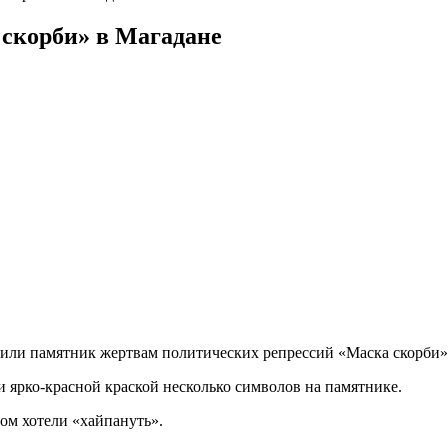
скорби» в Магадане
или памятник жертвам политических репрессий «Маска скорби»
 ярко-красной краской несколько символов на памятнике.
зом хотели «хайпануть».