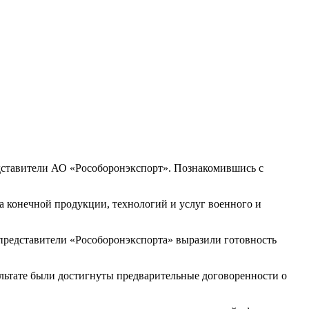
ставители АО «Рособоронэкспорт». Познакомившись с
 конечной продукции, технологий и услуг военного и
редставители «Рособоронэкспорта» выразили готовность
льтате были достигнуты предварительные договоренности о