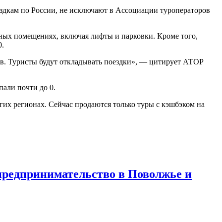
ездкам по России, не исключают в Ассоциации туроператоров
нных помещениях, включая лифты и парковки. Кроме того,
0.
ов. Туристы будут откладывать поездки», — цитирует АТОР
пали почти до 0.
гих регионах. Сейчас продаются только туры с кэшбэком на
предпринимательство в Поволжье и