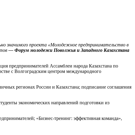
ально значимого проекта «Молодежное предпринимательство в
нтов
— Форум молодежи Поволжья и Западного Казахстана
ция предпринимателей Ассамблеи народа Казахстана по
нерстве с Волгоградским центром международного
ничных регионах России и Казахстана; подписание соглашения
студенты экономических направлений подготовки из
дпринимателей; «Бизнес-тренинг: эффективная команда»,