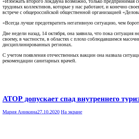
«Избежать второго локдауна возможно, только предпринимая с
трудовых коллективов, которые у нас работают, и конечно св
встрече с общероссийской общественной организацией «Делова
«Всегда лучше предотвратить негативную ситуацию, чем борот
Две недели назад, 14 октября, она заявила, что пока ситуация 
своему, в частности, в областях с плохо соблюдавшимся мас
дисциплинированных регионах.
С учетом появления отечественных вакцин она назвала ситуац
рекомендации санитарных врачей.
АТОР допускает спад внутреннего тури
Мария Аникина
27.10.2020
На экране