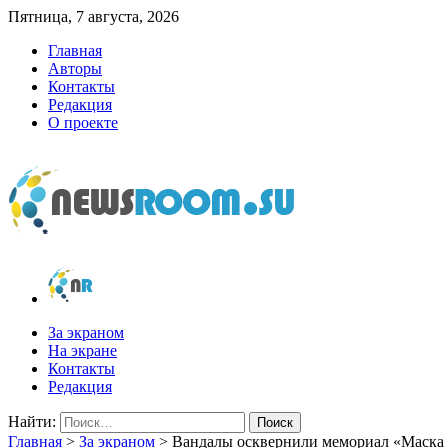
Пятница, 7 августа, 2026
Главная
Авторы
Контакты
Редакция
О проекте
newsroom.su
Новости о новостях
За экраном
На экране
Контакты
Редакция
Найти:
Главная
>
За экраном
>
Вандалы осквернили мемориал «Маска 