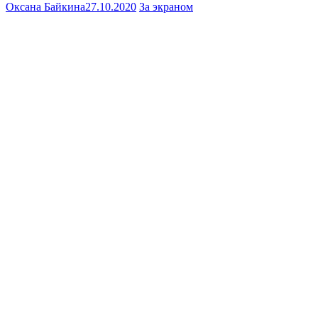
Оксана Байкина
27.10.2020
За экраном