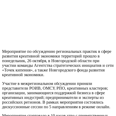
Мероприятие по обсуждению региональных практик в сфере
развития креативной экономики территорий прошло в
понедельник, 26 октября, в Новгородской области при
участии команды Агентства стратегических инициатив и сети
«Точек кипения», а также Новгородского фонда развития
креативной экономики.
Участие в межрегиональном обсуждении приняли
представители РОИВ, ОМСУ, РПО, креативных кластеров;
организации, занимающиеся поддержкой бизнеса в сфере
креативных индустрий; предприниматели и эксперты из
российских регионов. В рамках мероприятия состоялись
дискуссионные сессии по 5 направлениям в режиме онлайн.
Мероприятие стартовало в 10 часов утра с приветственных