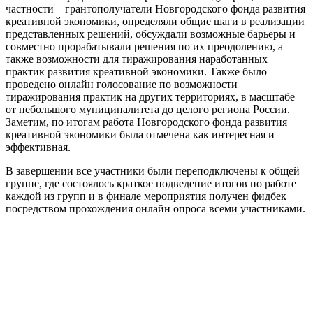
частности – грантополучатели Новгородского фонда развития
креативной экономики, определяли общие шаги в реализации
представленных решений, обсуждали возможные барьеры и
совместно прорабатывали решения по их преодолению, а
также возможности для тиражирования наработанных
практик развития креативной экономики. Также было
проведено онлайн голосование по возможности
тиражирования практик на других территориях, в масштабе
от небольшого муниципалитета до целого региона России.
Заметим, по итогам работа Новгородского фонда развития
креативной экономики была отмечена как интересная и
эффективная.
В завершении все участники были переподключены к общей
группе, где состоялось краткое подведение итогов по работе
каждой из групп и в финале мероприятия получен фидбек
посредством прохождения онлайн опроса всеми участниками.