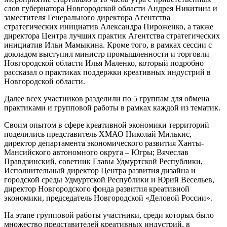
слов губернатора Новгородской области Андрея Никитина и
заместителя Генерального директора Агентства
стратегических инициатив Александра Пироженко, а также
директора Центра лучших практик Агентства стратегических
инициатив Ильи Мамыкина. Кроме того, в рамках сессии с
докладом выступил министр промышленности и торговли
Новгородской области Илья Маленко, который подробно
рассказал о практиках поддержки креативных индустрий в
Новгородской области.
Далее всех участников разделили по 5 группам для обмена
практиками и групповой работы в рамках каждой из тематик.
Своим опытом в сфере креативной экономики территорий
поделились представитель ХМАО Николай Милькис,
директор департамента экономического развития Ханты-
Мансийского автономного округа – Югры; Вячеслав
Правдзинский, советник Главы Удмуртской Республики,
Исполнительный директор Центра развития дизайна и
городской среды Удмуртской Республики и Юрий Весельев,
директор Новгородского фонда развития креативной
экономики, председатель Новгородской «Деловой России».
На этапе групповой работы участники, среди которых было
множество представителей креативных индустрий, в