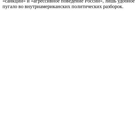
«санкции» и «агрессивное поведение России», лишь удобное
пугало во внутриамериканских политических разборок.