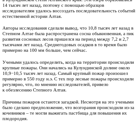
14 тысяч лет назад, поэтому с помощью образцов
исследователям удалось воссоздать последовательность событий
естественной истории Алтая.
Авторы исследования сделали вывод, что 10,8 тысяч лет назад в
Степном Алтае была распространена сосна обыкновенная, а пик
развития сосновых лесов пришелся на период между 7,2 и 2,7
тысячами лет назад. Среднегодовых осадков в то время было
примерно на 100 мм больше, чем сейчас.
Учеными удалось определить, когда на территории происходили
крупные пожары. Они начались на Кулундинской долине около
10,9−10,5 тысяч лет назад. Самый крупный пожар произошел
примерно в 550 году н.э. С тех пор лесные пожары происходили
регулярно, что, по мнению исследователей, привело
к обезлесению Степного Алтая.
Причины пожаров остаются загадкой. Несмотря на это учеными
было сделано предположение, что возгорания происходили из-за
кочевников – те могли выжигать пастбища для повышения их
плодородия.