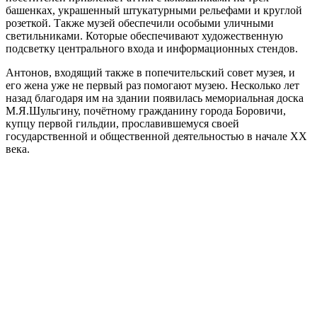
башенках, украшенный штукатурными рельефами и круглой
розеткой. Также музей обеспечили особыми уличными
светильниками. Которые обеспечивают художественную
подсветку центрального входа и информационных стендов.
Антонов, входящий также в попечительский совет музея, и
его жена уже не первый раз помогают музею. Несколько лет
назад благодаря им на здании появилась мемориальная доска
М.Я.Шульгину, почётному гражданину города Боровичи,
купцу первой гильдии, прославившемуся своей
государственной и общественной деятельностью в начале XX
века.