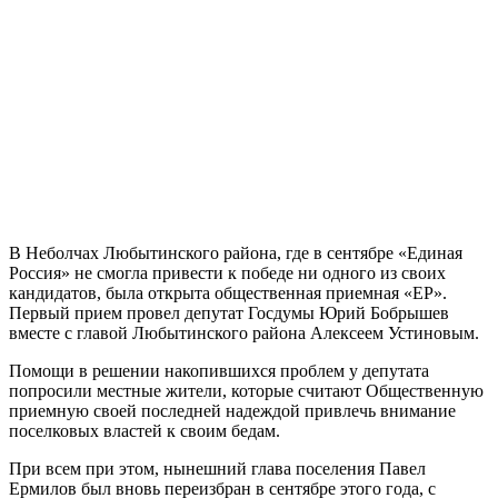
В Неболчах Любытинского района, где в сентябре «Единая
Россия» не смогла привести к победе ни одного из своих
кандидатов, была открыта общественная приемная «ЕР».
Первый прием провел депутат Госдумы Юрий Бобрышев
вместе с главой Любытинского района Алексеем Устиновым.
Помощи в решении накопившихся проблем у депутата
попросили местные жители, которые считают Общественную
приемную своей последней надеждой привлечь внимание
поселковых властей к своим бедам.
При всем при этом, нынешний глава поселения Павел
Ермилов был вновь переизбран в сентябре этого года, с