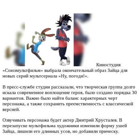
Киностудия
«Союзмультфильм» выбрала окончательный образ Зайца для
новых серий мультсериала «Ну, погоди!».
В пресс-службе студии рассказали, что творческая группа долго
искала современное воплощение героя, было создано порядка 30
вариантов. Важно было найти баланс характерных черт
персонажа, а также сохранить преемственность с классической
версией.
Озвучивать персонажа будет актер Дмитрий Хрусталев. В
перезапуске мультфильма художники изменили форму ушей
Зайца, лишили его длинных усов, но добавили прическу.