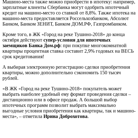
Машино-места также можно приобрести в ипотеку: например,
зарплатные клиенты Сбербанка могут одобрить ипотечный
кредит на машино-место со ставкой от 8,8%. Также ипотека на
машино-места предоставляется Россельхозбанком, Абсолют
Банком, Банком ЗЕНИТ, Банком ДОМ.РФ, Газпромбанком.
Кроме того, в ЖК «Город на реке Тушино-2018» до конца
октября действуют
супер-условия для ипотечных
заемщиков Банка Дом.рф
: при покупке многокомнатной
квартиры процентная ставка составит 2,9% годовых на ВЕСЬ
срок кредитования!
А выбирая электронную регистрацию сделки приобретения
квартиры, можно дополнительно сэкономить 150 тысяч
рублей.
«В ЖК «Город на реке Тушино-2018» покупатель может
выбрать наиболее удобный ему формат проведения сделки –
дистанционно или в офисе продаж. А большой выбор
ипотечных программ позволит выбрать максимально
выгодные условия приобретения как квартиры, так и машино-
места», – отметила
Ирина Доброхотова
.