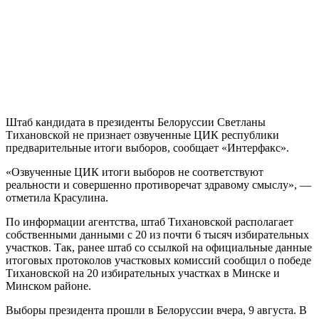
Штаб кандидата в президенты Белоруссии Светланы
Тихановской не признает озвученные ЦИК республики
предварительные итоги выборов, сообщает «Интерфакс».
«Озвученные ЦИК итоги выборов не соответствуют
реальности и совершенно противоречат здравому смыслу», —
отметила Красулина.
По информации агентства, штаб Тихановской располагает
собственными данными с 20 из почти 6 тысяч избирательных
участков. Так, ранее штаб со ссылкой на официальные данные
итоговых протоколов участковых комиссий сообщил о победе
Тихановской на 20 избирательных участках в Минске и
Минском районе.
Выборы президента прошли в Белоруссии вчера, 9 августа. В