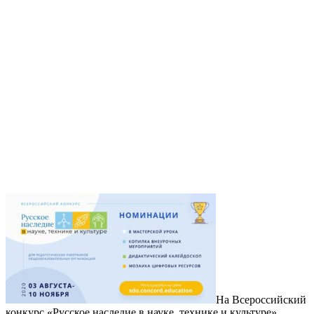
На Всероссийский
конкурс «Русское наследие в науке, технике и культуре»