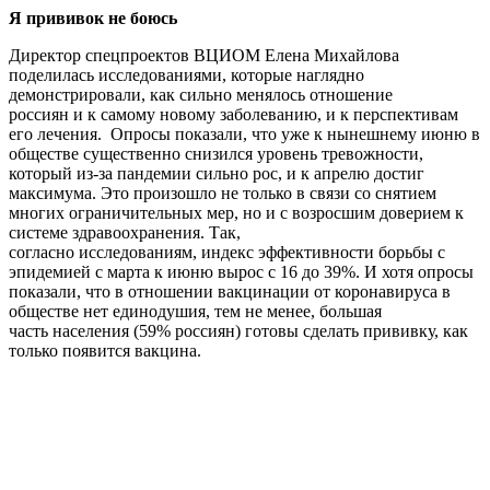
Я прививок не боюсь
Директор спецпроектов ВЦИОМ Елена Михайлова
поделилась исследованиями, которые наглядно
демонстрировали, как сильно менялось отношение
россиян и к самому новому заболеванию, и к перспективам
его лечения. Опросы показали, что уже к нынешнему июню в
обществе существенно снизился уровень тревожности,
который из-за пандемии сильно рос, и к апрелю достиг
максимума. Это произошло не только в связи со снятием
многих ограничительных мер, но и с возросшим доверием к
системе здравоохранения. Так,
согласно исследованиям, индекс эффективности борьбы с
эпидемией с марта к июню вырос с 16 до 39%. И хотя опросы
показали, что в отношении вакцинации от коронавируса в
обществе нет единодушия, тем не менее, большая
часть населения (59% россиян) готовы сделать прививку, как
только появится вакцина.