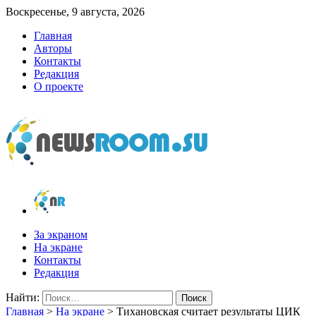
Воскресенье, 9 августа, 2026
Главная
Авторы
Контакты
Редакция
О проекте
newsroom.su
Новости о новостях
За экраном
На экране
Контакты
Редакция
Найти:
Главная
>
На экране
>
Тихановская считает результаты ЦИК