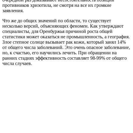
противников хризотила, не смотря на все их громкие
заявления.
Что же до общих значений по области, то существует
несколько версий, объясняющих феномен. Как утверждают
специалисты, для Оренбуржья причиной роста общей
статистики может оказаться не промышленность, а география.
Злое степное солнце вызывает рак кожи, который занял 14%
от общего числа заболеваний. Это очень опасное заболевание,
но, к счастью, его научились лечить. При обращении на
ранних стадиях эффективность составляет 98-99% от общего
числа случаев.