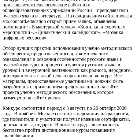
приглашаются педагогические работники
общеобразовательных учреждений России – преподаватели
русского языка и литературы. На официальном сайте проекта
sdo.concord.education открыт прием заявок, объявлены
номинации: «В мастерской урока», «Копилка внеурочных
мероприятий», «Дидактический калейдоскоп», «Мозаика
цифровых ресурсов».
Отбор лучших практик использования учебно-методического
обеспечения, предназначенного для комплексного
ознакомления и освоения особенностей русского языка и
русской культуры в процессе изучения русского языка в
урочной и внеурочной деятельности как родного, неродного,
иностранного – с такой целью организован конкурс. Все
материалы, предоставляемые участниками, должны быть
разработаны с применением представленного на сайте
проекта учебно-методического обеспечения, которое
размещено на сайте проекта.
Конкурс состоится в период с 3 августа по 20 октября 2020
года. В ноябре в Москве состоится церемония награждения,
где победители и участники получат именные сертификаты,
ценные призы, подарки. В числе наград – возможность
бесплатно пройти дистанционные курсы повышения
квалификации.