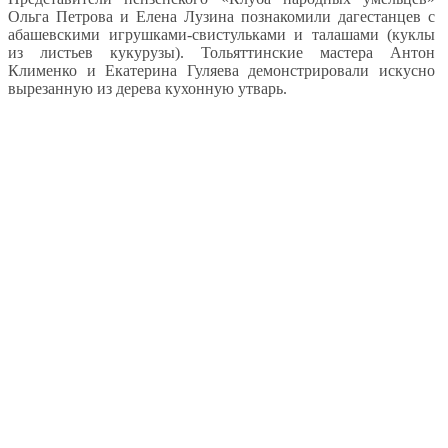
Ольга Петрова и Елена Лузина познакомили дагестанцев с
абашевскими игрушками-свистульками и талашами (куклы
из листьев кукурузы). Тольяттинские мастера Антон
Клименко и Екатерина Гуляева демонстрировали искусно
вырезанную из дерева кухонную утварь.