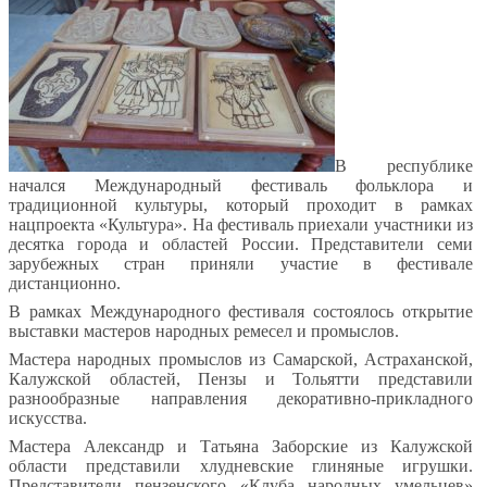
В республике
начался Международный фестиваль фольклора и
традиционной культуры, который проходит в рамках
нацпроекта «Культура». На фестиваль приехали участники из
десятка города и областей России. Представители семи
зарубежных стран приняли участие в фестивале
дистанционно.
В рамках Международного фестиваля состоялось открытие
выставки мастеров народных ремесел и промыслов.
Мастера народных промыслов из Самарской, Астраханской,
Калужской областей, Пензы и Тольятти представили
разнообразные направления декоративно-прикладного
искусства.
Мастера Александр и Татьяна Заборские из Калужской
области представили хлудневские глиняные игрушки.
Представители пензенского «Клуба народных умельцев»