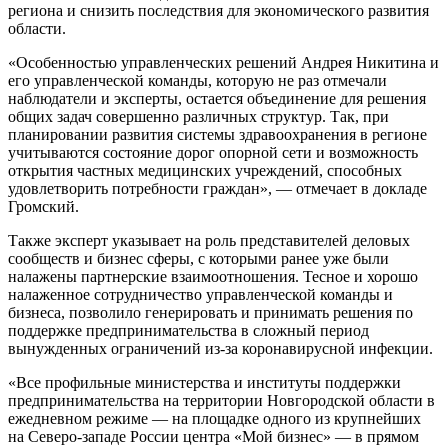
региона и снизить последствия для экономического развития
области.
«Особенностью управленческих решений Андрея Никитина и
его управленческой команды, которую не раз отмечали
наблюдатели и эксперты, остается объединение для решения
общих задач совершенно различных структур. Так, при
планировании развития системы здравоохранения в регионе
учитываются состояние дорог опорной сети и возможность
открытия частных медицинских учреждений, способных
удовлетворить потребности граждан», — отмечает в докладе
Громский.
Также эксперт указывает на роль представителей деловых
сообществ и бизнес сферы, с которыми ранее уже были
налажены партнерские взаимоотношения. Тесное и хорошо
налаженное сотрудничество управленческой команды и
бизнеса, позволило генерировать и принимать решения по
поддержке предпринимательства в сложный период
вынужденных ограничений из-за коронавирусной инфекции.
«Все профильные министерства и институты поддержки
предпринимательства на территории Новгородской области в
ежедневном режиме — на площадке одного из крупнейших
на Северо-западе России центра «Мой бизнес» — в прямом