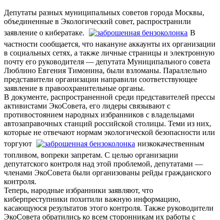
Депутаты разных муниципальных советов города Москвы,
объединенные в Экологический совет, распространили
заявление о кибератаке.
В
частности сообщается, что накануне аккаунты их организации
в социальных сетях, а также личные страницы и электронную
почту его руководителя — депутата Муниципального совета
Люблино Евгения Тимонина, были взломаны. Параллельно
представители организации направили соответствующее
заявление в правоохранительные органы.
В документе, распространенной среди представителей прессы
активистами ЭкоСовета, его лидеры связывают с
противостоянием народных избранников с владельцами
автозаправочных станций российской столицы. Теми из них,
которые не отвечают нормам экологической безопасности или
торгуют
низкокачественным
топливом, вопреки запретам. С целью организации
депутатского контроля над этой проблемой, депутатами —
членами ЭкоСовета были организованы рейды гражданского
контроля.
Теперь, народные избранники заявляют, что
киберпреступники похитили важную информацию,
касающуюся результатов этого контроля. Также руководители
ЭкоСовета обратились ко всем сторонникам их работы с