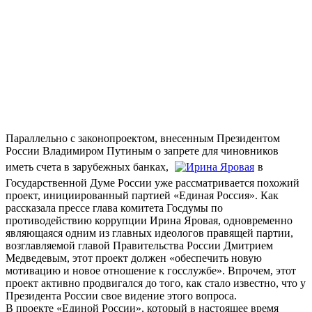
Параллельно с законопроектом, внесенным Президентом
России Владимиром Путиным о запрете для чиновников
иметь счета в зарубежных банках,
в
Государственной Думе России уже рассматривается похожий
проект, инициированный партией «Единая Россия». Как
рассказала прессе глава комитета Госдумы по
противодействию коррупции Ирина Яровая, одновременно
являющаяся одним из главных идеологов правящей партии,
возглавляемой главой Правительства России Дмитрием
Медведевым, этот проект должен «обеспечить новую
мотивацию и новое отношение к госслужбе». Впрочем, этот
проект активно продвигался до того, как стало известно, что у
Президента России свое видение этого вопроса.
В проекте «Единой России», который в настоящее время