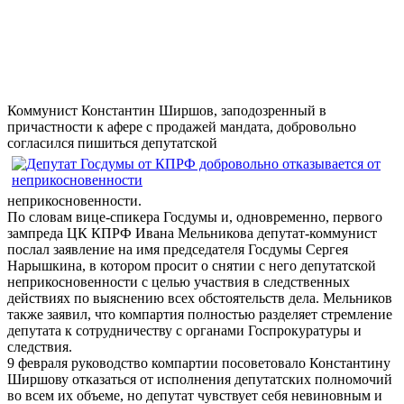
Коммунист Константин Ширшов, заподозренный в
причастности к афере с продажей мандата, добровольно
согласился пишиться депутатской
неприкосновенности.
По словам вице-спикера Госдумы и, одновременно, первого
зампреда ЦК КПРФ Ивана Мельникова депутат-коммунист
послал заявление на имя председателя Госдумы Сергея
Нарышкина, в котором просит о снятии с него депутатской
неприкосновенности с целью участвия в следственных
действиях по выяснению всех обстоятельств дела. Мельников
также заявил, что компартия полностью разделяет стремление
депутата к сотрудничеству с органами Госпрокуратуры и
следствия.
9 февраля руководство компартии посоветовало Константину
Ширшову отказаться от исполнения депутатских полномочий
во всем их объеме, но депутат чувствует себя невиновным и