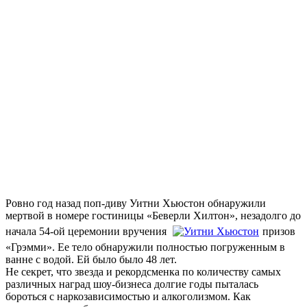
Ровно год назад поп-диву Уитни Хьюстон обнаружили
мертвой в номере гостиницы «Беверли Хилтон», незадолго до
начала 54-ой церемонии вручения
призов
«Грэмми». Ее тело обнаружили полностью погруженным в
ванне с водой. Ей было было 48 лет.
Не секрет, что звезда и рекордсменка по количеству самых
различных наград шоу-бизнеса долгие годы пыталась
бороться с наркозависимостью и алкоголизмом. Как