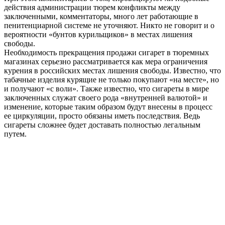
действия администрации тюрем конфликты между
заключенными, комментаторы, много лет работающие в
пенитенциарной системе не уточняют. Никто не говорит и о
вероятности «бунтов курильщиков» в местах лишения
свободы.
Необходимость прекращения продажи сигарет в тюремных
магазинах серьезно рассматривается как мера ограничения
курения в российских местах лишения свободы. Известно, что
табачные изделия курящие не только покупают «на месте», но
и получают «с воли». Также известно, что сигареты в мире
заключенных служат своего рода «внутренней валютой» и
изменение, которые таким образом будут внесены в процесс
ее циркуляции, просто обязаны иметь последствия. Ведь
сигареты сложнее будет доставать полностью легальным
путем.