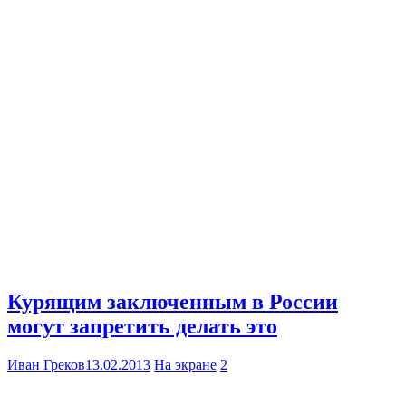
Курящим заключенным в России
могут запретить делать это
Иван Греков
13.02.2013
На экране
2