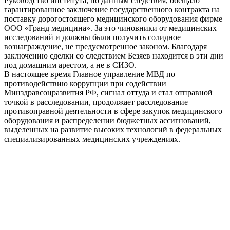
Руководство института, по данным следствия, обещало
гарантированное заключение государственного контракта на
поставку дорогостоящего медицинского оборудования фирме
ООО «Гранд медицина». За это чиновники от медицинских
исследований и должны были получить солидное
вознаграждение, не предусмотренное законом. Благодаря
заключению сделки со следствием Безяев находится в эти дни
под домашним арестом, а не в СИЗО.
В настоящее время Главное управление МВД по
противодействию коррупции при содействии
Минздравсоцразвития РФ, сигнал оттуда и стал отправной
точкой в расследовании, продолжает расследование
противоправной деятельности в сфере закупок медицинского
оборудования и распределении бюджетных ассигнований,
выделенных на развитие высоких технологий в федеральных
специализированных медицинских учреждениях.