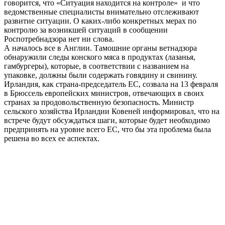
говорится, что «Ситуация находится на контроле» и что
ведомственные специалисты внимательно отслеживают
развитие ситуации. О каких-либо конкретных мерах по
контролю за возникшей ситуаций в сообщении
Роспотребнадзора нет ни слова.
А началось все в Англии. Тамошние органы ветнадзора
обнаружили следы конского мяса в продуктах (лазанья,
гамбургеры), которые, в соответствии с названием на
упаковке, должны были содержать говядину и свинину.
Ирландия, как страна-председатель ЕС, созвала на 13 февраля
в Брюссель европейских министров, отвечающих в своих
странах за продовольственную безопасность. Министр
сельского хозяйства Ирландии Ковеней информировал, что на
встрече будут обсуждаться шаги, которые будет необходимо
предпринять на уровне всего ЕС, что бы эта проблема была
решена во всех ее аспектах.