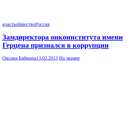
власть
общество
Россия
Замдиректора онкоинститута имени
Герцена признался в коррупции
Оксана Байкина
13.02.2013
На экране