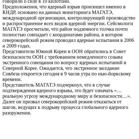
говорили о силе в 10 килотонн.
Предположения, что ядерный взрыв произошел именно в
КНДР, основано на данных мониторинга МАГАТЭ,
международной организации, контролирующей производство
и распространение всех видов ядерной энергии. Сейсмологи
МАГАТЭ просчитали, что район подземного толчка почти
полностью совпадает с координатами района, в котором
северокорейский режим проводил ядерные испытания в 2006
и 2009 годах.
Представители Южной Кореи в ООН обратились в Совет
безопасности ООН с требованием немедленного созыва
экстренного совещания по вопросу ядерных испытаний в
Северной Корее. Ожидается, что экстренное заседание
Совбеза откроется сегодня в 9 часов утра по нью-йоркскому
времени.
Представитель МАГАТЭ подчеркнул, что в случае
подтверждения ядерного взрыва, это будет означать «…
реальную угрозу международному миру и безопасности…».
Далее он призвал северокорейский режим отказаться от
шагов, ведущих к подрыву процесса глобального ядерного
разоружения.