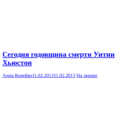
Сегодня годовщина смерти Уитни
Хьюстон
Анна Корейко
11.02.2013
11.02.2013
На экране