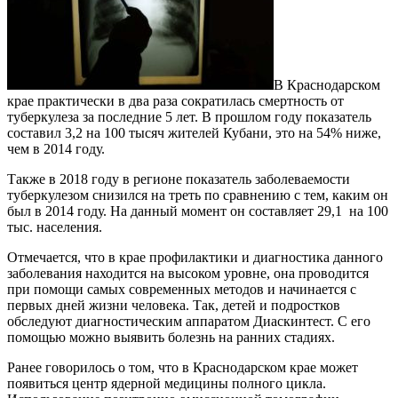
В Краснодарском
крае практически в два раза сократилась смертность от
туберкулеза за последние 5 лет. В прошлом году показатель
составил 3,2 на 100 тысяч жителей Кубани, это на 54% ниже,
чем в 2014 году.
Также в 2018 году в регионе показатель заболеваемости
туберкулезом снизился на треть по сравнению с тем, каким он
был в 2014 году. На данный момент он составляет 29,1 на 100
тыс. населения.
Отмечается, что в крае профилактики и диагностика данного
заболевания находится на высоком уровне, она проводится
при помощи самых современных методов и начинается с
первых дней жизни человека. Так, детей и подростков
обследуют диагностическим аппаратом Диаскинтест. С его
помощью можно выявить болезнь на ранних стадиях.
Ранее говорилось о том, что в Краснодарском крае может
появиться центр ядерной медицины полного цикла.