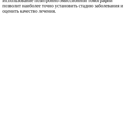
Использование позитронно-эмиссионной томографии
позволит наиболее точно установить стадию заболевания и
оценить качество лечения.