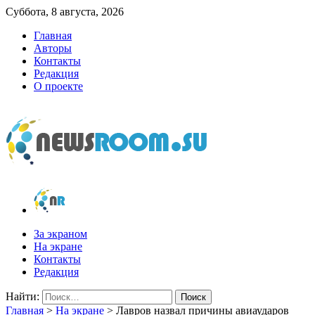
Суббота, 8 августа, 2026
Главная
Авторы
Контакты
Редакция
О проекте
newsroom.su
Новости о новостях
За экраном
На экране
Контакты
Редакция
Найти:
Главная
>
На экране
>
Лавров назвал причины авиаударов