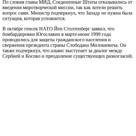
По словам главы МИД, Соединенные Штаты отказывались от
введения миротворческой миссии, так как хотели решить
вопрос сами. Министр подчеркнул, что Западу не нужна была
ситуация, которая успокоится.
В октябре генсек НАТО Йен Столтенберг заявил, что
бомбардировки Югославии в марте-июне 1999 года
проводились для защиты гражданского населения и
свержения президента страны Слободана Милошевича. Он
также подчеркнул, что альянс выступает за диалог между
Сербией и Косово и преодоление существующих разногласий.