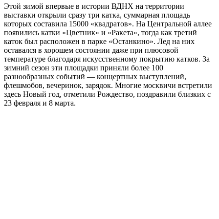
Этой зимой впервые в истории ВДНХ на территории
выставки открыли сразу три катка, суммарная площадь
которых составила 15000 «квадратов». На Центральной аллее
появились катки «Цветник» и «Ракета», тогда как третий
каток был расположен в парке «Останкино». Лед на них
оставался в хорошем состоянии даже при плюсовой
температуре благодаря искусственному покрытию катков. За
зимний сезон эти площадки приняли более 100
разнообразных событий — концертных выступлений,
флешмобов, вечеринок, зарядок. Многие москвичи встретили
здесь Новый год, отметили Рождество, поздравили близких с
23 февраля и 8 марта.