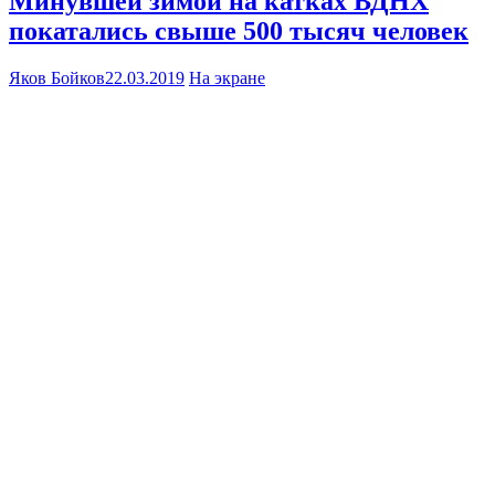
Минувшей зимой на катках ВДНХ
покатались свыше 500 тысяч человек
Яков Бойков
22.03.2019
На экране