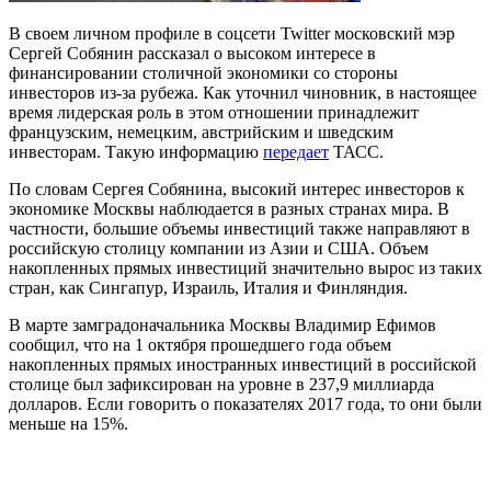
В своем личном профиле в соцсети Twitter московский мэр
Сергей Собянин рассказал о высоком интересе в
финансировании столичной экономики со стороны
инвесторов из-за рубежа. Как уточнил чиновник, в настоящее
время лидерская роль в этом отношении принадлежит
французским, немецким, австрийским и шведским
инвесторам. Такую информацию
передает
ТАСС.
По словам Сергея Собянина, высокий интерес инвесторов к
экономике Москвы наблюдается в разных странах мира. В
частности, большие объемы инвестиций также направляют в
российскую столицу компании из Азии и США. Объем
накопленных прямых инвестиций значительно вырос из таких
стран, как Сингапур, Израиль, Италия и Финляндия.
В марте замградоначальника Москвы Владимир Ефимов
сообщил, что на 1 октября прошедшего года объем
накопленных прямых иностранных инвестиций в российской
столице был зафиксирован на уровне в 237,9 миллиарда
долларов. Если говорить о показателях 2017 года, то они были
меньше на 15%.