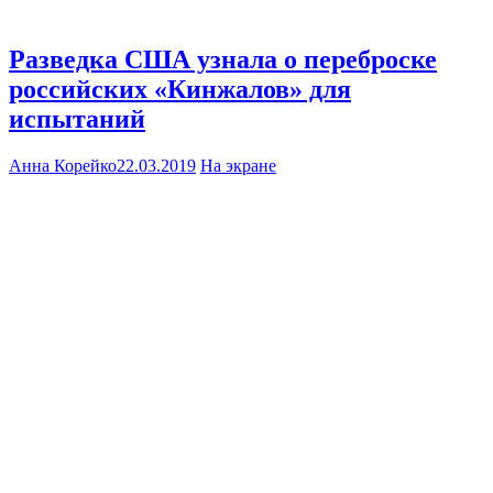
Разведка США узнала о переброске
российских «Кинжалов» для
испытаний
Анна Корейко
22.03.2019
На экране