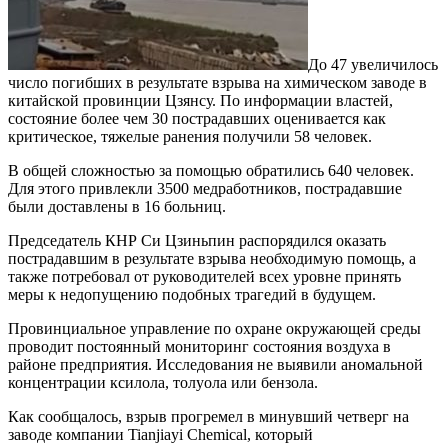
До 47 увеличилось
число погибших в результате взрыва на химическом заводе в
китайской провинции Цзянсу. По информации властей,
состояние более чем 30 пострадавших оценивается как
критическое, тяжелые ранения получили 58 человек.
В общей сложностью за помощью обратились 640 человек.
Для этого привлекли 3500 медработников, пострадавшие
были доставлены в 16 больниц.
Председатель КНР Си Цзиньпин распорядился оказать
пострадавшим в результате взрыва необходимую помощь, а
также потребовал от руководителей всех уровне принять
меры к недопущению подобных трагедий в будущем.
Провинциальное управление по охране окружающей среды
проводит постоянный мониторинг состояния воздуха в
районе предприятия. Исследования не выявили аномальной
концентрации ксилола, толуола или бензола.
Как сообщалось, взрыв прогремел в минувший четверг на
заводе компании Tianjiayi Chemical, который