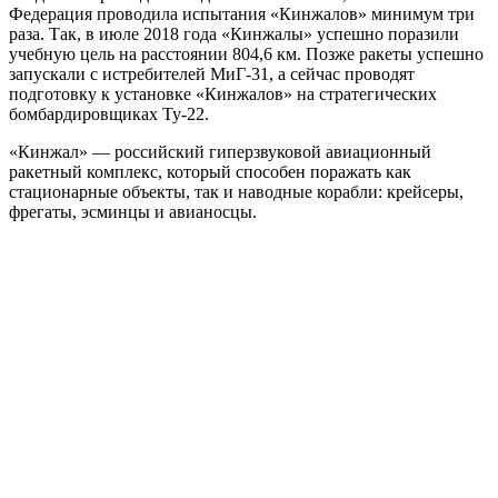
Федерация проводила испытания «Кинжалов» минимум три
раза. Так, в июле 2018 года «Кинжалы» успешно поразили
учебную цель на расстоянии 804,6 км. Позже ракеты успешно
запускали с истребителей МиГ-31, а сейчас проводят
подготовку к установке «Кинжалов» на стратегических
бомбардировщиках Ту-22.
«Кинжал» — российский гиперзвуковой авиационный
ракетный комплекс, который способен поражать как
стационарные объекты, так и наводные корабли: крейсеры,
фрегаты, эсминцы и авианосцы.