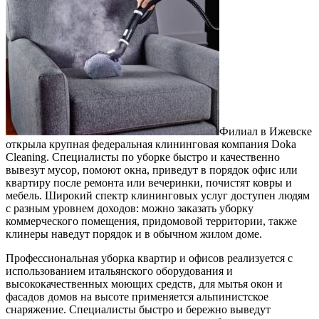
Филиал в Ижевске
открыла крупная федеральная клининговая компания Doka
Cleaning. Специалисты по уборке быстро и качественно
вывезут мусор, помоют окна, приведут в порядок офис или
квартиру после ремонта или вечеринки, почистят ковры и
мебель. Широкий спектр клининговых услуг доступен людям
с разным уровнем доходов: можно заказать уборку
коммерческого помещения, придомовой территории, также
клинеры наведут порядок и в обычном жилом доме.
Профессиональная уборка квартир и офисов реализуется с
использованием итальянского оборудования и
высококачественных моющих средств, для мытья окон и
фасадов домов на высоте применяется альпинистское
снаряжение. Специалисты быстро и бережно выведут