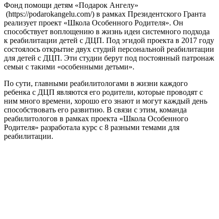
Фонд помощи детям «Подарок Ангелу»
(https://podarokangelu.com/) в рамках Президентского Гранта
реализует проект «Школа Особенного Родителя». Он
способствует воплощению в жизнь идеи системного подхода
к реабилитации детей с ДЦП. Под эгидой проекта в 2017 году
состоялось открытие двух студий персональной реабилитации
для детей с ДЦП. Эти студии берут под постоянный патронаж
семьи с такими «особенными детьми».
По сути, главными реабилитологами в жизни каждого
ребенка с ДЦП являются его родители, которые проводят с
ним много времени, хорошо его знают и могут каждый день
способствовать его развитию. В связи с этим, команда
реабилитологов в рамках проекта «Школа Особенного
Родителя» разработала курс с 8 разными темами для
реабилитации.