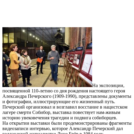
На экспозиции,
посвященной 110-летию со дня рождения настоящего героя
Александра Печерского (1909-1990), представлены документы
и фотографии, иллюстрирующие его жизненный путь.
Печерский организовал и возглавил восстание в нацистском
лагере смерти Собибор, выставка повествует нам-живым
историю увековечения трагедии и подвига собиборцев.
На открытии выставки были продемонстрированы фрагменты
видеозаписи интервью, которое Александр Печерский дал
голландской журналистке Дуне Брёр в 1984 году.