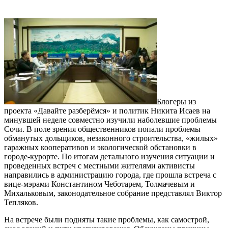
Блогеры из
проекта «Давайте разберёмся» и политик Никита Исаев на
минувшей неделе совместно изучили наболевшие проблемы
Сочи. В поле зрения общественников попали проблемы
обманутых дольщиков, незаконного строительства, «жилых»
гаражных кооперативов и экологической обстановки в
городе-курорте. По итогам детального изучения ситуации и
проведенных встреч с местными жителями активисты
направились в администрацию города, где прошла встреча с
вице-мэрами Константином Чеботарем, Толмачевым и
Михальковым, законодательное собрание представлял Виктор
Тепляков.
На встрече были подняты такие проблемы, как самострой,