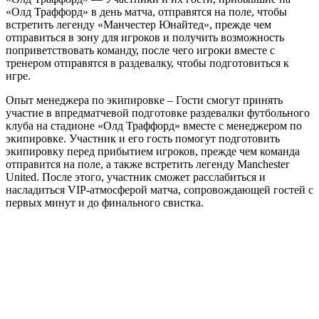
«Олд Траффорд» в день матча, отправятся на поле, чтобы
встретить легенду «Манчестер Юнайтед», прежде чем
отправиться в зону для игроков и получить возможность
поприветствовать команду, после чего игроки вместе с
тренером отправятся в раздевалку, чтобы подготовиться к
игре.
Опыт менеджера по экипировке – Гости смогут принять
участие в впредматчевой подготовке раздевалки футбольного
клуба на стадионе «Олд Траффорд» вместе с менеджером по
экипировке. Участник и его гость помогут подготовить
экипировку перед прибытием игроков, прежде чем команда
отправится на поле, а также встретить легенду Manchester
United. После этого, участник сможет расслабиться и
насладиться VIP-атмосферой матча, сопровождающей гостей с
первых минут и до финального свистка.