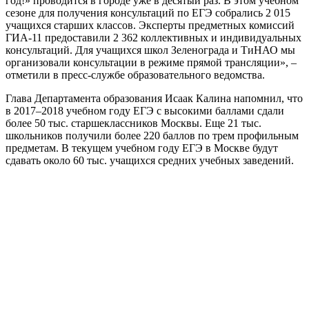
год!» проводится в городе уже в десятый раз. В этом учебном
сезоне для получения консультаций по ЕГЭ собрались 2 015
учащихся старших классов. Эксперты предметных комиссий
ГИА-11 предоставили 2 362 коллективных и индивидуальных
консультаций. Для учащихся школ Зеленограда и ТиНАО мы
организовали консультации в режиме прямой трансляции», –
отметили в пресс-службе образовательного ведомства.
Глава Департамента образования Исаак Калина напомнил, что
в 2017–2018 учебном году ЕГЭ с высокими баллами сдали
более 50 тыс. старшеклассников Москвы. Еще 21 тыс.
школьников получили более 220 баллов по трем профильным
предметам. В текущем учебном году ЕГЭ в Москве будут
сдавать около 60 тыс. учащихся средних учебных заведений.