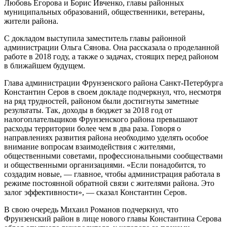
Любовь Егорова и Борис Ивченко, главы районных
муниципальных образований, общественники, ветераны,
жители района.
С докладом выступила заместитель главы районной
администрации Ольга Сянова. Она рассказала о проделанной
работе в 2018 году, а также о задачах, стоящих перед районом
в ближайшем будущем.
Глава администрации Фрунзенского района Санкт-Петербурга
Константин Серов в своем докладе подчеркнул, что, несмотря
на ряд трудностей, районом были достигнуты заметные
результаты. Так, доходы в бюджет за 2018 год от
налогоплательщиков Фрунзенского района превышают
расходы территории более чем в два раза. Говоря о
направлениях развития района необходимо уделять особое
внимание вопросам взаимодействия с жителями,
общественными советами, профессиональными сообществами
и общественными организациями. «Если понадобится, то
создадим новые, — главное, чтобы администрация работала в
режиме постоянной обратной связи с жителями района. Это
залог эффективности», — сказал Константин Серов.
В свою очередь Михаил Романов подчеркнул, что
Фрунзенский район в лице нового главы Константина Серова