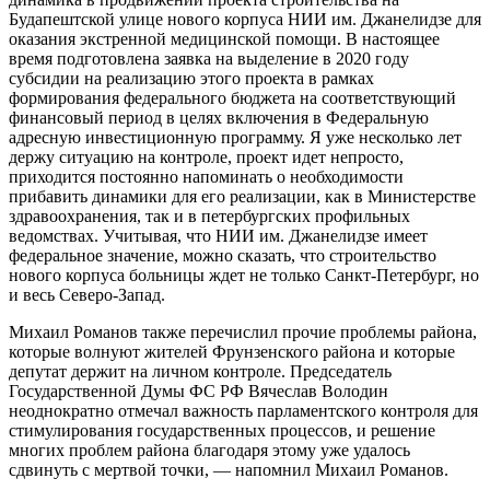
Будапештской улице нового корпуса НИИ им. Джанелидзе для
оказания экстренной медицинской помощи. В настоящее
время подготовлена заявка на выделение в 2020 году
субсидии на реализацию этого проекта в рамках
формирования федерального бюджета на соответствующий
финансовый период в целях включения в Федеральную
адресную инвестиционную программу. Я уже несколько лет
держу ситуацию на контроле, проект идет непросто,
приходится постоянно напоминать о необходимости
прибавить динамики для его реализации, как в Министерстве
здравоохранения, так и в петербургских профильных
ведомствах. Учитывая, что НИИ им. Джанелидзе имеет
федеральное значение, можно сказать, что строительство
нового корпуса больницы ждет не только Санкт-Петербург, но
и весь Северо-Запад.
Михаил Романов также перечислил прочие проблемы района,
которые волнуют жителей Фрунзенского района и которые
депутат держит на личном контроле. Председатель
Государственной Думы ФС РФ Вячеслав Володин
неоднократно отмечал важность парламентского контроля для
стимулирования государственных процессов, и решение
многих проблем района благодаря этому уже удалось
сдвинуть с мертвой точки, — напомнил Михаил Романов.