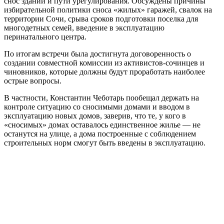
снос зданий и пути урегулирования. Обсуждены причины
избирательной политики сноса «жилых» гаражей, свалок на
территории Сочи, срыва сроков подготовки поселка для
многодетных семей, введение в эксплуатацию
перинатального центра.
По итогам встречи была достигнута договоренность о
создании совместной комиссии из активистов-сочинцев и
чиновников, которые должны будут проработать наиболее
острые вопросы.
В частности, Константин Чеботарь пообещал держать на
контроле ситуацию со сносимыми домами и вводом в
эксплуатацию новых домов, заверив, что те, у кого в
«сносимых» домах оставалось единственное жилье — не
останутся на улице, а дома построенные с соблюдением
строительных норм смогут быть введены в эксплуатацию.