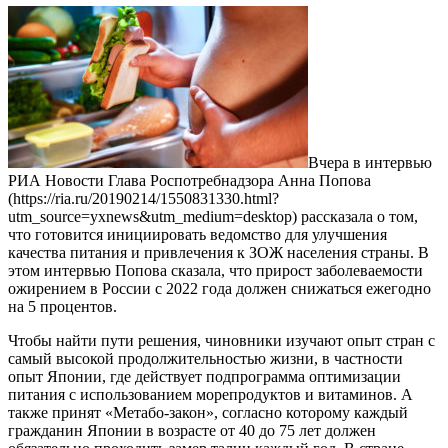
Вчера в интервью
РИА Новости Глава Роспотребнадзора Анна Попова
(https://ria.ru/20190214/1550831330.html?
utm_source=yxnews&utm_medium=desktop) рассказала о том,
что готовится инициировать ведомство для улучшения
качества питания и привлечения к ЗОЖ населения страны. В
этом интервью Попова сказала, что прирост заболеваемости
ожирением в России с 2022 года должен снижаться ежегодно
на 5 процентов.
Чтобы найти пути решения, чиновники изучают опыт стран с
самый высокой продолжительностью жизни, в частности
опыт Японии, где действует подпрограмма оптимизации
питания с использованием морепродуктов и витаминов. А
также принят «Метабо-закон», согласно которому каждый
гражданин Японии в возрасте от 40 до 75 лет должен