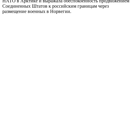
НАТО в Арктике и выражала обеспокоенность продвижением
Соединенных Штатов к российским границам через
размещение военных в Норвегии.