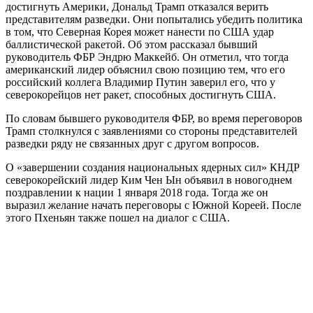
достигнуть Америки, Дональд Трамп отказался верить
представителям разведки. Они попытались убедить политика
в том, что Северная Корея может нанести по США удар
баллистической ракетой. Об этом рассказал бывший
руководитель ФБР Эндрю Маккейб. Он отметил, что тогда
американский лидер объяснил свою позицию тем, что его
российский коллега Владимир Путин заверил его, что у
северокорейцов нет ракет, способных достигнуть США.
По словам бывшего руководителя ФБР, во время переговоров
Трамп столкнулся с заявлениями со стороны представителей
разведки ряду не связанных друг с другом вопросов.
О «завершении создания национальных ядерных сил» КНДР
северокорейский лидер Ким Чен Ын объявил в новогоднем
поздравлении к нации 1 января 2018 года. Тогда же он
выразил желание начать переговоры с Южной Кореей. После
этого Пхеньян также пошел на диалог с США.