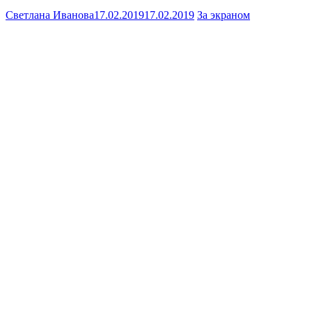
Светлана Иванова
17.02.2019
17.02.2019
За экраном