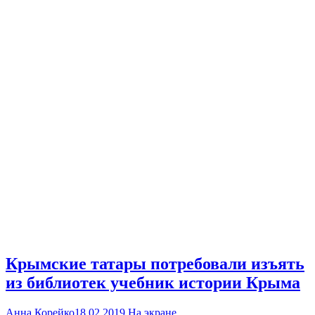
Крымские татары потребовали изъять
из библиотек учебник истории Крыма
Анна Корейко
18.02.2019
На экране