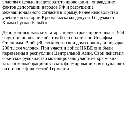
властям с целью предотвратить провокации, оправдание
фактов депортации народов РФ и разрушение
межнационального согласия в Крыму. Ранее недовольство
учебников истории Крыма высказал депутат Госдумы от
Крыма Руслан Бальбек.
Депортация крымских татар с полуострова произошла в 1944
году, постановление об этом было подписано Иосифом
Сталиным. В общей сложности свои дома покинули порядка
200 тысяч человек. При участии войск НКВД они были
перевезены в республики Центральной Азии. Свои действия
советское руководство мотивировало участием крымских
татар в коллаборационистских формированиях, выступавших
на стороне фашистской Германии.