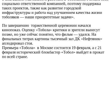
социально ответственной компанией, поэтому поддержка
таких проектов, также как развитие городской
инфраструктуры и работа над улучшением качества жизни
тоболяков — наши приоритетные задачи».
По завершению торжественной церемонии начался
кинопоказ. Оценку «Тобола» критики и зрители вынесут
позже, но уже сейчас понятно, что фильм — удался. На
финальных титрах картины тысячный зал ДК «Нефтяник»
аплодировал стоя.
Премьера «Тобола» в Москве состоится 19 февраля, а с 21
февраля исторический блокбастер «Тобол» выйдет в прокат
по всей стране.