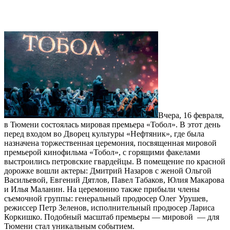
Вчера, 16 февраля,
в Тюмени состоялась мировая премьера «Тобол». В этот день
перед входом во Дворец культуры «Нефтяник», где была
назначена торжественная церемония, посвященная мировой
премьерой кинофильма «Тобол», с горящими факелами
выстроились петровские гвардейцы. В помещение по красной
дорожке вошли актеры: Дмитрий Назаров с женой Ольгой
Васильевой, Евгений Дятлов, Павел Табаков, Юлия Макарова
и Илья Маланин. На церемонию также прибыли члены
съемочной группы: генеральный продюсер Олег Урушев,
режиссер Петр Зеленов, исполнительный продюсер Лариса
Коркишко. Подобный масштаб премьеры — мировой — для
Тюмени стал уникальным событием.