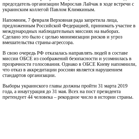
председатель организации Мирослав Лайчак в ходе встречи с
украинским коллегой Павлом Климкиным.
Напомним, 7 февраля Верховная рада запретила лица,
предложенным Российской Федерацией, принимать участие в
международных наблюдательных миссиях на выборах.
Сделано это было с целью минимизации рисков и угроз
вмешательства страны-агрессора.
В свою очередь РФ отказалась направлять людей в составе
миссии ОБСЕ из соображений безопасности и усомнилась в
прозрачности голосования. Однако в ОБСЕ Киеву напомнили,
что отказ в аккредитации россиян является нарушением
стандартов организации.
Выборы украинского главы должны пройти 31 марта 2019
года, а инаугурация до 31 мая. Всех на пост президента
претендует 44 человека – рекордное число в истории страны.