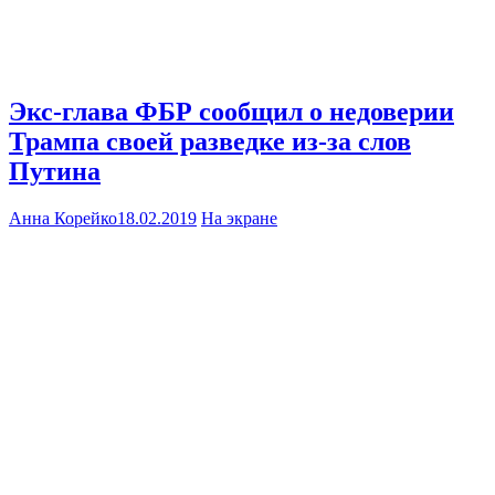
Экс-глава ФБР сообщил о недоверии
Трампа своей разведке из-за слов
Путина
Анна Корейко
18.02.2019
На экране