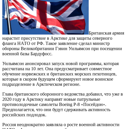
Британская армия
нарастит присутствие в Арктике для защиты северного
фланга НАТО от РФ. Такое заявление сделал министр
обороны Великобритании Гэвин Уильямсон при посещении
военной базы Бардуфосс.
Уильямсон анонсировал запуск новой программы, которая
рассчитана на 10 лет. Она предусматривает совместное
обучение норвежских и британских морских пехотинцев,
которые в скором будущем сформируют новое воинское
подразделение в Арктическом регионе.
Глава британского оборонного ведомства добавил, что уже в
2020 году в Арктику направят новые патрульные
противолодочные самолеты Boeing Р-8 «Посейдон».
Предполагается, что они будут сдерживать активность
российских подлодок.
Россия неоднократно заявляла о росте военной активности