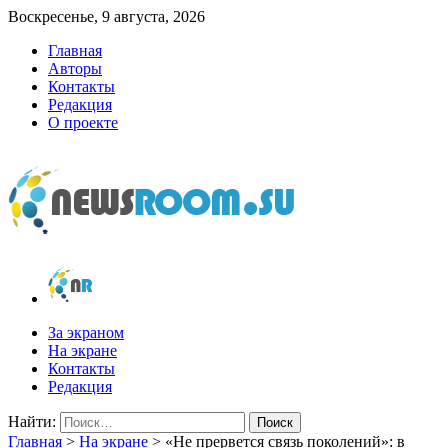
Воскресенье, 9 августа, 2026
Главная
Авторы
Контакты
Редакция
О проекте
newsroom.su
Новости о новостях
За экраном
На экране
Контакты
Редакция
Найти:
Главная
>
На экране
>
«Не прервется связь поколений»: в