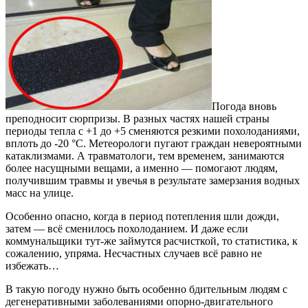
Погода вновь
преподносит сюрпризы. В разных частях нашей страны
периоды тепла с +1 до +5 сменяются резкими похолоданиями,
вплоть до -20 °С. Метеорологи пугают граждан невероятными
катаклизмами. А травматологи, тем временем, занимаются
более насущными вещами, а именно — помогают людям,
получившим травмы и увечья в результате замерзания водных
масс на улице.
Особенно опасно, когда в период потепления шли дожди,
затем — всё сменилось похолоданием. И даже если
коммунальщики тут-же займутся расчисткой, то статистика, к
сожалению, упряма. Несчастных случаев всё равно не
избежать…
В такую погоду нужно быть особенно бдительным людям с
дегенеративными заболеваниями опорно-двигательного