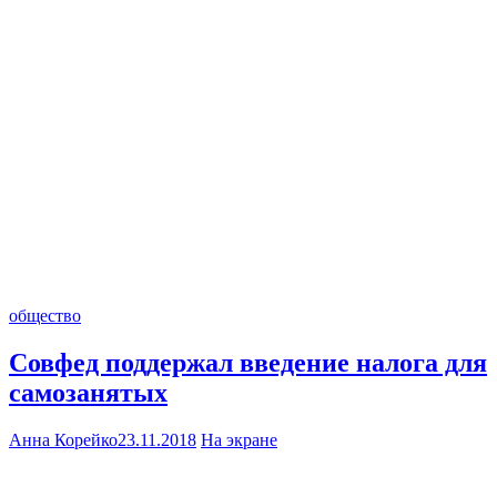
общество
Совфед поддержал введение налога для
самозанятых
Анна Корейко
23.11.2018
На экране