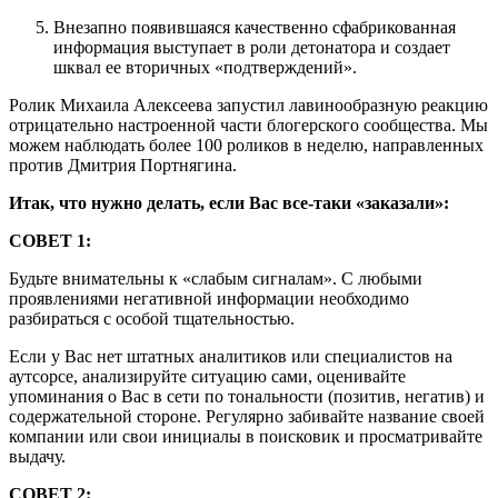
Внезапно появившаяся качественно сфабрикованная
информация выступает в роли детонатора и создает
шквал ее вторичных «подтверждений».
Ролик Михаила Алексеева запустил лавинообразную реакцию
отрицательно настроенной части блогерского сообщества. Мы
можем наблюдать более 100 роликов в неделю, направленных
против Дмитрия Портнягина.
Итак, что нужно делать, если Вас все-таки «заказали»:
СОВЕТ 1:
Будьте внимательны к «слабым сигналам». С любыми
проявлениями негативной информации необходимо
разбираться с особой тщательностью.
Если у Вас нет штатных аналитиков или специалистов на
аутсорсе, анализируйте ситуацию сами, оценивайте
упоминания о Вас в сети по тональности (позитив, негатив) и
содержательной стороне. Регулярно забивайте название своей
компании или свои инициалы в поисковик и просматривайте
выдачу.
СОВЕТ 2: