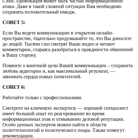
СМИ. Провокация может быть частью информационной
атаки. Даже в такой сложной ситуации Вам необходимо
сохранять положительный имидж.
СОВЕТ 5:
Если Вы ведете коммуникацию в открытом онлайн-
пространстве, тщательно продумывайте то, что Вы доносите
до людей. Тысячи глаз смотрят Ваши видео и читают
комментарии, стараясь разобраться в правдивости обвинений
в Вашу сторону.
Помните о конечной цели Вашей коммуникации – сохранить
любовь аудитории и, как максимальный результат, —
завоевать сердца новых почитателей.
СОВЕТ 6:
Работайте только с профессионалами.
Смотрите на ключевую экспертизу — хороший специалист
имеет большой опыт по реагированию во время
информационных атак и отмыванию деловой репутации.
Особо ценных экспертов можно найти в области
политтехнологий и политического пиара. Также помогут
рекомендации.