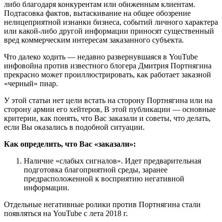
либо благодаря конкурентам или обиженным клиентам.
Подтасовка фактов, вытаскивание на общее обозрение
нелицеприятной изнанки бизнеса, событий личного характера
или какой-либо другой информации приносят существенный
вред коммерческим интересам заказанного субъекта.
Что далеко ходить — недавно развернувшаяся в YouTube
инфовойна против известного блогера Дмитрия Портнягина
прекрасно может проиллюстрировать, как работает заказной
«черный» пиар.
У этой статьи нет цели встать на сторону Портнягина или на
сторону армии его хейтеров, В этой публикации — основные
критерии, как понять, что Вас заказали и советы, что делать,
если Вы оказались в подобной ситуации.
Как определить, что Вас «заказали»:
Наличие «слабых сигналов». Идет предварительная
подготовка благоприятной среды, заранее
предрасположенной к восприятию негативной
информации.
Отдельные негативные ролики против Портнягина стали
появляться на YouTube с лета 2018 г.