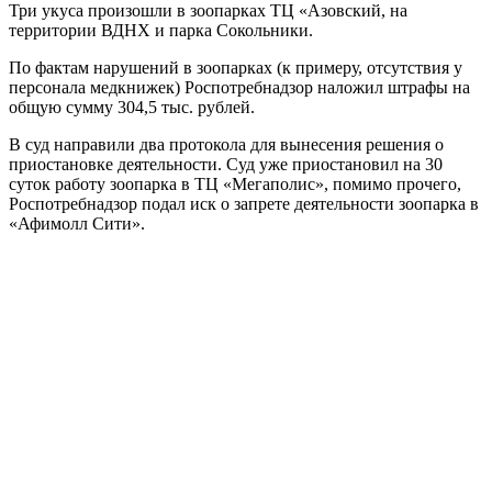
Три укуса произошли в зоопарках ТЦ «Азовский, на
территории ВДНХ и парка Сокольники.
По фактам нарушений в зоопарках (к примеру, отсутствия у
персонала медкнижек) Роспотребнадзор наложил штрафы на
общую сумму 304,5 тыс. рублей.
В суд направили два протокола для вынесения решения о
приостановке деятельности. Суд уже приостановил на 30
суток работу зоопарка в ТЦ «Мегаполис», помимо прочего,
Роспотребнадзор подал иск о запрете деятельности зоопарка в
«Афимолл Сити».