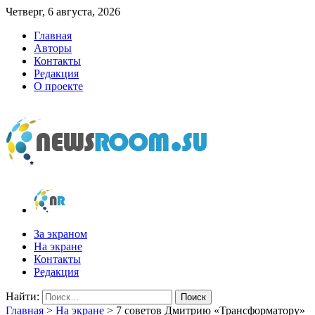
Четверг, 6 августа, 2026
Главная
Авторы
Контакты
Редакция
О проекте
newsroom.su
Новости о новостях
За экраном
На экране
Контакты
Редакция
Найти:
Главная
>
На экране
>
7 советов Дмитрию «Трансформатору»