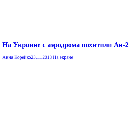
На Украине с аэродрома похитили Ан-2
Анна Корейко
23.11.2018
На экране