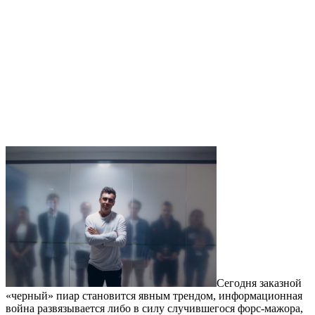
Сегодня заказной
«черный» пиар становится явным трендом, информационная
война развязывается либо в силу случившегося форс-мажора,