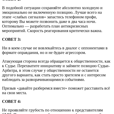
В подобной ситуации сохраняйте абсолютно холодную и
эмоционально не включенную позицию. Лучше всего на
этапе «слабых сигналов» запастись телефоном профи,
которому Вы можете позвонить даже в два часа ночи.
Оптимально — разработать план антикризисных
мероприятий. Скорость реагирования критически важна.
СОВЕТ 3:
Ни в коем случае не вовлекайтесь в диалог с оппонентами в
формате оправдания, но и не будьте агрессором.
Атакующая сторона всегда обращается к общественности, как
к Судье. Перехватите инициативу и займите позицию Судьи-
Арбитра, в этом случае у общественности не останется
другого варианта, как стать просто зрителем и с интересом
наблюдать за разворачивающимися событиями.
Призыв «давайте разберемся вместе» поможет расставить всё
на свои места.
СОВЕТ 4:
Не проявляйте грубость по отношению к представителям