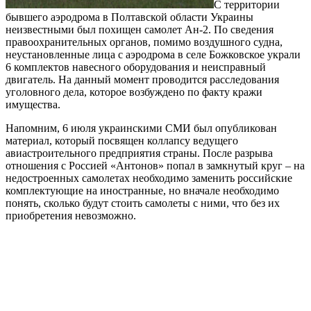
С территории
бывшего аэродрома в Полтавской области Украины
неизвестными был похищен самолет Ан-2. По сведения
правоохранительных органов, помимо воздушного судна,
неустановленные лица с аэродрома в селе Божковское украли
6 комплектов навесного оборудования и неисправный
двигатель. На данный момент проводится расследования
уголовного дела, которое возбуждено по факту кражи
имущества.
Напомним, 6 июля украинскими СМИ был опубликован
материал, который посвящен коллапсу ведущего
авиастроительного предприятия страны. После разрыва
отношения с Россией «Антонов» попал в замкнутый круг – на
недостроенных самолетах необходимо заменить российские
комплектующие на иностранные, но вначале необходимо
понять, сколько будут стоить самолеты с ними, что без их
приобретения невозможно.