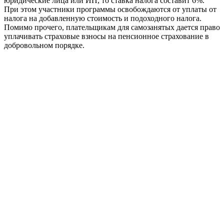
юридические лица или ИП, то ставка налога составит 6%.
При этом участники программы освобождаются от уплаты от
налога на добавленную стоимость и подоходного налога.
Помимо прочего, плательщикам для самозанятых дается право
уплачивать страховые взносы на пенсионное страхование в
добровольном порядке.