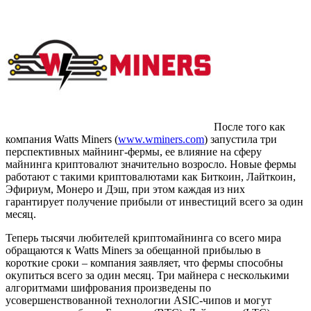
После того как
компания Watts Miners (
www.wminers.com
) запустила три
перспективных майнинг-фермы, ее влияние на сферу
майнинга криптовалют значительно возросло. Новые фермы
работают с такими криптовалютами как Биткоин, Лайткоин,
Эфириум, Монеро и Дэш, при этом каждая из них
гарантирует получение прибыли от инвестиций всего за один
месяц.
Теперь тысячи любителей криптомайнинга со всего мира
обращаются к Watts Miners за обещанной прибылью в
короткие сроки – компания заявляет, что фермы способны
окупиться всего за один месяц. Три майнера с несколькими
алгоритмами шифрования произведены по
усовершенствованной технологии ASIC-чипов и могут