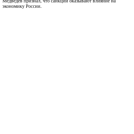
Медведев признал, что санкции оказывают влияние на
экономику России.