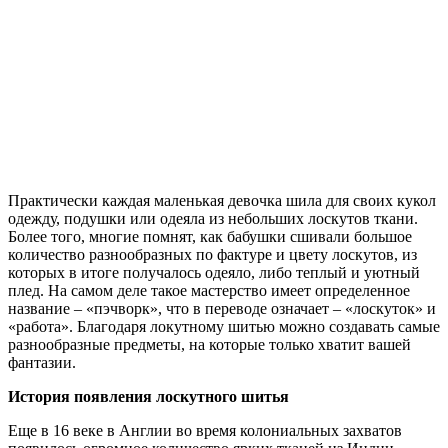
Практически каждая маленькая девочка шила для своих кукол
одежду, подушки или одеяла из небольших лоскутов ткани.
Более того, многие помнят, как бабушки сшивали большое
количество разнообразных по фактуре и цвету лоскутов, из
которых в итоге получалось одеяло, либо теплый и уютный
плед. На самом деле такое мастерство имеет определенное
название – «пэчворк», что в переводе означает – «лоскуток» и
«работа». Благодаря локутному шитью можно создавать самые
разнообразные предметы, на которые только хватит вашей
фантазии.
История появления лоскутного шитья
Еще в 16 веке в Англии во время колониальных захватов