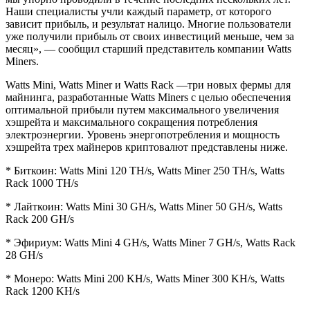
Наши специалисты учли каждый параметр, от которого
зависит прибыль, и результат налицо. Многие пользователи
уже получили прибыль от своих инвестиций меньше, чем за
месяц», — сообщил старший представитель компании Watts
Miners.
Watts Mini, Watts Miner и Watts Rack —три новых фермы для
майнинга, разработанные Watts Miners с целью обеспечения
оптимальной прибыли путем максимального увеличения
хэшрейта и максимального сокращения потребления
электроэнергии. Уровень энергопотребления и мощность
хэшрейта трех майнеров криптовалют представлены ниже.
* Биткоин: Watts Mini 120 TH/s, Watts Miner 250 TH/s, Watts
Rack 1000 TH/s
* Лайткоин: Watts Mini 30 GH/s, Watts Miner 50 GH/s, Watts
Rack 200 GH/s
* Эфириум: Watts Mini 4 GH/s, Watts Miner 7 GH/s, Watts Rack
28 GH/s
* Монеро: Watts Mini 200 KH/s, Watts Miner 300 KH/s, Watts
Rack 1200 KH/s