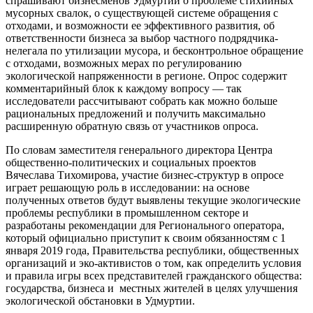
спрашивают бизнесменов Удмуртии о проблеме стихийных
мусорных свалок, о существующей системе обращения с
отходами, и возможности ее эффективного развития, об
ответственности бизнеса за выбор частного подрядчика-
нелегала по утилизации мусора, и бесконтрольное обращение
с отходами, возможных мерах по регулированию
экологической напряженности в регионе. Опрос содержит
комментарийный блок к каждому вопросу — так
исследователи рассчитывают собрать как можно больше
рациональных предложений и получить максимально
расширенную обратную связь от участников опроса.
По словам заместителя генерального директора Центра
общественно-политических и социальных проектов
Вячеслава Тихомирова, участие бизнес-структур в опросе
играет решающую роль в исследовании: на основе
полученных ответов будут выявлены текущие экологические
проблемы республики в промышленном секторе и
разработаны рекомендации для Регионального оператора,
который официально приступит к своим обязанностям с 1
января 2019 года, Правительства республики, общественных
организаций и эко-активистов о том, как определить условия
и правила игры всех представителей гражданского общества:
государства, бизнеса и местных жителей в целях улучшения
экологической обстановки в Удмуртии.