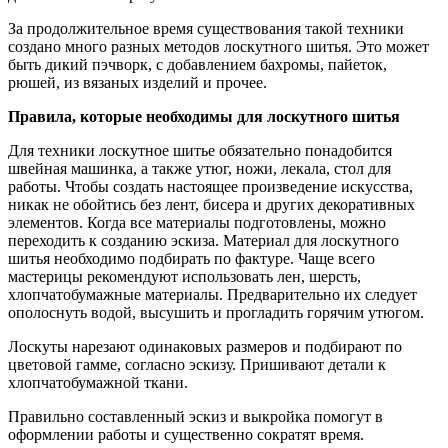
За продолжительное время существования такой техники
создано много разных методов лоскутного шитья. Это может
быть дикий пэчворк, с добавлением бахромы, пайеток,
рюшей, из вязаных изделий и прочее.
Правила, которые необходимы для лоскутного шитья
Для техники лоскутное шитье обязательно понадобится
швейная машинка, а также утюг, ножи, лекала, стол для
работы. Чтобы создать настоящее произведение искусства,
никак не обойтись без лент, бисера и других декоративных
элементов. Когда все материалы подготовлены, можно
переходить к созданию эскиза. Материал для лоскутного
шитья необходимо подбирать по фактуре. Чаще всего
мастерицы рекомендуют использовать лен, шерсть,
хлопчатобумажные материалы. Предварительно их следует
ополоснуть водой, высушить и прогладить горячим утюгом.
Лоскуты нарезают одинаковых размеров и подбирают по
цветовой гамме, согласно эскизу. Пришивают детали к
хлопчатобумажной ткани.
Правильно составленный эскиз и выкройка помогут в
оформлении работы и существенно сократят время.