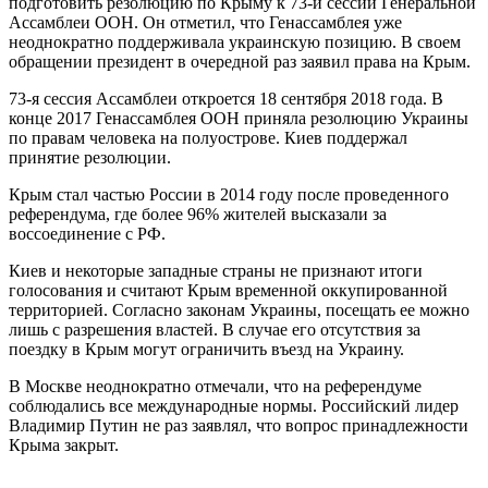
подготовить резолюцию по Крыму к 73-й сессии Генеральной
Ассамблеи ООН. Он отметил, что Генассамблея уже
неоднократно поддерживала украинскую позицию. В своем
обращении президент в очередной раз заявил права на Крым.
73-я сессия Ассамблеи откроется 18 сентября 2018 года. В
конце 2017 Генассамблея ООН приняла резолюцию Украины
по правам человека на полуострове. Киев поддержал
принятие резолюции.
Крым стал частью России в 2014 году после проведенного
референдума, где более 96% жителей высказали за
воссоединение с РФ.
Киев и некоторые западные страны не признают итоги
голосования и считают Крым временной оккупированной
территорией. Согласно законам Украины, посещать ее можно
лишь с разрешения властей. В случае его отсутствия за
поездку в Крым могут ограничить въезд на Украину.
В Москве неоднократно отмечали, что на референдуме
соблюдались все международные нормы. Российский лидер
Владимир Путин не раз заявлял, что вопрос принадлежности
Крыма закрыт.