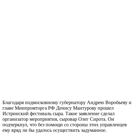
Благодаря подмосковному губернатору Андрею Воробьеву и
главе Минпромторга РФ Денису Мантурову прошел
Истринский фестиваль сыра. Такое заявление сделал
организатор мероприятия, сыровар Олег Сирота. Он
подчеркнул, что без помощи со стороны этих управленцев
ему вряд ли бы удалось осуществить задуманное.