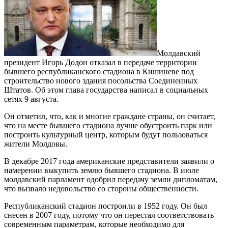
Молдавский
президент Игорь Додон отказал в передаче территории
бывшего республиканского стадиона в Кишиневе под
строительство нового здания посольства Соединенных
Штатов. Об этом глава государства написал в социальных
сетях 9 августа.
Он отметил, что, как и многие граждане страны, он считает,
что на месте бывшего стадиона лучше обустроить парк или
построить культурный центр, которым будут пользоваться
жители Молдовы.
В декабре 2017 года американские представители заявили о
намерении выкупить землю бывшего стадиона. В июле
молдавский парламент одобрил передачу земли дипломатам,
что вызвало недовольство со стороны общественности.
Республиканский стадион построили в 1952 году. Он был
снесен в 2007 году, потому что он перестал соответствовать
современным параметрам, которые необходимо для