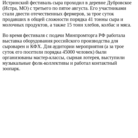
Истринский фестиваль сыра проходил в деревне Дубровское
(Истра, МО) с третьего по пятое августа. Его участниками
стали двести отечественных фермеров, за трое суток
продавших в общей сложности порядка 41 тонны сыра и
молочных продуктов, а также 15 тонн хлебов, колбас и мяса.
Во время фестиваля с подачи Минпромторга РФ работала
выставка оборудования российского производства для
сыроварен и КФХ. Для аудитории мероприятия (а за трое
суток его посетили порядка 45000 человек) были
организованы мастер-классы, сырная лотерея, выступили
музыкальные фолк-коллективы и работал контактный
зоопарк.