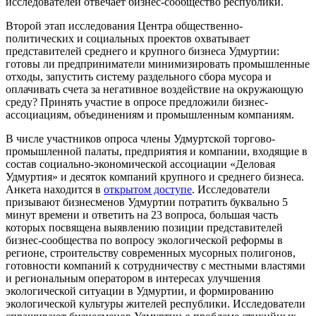
исследователей отвечает бизнес-сообщество республики.
Второй этап исследования Центра общественно-
политических и социальных проектов охватывает
представителей среднего и крупного бизнеса Удмуртии:
готовы ли предприниматели минимизировать промышленные
отходы, запустить систему раздельного сбора мусора и
оплачивать счета за негативное воздействие на окружающую
среду? Принять участие в опросе предложили бизнес-
ассоциациям, объединениям и промышленным компаниям.
В числе участников опроса члены Удмуртской торгово-
промышленной палаты, предприятия и компании, входящие в
состав социально-экономической ассоциации «Деловая
Удмуртия» и десяток компаний крупного и среднего бизнеса.
Анкета находится в
открытом доступе
. Исследователи
призывают бизнесменов Удмуртии потратить буквально 5
минут времени и ответить на 23 вопроса, большая часть
которых посвящена выявлению позиции представителей
бизнес-сообщества по вопросу экологической реформы в
регионе, строительству современных мусорных полигонов,
готовности компаний к сотрудничеству с местными властями
и региональным оператором в интересах улучшения
экологической ситуации в Удмуртии, и формированию
экологической культуры жителей республики. Исследователи