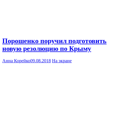
Порошенко поручил подготовить
новую резолюцию по Крыму
Анна Корейко
09.08.2018
На экране