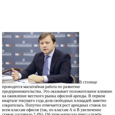
В столице
проводится масштабная работа по развитию
предпринимательства. Это оказывает положительное влияние
на оживление местного рынка офисной аренды. В первом
квартале текущего года доля свободных площадей заметно
сократилась. Попутно отмечается рост арендных ставок по
всем классам офисов (так, по классам А и B увеличение
ставок составило 2,4%). Об этом написала пресс-служба