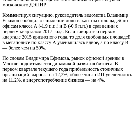
московского ДЭПИР.
Комментируя ситуацию, руководитель ведомства Владимир
Ефимов сообщил о снижении доли вакантных площадей по
офисам класса А (-1,9 п.п.) и B (-0,6 п.п.) в сравнении с
первым кварталом 2017 года. Если говорить о первом
квартале 2015 кризисного года, то доля свободных площадей
в мегаполисе по классу А уменьшилась вдвое, а по классу B
— более чем на 50%.
По словам Владимира Ефимова, рынок офисной аренды в
Москве подпитывается динамикой развития бизнеса. В
первом квартале текущего года прибыльность столичных
организаций выросла на 12,2%, общее число ИП увеличилось
на 11,2%, а энергопотребление бизнеса — на 4%.