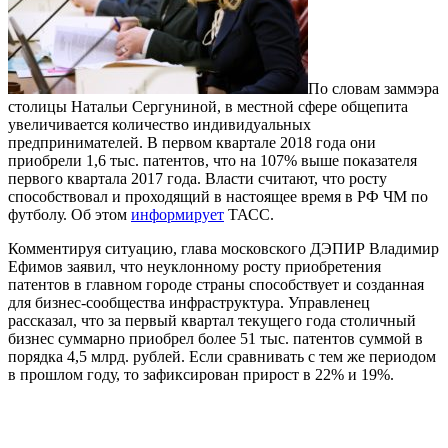
По словам заммэра
столицы Натальи Сергуниной, в местной сфере общепита
увеличивается количество индивидуальных
предпринимателей. В первом квартале 2018 года они
приобрели 1,6 тыс. патентов, что на 107% выше показателя
первого квартала 2017 года. Власти считают, что росту
способствовал и проходящий в настоящее время в РФ ЧМ по
футболу. Об этом
информирует
ТАСС.
Комментируя ситуацию, глава московского ДЭПИР Владимир
Ефимов заявил, что неуклонному росту приобретения
патентов в главном городе страны способствует и созданная
для бизнес-сообщества инфраструктура. Управленец
рассказал, что за первый квартал текущего года столичный
бизнес суммарно приобрел более 51 тыс. патентов суммой в
порядка 4,5 млрд. рублей. Если сравнивать с тем же периодом
в прошлом году, то зафиксирован прирост в 22% и 19%.