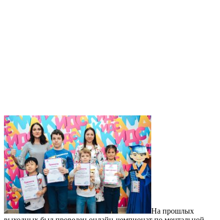
На прошлых
выходных был проведен онлайн-чемпионат по ментальной