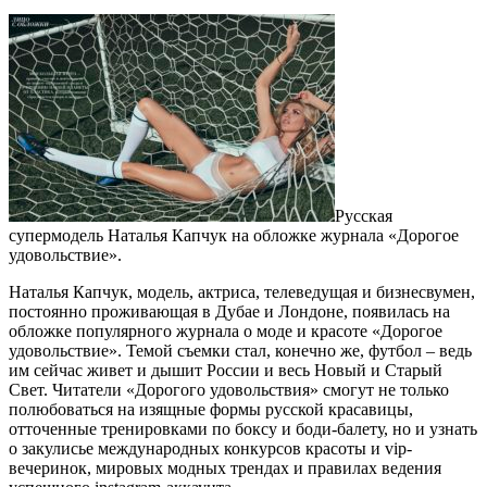
Русская
супермодель Наталья Капчук на обложке журнала «Дорогое
удовольствие».
Наталья Капчук, модель, актриса, телеведущая и бизнесвумен,
постоянно проживающая в Дубае и Лондоне, появилась на
обложке популярного журнала о моде и красоте «Дорогое
удовольствие». Темой съемки стал, конечно же, футбол – ведь
им сейчас живет и дышит России и весь Новый и Старый
Свет. Читатели «Дорогого удовольствия» смогут не только
полюбоваться на изящные формы русской красавицы,
отточенные тренировками по боксу и боди-балету, но и узнать
о закулисье международных конкурсов красоты и vip-
вечеринок, мировых модных трендах и правилах ведения