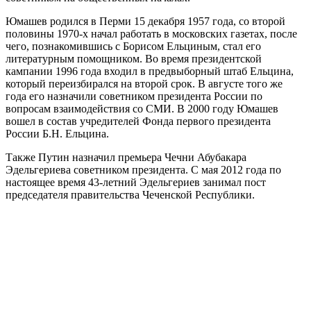
Юмашев родился в Перми 15 декабря 1957 года, со второй
половины 1970-х начал работать в московских газетах, после
чего, познакомившись с Борисом Ельциным, стал его
литературным помощником. Во время президентской
кампании 1996 года входил в предвыборный штаб Ельцина,
который переизбирался на второй срок. В августе того же
года его назначили советником президента России по
вопросам взаимодействия со СМИ. В 2000 году Юмашев
вошел в состав учредителей Фонда первого президента
России Б.Н. Ельцина.
Также Путин назначил премьера Чечни Абубакара
Эдельгериева советником президента. С мая 2012 года по
настоящее время 43-летний Эдельгериев занимал пост
председателя правительства Чеченской Республики.