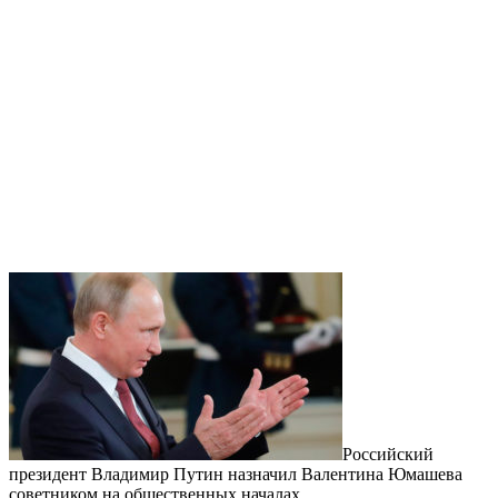
Российский
президент Владимир Путин назначил Валентина Юмашева
советником на общественных началах.