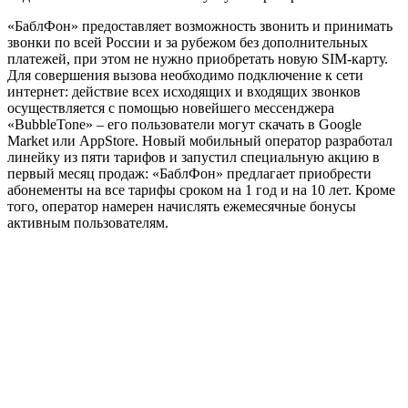
«БаблФон» предоставляет возможность звонить и принимать
звонки по всей России и за рубежом без дополнительных
платежей, при этом не нужно приобретать новую SIM-карту.
Для совершения вызова необходимо подключение к сети
интернет: действие всех исходящих и входящих звонков
осуществляется с помощью новейшего мессенджера
«BubbleTone» – его пользователи могут скачать в Google
Market или AppStore. Новый мобильный оператор разработал
линейку из пяти тарифов и запустил специальную акцию в
первый месяц продаж: «БаблФон» предлагает приобрести
абонементы на все тарифы сроком на 1 год и на 10 лет. Кроме
того, оператор намерен начислять ежемесячные бонусы
активным пользователям.