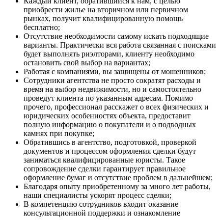
Каждый клиент, обратившийся к нам, с целью
приобрести жилье на вторичном или первичном
рынках, получит квалифицированную помощь
бесплатно;
Отсутствие необходимости самому искать подходящие
варианты. Практически вся работа связанная с поисками
будет выполнять риэлторами, клиенту необходимо
остановить свой выбор на вариантах;
Работая с компаниями, вы защищены от мошенников;
Сотрудники агентства не просто сократят расходы и
время на выбор недвижимости, но и самостоятельно
проведут клиента по указанным адресам. Помимо
прочего, профессионал расскажет о всех физических и
юридических особенностях объекта, предоставит
полную информацию о покупатели и о подводных
камнях при покупке;
Обратившись в агентство, подготовкой, проверкой
документов и процессом оформления сделки будут
заниматься квалифицированные юристы. Такое
сопровождение сделки гарантирует правильное
оформление бумаг и отсутствие проблем в дальнейшем;
Благодаря опыту приобретенному за много лет работы,
наши специалисты ускорят процесс сделки;
В компетенцию сотрудников входит оказание
консультационной поддержки и ознакомление