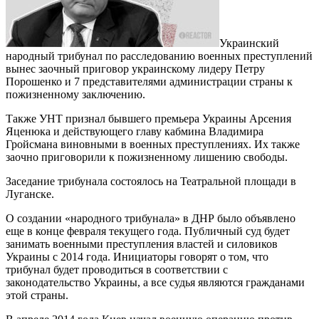
Украинский
народный трибунал по расследованию военных преступлений
вынес заочный приговор украинскому лидеру Петру
Порошенко и 7 представителями администрации страны к
пожизненному заключению.
Также УНТ признал бывшего премьера Украины Арсения
Яценюка и действующего главу кабмина Владимира
Гройсмана виновными в военных преступлениях. Их также
заочно приговорили к пожизненному лишению свободы.
Заседание трибунала состоялось на Театральной площади в
Луганске.
О создании «народного трибунала» в ДНР было объявлено
еще в конце февраля текущего года. Публичный суд будет
занимать военными преступления властей и силовиков
Украины с 2014 года. Инициаторы говорят о том, что
трибунал будет проводиться в соответствии с
законодательство Украины, а все судья являются гражданами
этой страны.