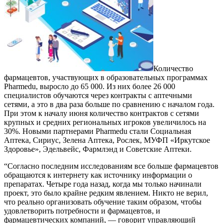
Количество
фармацевтов, участвующих в образовательных программах
Pharmedu, выросло до 65 000. Из них более 26 000
специалистов обучаются через контракты с аптечными
сетями, а это в два раза больше по сравнению с началом года.
При этом к началу июня количество контрактов с сетями
крупных и средних региональных игроков увеличилось на
30%. Новыми партнерами Pharmedu стали Социальная
Аптека, Сириус, Зелена Аптека, Рослек, МУФП «Иркутское
Здоровье», Эдельвейс, Фармлэнд и Советские Аптеки.
“Согласно последним исследованиям все больше фармацевтов
обращаются к интернету как источнику информации о
препаратах. Четыре года назад, когда мы только начинали
проект, это было крайне редким явлением. Никто не верил,
что реально организовать обучение таким образом, чтобы
удовлетворить потребности и фармацевтов, и
фармацевтических компаний, — говорит управляющий