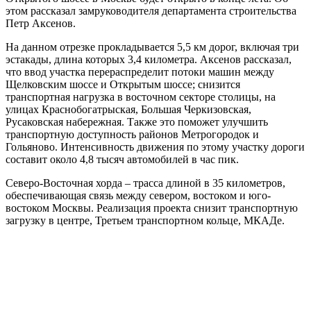
этом рассказал замруководителя департамента строительства
Петр Аксенов.
На данном отрезке прокладывается 5,5 км дорог, включая три
эстакады, длина которых 3,4 километра. Аксенов рассказал,
что ввод участка перераспределит потоки машин между
Щелковским шоссе и Открытым шоссе; снизится
транспортная нагрузка в восточном секторе столицы, на
улицах Краснобогатрыская, Большая Черкизовская,
Русаковская набережная. Также это поможет улучшить
транспортную доступность районов Метрогородок и
Гольяново. Интенсивность движения по этому участку дороги
составит около 4,8 тысяч автомобилей в час пик.
Северо-Восточная хорда – трасса длиной в 35 километров,
обеспечивающая связь между севером, востоком и юго-
востоком Москвы. Реализация проекта снизит транспортную
загрузку в центре, Третьем транспортном кольце, МКАДе.