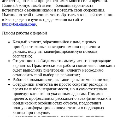
агентства, но такой процесс отнимет много сил и времени.
Главный минус такой затеи – большая вероятность
встретиться с мошенниками и потерять свои сбережения.
Именно по этой причине стоит обратиться к нашей компании
в Белгороде и изучить предложения на сайте
https://bel.etagi.com/
.
Плюсы работы с фирмой
Каждый клиент, обратившийся к нам, с целью
приобрести жилье на вторичном или первичном
рынках, получит квалифицированную помощь
бесплатно;
Отсутствие необходимости самому искать подходящие
варианты. Практически вся работа связанная с поисками
будет выполнять риэлторами, клиенту необходимо
остановить свой выбор на вариантах;
Работая с компаниями, вы защищены от мошенников;
Сотрудники агентства не просто сократят расходы и
время на выбор недвижимости, но и самостоятельно
проведут клиента по указанным адресам. Помимо
прочего, профессионал расскажет о всех физических и
юридических особенностях объекта, предоставит
полную информацию о покупатели и о подводных
камнях при покупке;