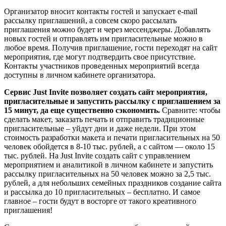
Организатор вносит контакты гостей и запускает e-mail
рассылку приглашений, а совсем скоро рассылать
приглашения можно будет и через мессенджеры. Добавлять
новых гостей и отправлять им пригласительные можно в
любое время. Получив приглашение, гости переходят на сайт
мероприятия, где могут подтвердить свое присутствие.
Контакты участников проведенных мероприятий всегда
доступны в личном кабинете организатора.
Сервис
Just
Invite
позволяет
создать
сайт мероприятия,
пригласительные и запустить рассылку с приглашением за
15 минут, да еще существенно сэкономить.
Сравните: чтобы
сделать макет, заказать печать и отправить традиционные
пригласительные – уйдут дни и даже недели. При этом
стоимость разработки макета и печати пригласительных на 50
человек обойдется в 8-10 тыс. рублей, а с сайтом — около 15
тыс. рублей. На Just Invite создать сайт с управлением
мероприятием и аналитикой в личном кабинете и запустить
рассылку пригласительных на 50 человек можно за 2,5 тыс.
рублей, а для небольших семейных праздников создание сайта
и рассылка до 10 пригласительных – бесплатно. И самое
главное – гости будут в восторге от такого креативного
приглашения!