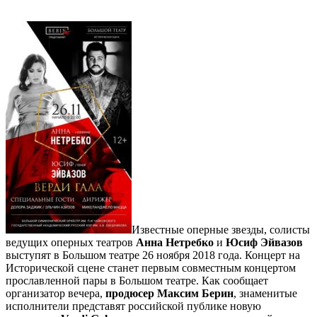
Известные оперные звезды, солисты
ведущих оперных театров
Анна Нетребко
и
Юсиф Эйвазов
выступят в Большом театре 26 ноября 2018 года. Концерт на
Исторической сцене станет первым совместным концертом
прославленной пары в Большом театре. Как сообщает
организатор вечера,
продюсер Максим Берин
, знаменитые
исполнители представят российской публике новую