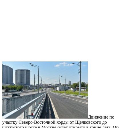
Движение по
участку Северо-Восточной хорды от Щелковского до
Открытого шоссе в Москве будет открыто в конце лета. Об