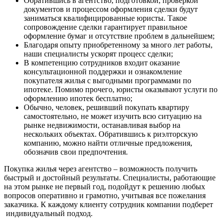
Обратившись в агентство, подготовкой, проверкой
документов и процессом оформления сделки будут
заниматься квалифицированные юристы. Такое
сопровождение сделки гарантирует правильное
оформление бумаг и отсутствие проблем в дальнейшем;
Благодаря опыту приобретенному за много лет работы,
наши специалисты ускорят процесс сделки;
В компетенцию сотрудников входит оказание
консультационной поддержки и ознакомление
покупателя жилья с выгодными программами по
ипотеке. Помимо прочего, юристы оказывают услуги по
оформлению ипотек бесплатно;
Обычно, человек, решивший покупать квартиру
самостоятельно, не может изучить всю ситуацию на
рынке недвижимости, останавливая выбор на
нескольких объектах. Обратившись к риэлторскую
компанию, можно найти отличные предложения,
обозначив свои предпочтения.
Покупка жилья через агентство – возможность получить
быстрый и достойный результаты. Специалисты, работающие
на этом рынке не первый год, подойдут к решению любых
вопросов оперативно и грамотно, учитывая все пожелания
заказчика. К каждому клиенту сотрудник компании подберет
индивидуальный подход.