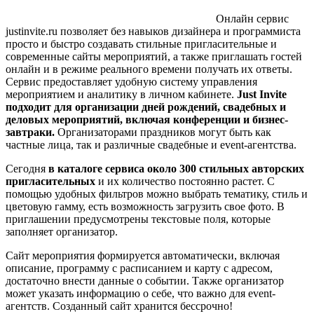
Онлайн сервис
justinvite.ru позволяет без навыков дизайнера и программиста
просто и быстро создавать стильные пригласительные и
современные сайты мероприятий, а также приглашать гостей
онлайн и в режиме реального времени получать их ответы.
Сервис предоставляет удобную систему управления
мероприятием и аналитику в личном кабинете.
Just
Invite
подходит для организации дней рождений, свадебных и
деловых мероприятий, включая конференции и бизнес-
завтраки.
Организаторами праздников могут быть как
частные лица, так и различные свадебные и event-агентства.
Сегодня
в каталоге сервиса около 300 стильных авторских
пригласительных
и их количество постоянно растет. С
помощью удобных фильтров можно выбрать тематику, стиль и
цветовую гамму, есть возможность загрузить свое фото. В
приглашении предусмотрены текстовые поля, которые
заполняет организатор.
Сайт мероприятия формируется автоматически, включая
описание, программу с расписанием и карту с адресом,
достаточно внести данные о событии. Также организатор
может указать информацию о себе, что важно для event-
агентств. Созданный сайт хранится бессрочно!