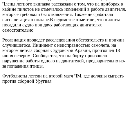
Члены летного экипажа рассказали о том, что на приборах в
кабине пилотов не отмечалось изменений в работе двигателя,
которые требовали бы отключения. Также не сработала
сигнализация о пожаре.В ведомстве отметили, что пилоты
посадили судно при двух работающих двигателях
самостоятельно.
Росавиация проведет расследования обстоятельств и причин
случившегося. Инцидент с неисправностью самолета, на
котором летела сборная Саудовской Аравии, произошел 18
июня вечером. Сообщается, что на борту произошло
нарушение работы одного из двигателей, предварительно из-
за попадания птицы.
Футболисты летели на второй матч ЧМ, где должны сыграть
против сборной Уругвая.