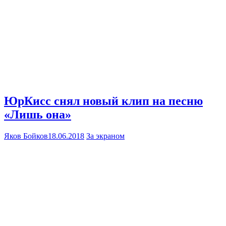
ЮрКисс снял новый клип на песню
«Лишь она»
Яков Бойков
18.06.2018
За экраном