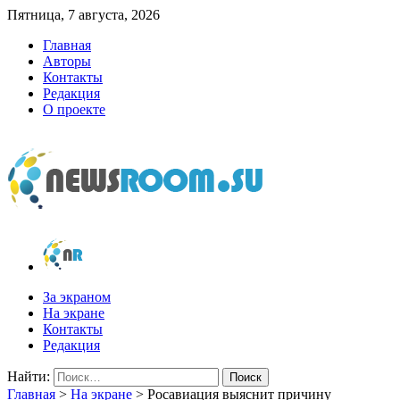
Пятница, 7 августа, 2026
Главная
Авторы
Контакты
Редакция
О проекте
newsroom.su
Новости о новостях
За экраном
На экране
Контакты
Редакция
Найти:
Главная
>
На экране
>
Росавиация выяснит причину