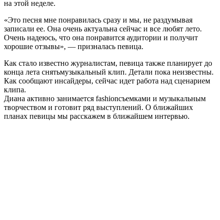
на этой неделе.
«Это песня мне понравилась сразу и мы, не раздумывая
записали ее. Она очень актуальна сейчас и все любят лето.
Очень надеюсь, что она понравится аудитории и получит
хорошие отзывы», — призналась певица.
Как стало известно журналистам, певица также планирует до
конца лета снятьмузыкальный клип. Детали пока неизвестны.
Как сообщают инсайдеры, сейчас идет работа над сценарием
клипа.
Диана активно занимается fashionсъемками и музыкальным
творчеством и готовит ряд выступлений. О ближайших
планах певицы мы расскажем в ближайшем интервью.