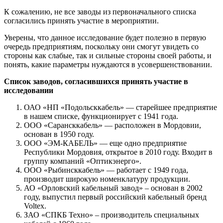
К сожалению, не все заводы из первоначального списка
согласились принять участие в мероприятии.
Уверены, что данное исследование будет полезно в первую
очередь предприятиям, поскольку они смогут увидеть со
стороны как слабые, так и сильные стороны своей работы, и
понять, какие параметры нуждаются в усовершенствовании.
Список заводов, согласившихся принять участие в
исследовании
ОАО «НП «Подольсккабель» — старейшее предприятие
в нашем списке, функционирует с 1941 года.
ООО «Сарансккабель» — расположен в Мордовии,
основан в 1950 году.
ООО «ЭМ-КАБЕЛЬ» — еще одно предприятие
Республики Мордовия, открытое в 2010 году. Входит в
группу компаний «Оптикэнерго».
ООО «Рыбинсккабель» — работает с 1949 года,
производит широкую номенклатуру продукции.
АО «Орловский кабельный завод» – основан в 2002
году, выпустил первый российский кабельный бренд
Voltex.
ЗАО «СПКБ Техно» – производитель специальных