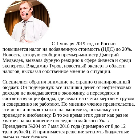
С 1 января 2019 года в России
повышается налог на добавленную стоимость (НДС) до 20%.
Новость, которую сообщил премьер-министр Дмитрий
Медведев, вызвала бурную реакцию в сфере бизнеса и среди
экспертов. Владимир Туров, известный эксперт в области
налогов, высказал собственное мнение о ситуации.
Специалист обратил внимание на странно спланированный
бюджет. Он подчеркнул: все излишки денег от нефтегазовых
доходов не вкладываются в экономику, а переводятся в
соответствующие фонды, где лежат на счетах мертвым грузом
и совершенно не работают. По мнению членов правительства,
эти деньги нельзя тратить на экономику, поскольку это
приведет к дисбалансу. В то же время этих денег как раз не
хватает на выполнение последнего майского Указа
Президента №204 от 7 мая 2018 года (примерно от 8 до 12
трлн рублей). И принимается решение заткнуть бюджетные
дыры за счет бизнеса.