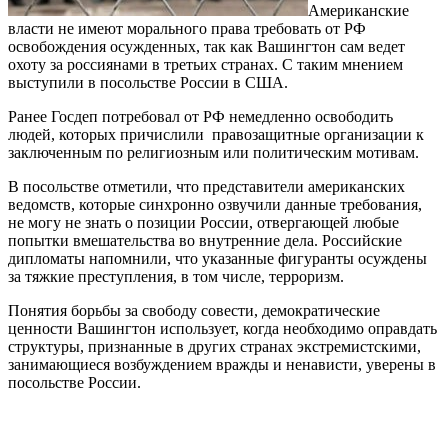
Американские
власти не имеют морального права требовать от РФ
освобождения осужденных, так как Вашингтон сам ведет
охоту за россиянами в третьих странах. С таким мнением
выступили в посольстве России в США.
Ранее Госдеп потребовал от РФ немедленно освободить
людей, которых причислили правозащитные организации к
заключенным по религиозным или политическим мотивам.
В посольстве отметили, что представители американских
ведомств, которые синхронно озвучили данные требования,
не могу не знать о позиции России, отвергающей любые
попытки вмешательства во внутренние дела. Российские
дипломаты напомнили, что указанные фигуранты осуждены
за тяжкие преступления, в том числе, терроризм.
Понятия борьбы за свободу совести, демократические
ценности Вашингтон использует, когда необходимо оправдать
структуры, признанные в других странах экстремистскими,
занимающиеся возбуждением вражды и ненависти, уверены в
посольстве России.