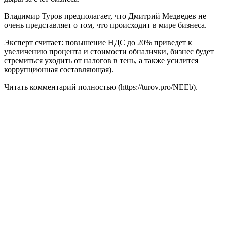
Владимир Туров предполагает, что Дмитрий Медведев не
очень представляет о том, что происходит в мире бизнеса.
Эксперт считает: повышение НДС до 20% приведет к
увеличению процента и стоимости обналички, бизнес будет
стремиться уходить от налогов в тень, а также усилится
коррупционная составляющая).
Читать комментарий полностью (https://turov.pro/NEEb).