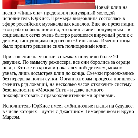
Новый клип на
песню «Лишь она» представил популярный молодой
исполнитель ЮрКисс. Премьера видеоклипа состоялась в
эфире российских музыкальных каналов. Еще до презентации
этой работы было понятно, что клип станет популярным – в
социальных сетях очень быстро разошелся вирусный ролик с
детьми, танцующими под песню «Лишь она». Именно тогда
было принято решение снять полноценный клип.
Приглашение на участие в съемках получили более 50
девушек. По замыслу режиссера, все они боролись за сердце
певца. Кто же из красавиц оказался победителем, можно
узнать, лишь досмотрев клип до конца. Съемки продолжались
без перерыва почти сутки. Организаторам процесса пришлось
сменить ряд локаций, на несколько часов отключить систему
безопасности в «Москва Сити» и даже немного
поконфликтовать с правоохранительными органами.
Исполнитель ЮрКисс имеет амбициозные планы на будущее,
в числе которых – дуэты с Джастином Тимберлейком и Бруно
Марсом.