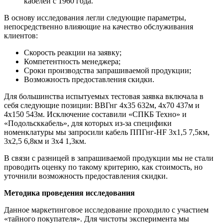
кабелей с 1960 года.
В основу исследования легли следующие параметры,
непосредственно влияющие на качество обслуживания
клиентов:
Скорость реакции на заявку;
Компетентность менеджера;
Сроки производства запрашиваемой продукции;
Возможность предоставления скидки.
Для большинства испытуемых тестовая заявка включала в
себя следующие позиции: ВВГнг 4х35 632м, 4х70 437м и
4х150 543м. Исключение составили «СПКБ Техно» и
«Подольсккабель», для которых из-за специфики
номенклатуры мы запросили кабель ППГнг-HF 3х1,5 7,5км,
3х2,5 6,8км и 3х4 1,3км.
В связи с разницей в запрашиваемой продукции мы не стали
проводить оценку по такому критерию, как стоимость, но
уточнили возможность предоставления скидки.
Методика проведения исследования
Данное маркетинговое исследование проходило с участием
«тайного покупателя». Для чистоты эксперимента мы