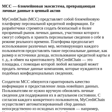
MCC — блокчейновая экосистема, превращающая
личные данные в ценный актив
MyCreditChain (МСС) представляет собой блокчейновую
платформу персональной кредитной информации. Ее
разработчики стремятся создать безопасный и более
прозрачный рынок личных данных, участники которого
смогут собирать и хранить персональные сведения о себе в
режиме реального времени. Платформа предполагает
использование различных мер, мотивирующих каждого
пользователя предоставлять такие персональные данные, как
размер и источники дохода, использование кредитной карты и
т. д., в обмен на криптовалюту. MyCreditChain — это
площадка, с помощью которой любой желающий может
продать личные данные компаниям, которые нуждаются в
подобных конфиденциальных сведениях.
Создатели МСС обязуются гарантировать качество
информации и предоставление лишь новейших данных.
Пользователям не нужно вручную обновлять личные
сведения для поддержания их в актуальном состоянии. C
согласия каждого конкретного пользователя, MyCreditChain
осуществляет автоматизированный сбор данных
непосредственно из исходных источников — например,