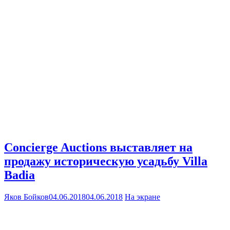
Concierge Auctions выставляет на
продажу историческую усадьбу Villa
Badia
Яков Бойков
04.06.2018
04.06.2018
На экране