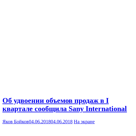
Об удвоении объемов продаж в I
квартале сообщила Sany International
Яков Бойков
04.06.2018
04.06.2018
На экране