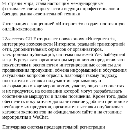
91 страны мира, стала настоящим международным
фестивалем света при участии ведущих профессионалов и
брендов рынка осветительной техники.
Интеграция с концепцией «Интернет +» создает постоянную
онлайн-экспозицию
22-я сессия GILF открывает новую эпоху «Интернета +»,
интегрируя возможности Интернета, реальной транспортной
сети, дополнительных сервисов от организаторов,
электронных публикаций, системы платежей WeChatPayment
и т.д. В результате организаторы мероприятия предоставляют
покупателям и экспонентам интегрированные сервисы для
продвижения продукции, обмена информацией и обсуждения
актуальных вопросов отрасли. Благодаря такому подходу,
посетители выставки получают исчерпывающую
информацию о ходе мероприятия, участвующих экспонентах
и их продуктах, на основании которой могут разрабатывать
собственные маршруты и планы посещения. Кроме того, дабы
обеспечить покупателям дополнительное удобство при поиске
необходимых продуктов, оргкомитет выставки опубликовал
каталоги экспонентов на официальном сайте и на странице
мероприятия в WeChat.
Популярная система предварительной регистрации