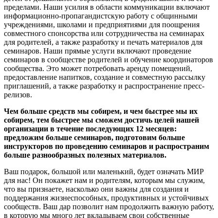
пределами. Наши усилия в области коммуникации включают
информационно-пропагандистскую работу с общинными
учреждениями, школами и предприятиями для поощрения
совместного спонсорства или сотрудничества на семинарах
для родителей, а также разработку и печать материалов для
семинаров. Наши прямые услуги включают проведение
семинаров в сообществе родителей и обучение координаторов
сообщества. Это может потребовать аренду помещений,
предоставление напитков, создание и совместную рассылку
приглашений, а также разработку и распространение пресс-
релизов.
Чем больше средств мы собирем, и чем быстрее мы их
собирем, тем быстрее мы сможем достичь целей нашей
организации в течение последующих 12 месяцев:
предложим больше семинаров, подготовим больше
инструкторов по проведению семинаров и распространим
больше разнообразных полезных материалов.
Ваш подарок, большой или маленький, будет означать МИР
для нас! Он покажет нам и родителям, которым мы служим,
что вы признаете, насколько они важны для создания и
поддержания жизнеспособных, продуктивных и устойчивых
сообществ. Ваш дар позволит нам продолжить важную работу,
в которую мы много лет вкладываем свои собственные