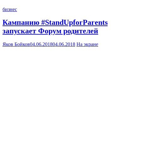
бизнес
Кампанию #StandUpforParents
запускает Форум родителей
Яков Бойков
04.06.2018
04.06.2018
На экране