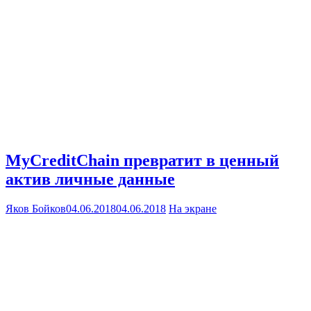
MyCreditChain превратит в ценный
актив личные данные
Яков Бойков
04.06.2018
04.06.2018
На экране