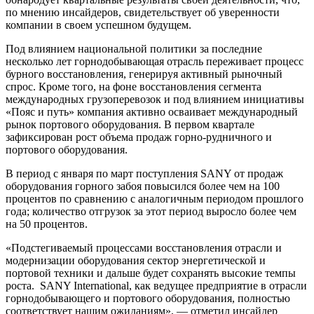
по мнению инсайдеров, свидетельствует об уверенности
компании в своем успешном будущем.
Под влиянием национальной политики за последние
несколько лет горнодобывающая отрасль переживает процесс
бурного восстановления, генерируя активный рыночный
спрос. Кроме того, на фоне восстановления сегмента
международных грузоперевозок и под влиянием инициативы
«Пояс и путь» компания активно осваивает международный
рынок портового оборудования. В первом квартале
зафиксирован рост объема продаж горно-рудничного и
портового оборудования.
В период с января по март поступления SANY от продаж
оборудования горного забоя повысился более чем на 100
процентов по сравнению с аналогичным периодом прошлого
года; количество отгрузок за этот период выросло более чем
на 50 процентов.
«Подстегиваемый процессами восстановления отрасли и
модернизации оборудования сектор энергетической и
портовой техники и дальше будет сохранять высокие темпы
роста. SANY International, как ведущее предприятие в отрасли
горнодобывающего и портового оборудования, полностью
соответствует нашим ожиданиям», — отметил инсайдер