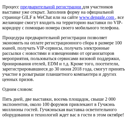
Процесс
предварительной регистрации
для участников
выставке уже открыт. Заполнив форму на официальной
странице GILF в WeChat или на сайте
www.denggle.com
, все
желающие смогут входить на территорию выставки по VIP-
коридору с помощью номера своего мобильного телефона.
Процедура предварительной регистрации позволяет
экономить на оплате регистрационного сбора в размере 100
юаней, получать VIP-сервисы, получать электронные
рассылки с новостями и извещениями от организаторов
мероприятия, пользоваться сервисами визовой поддержки,
бронирования отелей, EDM и т.д. Кроме того, посетители,
зарегистрировавшиеся до 30 июня 2018 года, смогут принять
участие в розыгрыше планшетного компьютера и других
ценных призов.
Одним словом:
Пять дней, две выставки, восемь площадок, свыше 2 000
экспонентов, около 100 форумов привлекают в Гучжэнь
миллионы гостей. Гучжэньская выставка осветительного
оборудования и технологий ждет вас в гости в этом октябре!