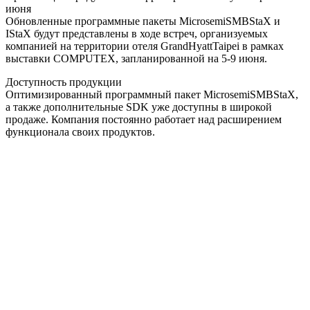
июня
Обновленные программные пакеты MicrosemiSMBStaX и
IStaX будут представлены в ходе встреч, организуемых
компанией на территории отеля GrandHyattTaipei в рамках
выставки COMPUTEX, запланированной на 5-9 июня.
Доступность продукции
Оптимизированный программный пакет MicrosemiSMBStaX,
а также дополнительные SDK уже доступны в широкой
продаже. Компания постоянно работает над расширением
функционала своих продуктов.