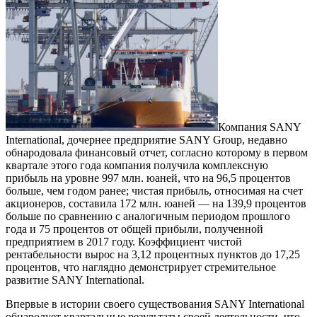
Компания SANY
International, дочернее предприятие SANY Group, недавно
обнародовала финансовый отчет, согласно которому в первом
квартале этого года компания получила комплексную
прибыль на уровне 997 млн. юаней, что на 96,5 процентов
больше, чем годом ранее; чистая прибыль, относимая на счет
акционеров, составила 172 млн. юаней — на 139,9 процентов
больше по сравнению с аналогичным периодом прошлого
года и 75 процентов от общей прибыли, полученной
предприятием в 2017 году. Коэффициент чистой
рентабельности вырос на 3,12 процентных пунктов до 17,25
процентов, что наглядно демонстрирует стремительное
развитие SANY International.
Впервые в истории своего существования SANY International
обнародует квартальные результаты своей деятельности, что,