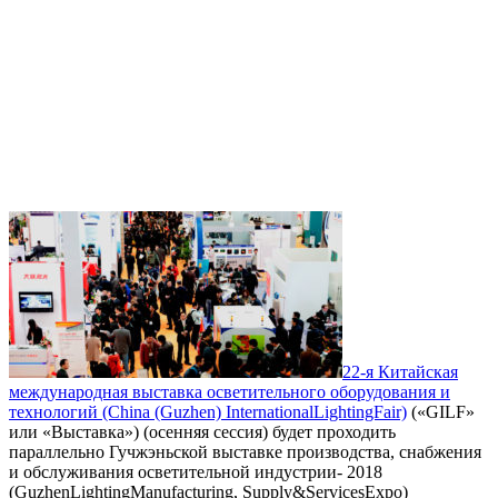
22-я Китайская
международная выставка осветительного оборудования и
технологий (Сhina (Guzhen) InternationalLightingFair)
(«GILF»
или «Выставка») (осенняя сессия) будет проходить
параллельно Гучжэньской выставке производства, снабжения
и обслуживания осветительной индустрии- 2018
(GuzhenLightingManufacturing, Supply&ServicesExpo)