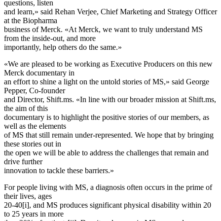
questions, listen
and learn,» said Rehan Verjee, Chief Marketing and Strategy Officer
at the Biopharma
business of Merck. «At Merck, we want to truly understand MS
from the inside-out, and more
importantly, help others do the same.»
«We are pleased to be working as Executive Producers on this new
Merck documentary in
an effort to shine a light on the untold stories of MS,» said George
Pepper, Co-founder
and Director, Shift.ms. «In line with our broader mission at Shift.ms,
the aim of this
documentary is to highlight the positive stories of our members, as
well as the elements
of MS that still remain under-represented. We hope that by bringing
these stories out in
the open we will be able to address the challenges that remain and
drive further
innovation to tackle these barriers.»
For people living with MS, a diagnosis often occurs in the prime of
their lives, ages
20-40[i], and MS produces significant physical disability within 20
to 25 years in more