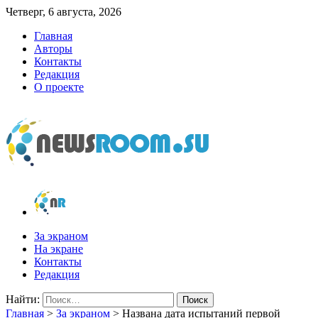
Четверг, 6 августа, 2026
Главная
Авторы
Контакты
Редакция
О проекте
newsroom.su
Новости о новостях
За экраном
На экране
Контакты
Редакция
Найти:
Главная
>
За экраном
>
Названа дата испытаний первой