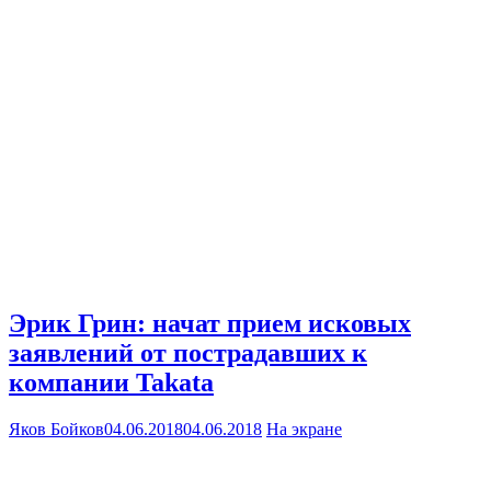
Эрик Грин: начат прием исковых
заявлений от пострадавших к
компании Takata
Яков Бойков
04.06.2018
04.06.2018
На экране