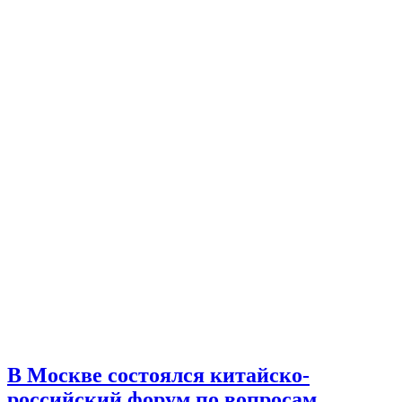
В Москве состоялся китайско-
российский форум по вопросам