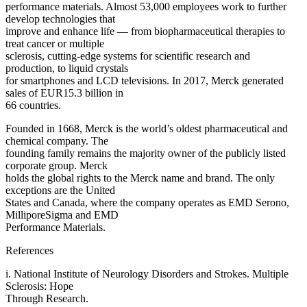
performance materials. Almost 53,000 employees work to further
develop technologies that
improve and enhance life — from biopharmaceutical therapies to
treat cancer or multiple
sclerosis, cutting-edge systems for scientific research and
production, to liquid crystals
for smartphones and LCD televisions. In 2017, Merck generated
sales of EUR15.3 billion in
66 countries.
Founded in 1668, Merck is the world’s oldest pharmaceutical and
chemical company. The
founding family remains the majority owner of the publicly listed
corporate group. Merck
holds the global rights to the Merck name and brand. The only
exceptions are the United
States and Canada, where the company operates as EMD Serono,
MilliporeSigma and EMD
Performance Materials.
References
i. National Institute of Neurology Disorders and Strokes. Multiple
Sclerosis: Hope
Through Research.