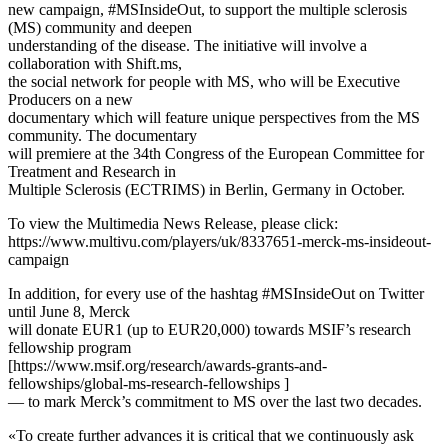
new campaign, #MSInsideOut, to support the multiple sclerosis
(MS) community and deepen
understanding of the disease. The initiative will involve a
collaboration with Shift.ms,
the social network for people with MS, who will be Executive
Producers on a new
documentary which will feature unique perspectives from the MS
community. The documentary
will premiere at the 34th Congress of the European Committee for
Treatment and Research in
Multiple Sclerosis (ECTRIMS) in Berlin, Germany in October.
To view the Multimedia News Release, please click:
https://www.multivu.com/players/uk/8337651-merck-ms-insideout-
campaign
In addition, for every use of the hashtag #MSInsideOut on Twitter
until June 8, Merck
will donate EUR1 (up to EUR20,000) towards MSIF’s research
fellowship program
[https://www.msif.org/research/awards-grants-and-
fellowships/global-ms-research-fellowships ]
— to mark Merck’s commitment to MS over the last two decades.
«To create further advances it is critical that we continuously ask