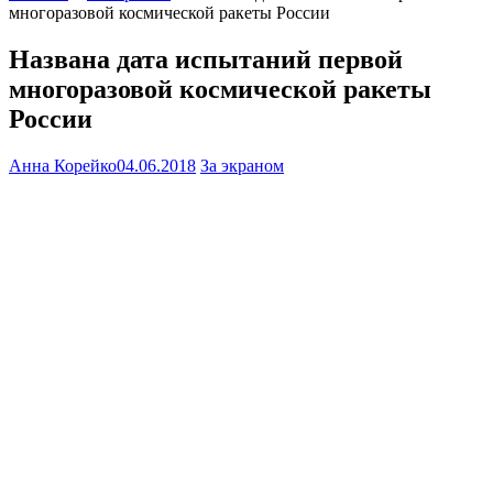
многоразовой космической ракеты России
Названа дата испытаний первой
многоразовой космической ракеты
России
Анна Корейко
04.06.2018
За экраном