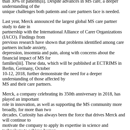
than 30% of patients[ii]. Despite advances in MS care, a deeper
understanding of the
unique challenges both patients and care partners face is needed.
Last year, Merck announced the largest global MS care partner
study to date in
partnership with the International Alliance of Carer Organizations
(IACO). Findings from
previous research have shown that problems identified among care
partners include anxiety,
depression, insomnia and pain, along with concerns about the
financial impact of MS for
families[iii]. These data, which will be published at ECTRIMS in
Berlin, Germany, October
10-12, 2018, further demonstrate the need for a deeper
understanding of those affected by
MS and their care partners.
Merck, a company celebrating its 350th anniversary in 2018, has
played an important
role in innovation, as well as supporting the MS community more
broadly, for more than two
decades. Curiosity has always been the force that drives Merck and
will continue to
motivate the company to apply its expertise in science and