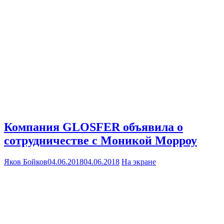
Компания GLOSFER объявила о
сотрудничестве с Моникой Морроу
Яков Бойков
04.06.2018
04.06.2018
На экране