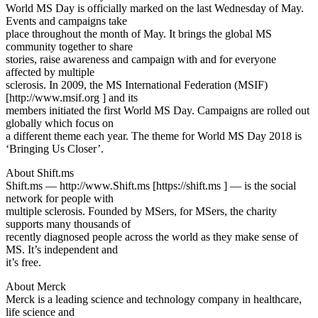
World MS Day is officially marked on the last Wednesday of May.
Events and campaigns take
place throughout the month of May. It brings the global MS
community together to share
stories, raise awareness and campaign with and for everyone
affected by multiple
sclerosis. In 2009, the MS International Federation (MSIF)
[http://www.msif.org ] and its
members initiated the first World MS Day. Campaigns are rolled out
globally which focus on
a different theme each year. The theme for World MS Day 2018 is
‘Bringing Us Closer’.
About Shift.ms
Shift.ms — http://www.Shift.ms [https://shift.ms ] — is the social
network for people with
multiple sclerosis. Founded by MSers, for MSers, the charity
supports many thousands of
recently diagnosed people across the world as they make sense of
MS. It’s independent and
it’s free.
About Merck
Merck is a leading science and technology company in healthcare,
life science and