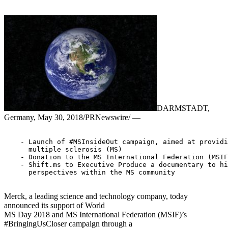
DARMSTADT,
Germany, May 30, 2018/PRNewswire/ —
    - Launch of #MSInsideOut campaign, aimed at providi
      multiple sclerosis (MS) 

    - Donation to the MS International Federation (MSIF
    - Shift.ms to Executive Produce a documentary to hi
      perspectives within the MS community 

Merck, a leading science and technology company, today
announced its support of World
MS Day 2018 and MS International Federation (MSIF)’s
#BringingUsCloser campaign through a