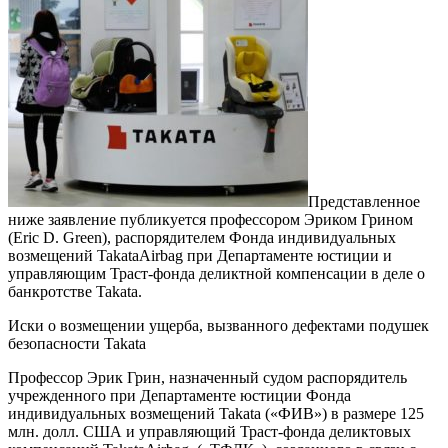
Представленное
ниже заявление публикуется профессором Эриком Грином
(Eric D. Green), распорядителем Фонда индивидуальных
возмещений TakataAirbag при Департаменте юстиции и
управляющим Траст-фонда деликтной компенсации в деле о
банкротстве Takata.
Иски о возмещении ущерба, вызванного дефектами подушек
безопасности Takata
Профессор Эрик Грин, назначенный судом распорядитель
учрежденного при Департаменте юстиции Фонда
индивидуальных возмещений Takata («ФИВ») в размере 125
млн. долл. США и управляющий Траст-фонда деликтовых