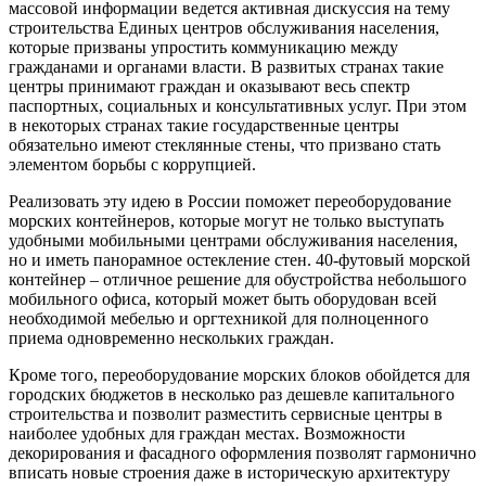
массовой информации ведется активная дискуссия на тему
строительства Единых центров обслуживания населения,
которые призваны упростить коммуникацию между
гражданами и органами власти. В развитых странах такие
центры принимают граждан и оказывают весь спектр
паспортных, социальных и консультативных услуг. При этом
в некоторых странах такие государственные центры
обязательно имеют стеклянные стены, что призвано стать
элементом борьбы с коррупцией.
Реализовать эту идею в России поможет переоборудование
морских контейнеров, которые могут не только выступать
удобными мобильными центрами обслуживания населения,
но и иметь панорамное остекление стен. 40-футовый морской
контейнер – отличное решение для обустройства небольшого
мобильного офиса, который может быть оборудован всей
необходимой мебелью и оргтехникой для полноценного
приема одновременно нескольких граждан.
Кроме того, переоборудование морских блоков обойдется для
городских бюджетов в несколько раз дешевле капитального
строительства и позволит разместить сервисные центры в
наиболее удобных для граждан местах. Возможности
декорирования и фасадного оформления позволят гармонично
вписать новые строения даже в историческую архитектуру