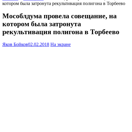
котором была затронута рекультивация полигона в Торбеево
Мособлдума провела совещание, на
котором была затронута
рекультивация полигона в Торбеево
Яков Бойков
02.02.2018
На экране