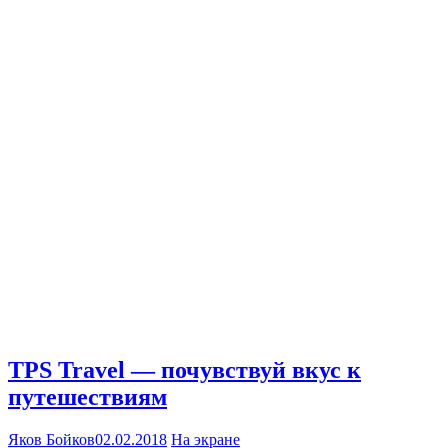
TPS Travel — почувствуй вкус к
путешествиям
Яков Бойков
02.02.2018
На экране