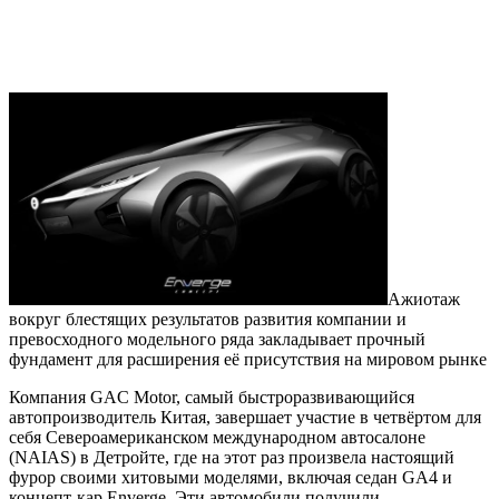
Ажиотаж
вокруг блестящих результатов развития компании и
превосходного модельного ряда закладывает прочный
фундамент для расширения её присутствия на мировом рынке
Компания GAC Motor, самый быстроразвивающийся
автопроизводитель Китая, завершает участие в четвёртом для
себя Североамериканском международном автосалоне
(NAIAS) в Детройте, где на этот раз произвела настоящий
фурор своими хитовыми моделями, включая седан GA4 и
концепт-кар Enverge. Эти автомобили получили