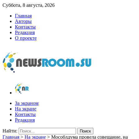
Суббота, 8 августа, 2026
Главная
Авторы
Контакты
Редакция
О проекте
newsroom.su
Новости о новостях
За экраном
На экране
Контакты
Редакция
Найти:
Главная
>
На экране
>
Мособлдума провела совещание, на