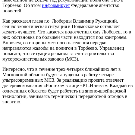
Торбеево. Об этом
информирует
Федеральное агентство
новостей.
Как рассказал глава г.о. Люберцы Владимир Ружицкий,
сейчас экологическая ситуация в Подмосковье оставляет
желать лучшего. Что касается подотчетных ему Люберец, то в
них обстановка по большей части находится под контролем.
Впрочем, со стороны местного населения нередко
направляются жалобы на полигон в Торбеево. Управленец
полагает, что ситуация решаема за счет строительства
мусоросжигательных заводов (МСЗ).
Интересно, что в течение трех-четырех ближайших лет в
Московской области будут запущены в работу четыре
ультрасовременных МСЗ. За реализацию проекта отвечает
дочерняя компания «Ростеха» в лице «РТ-Инвест». Каждый из
означенных объектов будет работать на японо-швейцарской
технологии, занимаясь термической переработкой отходов в
энергию.