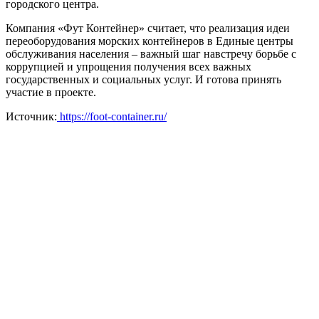
городского центра.
Компания «Фут Контейнер» считает, что реализация идеи
переоборудования морских контейнеров в Единые центры
обслуживания населения – важный шаг навстречу борьбе с
коррупцией и упрощения получения всех важных
государственных и социальных услуг. И готова принять
участие в проекте.
Источник:
https://foot-container.ru/