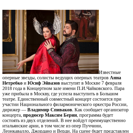
Известные
оперные звезды, солисты ведущих оперных театров
Анна
Нетребко
и
Юсиф Эйвазов
выступят в Москве 7 февраля
2018 года в Концертном зале имени П.И.Чайковского. Пара
уже прибыла в Москву, где успела выступить в Большом
театре. Единственный совместный концерт состоится при
участии Национального филармонического оркестра России,
дирижер —
Владимир Спиваков
. Как сообщает организатор
концерта,
продюсер Максим Берин
, программа будет
состоять из двух отделений. В нее войдут преимущественно
итальянские арии, в том числе из опер Пуччини,
Леонкавалло, Джордано и Верди. На сцене будет представлен