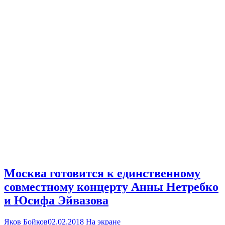
Москва готовится к единственному
совместному концерту Анны Нетребко
и Юсифа Эйвазова
Яков Бойков
02.02.2018
На экране