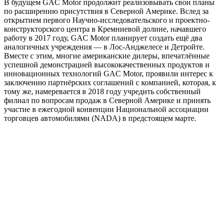
В будущем GAC Motor продолжит реализовывать свои планы
по расширению присутствия в Северной Америке. Вслед за
открытием первого Научно-исследовательского и проектно-
конструкторского центра в Кремниевой долине, начавшего
работу в 2017 году, GAC Motor планирует создать ещё два
аналогичных учреждения — в Лос-Анджелесе и Детройте.
Вместе с этим, многие американские дилеры, впечатлённые
успешной демонстрацией высококачественных продуктов и
инновационных технологий GAC Motor, проявили интерес к
заключению партнёрских соглашений с компанией, которая, к
тому же, намеревается в 2018 году учредить собственный
филиал по вопросам продаж в Северной Америке и принять
участие в ежегодной конвенции Национальной ассоциации
торговцев автомобилями (NADA) в предстоящем марте.