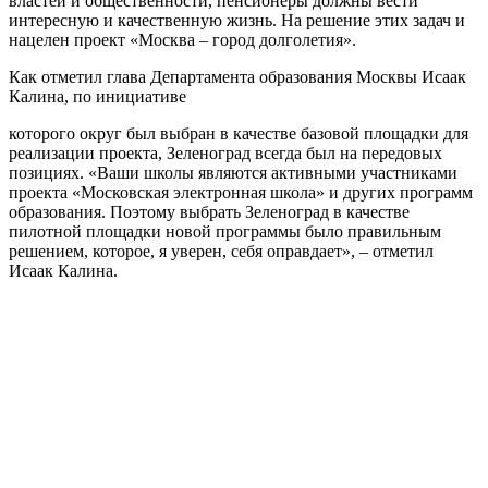
властей и общественности, пенсионеры должны вести
интересную и качественную жизнь. На решение этих задач и
нацелен проект «Москва – город долголетия».
Как отметил глава Департамента образования Москвы Исаак
Калина, по инициативе
которого округ был выбран в качестве базовой площадки для
реализации проекта, Зеленоград всегда был на передовых
позициях. «Ваши школы являются активными участниками
проекта «Московская электронная школа» и других программ
образования. Поэтому выбрать Зеленоград в качестве
пилотной площадки новой программы было правильным
решением, которое, я уверен, себя оправдает», – отметил
Исаак Калина.