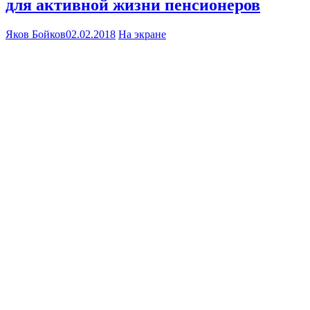
для активной жизни пенсионеров
Яков Бойков
02.02.2018
На экране