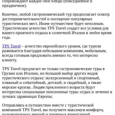
сопровождают каждое свое блюдо (повседневное и
праздничное).
Конечно, любой гастрономический тур предполагает осмотр
достопримечательностей и посещение популярных
туристических мест. Иначе путешествие будет неполным.
Туристическое агентство TPS Travel создаст все условия для
вашего приятного отдыха в солнечной Италии в любое время
года.
TPS Travel
– агентство европейского уровня, где туризм
развивается благодаря небольшим компаниям, мобильным,
всегда готовым предложить именно то, что интересно
клиенту.
TPS Travel предлагает не только гастрономические туры в
Грузию или Италию, но большой выбор других видов
туристического отдыха: экскурсионный и спортивный,
пляжный и событийный, детский, и свадебный, а также
морские круизы. Людям преклонного возраста будут
интересны специальные пенсионные туры: отдых и лечение в
лучших здравницах Европы.
Отправляясь в путешествие вместе с туристической
компанией TPS Travel, вы получаете максимум комфорта,
положительных эмоций и приятных впечатлений.