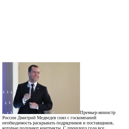
Премьер-министр
России Дмитрий Медведев снял с госкомпаний
необходимость раскрывать подрядчиков и поставщиков,
которые получают контракты. С прошлого года все