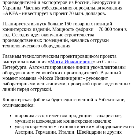
производителей и экспортеров из России, Белоруссии и
Украины. Частная узбекская многопрофильная компания
«AKFA» инвестирует в проект 70 млн. долларов.
Планируется выпуск больше 150 товарных позиций
кондитерских изделий. Мощность фабрики – 76 000 тонн в
год. Сегодня идет окончание строительства
производственных помещений, начались отгрузки
технологического оборудования.
Главным технологическим проектировщиком проекта
выступила компания «
Мосса Инжиниринг
» из Санкт-
Петербурга. Автоматизированные линии укомплектованы
оборудованием европейских производителей. В данный
момент команда «Мосса Инжиниринг» руководит
лабораторными испытаниями, проверкой производственных
линий перед отгрузкой.
Кондитерская фабрика будет единственной в Узбекистане,
отличающейся:
широким ассортиментом продукции – сахаристые,
мучные и шоколадные кондитерские изделия;
ультрасовременным технологическим оборудованием из
Австрии, Германии, Италии, Швейцарии и других