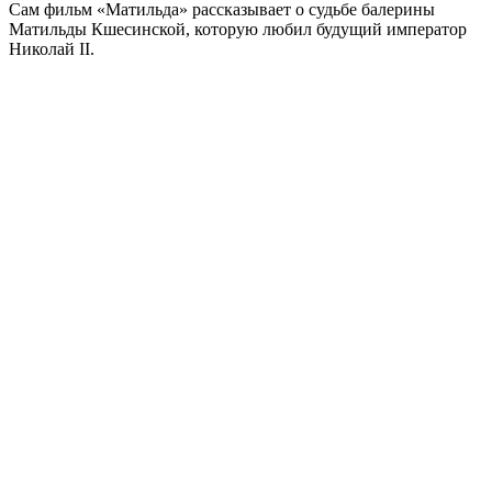
Сам фильм «Матильда» рассказывает о судьбе балерины
Матильды Кшесинской, которую любил будущий император
Николай II.