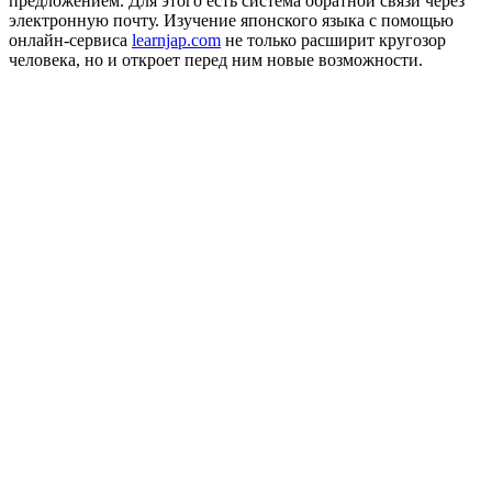
предложением. Для этого есть система обратной связи через
электронную почту. Изучение японского языка с помощью
онлайн-сервиса
learnjap.com
не только расширит кругозор
человека, но и откроет перед ним новые возможности.