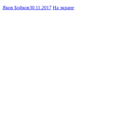
Яков Бойков
30.11.2017
На экране