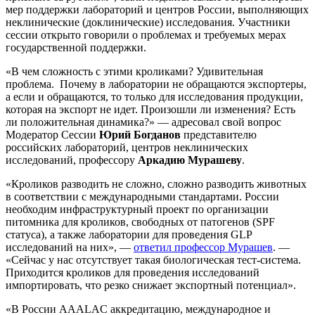
мер поддержки лабораторий и центров России, выполняющих
неклинические (доклинические) исследования. Участники
сессии открыто говорили о проблемах и требуемых мерах
государственной поддержки.
«В чем сложность с этими кроликами? Удивительная
проблема. Почему в лаборатории не обращаются экспортеры,
а если и обращаются, то только для исследования продукции,
которая на экспорт не идет. Произошли ли изменения? Есть
ли положительная динамика?» — адресовал свой вопрос
Модератор Сессии
Юрий Богданов
представителю
российских лабораторий, центров неклинических
исследований, профессору
Аркадию Мурашеву
.
«Кроликов разводить не сложно, сложно разводить животных
в соответствии с международными стандартами. России
необходим инфраструктурный проект по организации
питомника для кроликов, свободных от патогенов (SPF
статуса), а также лаборатории для проведения GLP
исследований на них», —
ответил профессор Мурашев
. —
«Сейчас у нас отсутствует такая биологическая тест-система.
Приходится кроликов для проведения исследований
импортировать, что резко снижает экспортный потенциал».
«В России AAALAC аккредитацию, международное и