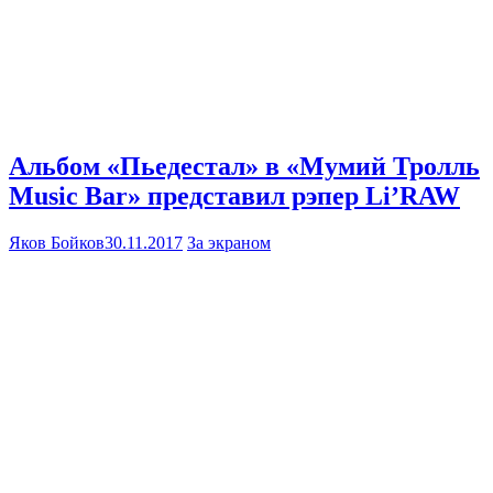
Альбом «Пьедестал» в «Мумий Тролль
Music Bar» представил рэпер Li’RAW
Яков Бойков
30.11.2017
За экраном