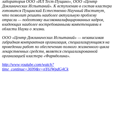
лаборатория ООО «ИЛ Тест-Пущино», ООО «Центр
Доклинических Испытаний». К вступлению в состав кластера
готовится Пущинский Естественно Научный Институт,
что позволит решить наиболее актуальную проблему
отрасли — подготовку высококвалифицированных кадров,
владеющих наиболее востребованными компетенциями в
области Науки о жизни.
ООО «Центр Доклинических Испытаний» — независимая
гибридная контрактная организация, специализирующаяся на
проведении работ по обеспечению полного жизненного цикла
лекарственных средств, является специализированной
организацией кластера «Фармдолина».
http://www.youtube.com/watch?
time_continue=3699&v=nY6JWpdG4Ck