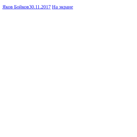
Яков Бойков
30.11.2017
На экране