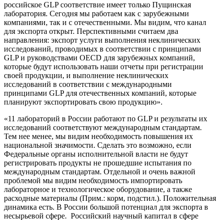
российское GLP соответствие имеет только Пущинская
лаборатория. Сегодня мы работаем как с зарубежными
компаниями, так и с отечественными. Мы видим, что канал
для экспорта открыт. Перспективными считаем два
направления: экспорт услуги выполнения неклинических
исследований, проводимых в соответствии с принципами
GLP и руководствами OECD для зарубежных компаний,
которые будут использовать наши отчеты при регистрации
своей продукции, и выполнение неклинических
исследований в соответствии с международными
принципами GLP для отечественных компаний, которые
планируют экспортировать свою продукцию».
«11 лабораторий в России работают по GLP и результаты их
исследований соответствуют международным стандартам.
Тем нее менее, мы видим необходимость повышения их
национальной значимости. Сделать это возможно, если
Федеральные органы исполнительной власти не будут
регистрировать продукты не прошедшие испытания по
международным стандартам. Отдельной и очень важной
проблемой мы видим необходимость импортировать
лабораторное и технологическое оборудование, а также
расходные материалы (Прим.: корм, подстил.). Положительная
динамика есть. В России большой потенциал для экспорта в
несырьевой сфере. Российский научный капитал в сфере