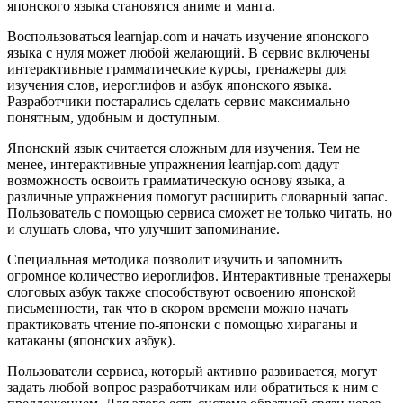
японского языка становятся аниме и манга.
Воспользоваться learnjap.com и начать изучение японского
языка с нуля может любой желающий. В сервис включены
интерактивные грамматические курсы, тренажеры для
изучения слов, иероглифов и азбук японского языка.
Разработчики постарались сделать сервис максимально
понятным, удобным и доступным.
Японский язык считается сложным для изучения. Тем не
менее, интерактивные упражнения learnjap.com дадут
возможность освоить грамматическую основу языка, а
различные упражнения помогут расширить словарный запас.
Пользователь с помощью сервиса сможет не только читать, но
и слушать слова, что улучшит запоминание.
Специальная методика позволит изучить и запомнить
огромное количество иероглифов. Интерактивные тренажеры
слоговых азбук также способствуют освоению японской
письменности, так что в скором времени можно начать
практиковать чтение по-японски с помощью хираганы и
катаканы (японских азбук).
Пользователи сервиса, который активно развивается, могут
задать любой вопрос разработчикам или обратиться к ним с