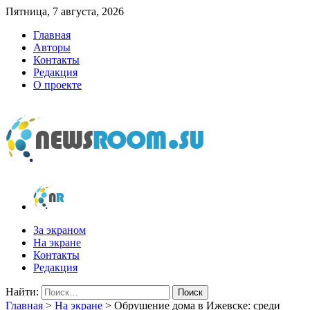
Пятница, 7 августа, 2026
Главная
Авторы
Контакты
Редакция
О проекте
newsroom.su
Новости о новостях
За экраном
На экране
Контакты
Редакция
Найти:
Главная
>
На экране
>
Обрушение дома в Ижевске: среди