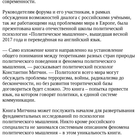
современности.
Руководителям форума и его участникам, в рамках
обсуждения возможностей диалога с российскими учёными,
так же работающими над проблемами мира в Европе, была
презентована книга отечественной школы политической
психологии «Политическое мышление», вышедшая весной
2017 года и переведённая на английский язык.
— Само изложение книги направленно на установление
общего понимания между теоретиками разных стран природы
политического поведения и феномена политического
мышления, — рассказывает политический психолог
Константин Митчин. — Политологи всего мира могут
обсуждать проблемы терроризма, войны, радикализма до
бесконечности, но без развития теоритической базы
договориться будет сложно. Это книга – попытка привести
язык, на котором говорят политики, к единой системе
коммуникации.
Книга Митчина может послужить началом для развертывания
фундаментальных исследований по психологии
политического мышления. Никто кроме российского
специалиста не занимался системным описанием феномена
политического мышления – в этом уникальность книги.