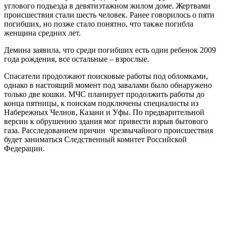
углового подъезда в девятиэтажном жилом доме. Жертвами
происшествия стали шесть человек. Ранее говорилось о пяти
погибших, но позже стало понятно, что также погибла
женщина средних лет.
Демина заявила, что среди погибших есть один ребенок 2009
года рождения, все остальные – взрослые.
Спасатели продолжают поисковые работы под обломками,
однако в настоящий момент под завалами было обнаружено
только две кошки. МЧС планирует продолжить работы до
конца пятницы, к поискам подключены специалисты из
Набережных Челнов, Казани и Уфы. По предварительной
версии к обрушению здания мог привести взрыв бытового
газа. Расследованием причин чрезвычайного происшествия
будет заниматься Следственный комитет Российской
Федерации.