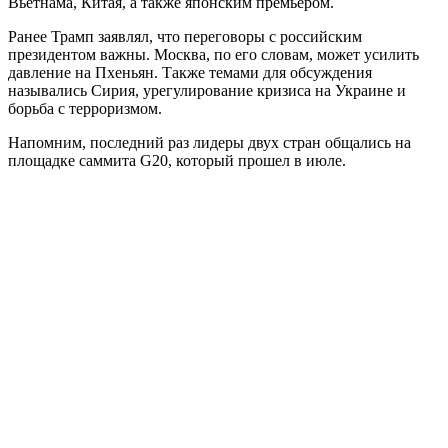
Вьетнама, Китая, а также японским премьером.
Ранее Трамп заявлял, что переговоры с российским
президентом важны. Москва, по его словам, может усилить
давление на Пхеньян. Также темами для обсуждения
назывались Сирия, урегулирование кризиса на Украине и
борьба с терроризмом.
Напомним, последний раз лидеры двух стран общались на
площадке саммита G20, который прошел в июле.