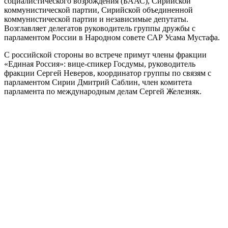
социалистического возрождения (БААС), Сирийской
коммунистической партии, Сирийской объединенной
коммунистической партии и независимые депутаты.
Возглавляет делегатов руководитель группы дружбы с
парламентом России в Народном совете САР Усама Мустафа.
С российской стороны во встрече примут члены фракции
«Единая Россия»: вице-спикер Госдумы, руководитель
фракции Сергей Неверов, координатор группы по связям с
парламентом Сирии Дмитрий Саблин, член комитета
парламента по международным делам Сергей Железняк.