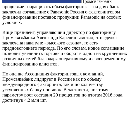
Промсвязьбанк
продолжает наращивать объем факторинга – на днях банк
заключил соглашение с Panasonic Россия о факторинговом
финансировании поставок продукции Panasonic на особых
условиях.
Вице-президент, управляющий директор по факторингу
Промсвязьбанка Александр Карелин заметил, что сделка
заключена накануне «высокого сезона», то есть
предновогоднего периода. По его словам, новое соглашение
позволит увеличить торговый оборот в одной из крупнейших
розничных сетей благодаря оперативному и своевременному
финансированию клиентов.
По оценке Ассоциация факторинговых компаний,
Промсвязьбанк лидирует в России как по объему
международного факторинга, так и по количеству
уступленных банку поставок. В частности, по этому
параметру рост составил 20 процентов по итогам 2016 года,
достигнув 4,2 млн шт.