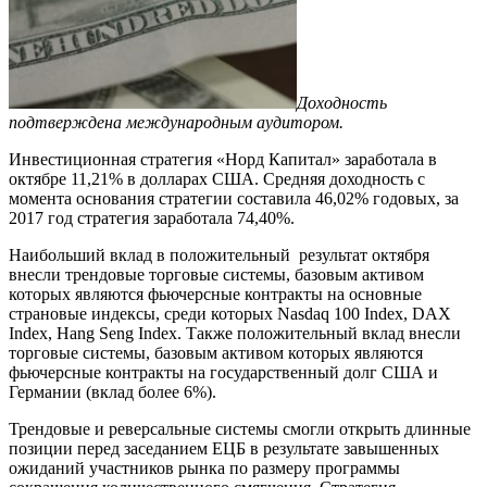
Доходность
подтверждена международным аудитором.
Инвестиционная стратегия «Норд Капитал» заработала в
октябре 11,21% в долларах США. Средняя доходность с
момента основания стратегии составила 46,02% годовых, за
2017 год стратегия заработала 74,40%.
Наибольший вклад в положительный результат октября
внесли трендовые торговые системы, базовым активом
которых являются фьючерсные контракты на основные
страновые индексы, среди которых Nasdaq 100 Index, DAX
Index, Hang Seng Index. Также положительный вклад внесли
торговые системы, базовым активом которых являются
фьючерсные контракты на государственный долг США и
Германии (вклад более 6%).
Трендовые и реверсальные системы смогли открыть длинные
позиции перед заседанием ЕЦБ в результате завышенных
ожиданий участников рынка по размеру программы