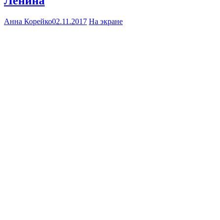
Ленина
Анна Корейко
02.11.2017
На экране