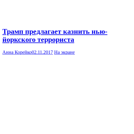
Трамп предлагает казнить нью-
йоркского террориста
Анна Корейко
02.11.2017
На экране