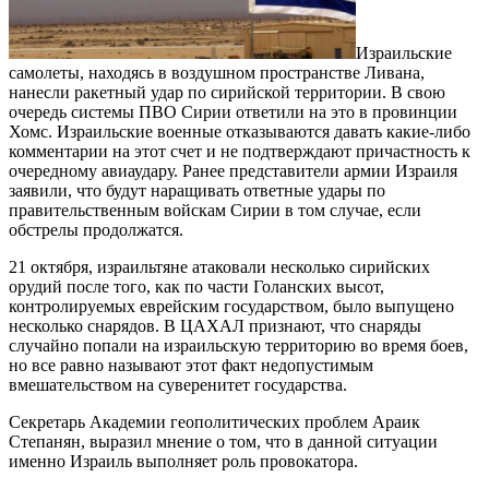
Израильские
самолеты, находясь в воздушном пространстве Ливана,
нанесли ракетный удар по сирийской территории. В свою
очередь системы ПВО Сирии ответили на это в провинции
Хомс. Израильские военные отказываются давать какие-либо
комментарии на этот счет и не подтверждают причастность к
очередному авиаудару. Ранее представители армии Израиля
заявили, что будут наращивать ответные удары по
правительственным войскам Сирии в том случае, если
обстрелы продолжатся.
21 октября, израильтяне атаковали несколько сирийских
орудий после того, как по части Голанских высот,
контролируемых еврейским государством, было выпущено
несколько снарядов. В ЦАХАЛ признают, что снаряды
случайно попали на израильскую территорию во время боев,
но все равно называют этот факт недопустимым
вмешательством на суверенитет государства.
Секретарь Академии геополитических проблем Араик
Степанян, выразил мнение о том, что в данной ситуации
именно Израиль выполняет роль провокатора.