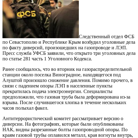
Следственный отдел ФСБ
по Севастополю и Республике Крым возбудил уголовные дела
по факту диверсий, произошедших на газопроводе и ЛЭП.
Пресс служба УФСБ заявили, что открыто три уголовных дела
по статье 281 часть 1 Уголовного Кодекса.
Ранее сообщалось, что во вторник на газораспределительной
станции около поселка Виноградное, находящегося под
Алуштой произошло снижение давления. Помимо прочего, в
связи с падением опоры ЛЭП в населенные пункты
прекратилась подача электроэнергии. Специалисты
предположили, что газовая труба была деформирована из-за
взрыва. После случившегося хлопка в течение нескольких
часов полыхал факел.
Антитеррористический комитет рассматривает версию о
диверсии. На фотографиях, которые были опубликованы
НАК, видны разрезанные болты газопроводной опоры. По
краям газовой трубы оплавился металл, края вогнуты внутрь,