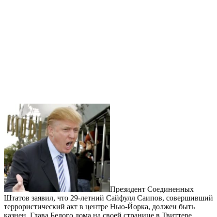
Президент Соединенных
Штатов заявил, что 29-летний Сайфулл Саипов, совершивший
террористический акт в центре Нью-Йорка, должен быть
казнен. Глава Белого дома на своей странице в Твиттере