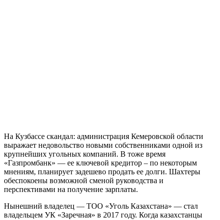
На Кузбассе скандал: администрация Кемеровской области
выражает недовольство новыми собственниками одной из
крупнейших угольных компаний. В тоже время
«Газпромбанк» — ее ключевой кредитор – по некоторым
мнениям, планирует задешево продать ее долги. Шахтеры
обеспокоены возможной сменой руководства и
перспективами на получение зарплаты.
Нынешний владелец — ТОО «Уголь Казахстана» — стал
владельцем УК «Заречная» в 2017 году. Когда казахстанцы