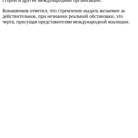
сторон и другие международные организации.
Конашенков отметил, что стремление выдать желаемое за
действительное, при незнании реальной обстановки, это
черта, присущая представителям международной коалиции.