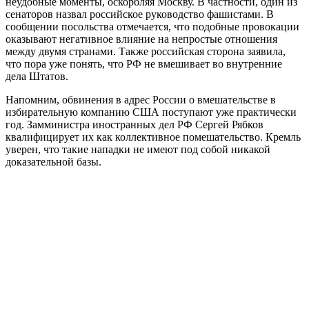
неудобные моменты, оскорбляя Москву. В частности, один из
сенаторов назвал российское руководство фашистами. В
сообщении посольства отмечается, что подобные провокации
оказывают негативное влияние на непростые отношения
между двумя странами. Также российская сторона заявила,
что пора уже понять, что РФ не вмешивает во внутренние
дела Штатов.
Напомним, обвинения в адрес России о вмешательстве в
избирательную компанию США поступают уже практически
год. Замминистра иностранных дел РФ Сергей Рябков
квалифицирует их как коллективное помешательство. Кремль
уверен, что такие нападки не имеют под собой никакой
доказательной базы.