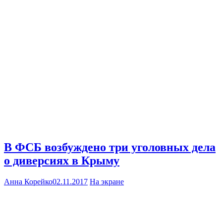
В ФСБ возбуждено три уголовных дела
о диверсиях в Крыму
Анна Корейко
02.11.2017
На экране