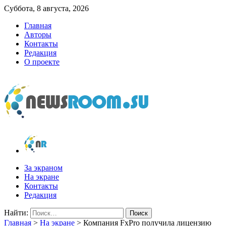
Суббота, 8 августа, 2026
Главная
Авторы
Контакты
Редакция
О проекте
newsroom.su
Новости о новостях
За экраном
На экране
Контакты
Редакция
Найти:
Главная
>
На экране
>
Компания FxPro получила лицензию