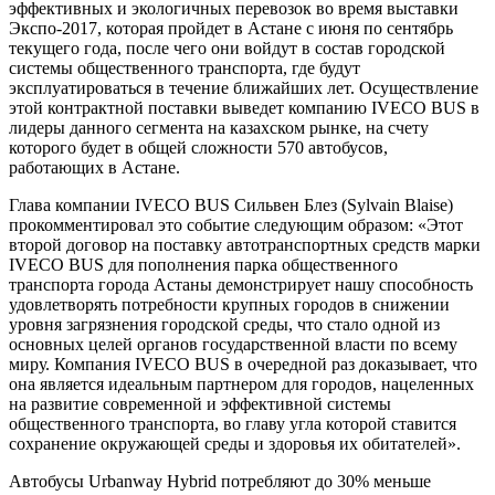
эффективных и экологичных перевозок во время выставки
Экспо-2017, которая пройдет в Астане с июня по сентябрь
текущего года, после чего они войдут в состав городской
системы общественного транспорта, где будут
эксплуатироваться в течение ближайших лет. Осуществление
этой контрактной поставки выведет компанию IVECO BUS в
лидеры данного сегмента на казахском рынке, на счету
которого будет в общей сложности 570 автобусов,
работающих в Астане.
Глава компании IVECO BUS Сильвен Блез (Sylvain Blaise)
прокомментировал это событие следующим образом: «Этот
второй договор на поставку автотранспортных средств марки
IVECO BUS для пополнения парка общественного
транспорта города Астаны демонстрирует нашу способность
удовлетворять потребности крупных городов в снижении
уровня загрязнения городской среды, что стало одной из
основных целей органов государственной власти по всему
миру. Компания IVECO BUS в очередной раз доказывает, что
она является идеальным партнером для городов, нацеленных
на развитие современной и эффективной системы
общественного транспорта, во главу угла которой ставится
сохранение окружающей среды и здоровья их обитателей».
Автобусы Urbanway Hybrid потребляют до 30% меньше