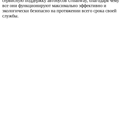
сервисную поддержку автобусов Urbanway, благодаря чему
все они функционируют максимально эффективно и
экологически безопасно на протяжении всего срока своей
службы.