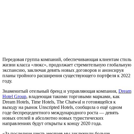
Передовая группа компаний, обеспечивающая клиентам стиль
жизни класса «люкс», продолжает стремительную глобальную
экспансию, заключая девять новых договоров и анонсируя
планы тройного расширения существующего портфеля к 2022
году.
Знаменитый отельный бренд и управляющая компания,
Dream
Hotel Group
, владеющая такими торговыми марками, как
Dream Hotels, Time Hotels, The Chatwal и готовящейся к
выходу на рынок Unscripted Hotels, сообщила о ещё одном
годе беспрецедентного международного роста — девять
новых отелей в абсолютно новых туристических
направлениях будут открыты к концу 2020 года.
«За последние шесть месяцев мы заключили больше