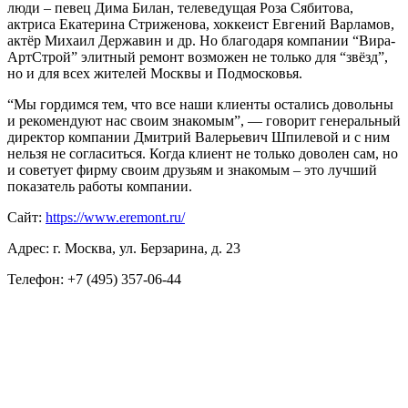
люди – певец Дима Билан, телеведущая Роза Сябитова,
актриса Екатерина Стриженова, хоккеист Евгений Варламов,
актёр Михаил Державин и др. Но благодаря компании “Вира-
АртСтрой” элитный ремонт возможен не только для “звёзд”,
но и для всех жителей Москвы и Подмосковья.
“Мы гордимся тем, что все наши клиенты остались довольны
и рекомендуют нас своим знакомым”, — говорит генеральный
директор компании Дмитрий Валерьевич Шпилевой и с ним
нельзя не согласиться. Когда клиент не только доволен сам, но
и советует фирму своим друзьям и знакомым – это лучший
показатель работы компании.
Сайт:
https://www.eremont.ru/
Адрес: г. Москва, ул. Берзарина, д. 23
Телефон: +7 (495) 357-06-44