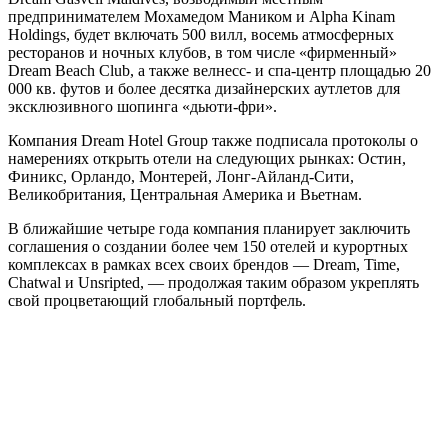
предпринимателем Мохамедом Маником и Alpha Kinam
Holdings, будет включать 500 вилл, восемь атмосферных
ресторанов и ночных клубов, в том числе «фирменный»
Dream Beach Club, а также велнесс- и спа-центр площадью 20
000 кв. футов и более десятка дизайнерских аутлетов для
эксклюзивного шопинга «дьюти-фри».
Компания Dream Hotel Group также подписала протоколы о
намерениях открыть отели на следующих рынках: Остин,
Финикс, Орландо, Монтерей, Лонг-Айланд-Сити,
Великобритания, Центральная Америка и Вьетнам.
В ближайшие четыре года компания планирует заключить
соглашения о создании более чем 150 отелей и курортных
комплексах в рамках всех своих брендов — Dream, Time,
Chatwal и Unsripted, — продолжая таким образом укреплять
свой процветающий глобальный портфель.