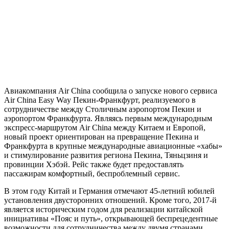
Авиакомпания Air China сообщила о запуске нового сервиса
Air China Easy Way Пекин-Франкфурт, реализуемого в
сотрудничестве между Столичным аэропортом Пекин и
аэропортом Франкфурта. Являясь первым международным
экспресс-маршрутом Air China между Китаем и Европой,
новый проект ориентирован на превращение Пекина и
Франкфурта в крупные международные авиационные «хабы»
и стимулирование развития региона Пекина, Тяньцзиня и
провинции Хэбэй. Рейс также будет предоставлять
пассажирам комфортный, беспроблемный сервис.
В этом году Китай и Германия отмечают 45-летний юбилей
установления двусторонних отношений. Кроме того, 2017-й
является историческим годом для реализации китайской
инициативы «Пояс и путь», открывающей беспрецедентные
возможности для сотрудничества между двумя странами.