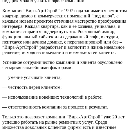
подарок можно узнать в офисе компании.
Компания “Вира-АртСтрой” с 1997 года занимается ремонтом
квартир, домов и коммерческих помещений “под ключ”, с
каждым новым проектом оттачивая мастерство преображения
интерьера. Каждая квартира, как и её хозяева, уникальна, и
компания старается подчеркнуть это. Роскошный ампир,
функциональный хай-тек или сдержанный лофт, в студии,
пентхаусе или дачном домике, с перепланировкой или без –
“Вира-АртСтрой” разработает и воплотит в жизнь идеальное
решение, исходя из пожеланий и возможностей клиента.
Успешное сотрудничество компании и клиента обусловлено
четырьмя важнейшими факторами:
— умение услышать клиента;
— честность перед клиентом;
— использование новейших технологий в работе;
— ответственность компании за процесс и результат.
Только это позволяет компании “Вира-АртСтрой” уже 20 лет
успешно работать на рынке ремонтных услуг. Среди
множества довольных клиентов фирмы есть и известные