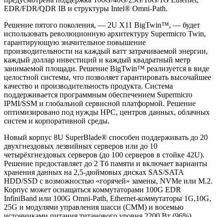
EDR/FDR/QDR IB и структуры Intel® Omni-Path.
Решение пятого поколения, — 2U X11 BigTwin™, — будет
использовать революционную архитектуру Supermicro Twin,
гарантирующую значительное повышение
производительности на каждый ватт затрачиваемой энергии,
каждый доллар инвестиций и каждый квадратный метр
занимаемой площади. Решение BigTwin™ реализуется в виде
целостной системы, что позволяет гарантировать высочайшее
качество и производительность продукта. Система
поддерживается программным обеспечением Supermicro
IPMI/SSM и глобальной сервисной платформой. Решение
оптимизировано под нужды НРС, центров данных, облачных
систем и корпоративной среды.
Новый корпус 8U SuperBlade® способен поддерживать до 20
двухгнездовых лезвийных серверов или до 10
четырёхгнездовых серверов (до 100 серверов в стойке 42U).
Решение предоставляет до 2 Тб памяти и включает варианты
хранения данных на 2,5-дюймовых дисках SAS/SATA
HDD/SSD с возможностью «горячей» замены, NVMe или M.2.
Корпус может оснащаться коммутаторами 100G EDR
InfiniBand или 100G Omni-Path, Ethernet-коммутаторы 1G,10G,
25G и модулями управления шасси (CMM) и восемью
источниками питания титанового уровня 2200 Вт (96%).