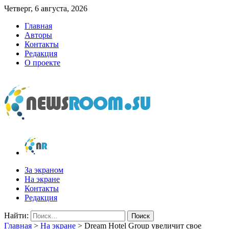
Четверг, 6 августа, 2026
Главная
Авторы
Контакты
Редакция
О проекте
newsroom.su
Новости о новостях
За экраном
На экране
Контакты
Редакция
Найти:
Главная
>
На экране
>
Dream Hotel Group увеличит свое