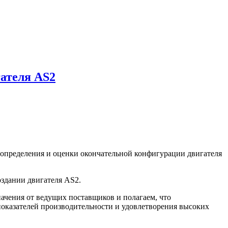
гателя AS2
у определения и оценки окончательной конфигурации двигателя
оздании двигателя AS2.
ачения от ведущих поставщиков и полагаем, что
показателей производительности и удовлетворения высоких