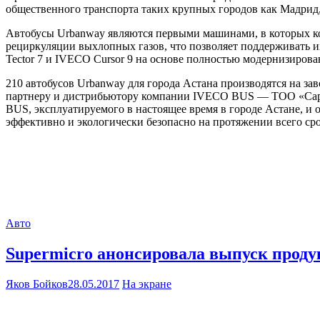
общественного транспорта таких крупных городов как Мадрид,
Автобусы Urbanway являются первыми машинами, в которых 
рециркуляции выхлопных газов, что позволяет поддерживать 
Tector 7 и IVECO Cursor 9 на основе полностью модернизиро
210 автобусов Urbanway для города Астана производятся на за
партнеру и дистрибьютору компании IVECO BUS ― ТОО «Сары
BUS, эксплуатируемого в настоящее время в городе Астане, и
эффективно и экологически безопасно на протяжении всего ср
Авто
Supermicro анонсировала выпуск проду
Яков Бойков
28.05.2017
На экране