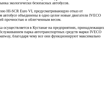
ынка экологически безопасных автобусов.
ию HI-SCR Euro VI, предусматривающую отказ от
м автобусе объединены в одно целое новые двигатели IVECO
ей прочностью и облегченным весом.
рка осуществляется в Кустанае на предприятиях, принадлежащих
служиванием парка автотранспортных средств марки IVECO
rbanway, благодаря чему все они функционируют максимально