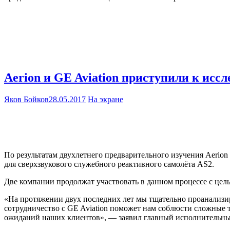
Aerion и GE Aviation приступили к исс
Яков Бойков
28.05.2017
На экране
По результатам двухлетнего предварительного изучения Aerion
для сверхзвукового служебного реактивного самолёта AS2.
Две компании продолжат участвовать в данном процессе с цел
«На протяжении двух последних лет мы тщательно проанализир
сотрудничество с GE Aviation поможет нам соблюсти сложные 
ожиданий наших клиентов», — заявил главный исполнительный 