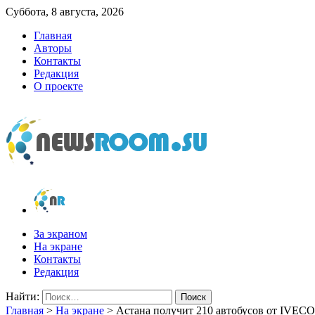
Суббота, 8 августа, 2026
Главная
Авторы
Контакты
Редакция
О проекте
newsroom.su
Новости о новостях
За экраном
На экране
Контакты
Редакция
Найти:
Главная
>
На экране
>
Астана получит 210 автобусов от IVECO