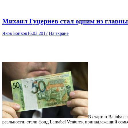
Михаил Гуцериев стал одним из главны
Яков Бойков
16.03.2017
На экране
В стартап Banuba с
реальности, стали фонд Larnabel Ventures, принадлежащий се