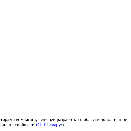
сторами компании, ведущей разработки в области дополненной
окопени, сообщает
ОНТ Беларуси
.