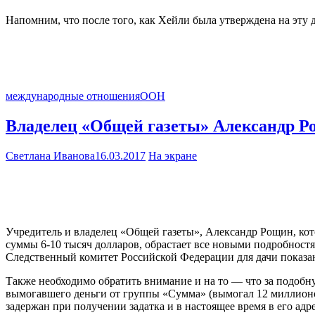
Напомним, что после того, как Хейли была утверждена на эту
международные отношения
ООН
Владелец «Общей газеты» Александр Р
Светлана Иванова
16.03.2017
На экране
Учредитель и владелец «Общей газеты», Александр Рощин, ко
суммы 6-10 тысяч долларов, обрастает все новыми подробност
Следственный комитет Российской Федерации для дачи показани
Также необходимо обратить внимание и на то — что за подоб
вымогавшего деньги от группы «Сумма» (вымогал 12 миллионов 
задержан при получении задатка и в настоящее время в его адре