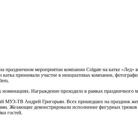
на праздничном мероприятии компании Colgate на катке «Лед» в
ли катка принимали участие в инициативах компании, фотографи
eru.
х номинациях. Награждение проходило в рамках праздничного ме
ий МУЗ-ТВ Андрей Григорьян. Всех пришедших на праздник жен
и. Желающие демонстрировали исполнение фигурных трюков на 
ки гостей.