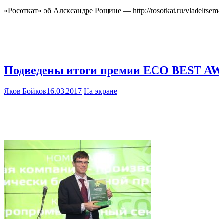
«Росоткат» об Александре Рощине — http://rosotkat.ru/vladeltsem
Подведены итоги премии ECO BEST A
Яков Бойков
16.03.2017
На экране