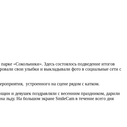
 парке «Сокольники». Здесь состоялось подведение итогов
ровали свои улыбки и выкладывали фото в социальные сети с
роприятия, устроенного на сцене рядом с катком.
щин и девушек поздравляли с весенним праздником, дарили
льду. На большом экране SmileCam в течение всего дня