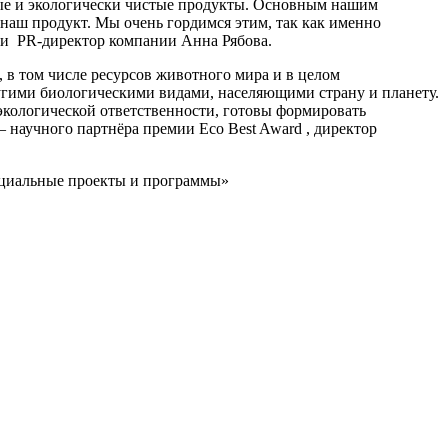
ные и экологически чистые продукты. Основным нашим
 наш продукт. Мы очень гордимся этим, так как именно
ии PR-директор компании Анна Рябова.
 в том числе ресурсов животного мира и в целом
ругими биологическими видами, населяющими страну и планету.
экологической ответственности, готовы формировать
 научного партнёра премии Eco Best Award , директор
оциальные проекты и программы»