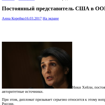
Постоянный представитель США в ООН 
Анна Корейко
16.03.2017
На экране
Ники Хейли, постоя
авторитетные источники.
При этом, дипломат призывает серьезно относится к этому воп
России.