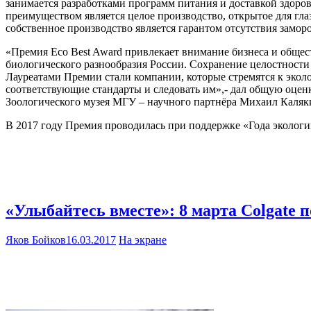
занимается разработками программ питания и доставкой здоро
преимуществом является целое производство, открытое для гла
собственное производство является гарантом отсутствия зам
«Премия Eco Best Award привлекает внимание бизнеса и общес
биологического разнообразия России. Сохранение целостности
Лауреатами Премии стали компании, которые стремятся к экол
соответствующие стандарты и следовать им»,- дал общую оценк
Зоологического музея МГУ – научного партнёра Михаил Каляк
В 2017 году Премия проводилась при поддержке «Года эколо
«Улыбайтесь вместе»: 8 марта Colgate 
Яков Бойков
16.03.2017
На экране