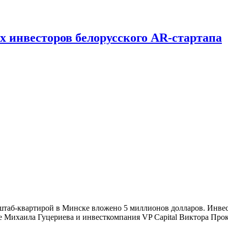
х инвесторов белорусского AR-стартапа
 штаб-квартирой в Минске вложено 5 миллионов долларов. Инве
мье Михаила Гуцериева и инвесткомпания VP Capital Виктора Пр