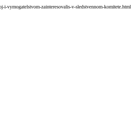
i-vymogatelstvom-zainteresovalis-v-sledstvennom-komitete.html