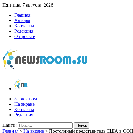
Пятница, 7 августа, 2026
Главная
Авторы
Контакты
Редакция
О проекте
newsroom.su
Новости о новостях
За экраном
На экране
Контакты
Редакция
Найти:
Главная
>
На экране
>
Постоянный представитель США в ООН з