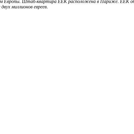
м Европы. Штаб-квартира ЕЕК расположена в Париже. ЕЕК объ
двух миллионов евреев.