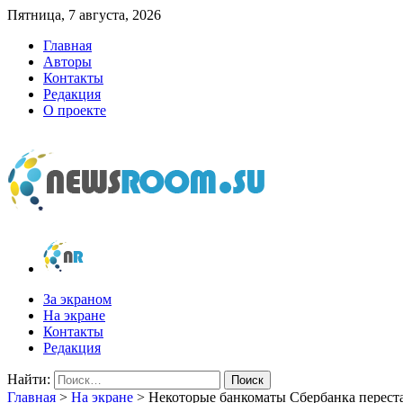
Пятница, 7 августа, 2026
Главная
Авторы
Контакты
Редакция
О проекте
newsroom.su
Новости о новостях
За экраном
На экране
Контакты
Редакция
Найти:
Главная
>
На экране
>
Некоторые банкоматы Сбербанка перест