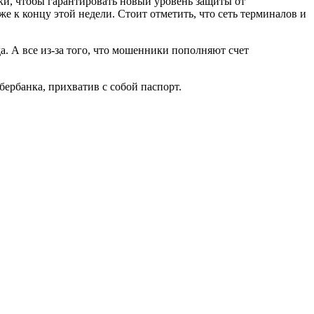
и, чтобы гарантировать новый уровень защиты от
 к концу этой недели. Стоит отметить, что сеть терминалов и
. А все из-за того, что мошенники пополняют счет
ербанка, прихватив с собой паспорт.