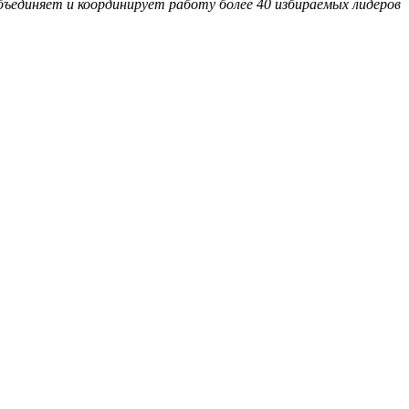
единяет и координирует работу более 40 избираемых лидеров