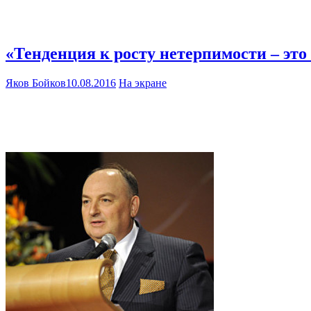
«Тенденция к росту нетерпимости – это
Яков Бойков
10.08.2016
На экране