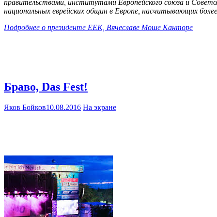
правительствами, институтами Европейского союза и Совето
национальных еврейских общин в Европе, насчитывающих более 
Подробнее о президенте ЕЕК, Вячеславе Моше Канторе
Браво, Das Fest!
Яков Бойков
10.08.2016
На экране