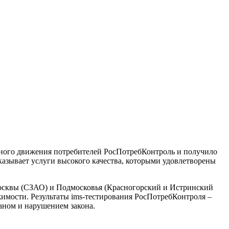
ного движения потребителей РосПотребКонтроль и получило
казывает услуги высокого качества, которыми удовлетворены
Москвы (СЗАО) и Подмосковья (Красногорский и Истринский
имости. Результаты ims-тестирования РосПотребКонтроля –
маном и нарушением закона.