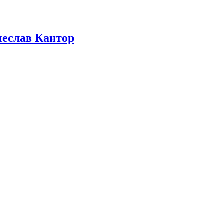
чеслав Кантор