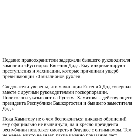
Недавно правоохранители задержали бывшего руководителя
компании «Русгидро» Евгения Дода. Ему инкриминируют
преступления и махинации, которые причинили ущерб,
превышающий 70 миллионов рублей.
Следователи уверены, что махинации Евгений Дод совершал
вместе с другими руководителями госкорпорации.
Политологи указывают на Рустэма Хамитова – действующего
президента Республики Башкортостан и бывшего заместителя
Дода.
Пока Хамитову не о чем беспокоиться: никаких обвинений
ему официально не выдвинули, да и кресло президента
республики позволяет смотреть в будущее с оптимизмом. Тем
не менее, никто не знает, какие именно показания даст