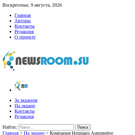
Воскресенье, 9 августа, 2026
Главная
Авторы
Контакты
Редакция
О проекте
newsroom.su
Новости о новостях
За экраном
На экране
Контакты
Редакция
Найти:
Главная
>
На экране
>
Компания Henniges Automotive