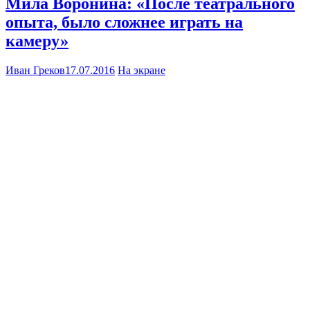
Мила Воронина: «После театрального
опыта, было сложнее играть на
камеру»
Иван Греков
17.07.2016
На экране