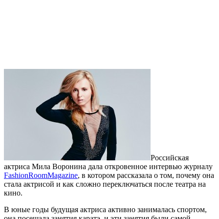
Российская
актриса Мила Воронина дала откровенное интервью журналу
FashionRoomMagazine
, в котором рассказала о том, почему она
стала актрисой и как сложно переключаться после театра на
кино.
В юные годы будущая актриса активно занималась спортом,
она посещала занятия каратэ, и эти занятия были самой