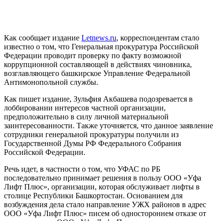
Как сообщает издание
Letnews.ru
, корреспондентам стало
известно о том, что Генеральная прокуратура Российской
Федерации проводит проверку по факту возможной
коррупционной составляющей в действиях чиновника,
возглавляющего башкирское Управление Федеральной
Антимонопольной службы.
Как пишет издание, Зульфия Акбашева подозревается в
лоббировании интересов частной организации,
предположительно в силу личной материальной
заинтересованности. Также уточняется, что данное заявление
сотрудники генеральной прокуратуры получили из
Государственной Думы РФ Федерального Собрания
Российской Федерации.
Речь идет, в частности о том, что УФАС по РБ
последовательно принимает решения в пользу ООО «Уфа
Лифт Плюс», организации, которая обслуживает лифты в
столице Республики Башкортостан. Основанием для
возбуждения дела стало направление УЖХ районов в адрес
ООО «Уфа Лифт Плюс» писем об одностороннем отказе от