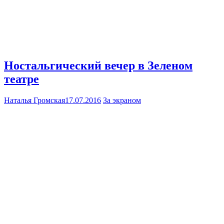
Ностальгический вечер в Зеленом
театре
Наталья Громская
17.07.2016
За экраном