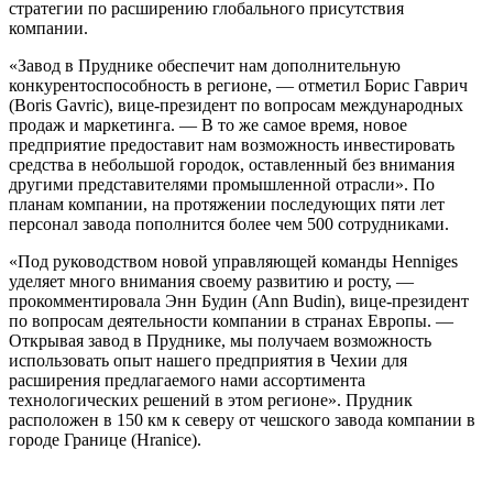
стратегии по расширению глобального присутствия
компании.
«Завод в Пруднике обеспечит нам дополнительную
конкурентоспособность в регионе, — отметил Борис Гаврич
(Boris Gavric), вице-президент по вопросам международных
продаж и маркетинга. — В то же самое время, новое
предприятие предоставит нам возможность инвестировать
средства в небольшой городок, оставленный без внимания
другими представителями промышленной отрасли». По
планам компании, на протяжении последующих пяти лет
персонал завода пополнится более чем 500 сотрудниками.
«Под руководством новой управляющей команды Henniges
уделяет много внимания своему развитию и росту, —
прокомментировала Энн Будин (Ann Budin), вице-президент
по вопросам деятельности компании в странах Европы. —
Открывая завод в Пруднике, мы получаем возможность
использовать опыт нашего предприятия в Чехии для
расширения предлагаемого нами ассортимента
технологических решений в этом регионе». Прудник
расположен в 150 км к северу от чешского завода компании в
городе Границе (Hranice).