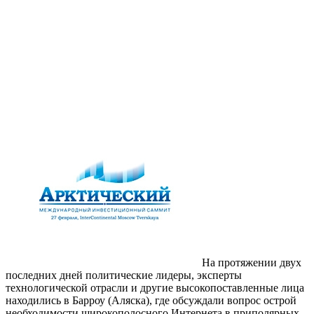
На протяжении двух
последних дней политические лидеры, эксперты
технологической отрасли и другие высокопоставленные лица
находились в Барроу (Аляска), где обсуждали вопрос острой
необходимости широкополосного Интернета в приполярных