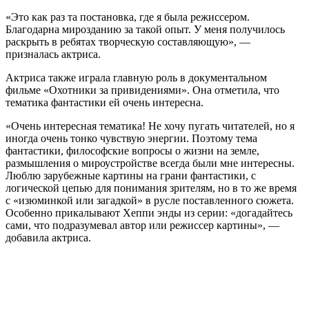
«Это как раз та постановка, где я была режиссером.
Благодарна мирозданию за такой опыт. У меня получилось
раскрыть в ребятах творческую составляющую», —
призналась актриса.
Актриса также играла главную роль в документальном
фильме «Охотники за привидениями». Она отметила, что
тематика фантастики ей очень интересна.
«Очень интересная тематика! Не хочу пугать читателей, но я
иногда очень тонко чувствую энергии. Поэтому тема
фантастики, философские вопросы о жизни на земле,
размышления о мироустройстве всегда были мне интересны.
Люблю зарубежные картины на грани фантастики, с
логической цепью для понимания зрителям, но в то же время
с «изюминкой или загадкой» в русле поставленного сюжета.
Особенно прикалывают Хеппи энды из серии: «догадайтесь
сами, что подразумевал автор или режиссер картины», —
добавила актриса.