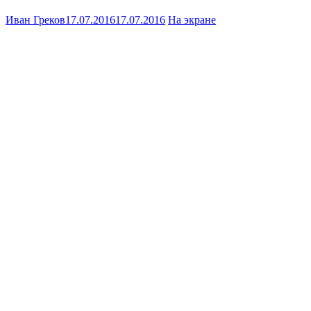
Иван Греков
17.07.2016
17.07.2016
На экране