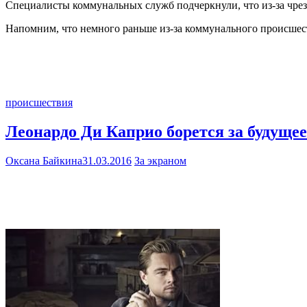
Специалисты коммунальных служб подчеркнули, что из-за чр
Напомним, что немного раньше из-за коммунального происшест
происшествия
Леонардо Ди Каприо борется за будуще
Оксана Байкина
31.03.2016
За экраном