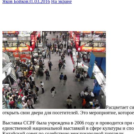
Яков Бойков
31.03.2016
На экране
Расцветает с
открыть свои двери для посетителей. Это мероприятие, которое
Выставка CCPF была учреждена в 2006 году и проводится при 
единственной национальной выставкой в сфере культуры и спор
Китайский совет по содействию международной торговли.