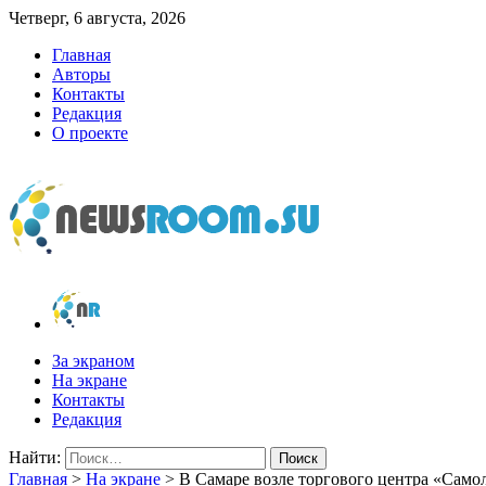
Четверг, 6 августа, 2026
Главная
Авторы
Контакты
Редакция
О проекте
newsroom.su
Новости о новостях
За экраном
На экране
Контакты
Редакция
Найти:
Главная
>
На экране
>
В Самаре возле торгового центра «Самол