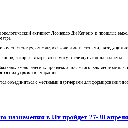
и экологический активист Леонардо Ди Каприо в прошлые выхо
матра.
тором он стоит рядом с двумя экологами и слонами, находящими
лонов, которые вскоре вовсе могут исчезнуть с лица планеты.
альных экологических проблем, а после того, как местные власт
ятся под угрозой вымирания.
тся объединиться с местными партнерами для формирования под
о назначения в Иу пройдет 27-30 апрел