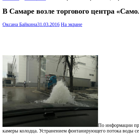
В Самаре возле торгового центра «Само
Оксана Байкина
31.03.2016
На экране
По информации пре
камеры колодца. Устранением фонтанирующего потока воды се