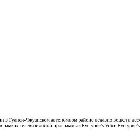
н в Гуанси-Чжуанском автономном районе недавно вошел в деся
 рамках телевизионной программы «Everyone’s Voice Everyone’s