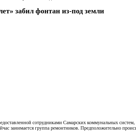
лет» забил фонтан из-под земли
доставленной сотрудниками Самарских коммунальных систем, а
йчас занимается группа ремонтников. Предположительно проис