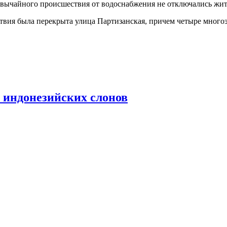
езвычайного происшествия от водоснабжения не отключались ж
вия была перекрыта улица Партизанская, причем четыре многоэ
е индонезийских слонов