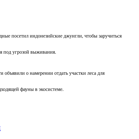
дные посетил индонезийские джунгли, чтобы заручиться
ся под угрозой выживания.
и объявили о намерении отдать участки леса для
ходящей фауны в экосистеме.
я