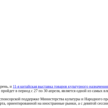
ирень, и
11-я китайская выставка товаров культурного назначения (1
 пройдет в период с 27 по 30 апреля, является одной из самых 
спонсорской поддержке Министерства культуры и Народного пра
та, ориентированной на иностранные рынки, а с девятой сессии