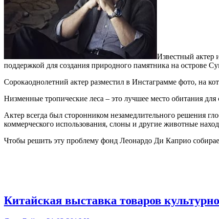
Известный актер 
поддержкой для создания природного памятника на острове Су
Сорокаоднолетний актер разместил в Инстаграмме фото, на ко
Низменные тропические леса – это лучшее место обитания для с
Актер всегда был сторонником незамедлительного решения глоб
коммерческого использования, слоны и другие животные наход
Чтобы решить эту проблему фонд Леонардо Ди Каприо собирае
Китайская выставка товаров культурног