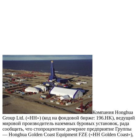
Компания Honghua
Group Ltd. («HH») (код на фондовой бирже: 196.HK), ведущий
мировой производитель наземных буровых установок, рада
сообщить, что стопроцентное дочернее предприятие Группы
— Honghua Golden Coast Equipment FZE («HH Golden Coast»),