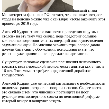
Бывший глава
Министерства финансов РФ считает, что повышать возраст
ухода на пенсию можно уже с сентября, чтобы закончить этот
процесс до 2019 года.
Алексей Кудрин заявил о важности проведения «круглых
столов» на эту тему уже сейчас, ведь предстоит большое
количество подготовительных операций для осуществления
задуманной идеи. По мнению экс-министра, вопрос давно
должен быть снят с обсуждения, все должны знать, что
решение уже принято и не подлежит оспариванию.
Существует несколько сценариев повышения пенсионного
возраста, ведь переходной период может длиться как 8, так и
16 лет. Этот момент требует определенной доработки
государством.
Алексей Кудрин уже не первый раз заявляет о необходимости
поднятия границ возраста выхода на пенсию. Скорее всего,
это связано с тем, что чиновник претендует на пост
руководителя экспертного совета по пенсионной реформе,
который вскоре планируют создать.