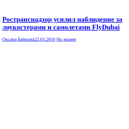
Ространснадзор усилил наблюдение за
лоукостерами и самолетами FlyDubai
Оксана Байкина
22.03.2016
На экране