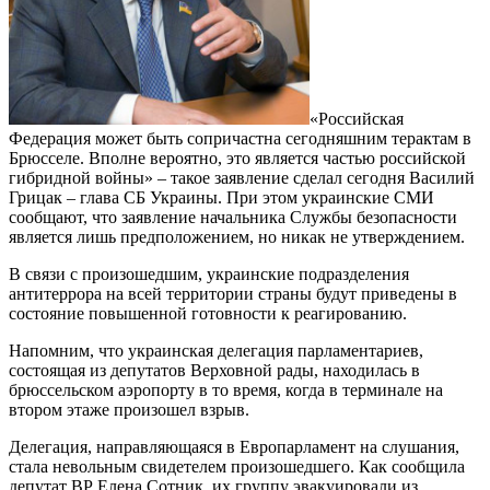
«Российская
Федерация может быть сопричастна сегодняшним терактам в
Брюсселе. Вполне вероятно, это является частью российской
гибридной войны» – такое заявление сделал сегодня Василий
Грицак – глава СБ Украины. При этом украинские СМИ
сообщают, что заявление начальника Службы безопасности
является лишь предположением, но никак не утверждением.
В связи с произошедшим, украинские подразделения
антитеррора на всей территории страны будут приведены в
состояние повышенной готовности к реагированию.
Напомним, что украинская делегация парламентариев,
состоящая из депутатов Верховной рады, находилась в
брюссельском аэропорту в то время, когда в терминале на
втором этаже произошел взрыв.
Делегация, направляющаяся в Европарламент на слушания,
стала невольным свидетелем произошедшего. Как сообщила
депутат ВР Елена Сотник, их группу эвакуировали из