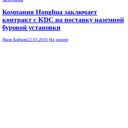
Компания Honghua заключает
контракт с KDC на поставку наземной
буровой установки
Яков Бойков
22.03.2016
На экране