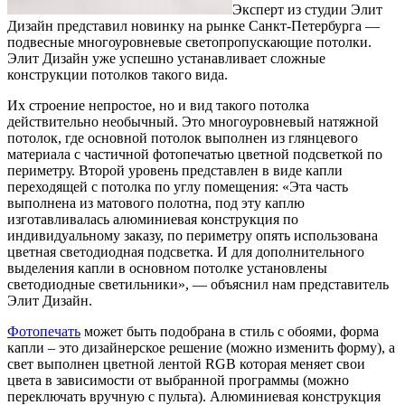
Эксперт из студии Элит
Дизайн представил новинку на рынке Санкт-Петербурга —
подвесные многоуровневые светопропускающие потолки.
Элит Дизайн уже успешно устанавливает сложные
конструкции потолков такого вида.
Их строение непростое, но и вид такого потолка
действительно необычный. Это многоуровневый натяжной
потолок, где основной потолок выполнен из глянцевого
материала с частичной фотопечатью цветной подсветкой по
периметру. Второй уровень представлен в виде капли
переходящей с потолка по углу помещения: «Эта часть
выполнена из матового полотна, под эту каплю
изготавливалась алюминиевая конструкция по
индивидуальному заказу, по периметру опять использована
цветная светодиодная подсветка. И для дополнительного
выделения капли в основном потолке установлены
светодиодные светильники», — объяснил нам представитель
Элит Дизайн.
Фотопечать
может быть подобрана в стиль с обоями, форма
капли – это дизайнерское решение (можно изменить форму), а
свет выполнен цветной лентой RGB которая меняет свои
цвета в зависимости от выбранной программы (можно
переключать вручную с пульта). Алюминиевая конструкция