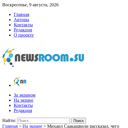
Воскресенье, 9 августа, 2026
Главная
Авторы
Контакты
Редакция
О проекте
newsroom.su
Новости о новостях
За экраном
На экране
Контакты
Редакция
Найти:
Главная
>
На экране
>
Михаил Саакашвили рассказал, чего