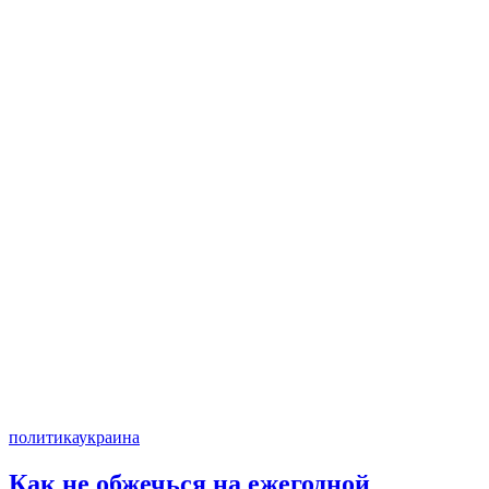
политика
украина
Как не обжечься на ежегодной