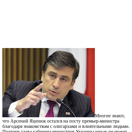
Многие знают,
что Арсений Яценюк остался на посту премьер-министра
благодаря знакомствам с олигархами и влиятельными людьми.
Поэтому глава кабинета министров Украины никак не может