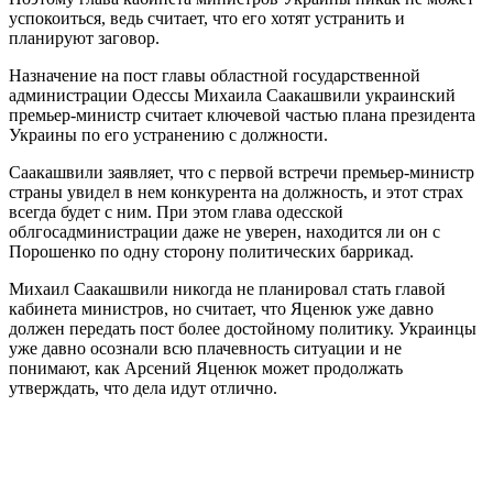
успокоиться, ведь считает, что его хотят устранить и
планируют заговор.
Назначение на пост главы областной государственной
администрации Одессы Михаила Саакашвили украинский
премьер-министр считает ключевой частью плана президента
Украины по его устранению с должности.
Саакашвили заявляет, что с первой встречи премьер-министр
страны увидел в нем конкурента на должность, и этот страх
всегда будет с ним. При этом глава одесской
облгосадминистрации даже не уверен, находится ли он с
Порошенко по одну сторону политических баррикад.
Михаил Саакашвили никогда не планировал стать главой
кабинета министров, но считает, что Яценюк уже давно
должен передать пост более достойному политику. Украинцы
уже давно осознали всю плачевность ситуации и не
понимают, как Арсений Яценюк может продолжать
утверждать, что дела идут отлично.