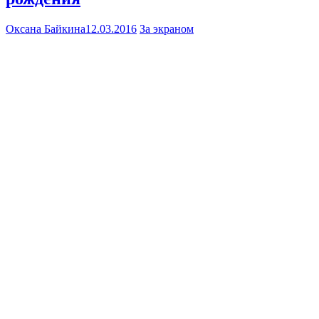
Оксана Байкина
12.03.2016
За экраном