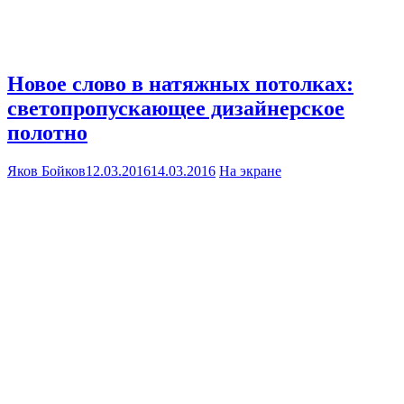
Новое слово в натяжных потолках:
светопропускающее дизайнерское
полотно
Яков Бойков
12.03.2016
14.03.2016
На экране