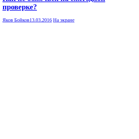
проверке?
Яков Бойков
13.03.2016
На экране