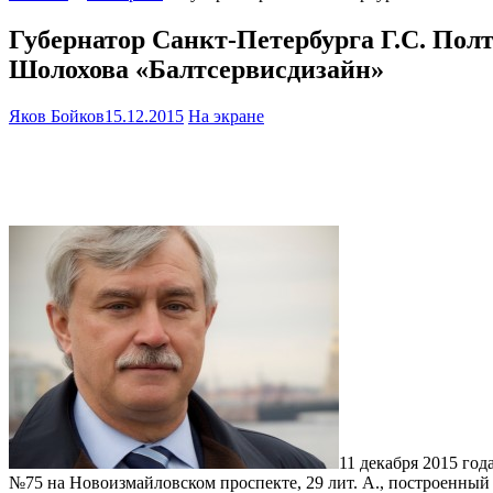
Губернатор Санкт-Петербурга Г.С. Пол
Шолохова «Балтсервисдизайн»
Яков Бойков
15.12.2015
На экране
11 декабря 2015 го
№75 на Новоизмайловском проспекте, 29 лит. А., построенный