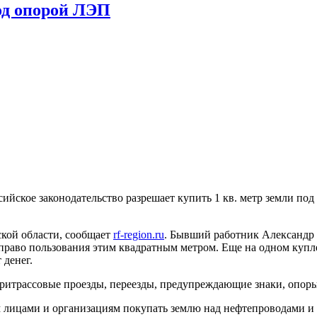
од опорой ЛЭП
ийское законодательство разрешает купить 1 кв. метр земли под
ской области, сообщает
rf-region.ru
. Бывший работник Александр 
 право пользования этим квадратным метром. Еще на одном купл
 денег.
ритрассовые проезды, переезды, предупреждающие знаки, опоры Л
м лицами и организациям покупать землю над нефтепроводами и