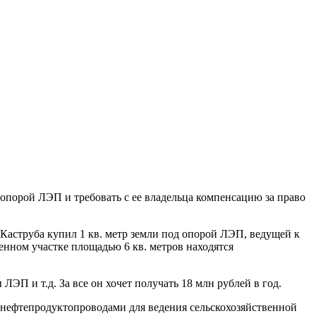
 опорой ЛЭП и требовать с ее владельца компенсацию за право
Каструба купил 1 кв. метр земли под опорой ЛЭП, ведущей к
енном участке площадью 6 кв. метров находятся
ЭП и т.д. За все он хочет получать 18 млн рублей в год.
 нефтепродуктопроводами для ведения сельскохозяйственной