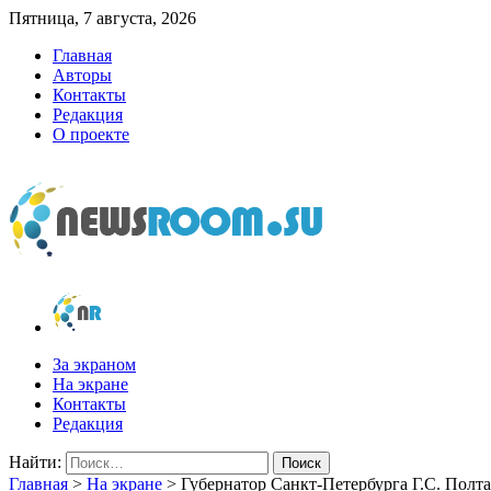
Пятница, 7 августа, 2026
Главная
Авторы
Контакты
Редакция
О проекте
newsroom.su
Новости о новостях
За экраном
На экране
Контакты
Редакция
Найти:
Главная
>
На экране
>
Губернатор Санкт-Петербурга Г.С. Полт