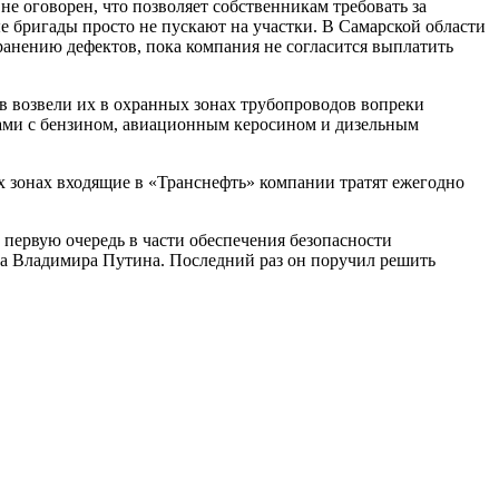
е оговорен, что позволяет собственникам требовать за
 бригады просто не пускают на участки. В Самарской области
ранению дефектов, пока компания не согласится выплатить
в возвели их в охранных зонах трубопроводов вопреки
убами с бензином, авиационным керосином и дизельным
 зонах входящие в «Транснефть» компании тратят ежегодно
первую очередь в части обеспечения безопасности
та Владимира Путина. Последний раз он поручил решить