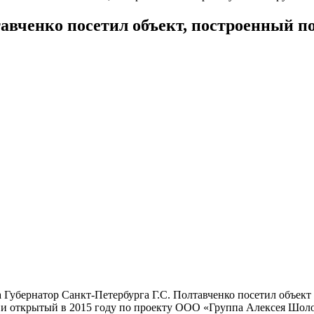
тавченко посетил объект, построенный 
да Губернатор Санкт-Петербурга Г.С. Полтавченко посетил объек
 и открытый в 2015 году по проекту ООО «Группа Алексея Шоло