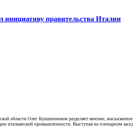
ил инициативу правительства Италии
ской области Олег Кувшинников разделяет мнение, высказанно
ции итальянской промышленности. Выступая на пленарном засед