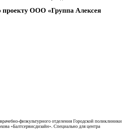
по проекту ООО «Группа Алексея
т врачебно-физкультурного отделения Городской поликлиники
хова «Балтсервисдизайн». Специально для центра