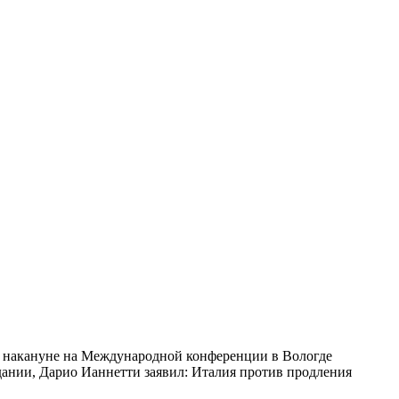
е накануне на Международной конференции в Вологде
ании, Дарио Ианнетти заявил: Италия против продления