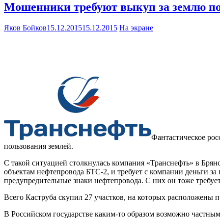
Мошенники требуют выкуп за землю п
Яков Бойков
15.12.2015
15.12.2015
На экране
Фантастическое росс
пользования землей.
С такой ситуацией столкнулась компания «Транснефть» в Брян
объектам нефтепровода БТС-2, и требует с компании деньги за
предупредительные знаки нефтепровода. С них он тоже требует
Всего Каструба скупил 27 участков, на которых расположены п
В Российском государстве каким-то образом возможно частны