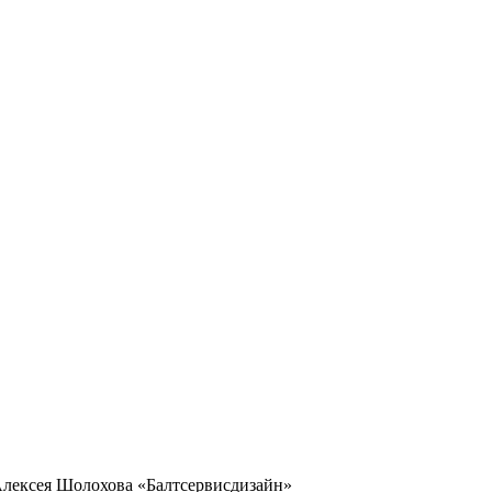
Алексея Шолохова «Балтсервисдизайн»