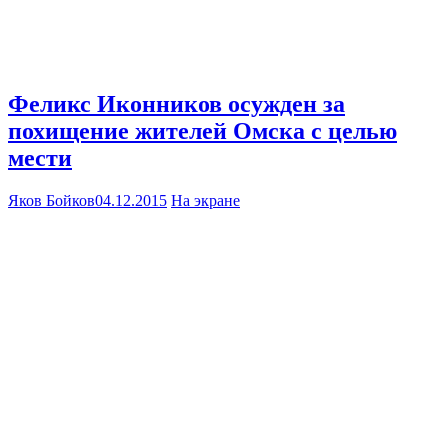
Феликс Иконников осужден за
похищение жителей Омска с целью
мести
Яков Бойков
04.12.2015
На экране