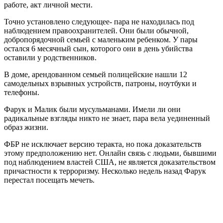
работе, акт личной мести.
Точно установлено следующее- пара не находилась под
наблюдением правоохранителей. Они были обычной,
добропорядочной семьей с маленьким ребенком. У пары
остался 6 месячный сын, которого они в день убийства
оставили у родственников.
В доме, арендованном семьей полицейские нашли 12
самодельных взрывных устройств, патроны, ноутбуки и
телефоны.
Фарук и Малик были мусульманами. Имели ли они
радикальные взгляды никто не знает, пара вела уединенный
образ жизни.
ФБР не исключает версию теракта, но пока доказательств
этому предположению нет. Онлайн связь с людьми, бывшими
под наблюдением властей США, не является доказательством
причастности к терроризму. Несколько недель назад Фарук
перестал посещать мечеть.