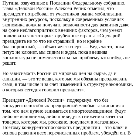
Путина, озвученные в Послании Федеральному собранию,
глава «Деловой России» Алексей Репик отметил, что
президент потребовал от участников рынка мобилизации
внутренних ресурсов, поскольку в современных условиях
экономика должна получать возможности для развития даже
на фоне неблагоприятных внешних факторов, чем умеют
пользоваться некоторые зарубежные страны. «Сценарий
президента не то что не страшный, но и крайне
благоприятный, — объясняет эксперт. — Ведь часто, пока
петух не клюнет, мы сидим и ждем, пока внешняя
конъюнктура не поменяется и за нас проблему кто-нибудь не
решит.
Но зависимость России от мировых цен на сырье, да и
санкции, — это те вещи, которые мы обязаны преодолевать
сами, в том числе и за счет изменений в структуре экономики,
о которых сегодня говорил президент».
Президент «Деловой России» подчеркнул, что без
конкурентоспособных предприятий «любые заклинания о
том, что нам нужно заниматься импортозамещением, будут
либо не исполнимы, либо приведут к снижению качества
товаров, которые мы, россияне, покупаем в магазинах».
Поэтому конкурентоспособность предприятий – это ключ и
основа решения всех перечисленных проблем, убеждён он. В