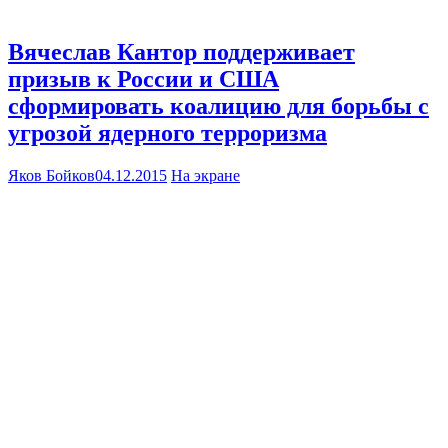
Вячеслав Кантор поддерживает
призыв к России и США
сформировать коалицию для борьбы с
угрозой ядерного терроризма
Яков Бойков
04.12.2015
На экране