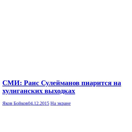
СМИ: Раис Сулейманов пиарится на
хулиганских выходках
Яков Бойков
04.12.2015
На экране