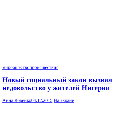
мир
общество
происшествия
Новый социальный закон вызвал
недовольство у жителей Нигерии
Анна Корейко
04.12.2015
На экране