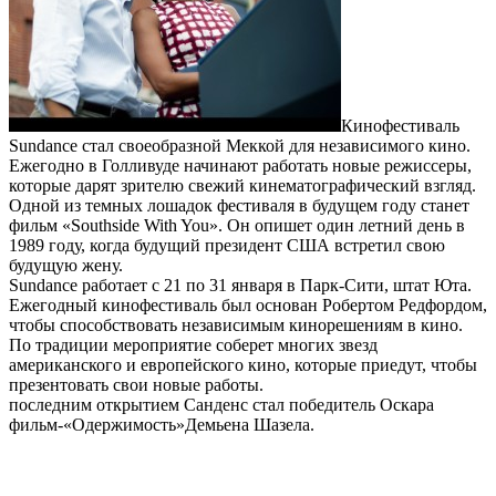
Кинофестиваль
Sundance стал своеобразной Меккой для независимого кино.
Ежегодно в Голливуде начинают работать новые режиссеры,
которые дарят зрителю свежий кинематографический взгляд.
Одной из темных лошадок фестиваля в будущем году станет
фильм «Southside With You». Он опишет один летний день в
1989 году, когда будущий президент США встретил свою
будущую жену.
Sundance работает с 21 по 31 января в Парк-Сити, штат Юта.
Ежегодный кинофестиваль был основан Робертом Редфордом,
чтобы способствовать независимым кинорешениям в кино.
По традиции мероприятие соберет многих звезд
американского и европейского кино, которые приедут, чтобы
презентовать свои новые работы.
последним открытием Санденс стал победитель Оскара
фильм-«Одержимость»Демьена Шазела.