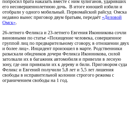
попросил брата наказать вместе с ним хулиганов, ударивших
его несовершеннолетнюю дочь. В итоге юношей избили и
отобрали у одного мобильный. Первомайский райсуд Омска
недавно вынес приговор двум братьям, передаёт
«Деловой
Омск»
.
26-летнего Феликса и 23-летнего Евгения Иконникова сочли
виновными по статье «Похищение человека, совершенное
группой лиц по предварительному сговору, в отношении двух
и более лиц». Инцидент произошел в марте. Родственники
разыскали обидчиков дочери Феликса Иконникова, силой
затолкали их в багажник автомобиля и привезли в лесную
зону, где они привязали их к дереву и били. Приговором суда
Феликс и Евгений получили 5,8 лет и 5,5 лет лишения
свободы в исправительной колонии строгого режима с
ограничением свободы на 1 год.