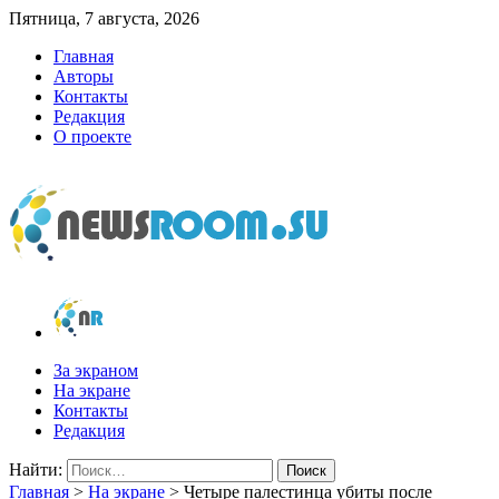
Пятница, 7 августа, 2026
Главная
Авторы
Контакты
Редакция
О проекте
newsroom.su
Новости о новостях
За экраном
На экране
Контакты
Редакция
Найти:
Главная
>
На экране
>
Четыре палестинца убиты после