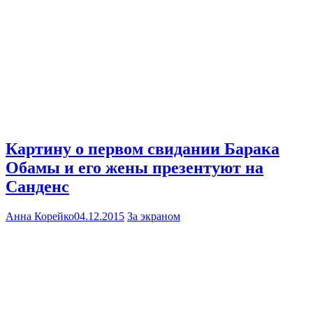
Картину о первом свидании Барака
Обамы и его жены презентуют на
Санденс
Анна Корейко
04.12.2015
За экраном