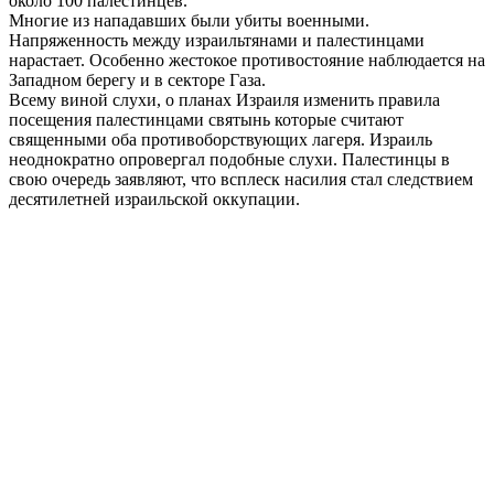
около 100 палестинцев.
Многие из нападавших были убиты военными.
Напряженность между израильтянами и палестинцами
нарастает. Особенно жестокое противостояние наблюдается на
Западном берегу и в секторе Газа.
Всему виной слухи, о планах Израиля изменить правила
посещения палестинцами святынь которые считают
священными оба противоборствующих лагеря. Израиль
неоднократно опровергал подобные слухи. Палестинцы в
свою очередь заявляют, что всплеск насилия стал следствием
десятилетней израильской оккупации.