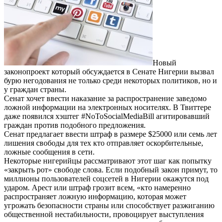
Новый
законопроект который обсуждается в Сенате Нигерии вызвал
бурю негодования не только среди некоторых политиков, но и
у граждан страны.
Сенат хочет ввести наказание за распространение заведомо
ложной информации на электронных носителях. В Твиттере
даже появился хэштег #NoToSocialMediaBill агитировавший
граждан против подобного предложения.
Сенат предлагает ввести штраф в размере $25000 или семь лет
лишения свободы для тех кто отправляет оскорбительные,
ложные сообщения в сети.
Некоторые нигерийцы рассматривают этот шаг как попытку
«закрыть рот» свободе слова. Если подобный закон примут, то
миллионы пользователей соцсетей в Нигерии окажутся под
ударом. Арест или штраф грозит всем, «кто намеренно
распространяет ложную информацию, которая может
угрожать безопасности страны или способствует разжиганию
общественной нестабильности, провоцирует выступления