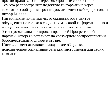
против правительства через электронные сообщения.»
Тем кто распространяет подобную информацию через
текстовые сообщения грозит срок лишения свободы до года и
штраф $10000.
Нигерийские политики часто оказываются в центре
обсуждения не только в средствах массовой информации, но и
в соцсетях из-за своей непомерно большой зарплаты.
Этот проэкт санкционирован правящей Прогресивной
партией, которая наставиает на чрезмерном распростарнении
безосновательных слухов в стране.
Нигерия имеет активное гражданское общество,
использующее социальные сети как инструменты для своих
кампаний.