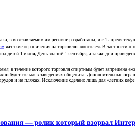
а, в возглавляемом им регионе разработаны, и с 1 апреля текущ
жесткие ограничения на торговлю алкоголем. В частности пр
ты детей 1 июня, День знаний 1 сентября, а также дни проведе
емя, в течение которого торговля спиртным будет запрещена еж
жно будет только в заведениях общепита. Дополнительные ограни
 прудов и на пляжах. Исключение сделано лишь для «летних каф
зования — ролик который взорвал Инте