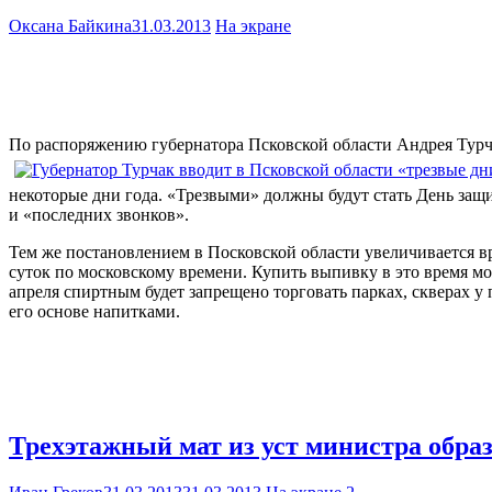
Оксана Байкина
31.03.2013
На экране
По распоряжению губернатора Псковской области Андрея Турчак
некоторые дни года. «Трезвыми» должны будут стать День защи
и «последних звонков».
Тем же постановлением в Посковской области увеличивается вр
суток по московскому времени. Купить выпивку в это время мо
апреля спиртным будет запрещено торговать парках, скверах у
его основе напитками.
Трехэтажный мат из уст министра обра