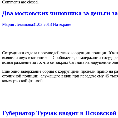
Comments are closed.
Два московских чиновника за деньги з
Мария Левашова
31.03.2013
На экране
Сотрудники отдела противодействия коррупции полиции Южн
выявили двух взяточников. Сообщается, о задержании государс
вознаграждение за то, что он закрыл бы глаза на нарушение 
Еще одно задержание борцы с коррупцией провели прямо на ра
столичной полиции, служащего взяли при передаче ему 45 тыс
коммерческой фирмой.
Губернатор Турчак вводит в Псковской