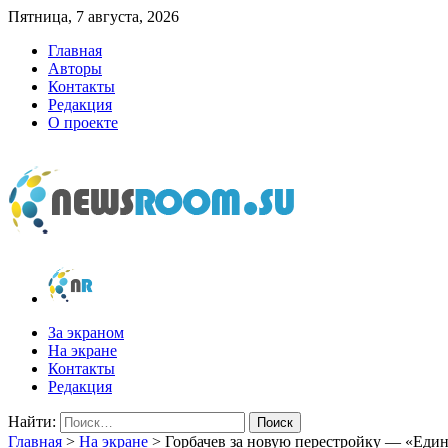
Пятница, 7 августа, 2026
Главная
Авторы
Контакты
Редакция
О проекте
newsroom.su
Новости о новостях
За экраном
На экране
Контакты
Редакция
Найти:
Главная
>
На экране
>
Горбачев за новую перестройку — «Един