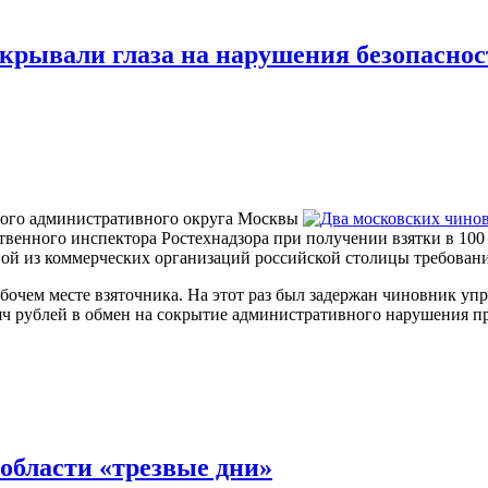
акрывали глаза на нарушения безопаснос
ого административного округа Москвы
твенного инспектора Ростехнадзора при получении взятки в 100 
одной из коммерческих организаций российской столицы требова
бочем месте взяточника. На этот раз был задержан чиновник у
яч рублей в обмен на сокрытие административного нарушения п
 области «трезвые дни»