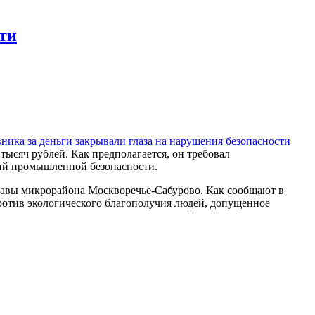
ти
тысяч рублей. Как предполагается, он требовал
ний промышленной безопасности.
правы микрорайона Москворечье-Сабурово. Как сообщают в
ротив экологического благополучия людей, допущенное