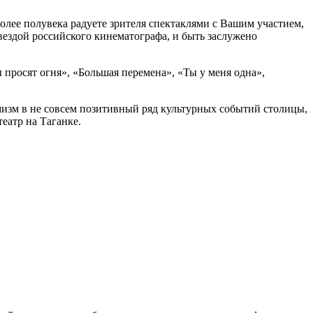
олее полувека радуете зрителя спектаклями с Вашим участием,
ездой российского кинематографа, и быть заслужено
просят огня», «Большая перемена», «Ты у меня одна»,
имизм в не совсем позитивный ряд культурных событий столицы,
театр на Таганке.