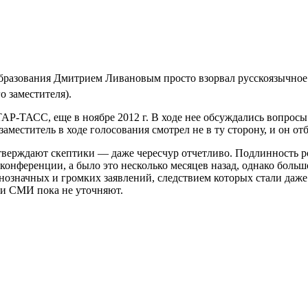
бразования Дмитрием Ливановым просто взорвал русскоязычное 
о заместителя).
АР-ТАСС, еще в ноябре 2012 г. В ходе нее обсуждались вопросы
заместитель в ходе голосования смотрел не в ту сторону, и он о
утверждают скептики — даже чересчур отчетливо. Подлинность 
конференции, а было это несколько месяцев назад, однако боль
означных и громких заявлений, следствием которых стали даже 
и СМИ пока не уточняют.