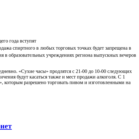
его года вступят
одажа спиртного в любых торговых точках будет запрещена в
ния в образовательных учреждениях региона выпускных вечеров
едневно. «Сухие часы» продлятся с 21-00 до 10-00 следующих
чения будут касаться также и мест продажи алкоголя. С 1
е», которым разрешено торговать пивом и изготовленными на
рнет