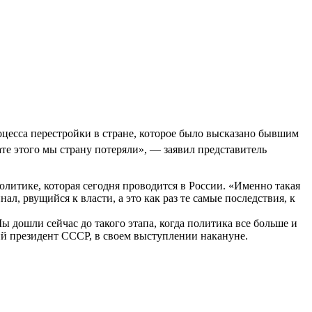
оцесса перестройки в стране, которое было высказано бывшим
е этого мы страну потеряли», — заявил представитель
олитике, которая сегодня проводится в России. «Именно такая
, рвущийся к власти, а это как раз те самые последствия, к
ы дошли сейчас до такого этапа, когда политика все больше и
ий президент СССР, в своем выступлении накануне.