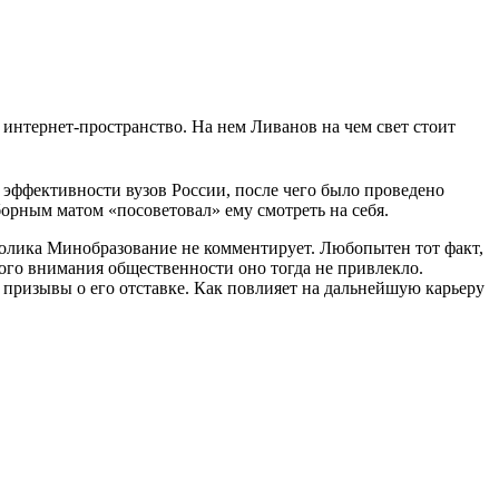
интернет-пространство. На нем Ливанов на чем свет стоит
 эффективности вузов России, после чего было проведено
тборным матом «посоветовал» ему смотреть на себя.
ролика Минобразование не комментирует. Любопытен тот факт,
шого внимания общественности оно тогда не привлекло.
призывы о его отставке. Как повлияет на дальнейшую карьеру