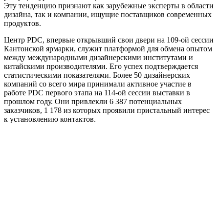
Эту тенденцию признают как зарубежные эксперты в области
дизайна, так и компании, ищущие поставщиков современных
продуктов.
Центр PDC, впервые открывший свои двери на 109-ой сессии
Кантонской ярмарки, служит платформой для обмена опытом
между международными дизайнерскими институтами и
китайскими производителями. Его успех подтверждается
статистическими показателями. Более 50 дизайнерских
компаний со всего мира принимали активное участие в
работе PDC первого этапа на 114-ой сессии выставки в
прошлом году. Они привлекли 6 387 потенциальных
заказчиков, 1 178 из которых проявили пристальный интерес
к установлению контактов.