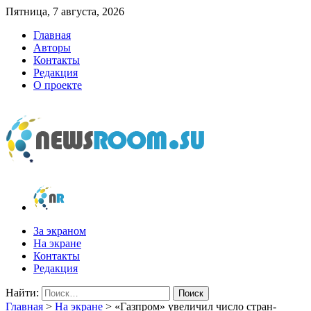
Пятница, 7 августа, 2026
Главная
Авторы
Контакты
Редакция
О проекте
newsroom.su
Новости о новостях
За экраном
На экране
Контакты
Редакция
Найти:
Главная
>
На экране
>
«Газпром» увеличил число стран-