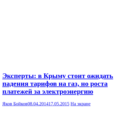
Эксперты: в Крыму стоит ожидать
падения тарифов на газ, но роста
платежей за электроэнергию
Яков Бойков
08.04.2014
17.05.2015
На экране