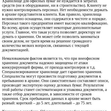
Хранилище для офисных бумаг не нуждается в затратах
средств (ни в оборудование, ни в строительство). Клиенту не
нужно контролировать персонал. Нет необходимости держать
в архиве представителя клиента. Как правило, хранилища
великолепно оснащены, они содержатся в чистоте и порядке.
Персонал такого предприятия имеет высокую квалификацию.
Ко всему, архив осуществляет некоторые дополнительные
услуги. Главное, что такая услуга позволяет директору не
думать о хранении. Он может себе позволить заниматься
своим делом, не тратя время на решение громадного
количества мелких вопросов, связанных с текущей
документацией.
Немаловажным фактом является то, что при внеофисном
хранении документы надежно защищены от атаки
конкурирующей фирмы, от прихода контролеров и т.д.
Специализированное хранилище дает гарантию хранения.
Специалисты могут произвести подготовку документов к
пребыванию в архиве. Они самостоятельно составляют описи,
производят экспертную оценку деловых бумаг. Результатом
этой работы станет систематизация и упаковка документов, а
также отбор документации, в зависимости от сроков
хранения. Срок пребывания данных в архиве может быть
разный: короткий – до 5 лет, длительный – до 75 лет.