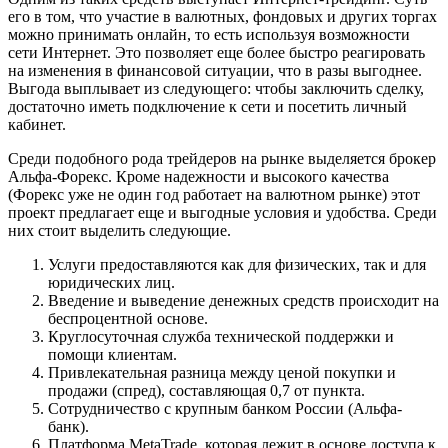
его в том, что участие в валютных, фондовых и других торгах
можно принимать онлайн, то есть используя возможности
сети Интернет. Это позволяет еще более быстро реагировать
на изменения в финансовой ситуации, что в разы выгоднее.
Выгода выплывает из следующего: чтобы заключить сделку,
достаточно иметь подключение к сети и посетить личный
кабинет.
Среди подобного рода трейдеров на рынке выделяется брокер
Альфа-Форекс. Кроме надежности и высокого качества
(Форекс уже не один год работает на валютном рынке) этот
проект предлагает еще и выгодные условия и удобства. Среди
них стоит выделить следующие.
Услуги предоставляются как для физических, так и для
юридических лиц.
Введение и выведение денежных средств происходит на
беспроцентной основе.
Круглосуточная служба технической поддержки и
помощи клиентам.
Привлекательная разница между ценой покупки и
продажи (спред), составляющая 0,7 от пункта.
Сотрудничество с крупным банком России (Альфа-
банк).
Платформа MetaTrade, которая лежит в основе доступа к