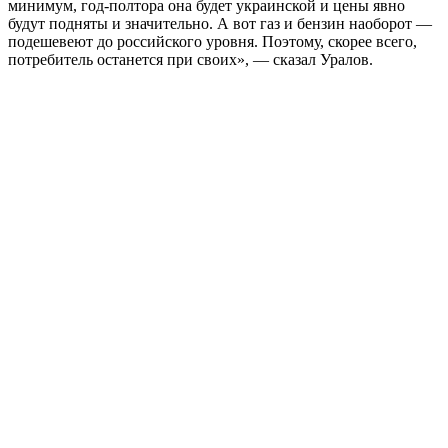
минимум, год-полтора она будет украинской и цены явно
будут подняты и значительно. А вот газ и бензин наоборот —
подешевеют до российского уровня. Поэтому, скорее всего,
потребитель останется при своих», — сказал Уралов.