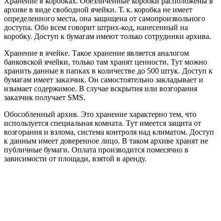
Хранение в коробках. Обезличенные коробки расположены в
архиве в виде свободной ячейки. Т. к. коробка не имеет
определенного места, она защищена от самопроизвольного
доступа. Обо всем говорит штрих-код, нанесенный на
коробку. Доступ к бумагам имеют только сотрудники архива.
Хранение в ячейке. Такое хранение является аналогом
банковской ячейки, только там хранят ценности. Тут можно
хранить данные в папках в количестве до 500 штук. Доступ к
бумагам имеет заказчик. Он самостоятельно закладывает и
изымает содержимое. В случае вскрытия или возгорания
заказчик получает SMS.
Обособленный архив. Это хранение характерно тем, что
используется специальная комната. Тут имеется защита от
возгорания и взлома, система контроля над климатом. Доступ
к данным имеет доверенное лицо. В таком архиве хранят не
публичные бумаги. Оплата производится помесячно в
зависимости от площади, взятой в аренду.