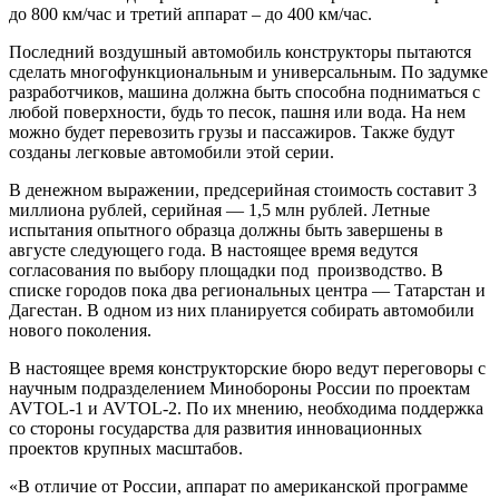
до 800 км/час и третий аппарат – до 400 км/час.
Последний воздушный автомобиль конструкторы пытаются
сделать многофункциональным и универсальным. По задумке
разработчиков, машина должна быть способна подниматься с
любой поверхности, будь то песок, пашня или вода. На нем
можно будет перевозить грузы и пассажиров. Также будут
созданы легковые автомобили этой серии.
В денежном выражении, предсерийная стоимость составит 3
миллиона рублей, серийная — 1,5 млн рублей. Летные
испытания опытного образца должны быть завершены в
августе следующего года. В настоящее время ведутся
согласования по выбору площадки под производство. В
списке городов пока два региональных центра — Татарстан и
Дагестан. В одном из них планируется собирать автомобили
нового поколения.
В настоящее время конструкторские бюро ведут переговоры с
научным подразделением Минобороны России по проектам
AVTOL-1 и AVTOL-2. По их мнению, необходима поддержка
со стороны государства для развития инновационных
проектов крупных масштабов.
«В отличие от России, аппарат по американской программе