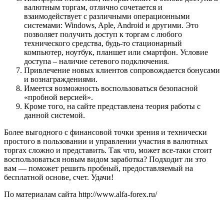
валютным торгам, отлично сочетается и
взаимодействует с различными операционными
системами: Windows, Aple, Android и другими. Это
позволяет получить доступ к торгам с любого
технического средства, будь-то стационарный
компьютер, ноутбук, планшет или смартфон. Условие
доступа – наличие сетевого подключения.
Привлечение новых клиентов сопровождается бонусами
и вознаграждениями.
Имеется возможность воспользоваться безопасной
«пробной версией».
Кроме того, на сайте представлена теория работы с
данной системой.
Более выгодного с финансовой точки зрения и технически
простого в пользовании и управлении участия в валютных
торгах сложно и представить. Так что, может все-таки стоит
воспользоваться новым видом заработка? Подходит ли это
вам — поможет решить пробный, предоставляемый на
бесплатной основе, счет. Удачи!
По материалам сайта http://www.alfa-forex.ru/