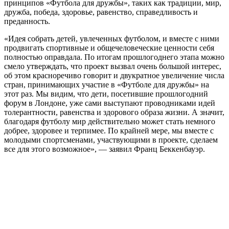
принципов «Футбола для дружбы», таких как традиции, мир,
дружба, победа, здоровье, равенство, справедливость и
преданность.
«Идея собрать детей, увлеченных футболом, и вместе с ними
продвигать спортивные и общечеловеческие ценности себя
полностью оправдала. По итогам прошлогоднего этапа можно
смело утверждать, что проект вызвал очень большой интерес,
об этом красноречиво говорит и двукратное увеличение числа
стран, принимающих участие в «Футболе для дружбы» на
этот раз. Мы видим, что дети, посетившие прошлогодний
форум в Лондоне, уже сами выступают проводниками идей
толерантности, равенства и здорового образа жизни. А значит,
благодаря футболу мир действительно может стать немного
добрее, здоровее и терпимее. По крайней мере, мы вместе с
молодыми спортсменами, участвующими в проекте, сделаем
все для этого возможное», — заявил Франц Беккенбауэр.