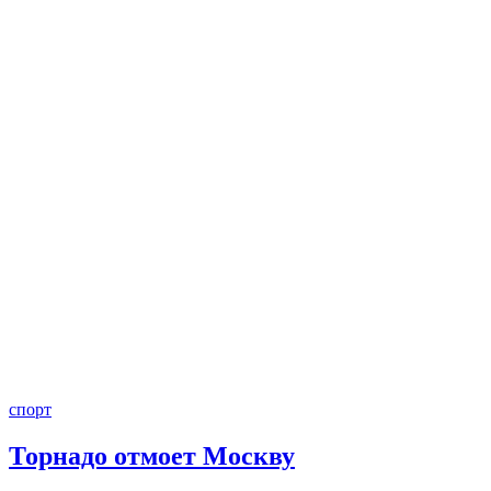
спорт
Торнадо отмоет Москву