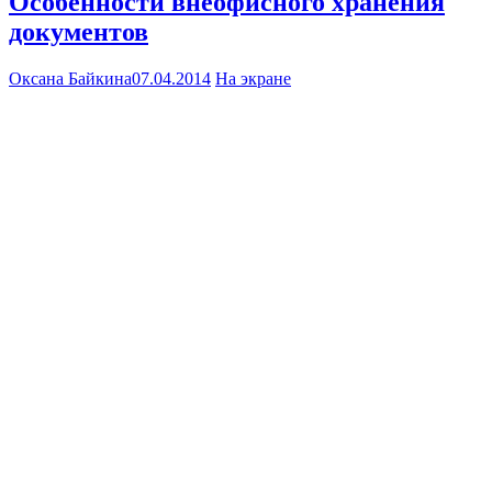
Особенности внеофисного хранения
документов
Оксана Байкина
07.04.2014
На экране