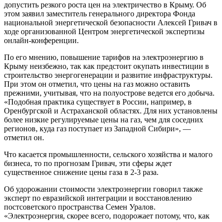
допустить резкого роста цен на электричество в Крыму. Об
этом заявил заместитель генерального директора Фонда
национальной энергетической безопасности Алексей Гривач в
ходе организованной Центром энергетической экспертизы
онлайн-конференции.
По его мнению, повышение тарифов на электроэнергию в
Крыму неизбежно, так как предстоит окупать инвестиции в
строительство энергогенерации и развитие инфраструктуры.
При этом он отметил, что цены на газ можно оставить
прежними, учитывая, что на полуострове ведется его добыча.
«Подобная практика существует в России, например, в
Оренбургской и Астраханской областях. Для них установлены
более низкие регулируемые цены на газ, чем для соседних
регионов, куда газ поступает из Западной Сибири», —
отметил он.
Что касается промышленности, сельского хозяйства и малого
бизнеса, то по прогнозам Гривач, эти сферы ждет
существенное снижение цены газа в 2-3 раза.
Об удорожании стоимости электроэнергии говорил также
эксперт по евразийской интеграции и восстановлению
постсоветского пространства Семен Уралов.
«Электроэнергия, скорее всего, подорожает потому, что, как