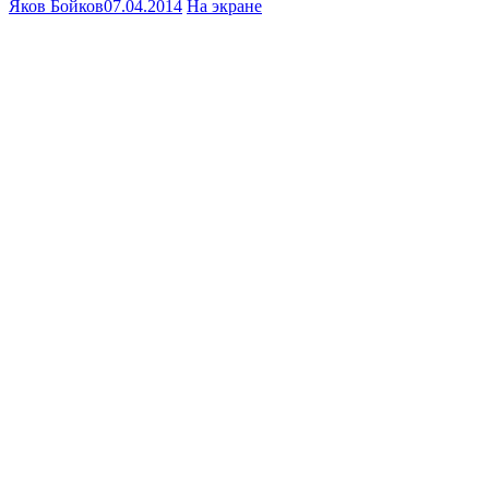
Яков Бойков
07.04.2014
На экране