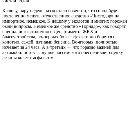
чистой водой.
К слову, пару недель назад стало известно, что город будет
постепенно менять отечественное средство «Чистодор» на
импортное, немецкое. К нашему у экологов и многих горожан
были вопросы. Немецкое же средство «Торнадо», как говорят
специалисты столичного Департамента ЖКХ и
благоустройства, во-первых более эффективно борется с
копотью, сажей, пятнами бензина. Во-вторых, полностью
исчезает за 24 часа. А в-третьих — что гораздо важней для
автомобилистов — лучше российского обеспечивает сцепку
резины колес с асфальтом.