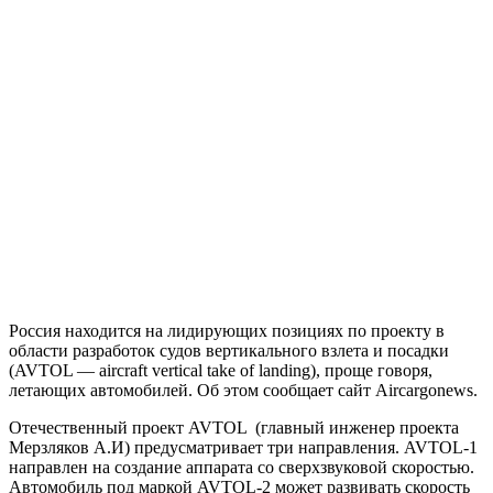
Россия находится на лидирующих позициях по проекту в
области разработок судов вертикального взлета и посадки
(AVTOL — aircraft vertical take of landing), проще говоря,
летающих автомобилей. Об этом сообщает сайт Aircargonews.
Отечественный проект AVTOL (главный инженер проекта
Мерзляков А.И) предусматривает три направления. AVTOL-1
направлен на создание аппарата со сверхзвуковой скоростью.
Автомобиль под маркой AVTOL-2 может развивать скорость