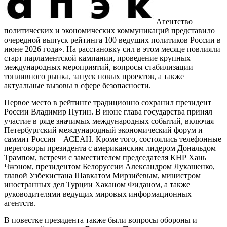
Агентство
политических и экономических коммуникаций представило
очередной выпуск рейтинга 100 ведущих политиков России в
июне 2026 года». На расстановку сил в этом месяце повлияли
старт парламентской кампании, проведение крупных
международных мероприятий, вопросы стабилизации
топливного рынка, запуск новых проектов, а также
актуальные вызовы в сфере безопасности.
Первое место в рейтинге традиционно сохранил президент
России Владимир Путин. В июне глава государства принял
участие в ряде значимых международных событий, включая
Петербургский международный экономический форум и
саммит Россия – АСЕАН. Кроме того, состоялись телефонные
переговоры президента с американским лидером Дональдом
Трампом, встречи с заместителем председателя КНР Хань
Чжэном, президентом Белоруссии Александром Лукашенко,
главой Узбекистана Шавкатом Мирзиёевым, министром
иностранных дел Турции Хаканом Фиданом, а также
руководителями ведущих мировых информационных
агентств.
В повестке президента также были вопросы обороны и