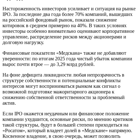
Настороженность инвесторов усиливает и ситуация на рынке
IPO. За последние два года более 70% компаний, вышедших
на российский фондовый рынок, показали снижение
котировок в среднем примерно на 40%. В таких условиях
инвесторы особенно внимательно оценивают корпоративное
управление, распределение рисков между акционерами и
долговую нагрузку.
Финансовые показатели «Медскана» также не добавляют
уверенности: по итогам 2025 года чистый убыток компании
вырос почти втрое — до 3,29 млрд рублей.
На фоне дефицита ликвидности любая непрозрачность в
структуре собственности и потенциальные конфликты
интересов могут восприниматься рынком как сигнал о
возможной подготовке мажоритарного акционера к
снижению собственной ответственности за проблемный
актив.
Если IPO окажется неудачным или финансовое положение
компании ухудшится, основные риски, по мнению критиков
такой структуры, будут в большей степени приходиться на
«Росатом», который владеет долей в «Медскане» напрямую.
Косвенное владение, в свою очередь, может позволить