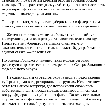
становится показателем качества работы губернаторской
команды. Проиграть соседнему субъекту — значит поставить
под вопрос эффективность собственной политической
модели, — подчеркнул аналитик.
Эксперт считает, что участие губернаторов в федеральном
списке делает кампанию более понятной для избирателей.
— Жители голосуют уже не за абстрактную партийную
конструкцию, а за конкретную управленческую команду.
Присутствие губернатора в списке означает, что
законодательная и исполнительная власть будут работать в
единой связке, — пояснил он.
По оценке Громского, именно такая модель сегодня
реализуется практически во всех регионах Северо-Западного
федерального округа.
— Из одиннадцати субъектов округа десять представлены
губернаторами в территориальных группах. Исключением
остается Санкт-Петербург, где исторически сложилась
собственная политическая модель формирования списка
вокруг федеральных публичных фигур. Во всех остальных
случаях партия фактически закрепила принцип: губернатор
отвечает за итоговый результат, — отметил эксперт.