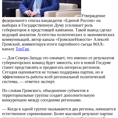
Утверждение
федерального списка кандидатов «Единой России» на
выборах в Государственную Думу усиливает роль
губернаторов в предстоящей кампании. Такой вывод сделал
ведущий аналитик Агентства политических и экономических
коммуникаций, автор канала «ГромскиеНовости» Алексей
Громский, комментируя итоги партийного съезда МАХ-
каналу
ТопГан
.
— Для Северо-Запада это означает, что именно от результатов
губернаторских команд будет зависеть, кто в новой Госдуме
станет представлять и продвигать интересы регионов.
Сегодня оценивается не только поддержка партии, но и
эффективность работы всей региональной политической
системы, — отметил эксперт.
По словам Громского, объединение субъектов в
территориальные группы создает дополнительную
конкуренцию между соседними регионами.
— Когда в одной группе оказываются два региона, начинается
естественное соревнование. Более высокий результат партии