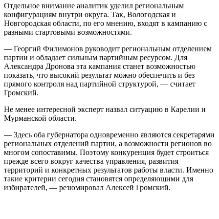
Отдельное внимание аналитик уделил региональным
конфигурациям внутри округа. Так, Вологодская и
Новгородская области, по его мнению, входят в кампанию с
разными стартовыми возможностями.
— Георгий Филимонов руководит региональным отделением
партии и обладает сильным партийным ресурсом. Для
Александра Дронова эта кампания станет возможностью
показать, что высокий результат можно обеспечить и без
прямого контроля над партийной структурой, — считает
Громский.
Не менее интересной эксперт назвал ситуацию в Карелии и
Мурманской области.
— Здесь оба губернатора одновременно являются секретарями
региональных отделений партии, а возможности регионов во
многом сопоставимы. Поэтому конкуренция будет строиться
прежде всего вокруг качества управления, развития
территорий и конкретных результатов работы власти. Именно
такие критерии сегодня становятся определяющими для
избирателей, — резюмировал Алексей Громский.