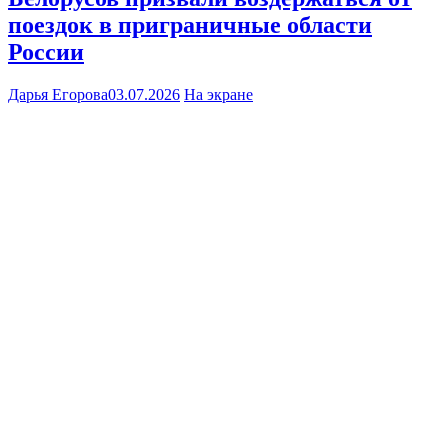
поездок в приграничные области
России
Дарья Егорова
03.07.2026
На экране