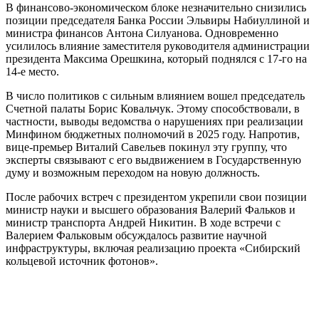
В финансово-экономическом блоке незначительно снизились
позиции председателя Банка России Эльвиры Набиуллиной и
министра финансов Антона Силуанова. Одновременно
усилилось влияние заместителя руководителя администрации
президента Максима Орешкина, который поднялся с 17-го на
14-е место.
В число политиков с сильным влиянием вошел председатель
Счетной палаты Борис Ковальчук. Этому способствовали, в
частности, выводы ведомства о нарушениях при реализации
Минфином бюджетных полномочий в 2025 году. Напротив,
вице-премьер Виталий Савельев покинул эту группу, что
эксперты связывают с его выдвижением в Государственную
думу и возможным переходом на новую должность.
После рабочих встреч с президентом укрепили свои позиции
министр науки и высшего образования Валерий Фальков и
министр транспорта Андрей Никитин. В ходе встречи с
Валерием Фальковым обсуждалось развитие научной
инфраструктуры, включая реализацию проекта «Сибирский
кольцевой источник фотонов».