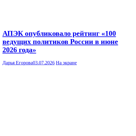
АПЭК опубликовало рейтинг «100
ведущих политиков России в июне
2026 года»
Дарья Егорова
03.07.2026
На экране