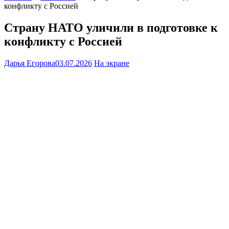
конфликту с Россией
Страну НАТО уличили в подготовке к
конфликту с Россией
Дарья Егорова
03.07.2026
На экране