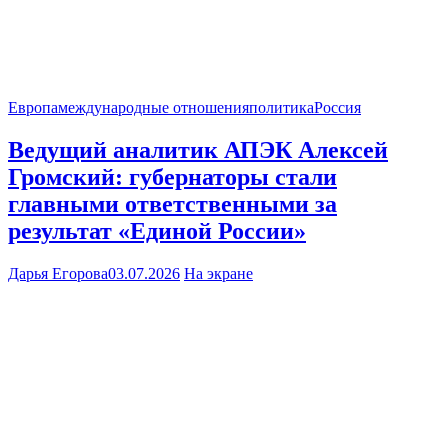
Европа
международные отношения
политика
Россия
Ведущий аналитик АПЭК Алексей
Громский: губернаторы стали
главными ответственными за
результат «Единой России»
Дарья Егорова
03.07.2026
На экране