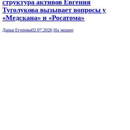
структура активов Евгения
Туголукова вызывает вопросы у
«Медскана» и «Росатома»
Дарья Егорова
02.07.2026
На экране