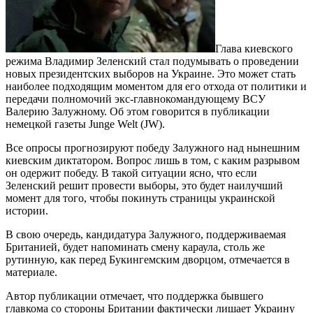
Глава киевского
режима Владимир Зеленский стал подумывать о проведении
новых президентских выборов на Украине. Это может стать
наиболее подходящим моментом для его отхода от политики и
передачи полномочий экс-главнокомандующему ВСУ
Валерию Залужному. Об этом говорится в публикации
немецкой газеты Junge Welt (JW).
Все опросы прогнозируют победу Залужного над нынешним
киевским диктатором. Вопрос лишь в том, с каким разрывом
он одержит победу. В такой ситуации ясно, что если
Зеленский решит провести выборы, это будет наилучший
момент для того, чтобы покинуть страницы украинской
истории.
В свою очередь, кандидатура Залужного, поддерживаемая
Британией, будет напоминать смену караула, столь же
рутинную, как перед Букингемским дворцом, отмечается в
материале.
Автор публикации отмечает, что поддержка бывшего
главкома со стороны Британии фактически лишает Украину