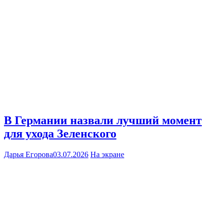
В Германии назвали лучший момент
для ухода Зеленского
Дарья Егорова
03.07.2026
На экране