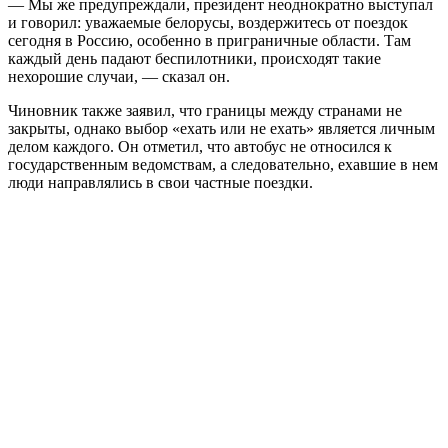
— Мы же предупреждали, президент неоднократно выступал
и говорил: уважаемые белорусы, воздержитесь от поездок
сегодня в Россию, особенно в приграничные области. Там
каждый день падают беспилотники, происходят такие
нехорошие случаи, — сказал он.
Чиновник также заявил, что границы между странами не
закрыты, однако выбор «ехать или не ехать» является личным
делом каждого. Он отметил, что автобус не относился к
государственным ведомствам, а следовательно, ехавшие в нем
люди направлялись в свои частные поездки.