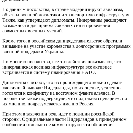
По данным посольства, в стране модернизируют авиабазы,
объекты военной логистики и транспортную инфраструктуру.
Также, как утверждают дипломаты, Нидерланды расширяют
возможности для приема союзных сил и проведения
совместных военных учений.
Кроме того, в российском диппредставительстве обратили
внимание на участие королевства в долгосрочных программах
военной поддержки Украины.
По мнению посольства, все эти действия показывают, что
нидерландская военная инфраструктура все активнее
встраивается в систему планирования НАТО.
Дипломаты считают, что из происходящего можно сделать
«логичный вывод»: Нидерланды, по их оценке, усиленно
готовятся к конфликту на восточном фланге альянса. В
посольстве также подчеркнули, что под таким сценарием, по
их мнению, подразумевается именно Россия.
При этом в заявлении речь идет о позиции российской
стороны. Официальные власти Нидерландов в приведенном
сообщении отдельно не комментируют эти обвинения.