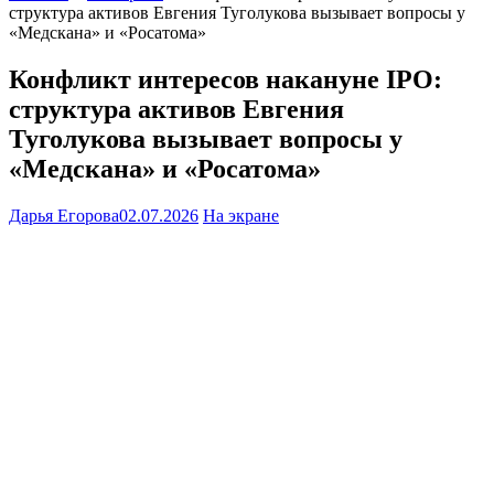
структура активов Евгения Туголукова вызывает вопросы у
«Медскана» и «Росатома»
Конфликт интересов накануне IPO:
структура активов Евгения
Туголукова вызывает вопросы у
«Медскана» и «Росатома»
Дарья Егорова
02.07.2026
На экране