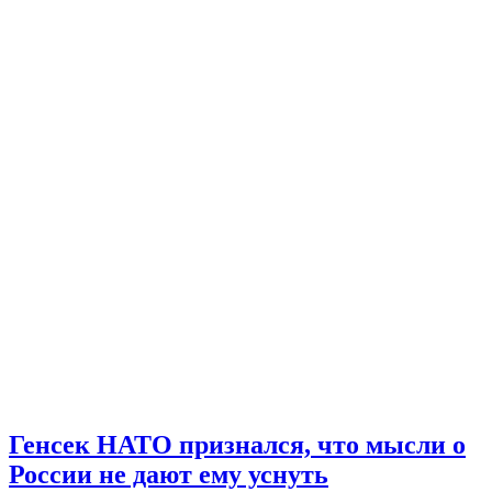
Генсек НАТО признался, что мысли о
России не дают ему уснуть