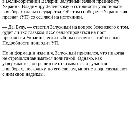
в Великобритании Валерий Залужный заявил президенту
Украины Владимиру Зеленскому о готовности участвовать
в выборах главы государства. Об этом сообщает «Украинская
правда» (УП) со ссылкой на источники.
— Да. Буду, — ответил Залужный на вопрос Зеленского о том,
будет ли экс-главком ВСУ баллотироваться на пост
президента Украины, если выборы состоятся этой осенью.
Подробности приводит УП.
По информации издания, Залужный признался, что никогда
не стремился заниматься политикой. Однако, как
утверждается, он решил не отказываться от участия
в выборах, поскольку, по его словам, многие люди связывают
с ним свои надежды.