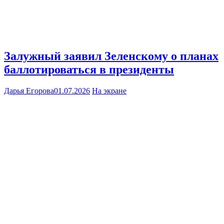
Залужный заявил Зеленскому о планах
баллотироваться в президенты
Дарья Егорова
01.07.2026
На экране