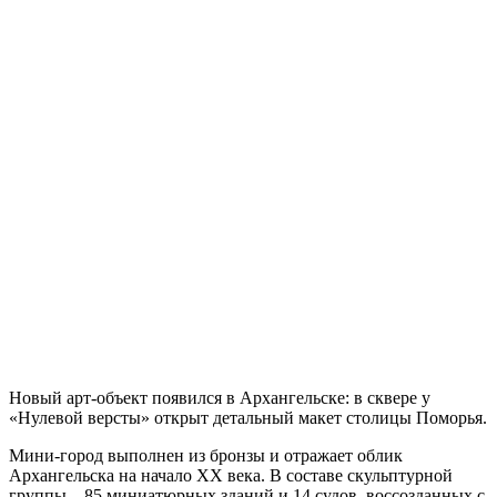
Новый арт-объект появился в Архангельске: в сквере у
«Нулевой версты» открыт детальный макет столицы Поморья.
Мини-город выполнен из бронзы и отражает облик
Архангельска на начало ХХ века. В составе скульптурной
группы – 85 миниатюрных зданий и 14 судов, воссозданных с