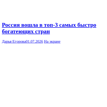
Россия вошла в топ-3 самых быстро
богатеющих стран
Дарья Егорова
01.07.2026
На экране