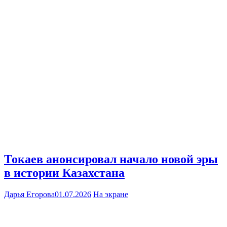
Токаев анонсировал начало новой эры
в истории Казахстана
Дарья Егорова
01.07.2026
На экране