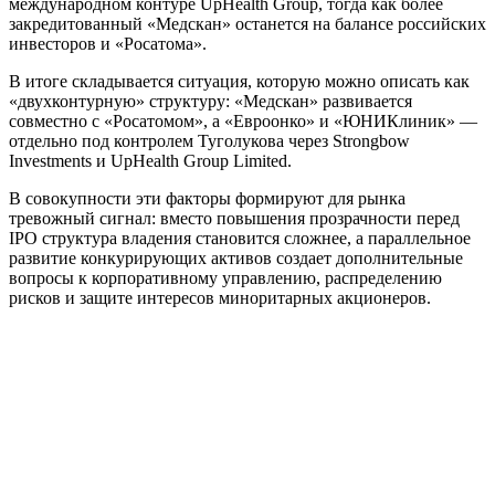
международном контуре UpHealth Group, тогда как более
закредитованный «Медскан» останется на балансе российских
инвесторов и «Росатома».
В итоге складывается ситуация, которую можно описать как
«двухконтурную» структуру: «Медскан» развивается
совместно с «Росатомом», а «Евроонко» и «ЮНИКлиник» —
отдельно под контролем Туголукова через Strongbow
Investments и UpHealth Group Limited.
В совокупности эти факторы формируют для рынка
тревожный сигнал: вместо повышения прозрачности перед
IPO структура владения становится сложнее, а параллельное
развитие конкурирующих активов создает дополнительные
вопросы к корпоративному управлению, распределению
рисков и защите интересов миноритарных акционеров.