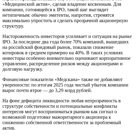
«Медицинский актив», сделав владение косвенным. Для
компании, готовящейся к IPO, такой шаг выглядит
нетипичным: обычно эмитенты, напротив, стремятся
максимально упростить и сделать прозрачной акционерную
структуру.
Настороженность инвесторов усиливает и ситуация на рынке
IPO. За последние два года более 70% компаний, вышедших
на российский фондовый рынок, показали снижение
котировок в среднем примерно на 40%. В таких условиях
инвесторы особенно внимательно оценивают корпоративное
управление, распределение рисков между акционерами и
долговую нагрузку.
Финансовые показатели «Медскана» также не добавляют
уверенности: по итогам 2025 года чистый убыток компании
вырос почти втрое — до 3,29 млрд рублей.
На фоне дефицита ликвидности любая непрозрачность в
структуре собственности и потенциальные конфликты
интересов могут восприниматься рынком как сигнал о
возможной подготовке мажоритарного акционера к
снижению собственной ответственности за проблемный
актив.