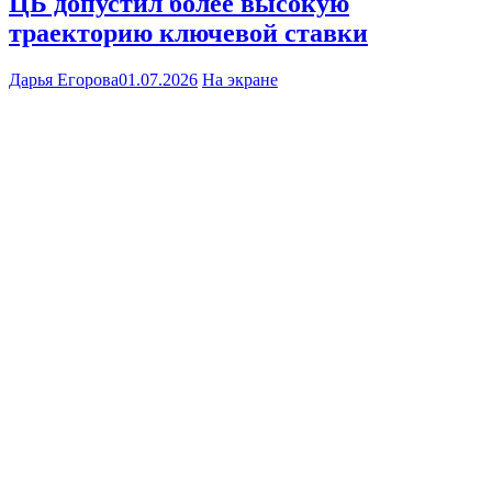
ЦБ допустил более высокую
траекторию ключевой ставки
Дарья Егорова
01.07.2026
На экране