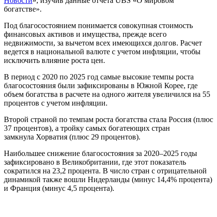
Новости
», изучив данные отчета UBS «О мировом
богатстве».
Под благосостоянием понимается совокупная стоимость
финансовых активов и имущества, прежде всего
недвижимости, за вычетом всех имеющихся долгов. Расчет
ведется в национальной валюте с учетом инфляции, чтобы
исключить влияние роста цен.
В период с 2020 по 2025 год самые высокие темпы роста
благосостояния были зафиксированы в Южной Корее, где
объем богатства в расчете на одного жителя увеличился на 55
процентов с учетом инфляции.
Второй страной по темпам роста богатства стала Россия (плюс
37 процентов), а тройку самых богатеющих стран
замкнула Хорватия (плюс 29 процентов).
Наибольшее снижение благосостояния за 2020–2025 годы
зафиксировано в Великобритании, где этот показатель
сократился на 23,2 процента. В число стран с отрицательной
динамикой также вошли Нидерланды (минус 14,4% процента)
и Франция (минус 4,5 процента).