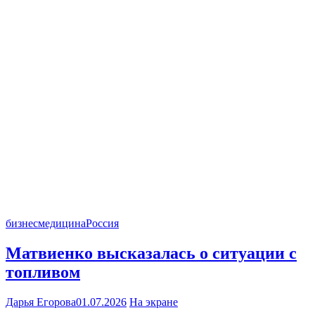
бизнес
медицина
Россия
Матвиенко высказалась о ситуации с
топливом
Дарья Егорова
01.07.2026
На экране