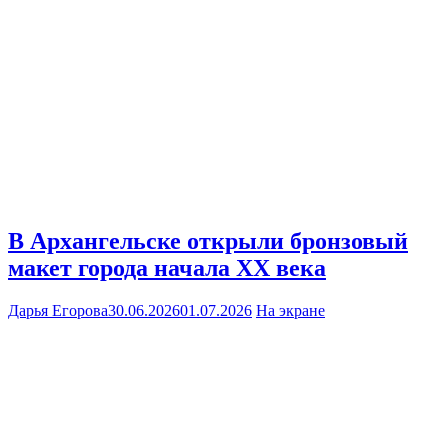
В Архангельске открыли бронзовый
макет города начала XX века
Дарья Егорова
30.06.2026
01.07.2026
На экране