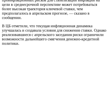
проинфляционных рисков для стабилизации инфляции на
цели в среднесрочной перспективе может потребоваться
более высокая траектория ключевой ставки, чем
предполагалось в апрельском прогнозе, — сказано в
сообщении.
В ЦБ отметили, что текущая инфляционная динамика
улучшалась и создавала условия для снижения ставки. Однако
реализовавшиеся с апрельского заседания риски ограничили
возможности дальнейшего смягчения денежно-кредитной
политики.